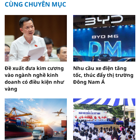
CÙNG CHUYÊN MỤC
Đề xuất đưa kim cương
Nhu cầu xe điện tăng
vào ngành nghề kinh
tốc, thúc đẩy thị trường
doanh có điều kiện như
Đông Nam Á
vàng