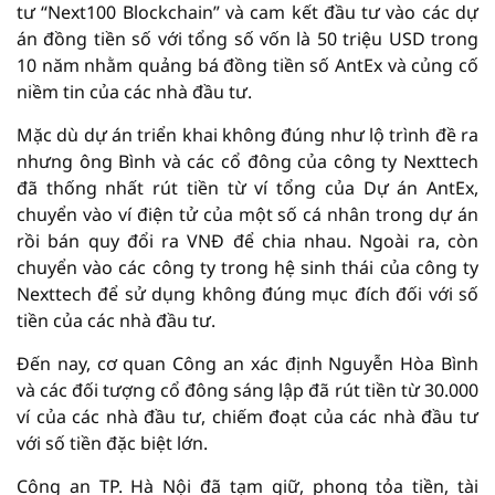
tư “Next100 Blockchain” và cam kết đầu tư vào các dự
án đồng tiền số với tổng số vốn là 50 triệu USD trong
10 năm nhằm quảng bá đồng tiền số AntEx và củng cố
niềm tin của các nhà đầu tư.
Mặc dù dự án triển khai không đúng như lộ trình đề ra
nhưng ông Bình và các cổ đông của công ty Nexttech
đã thống nhất rút tiền từ ví tổng của Dự án AntEx,
chuyển vào ví điện tử của một số cá nhân trong dự án
rồi bán quy đổi ra VNĐ để chia nhau. Ngoài ra, còn
chuyển vào các công ty trong hệ sinh thái của công ty
Nexttech để sử dụng không đúng mục đích đối với số
tiền của các nhà đầu tư.
Đến nay, cơ quan Công an xác định Nguyễn Hòa Bình
và các đối tượng cổ đông sáng lập đã rút tiền từ 30.000
ví của các nhà đầu tư, chiếm đoạt của các nhà đầu tư
với số tiền đặc biệt lớn.
Công an TP. Hà Nội đã tạm giữ, phong tỏa tiền, tài