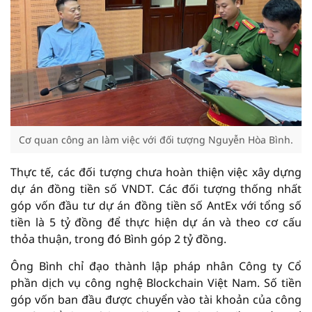
Cơ quan công an làm việc với đối tượng Nguyễn Hòa Bình.
Thực tế, các đối tượng chưa hoàn thiện việc xây dựng
dự án đồng tiền số VNDT. Các đối tượng thống nhất
góp vốn đầu tư dự án đồng tiền số AntEx với tổng số
tiền là 5 tỷ đồng để thực hiện dự án và theo cơ cấu
thỏa thuận, trong đó Bình góp 2 tỷ đồng.
Ông Bình chỉ đạo thành lập pháp nhân Công ty Cổ
phần dịch vụ công nghệ Blockchain Việt Nam. Số tiền
góp vốn ban đầu được chuyển vào tài khoản của công