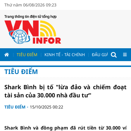
Thứ năm 06/08/2026 09:23
Trang thông tin điện tử tổng hợp
ƯƠNG
TIÊU ĐIỂM
KINH TẾ - TÀI CHÍNH
ĐẤU GIÁ - ĐẤU THẦ
TIÊU ĐIỂM
Shark Bình bị tố "lừa đảo và chiếm đoạt
tài sản của 30.000 nhà đầu tư"
TIÊU ĐIỂM
15/10/2025 00:22
Shark Bình và đồng phạm đã rút tiền từ 30.000 ví