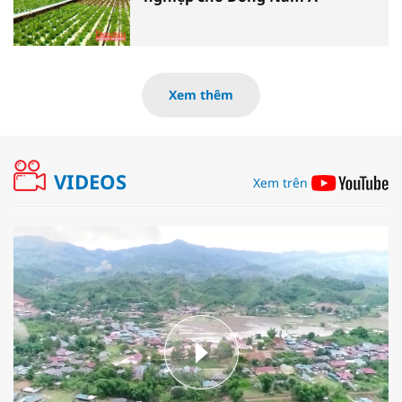
Xem thêm
VIDEOS
Xem trên