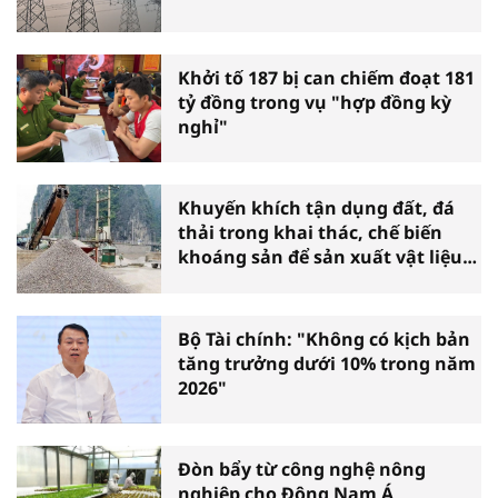
Khởi tố 187 bị can chiếm đoạt 181
tỷ đồng trong vụ "hợp đồng kỳ
nghỉ"
Khuyến khích tận dụng đất, đá
thải trong khai thác, chế biến
khoáng sản để sản xuất vật liệu
xây dựng
Bộ Tài chính: "Không có kịch bản
tăng trưởng dưới 10% trong năm
2026"
Đòn bẩy từ công nghệ nông
nghiệp cho Đông Nam Á