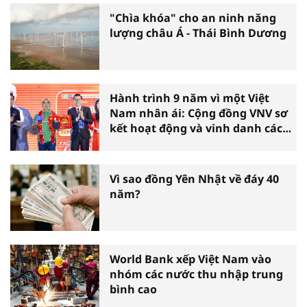
"Chìa khóa" cho an ninh năng
lượng châu Á - Thái Bình Dương
Hành trình 9 năm vì một Việt
Nam nhân ái: Cộng đồng VNV sơ
kết hoạt động và vinh danh các
tấm gương thiện nguyện tiêu
biểu toàn quốc
Vì sao đồng Yên Nhật về đáy 40
năm?
World Bank xếp Việt Nam vào
nhóm các nước thu nhập trung
bình cao