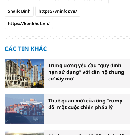
Shark Bình
https://vninfor.vn/
https://kenhhot.vn/
CÁC TIN KHÁC
Trung ương yêu cầu "quy định
hạn sử dụng" với căn hộ chung
cư xây mới
Thuế quan mới của ông Trump
đối mặt cuộc chiến pháp lý