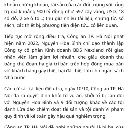
khoản chứng khoán, tài sản của các đối tượng với tổng
trị giá khoảng 900 tỷ đồng như 597 cây vàng, USD, 18
sổ đỏ, 2 xe ô tô...; thu giữ nhiều tài liệu, chứng từ, sổ
sách, các thiết bị, phương tiện điện tử… có liên quan.
Tiếp tục mở rộng điều tra, Công an TP. Hà Nội phát
hiện năm 2022, Nguyễn Hòa Bình chỉ đạo thành lập
Công ty cổ phần Kinh doanh BĐS Nextland rồi giao
nhân viên làm giảm lợi nhuận, che giấu doanh thu
bằng thủ đoạn hạ giá trị bán trên hợp đồng mua bán
với khách hàng gây thiệt hại đặc biệt lớn cho ngân sách
Nhà nước.
Căn cứ các tài liệu điều tra, ngày 10/10, Công an TP. Hà
Nội đã ra quyết định khởi tố vụ án, khởi tố bị can đối
với Nguyễn Hòa Bình và 9 đối tượng khác về các tội
danh Lừa đảo chiếm đoạt tài sản và tội danh Vi phạm
quy định về kế toán gây hậu quả nghiêm trọng.
Công an TP. Hà Nội đề nghị những người là bị hại của