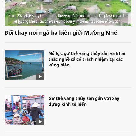
Đổi thay nơi ngã ba biên giới Mường Nhé
Nỗ lực gỡ thẻ vàng thủy sản và khai
thác nghề cá có trách nhiệm tại các
vùng biển.
Gỡ thẻ vàng thủy sản gắn với xây
dựng kinh tế biển