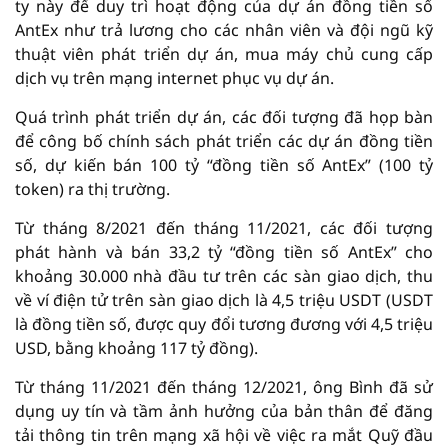
ty này để duy trì hoạt động của dự án đồng tiền số
AntEx như trả lương cho các nhân viên và đội ngũ kỹ
thuật viên phát triển dự án, mua máy chủ cung cấp
dịch vụ trên mạng internet phục vụ dự án.
Quá trình phát triển dự án, các đối tượng đã họp bàn
để công bố chính sách phát triển các dự án đồng tiền
số, dự kiến bán 100 tỷ “đồng tiền số AntEx” (100 tỷ
token) ra thị trường.
Từ tháng 8/2021 đến tháng 11/2021, các đối tượng
phát hành và bán 33,2 tỷ “đồng tiền số AntEx” cho
khoảng 30.000 nhà đầu tư trên các sàn giao dịch, thu
về ví điện tử trên sàn giao dịch là 4,5 triệu USDT (USDT
là đồng tiền số, được quy đổi tương đương với 4,5 triệu
USD, bằng khoảng 117 tỷ đồng).
Từ tháng 11/2021 đến tháng 12/2021, ông Bình đã sử
dụng uy tín và tầm ảnh hưởng của bản thân để đăng
tải thông tin trên mạng xã hội về việc ra mắt Quỹ đầu