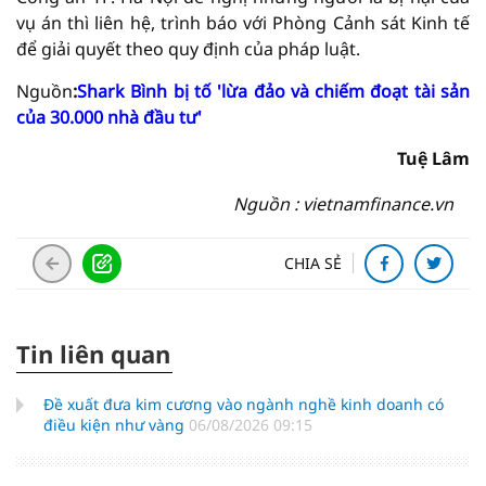
vụ án thì liên hệ, trình báo với Phòng Cảnh sát Kinh tế
để giải quyết theo quy định của pháp luật.
Nguồn
:
Shark Bình bị tố 'lừa đảo và chiếm đoạt tài sản
của 30.000 nhà đầu tư'
Tuệ Lâm
Nguồn : vietnamfinance.vn
CHIA SẺ
Tin liên quan
Đề xuất đưa kim cương vào ngành nghề kinh doanh có
điều kiện như vàng
06/08/2026 09:15