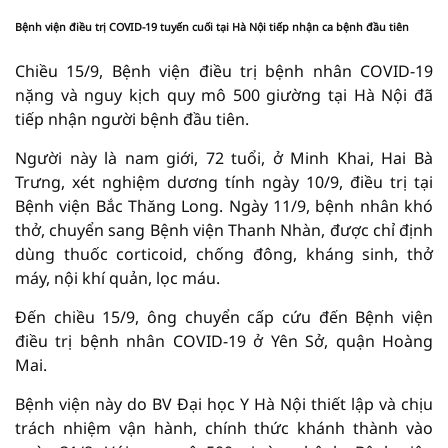
Bệnh viện điều trị COVID-19 tuyến cuối tại Hà Nội tiếp nhận ca bệnh đầu tiên
Chiều 15/9, Bệnh viện điều trị bệnh nhân COVID-19
nặng và nguy kịch quy mô 500 giường tại Hà Nội đã
tiếp nhận người bệnh đầu tiên.
Người này là nam giới, 72 tuổi, ở Minh Khai, Hai Bà
Trưng, xét nghiệm dương tính ngày 10/9, điều trị tại
Bệnh viện Bắc Thăng Long. Ngày 11/9, bệnh nhân khó
thở, chuyển sang Bệnh viện Thanh Nhàn, được chỉ định
dùng thuốc corticoid, chống đông, kháng sinh, thở
máy, nội khí quản, lọc máu.
Đến chiều 15/9, ông chuyển cấp cứu đến Bệnh viện
điều trị bệnh nhân COVID-19 ở Yên Sở, quận Hoàng
Mai.
Bệnh viện này do BV Đại học Y Hà Nội thiết lập và chịu
trách nhiệm vận hành, chính thức khánh thành vào