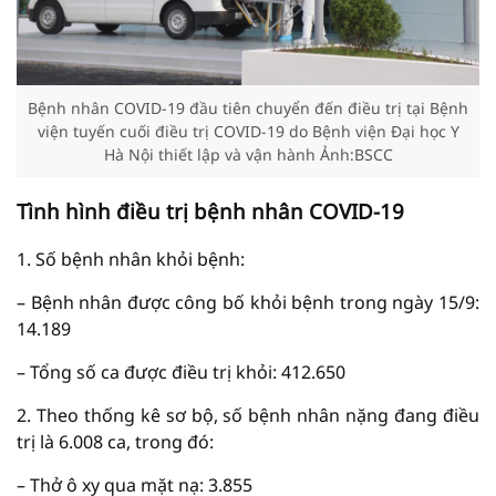
Bệnh nhân COVID-19 đầu tiên chuyển đến điều trị tại Bệnh
viện tuyến cuối điều trị COVID-19 do Bệnh viện Đại học Y
Hà Nội thiết lập và vận hành Ảnh:BSCC
Tình hình điều trị bệnh nhân COVID-19
1. Số bệnh nhân khỏi bệnh:
– Bệnh nhân được công bố khỏi bệnh trong ngày 15/9:
14.189
– Tổng số ca được điều trị khỏi: 412.650
2. Theo thống kê sơ bộ, số bệnh nhân nặng đang điều
trị là 6.008 ca, trong đó:
– Thở ô xy qua mặt nạ: 3.855