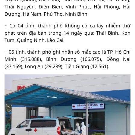
Thái Nguyên, Điện Biên, Vĩnh Phúc, Hải Phòng, Hải
Dương, Hà Nam, Phú Thọ, Ninh Bình.
+ Có 04 tỉnh, thành phố không có ca lây nhiễm thứ
phát trên địa bàn trong 14 ngày qua: Thái Bình, Kon
Tum, Quảng Ninh, Lào Cai.
+ 05 tỉnh, thành phố ghi nhận số mắc cao là TP. Hồ Chí
Minh (315.088), Bình Dương (166.075), Đồng Nai
(37.169), Long An (29.289), Tiền Giang (12.561).