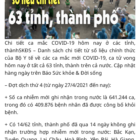
Chi tiết ca mắc COVID-19 hôm nay ở các tỉnh,
thànhSKĐS – Danh sách chi tiết từ số liệu chính thức
của Bộ Y tế về các ca mắc mới COVID-19, ca tử vong
hôm nay ở tất cả 63 tỉnh, thành trên cả nước. Cập nhật
hàng ngày trên Báo Sức khỏe & Đời sống
– Đợt dịch thứ 4 (từ ngày 27/4/2021 đến nay):
+ Số ca nhiễm mới ghi nhận trong nước là 641.244 ca,
trong đó có 409.876 bệnh nhân đã được công bố khỏi
bệnh.
+ Có 14/62 tỉnh, thành phố đã qua 14 ngày không ghi
nhận trường hợp nhiễm mới trong nước: Bắc Kạn,
Tuyên Quang, Lai Châu, Hoà Bình, Yên Bái, Hà Giang,