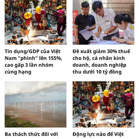
Tín dụng/GDP của Việt
Đề xuất giảm 30% thuế
Nam "phình" lên 155%,
cho hộ, cá nhân kinh
cao gấp 3 lần nhóm
doanh, doanh nghiệp
cùng hạng
thu dưới 10 tỷ đồng
Ba thách thức đối với
Động lực nào để Việt