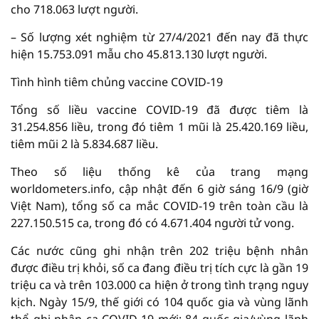
cho 718.063 lượt người.
– Số lượng xét nghiệm từ 27/4/2021 đến nay đã thực
hiện 15.753.091 mẫu cho 45.813.130 lượt người.
Tình hình tiêm chủng vaccine COVID-19
Tổng số liều vaccine COVID-19 đã được tiêm là
31.254.856 liều, trong đó tiêm 1 mũi là 25.420.169 liều,
tiêm mũi 2 là 5.834.687 liều.
Theo số liệu thống kê của trang mạng
worldometers.info, cập nhật đến 6 giờ sáng 16/9 (giờ
Việt Nam), tổng số ca mắc COVID-19 trên toàn cầu là
227.150.515 ca, trong đó có 4.671.404 người tử vong.
Các nước cũng ghi nhận trên 202 triệu bệnh nhân
được điều trị khỏi, số ca đang điều trị tích cực là gần 19
triệu ca và trên 103.000 ca hiện ở trong tình trạng nguy
kịch. Ngày 15/9, thế giới có 104 quốc gia và vùng lãnh
thổ ghi nhận ca COVID-19 mới; 84 quốc gia/vùng lãnh