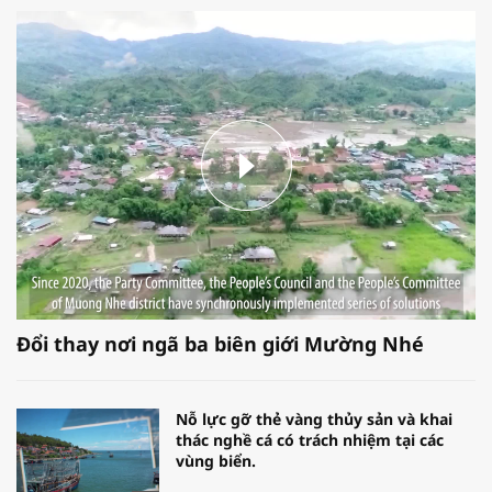
Đổi thay nơi ngã ba biên giới Mường Nhé
Nỗ lực gỡ thẻ vàng thủy sản và khai
thác nghề cá có trách nhiệm tại các
vùng biển.