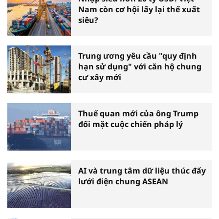
Nam còn cơ hội lấy lại thế xuất
siêu?
Trung ương yêu cầu "quy định
hạn sử dụng" với căn hộ chung
cư xây mới
Thuế quan mới của ông Trump
đối mặt cuộc chiến pháp lý
AI và trung tâm dữ liệu thúc đẩy
lưới điện chung ASEAN