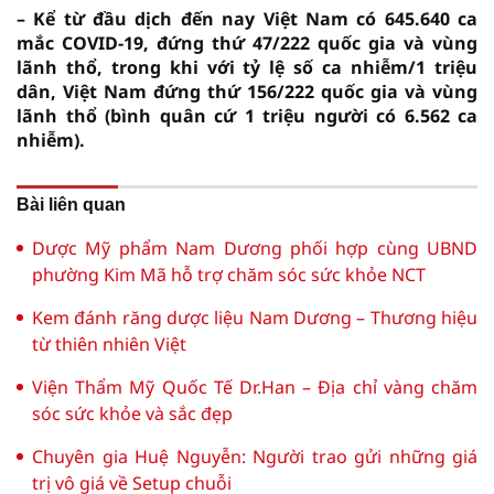
– Kể từ đầu dịch đến nay Việt Nam có 645.640 ca
mắc COVID-19, đứng thứ 47/222 quốc gia và vùng
lãnh thổ, trong khi với tỷ lệ số ca nhiễm/1 triệu
dân, Việt Nam đứng thứ 156/222 quốc gia và vùng
lãnh thổ (bình quân cứ 1 triệu người có 6.562 ca
nhiễm).
Bài liên quan
Dược Mỹ phẩm Nam Dương phối hợp cùng UBND
phường Kim Mã hỗ trợ chăm sóc sức khỏe NCT
Kem đánh răng dược liệu Nam Dương – Thương hiệu
từ thiên nhiên Việt
Viện Thẩm Mỹ Quốc Tế Dr.Han – Địa chỉ vàng chăm
sóc sức khỏe và sắc đẹp
Chuyên gia Huệ Nguyễn: Người trao gửi những giá
trị vô giá về Setup chuỗi