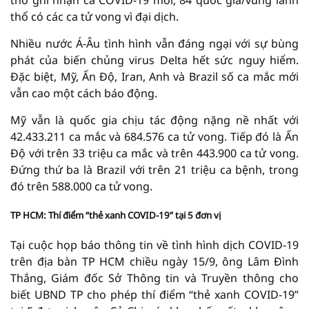
thổ có các ca tử vong vì đại dịch.
Nhiều nước Á-Âu tình hình vẫn đáng ngại với sự bùng
phát của biến chủng virus Delta hết sức nguy hiểm.
Đặc biệt, Mỹ, Ấn Độ, Iran, Anh và Brazil số ca mắc mới
vẫn cao một cách báo động.
Mỹ vẫn là quốc gia chịu tác động nặng nề nhất với
42.433.211 ca mắc và 684.576 ca tử vong. Tiếp đó là Ấn
Độ với trên 33 triệu ca mắc và trên 443.900 ca tử vong.
Đứng thứ ba là Brazil với trên 21 triệu ca bệnh, trong
đó trên 588.000 ca tử vong.
TP HCM: Thí điểm “thẻ xanh COVID-19” tại 5 đơn vị
Tại cuộc họp báo thông tin về tình hình dịch COVID-19
trên địa bàn TP HCM chiều ngày 15/9, ông Lâm Đình
Thắng, Giám đốc Sở Thông tin và Truyền thông cho
biết UBND TP cho phép thí điểm “thẻ xanh COVID-19”