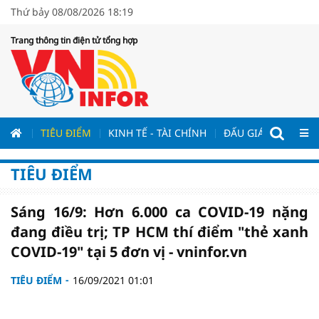
Thứ bảy 08/08/2026 18:19
Trang thông tin điện tử tổng hợp
ƯƠNG
TIÊU ĐIỂM
KINH TẾ - TÀI CHÍNH
ĐẤU GIÁ - ĐẤU THẦ
TIÊU ĐIỂM
Sáng 16/9: Hơn 6.000 ca COVID-19 nặng
đang điều trị; TP HCM thí điểm "thẻ xanh
COVID-19" tại 5 đơn vị - vninfor.vn
TIÊU ĐIỂM
16/09/2021 01:01