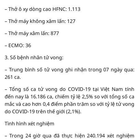
– Thở ô xy dòng cao HFNC: 1.113
– Thở máy không xâm lấn: 127
– Thở máy xâm lấn: 877
– ECMO: 36
3. Số bệnh nhân tử vong:
– Trung bình số tử vong ghi nhận trong 07 ngày qua:
261 ca.
– Tổng số ca tử vong do COVID-19 tại Việt Nam tính
đến nay là 16.186 ca, chiếm tỷ lệ 2,5% so với tổng số ca
mắc và cao hơn 0,4 điểm phần trăm so với tỷ lệ tử vong
do COVID-19 trên thế giới (2,1%).
Tình hình xét nghiệm
– Trong 24 giờ qua đã thực hiện 240.194 xét nghiệm