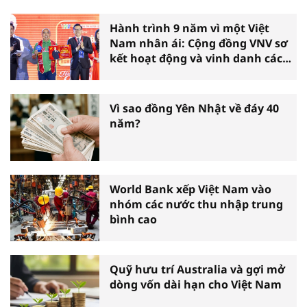
Hành trình 9 năm vì một Việt
Nam nhân ái: Cộng đồng VNV sơ
kết hoạt động và vinh danh các
tấm gương thiện nguyện tiêu
biểu toàn quốc
Vì sao đồng Yên Nhật về đáy 40
năm?
World Bank xếp Việt Nam vào
nhóm các nước thu nhập trung
bình cao
Quỹ hưu trí Australia và gợi mở
dòng vốn dài hạn cho Việt Nam