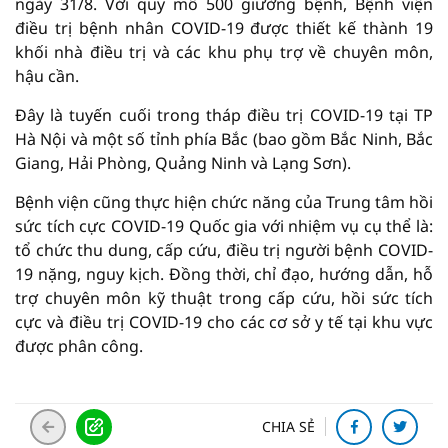
ngày 31/8. Với quy mô 500 giường bệnh, Bệnh viện
điều trị bệnh nhân COVID-19 được thiết kế thành 19
khối nhà điều trị và các khu phụ trợ về chuyên môn,
hậu cần.
Đây là tuyến cuối trong tháp điều trị COVID-19 tại TP
Hà Nội và một số tỉnh phía Bắc (bao gồm Bắc Ninh, Bắc
Giang, Hải Phòng, Quảng Ninh và Lạng Sơn).
Bệnh viện cũng thực hiện chức năng của Trung tâm hồi
sức tích cực COVID-19 Quốc gia với nhiệm vụ cụ thể là:
tổ chức thu dung, cấp cứu, điều trị người bệnh COVID-
19 nặng, nguy kịch. Đồng thời, chỉ đạo, hướng dẫn, hỗ
trợ chuyên môn kỹ thuật trong cấp cứu, hồi sức tích
cực và điều trị COVID-19 cho các cơ sở y tế tại khu vực
được phân công.
CHIA SẺ