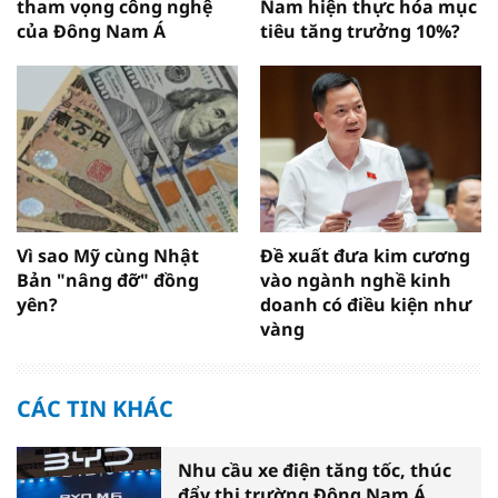
tham vọng công nghệ
Nam hiện thực hóa mục
của Đông Nam Á
tiêu tăng trưởng 10%?
Vì sao Mỹ cùng Nhật
Đề xuất đưa kim cương
Bản "nâng đỡ" đồng
vào ngành nghề kinh
yên?
doanh có điều kiện như
vàng
CÁC TIN KHÁC
Nhu cầu xe điện tăng tốc, thúc
đẩy thị trường Đông Nam Á