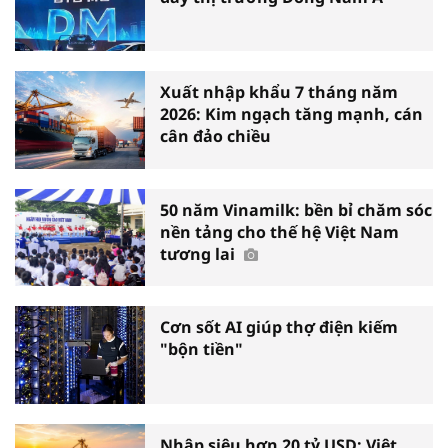
Xuất nhập khẩu 7 tháng năm
2026: Kim ngạch tăng mạnh, cán
cân đảo chiều
50 năm Vinamilk: bền bỉ chăm sóc
nền tảng cho thế hệ Việt Nam
tương lai
Cơn sốt AI giúp thợ điện kiếm
"bộn tiền"
Nhập siêu hơn 20 tỷ USD: Việt