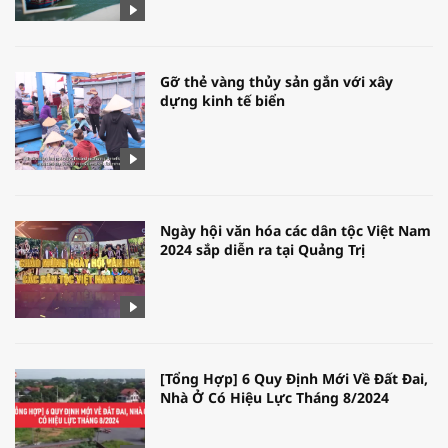
Gỡ thẻ vàng thủy sản gắn với xây
dựng kinh tế biển
Ngày hội văn hóa các dân tộc Việt Nam
2024 sắp diễn ra tại Quảng Trị
[Tổng Hợp] 6 Quy Định Mới Về Đất Đai,
Nhà Ở Có Hiệu Lực Tháng 8/2024