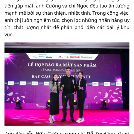
tiên gặp mặt, anh Cường và chị Ngọc đều tạo ấn tượng
mạnh mẽ bởi sự thân thiện, nhiệt tình. Trong công việc,
anh chị luôn nghiêm túc, chọn lọc những nhãn hàng uy
tín, chất lượng nhất để phân phối đến các đại lý khu
vực.
Anh Nguyễn Hữu Cường cùng chị Đỗ Thị Ngọc (trái),