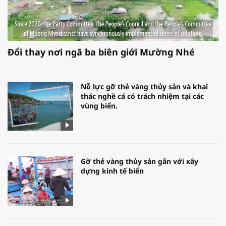
Đổi thay nơi ngã ba biên giới Mường Nhé
Nỗ lực gỡ thẻ vàng thủy sản và khai
thác nghề cá có trách nhiệm tại các
vùng biển.
Gỡ thẻ vàng thủy sản gắn với xây
dựng kinh tế biển