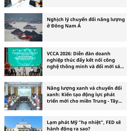
Nghịch lý chuyển đổi năng lượng
ở Đông Nam Á
VCCA 2026: Diễn đàn doanh
nghiệp thúc đẩy kết nối công
nghệ thông minh và đổi mới sáng
tạo vì tăng trưởng bền vững
Năng lượng xanh và chuyển đổi
xanh: Kiến tạo động lực phát
triển mới cho miền Trung - Tây
Nguyên
Lạm phát Mỹ "hạ nhiệt", FED sẽ
hành động ra sao?