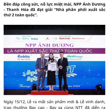
Đền đáp công sức, nỗ lực miệt mài, NPP Ánh Dương
- Thanh Hóa đã đạt giải “Nhà phân phối xuất sắc
thứ 2 toàn quốc”.
Ngày 15/12, Lễ ra mắt sản phẩm mới & Lễ vinh danh,
trao thưởng Bay cao - Bay xa cùng NTT đã diễn ra