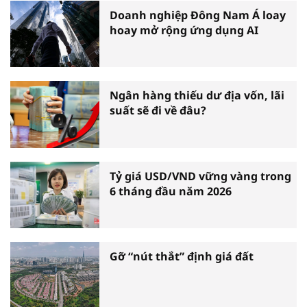
Doanh nghiệp Đông Nam Á loay
hoay mở rộng ứng dụng AI
Ngân hàng thiếu dư địa vốn, lãi
suất sẽ đi về đâu?
Tỷ giá USD/VND vững vàng trong
6 tháng đầu năm 2026
Gỡ “nút thắt” định giá đất