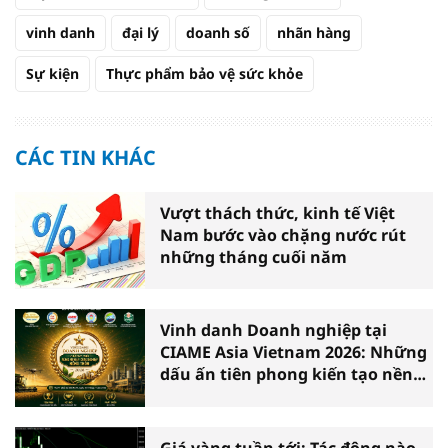
vinh danh
đại lý
doanh số
nhãn hàng
Sự kiện
Thực phẩm bảo vệ sức khỏe
CÁC TIN KHÁC
Vượt thách thức, kinh tế Việt
Nam bước vào chặng nước rút
những tháng cuối năm
Vinh danh Doanh nghiệp tại
CIAME Asia Vietnam 2026: Những
dấu ấn tiên phong kiến tạo nền
nông nghiệp hiện đại
Giá vàng tuần tới: Tác động nào