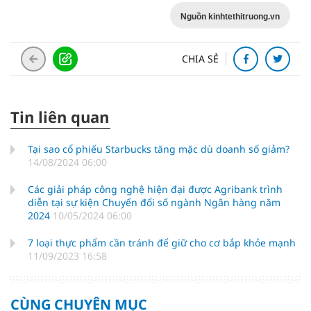
Nguồn kinhtethitruong.vn
CHIA SẺ
Tin liên quan
Tại sao cổ phiếu Starbucks tăng mặc dù doanh số giảm?
14/08/2024 06:00
Các giải pháp công nghệ hiện đại được Agribank trình
diễn tại sự kiện Chuyển đổi số ngành Ngân hàng năm
2024
10/05/2024 06:00
7 loại thực phẩm cần tránh để giữ cho cơ bắp khỏe mạnh
11/09/2023 16:58
CÙNG CHUYÊN MỤC