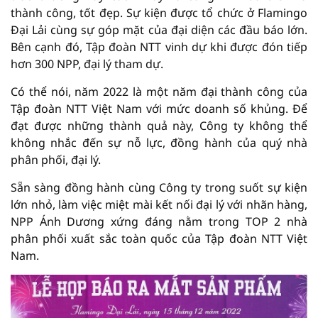
thành công, tốt đẹp. Sự kiện được tổ chức ở Flamingo
Đại Lải cùng sự góp mặt của đại diện các đầu báo lớn.
Bên cạnh đó, Tập đoàn NTT vinh dự khi được đón tiếp
hơn 300 NPP, đại lý tham dự.
Có thể nói, năm 2022 là một năm đại thành công của
Tập đoàn NTT Việt Nam với mức doanh số khủng. Để
đạt được những thành quả này, Công ty không thể
không nhắc đến sự nỗ lực, đồng hành của quý nhà
phân phối, đại lý.
Sẵn sàng đồng hành cùng Công ty trong suốt sự kiện
lớn nhỏ, làm việc miệt mài kết nối đại lý với nhãn hàng,
NPP Ánh Dương xứng đáng nằm trong TOP 2 nhà
phân phối xuất sắc toàn quốc của Tập đoàn NTT Việt
Nam.