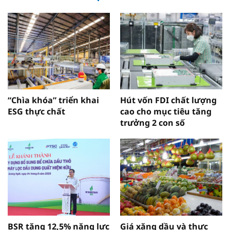
“Chìa khóa” triển khai
Hút vốn FDI chất lượng
ESG thực chất
cao cho mục tiêu tăng
trưởng 2 con số
BSR tăng 12,5% năng lực
Giá xăng dầu và thực