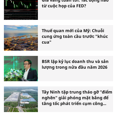
từ cuộc họp của FED?
Thuế quan mới của Mỹ: Chuỗi
cung ứng toàn cầu trước "khúc
cua"
BSR lập kỷ lục doanh thu và sản
lượng trong nửa đầu năm 2026
Tây Ninh tập trung tháo gỡ "điểm
nghẽn" giải phóng mặt bằng để
tăng tốc phát triển cụm công
nghiệp