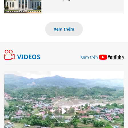
Xem thêm
VIDEOS
Xem trên