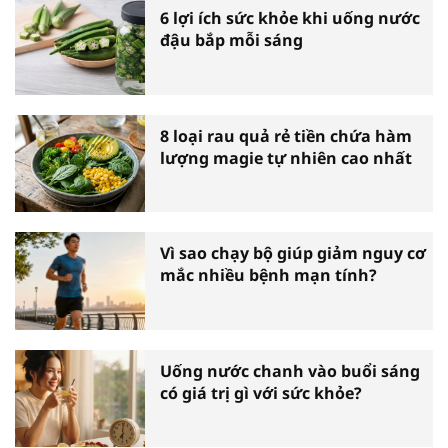
6 lợi ích sức khỏe khi uống nước
đậu bắp mỗi sáng
8 loại rau quả rẻ tiền chứa hàm
lượng magie tự nhiên cao nhất
Vì sao chạy bộ giúp giảm nguy cơ
mắc nhiều bệnh mạn tính?
Uống nước chanh vào buổi sáng
có giá trị gì với sức khỏe?