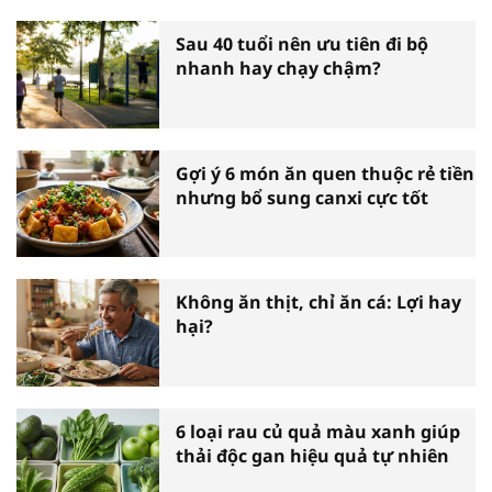
Sau 40 tuổi nên ưu tiên đi bộ
nhanh hay chạy chậm?
Gợi ý 6 món ăn quen thuộc rẻ tiền
nhưng bổ sung canxi cực tốt
Không ăn thịt, chỉ ăn cá: Lợi hay
hại?
6 loại rau củ quả màu xanh giúp
thải độc gan hiệu quả tự nhiên