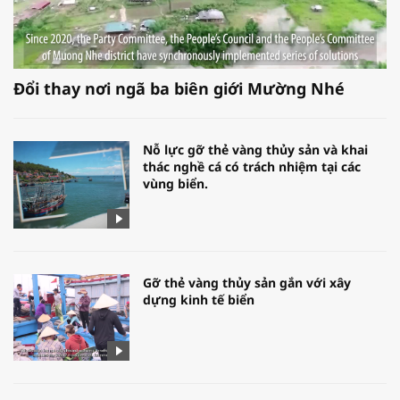
Đổi thay nơi ngã ba biên giới Mường Nhé
Nỗ lực gỡ thẻ vàng thủy sản và khai
thác nghề cá có trách nhiệm tại các
vùng biển.
Gỡ thẻ vàng thủy sản gắn với xây
dựng kinh tế biển