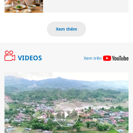
Xem thêm
VIDEOS
Xem trên