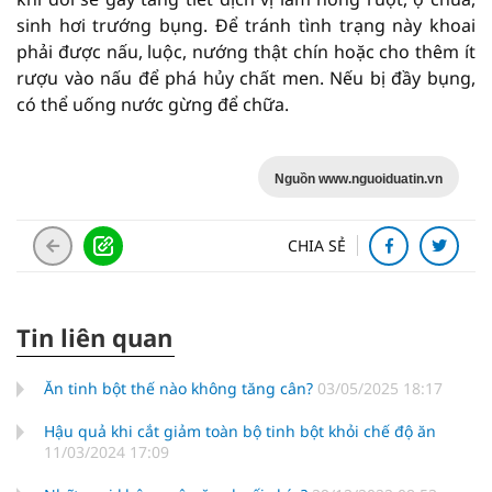
sinh hơi trướng bụng. Để tránh tình trạng này khoai
phải được nấu, luộc, nướng thật chín hoặc cho thêm ít
rượu vào nấu để phá hủy chất men. Nếu bị đầy bụng,
có thể uống nước gừng để chữa.
Nguồn www.nguoiduatin.vn
CHIA SẺ
Tin liên quan
Ăn tinh bột thế nào không tăng cân?
03/05/2025 18:17
Hậu quả khi cắt giảm toàn bộ tinh bột khỏi chế độ ăn
11/03/2024 17:09