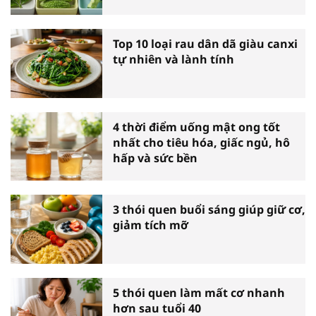
Top 10 loại rau dân dã giàu canxi
tự nhiên và lành tính
4 thời điểm uống mật ong tốt
nhất cho tiêu hóa, giấc ngủ, hô
hấp và sức bền
3 thói quen buổi sáng giúp giữ cơ,
giảm tích mỡ
5 thói quen làm mất cơ nhanh
hơn sau tuổi 40