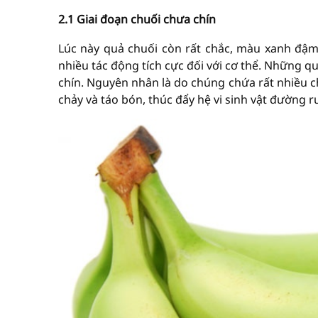
2.1 Giai đoạn chuối chưa chín
Lúc này quả chuối còn rất chắc, màu xanh đậm 
nhiều tác động tích cực đối với cơ thể. Những q
chín. Nguyên nhân là do chúng chứa rất nhiều chấ
chảy và táo bón, thúc đẩy hệ vi sinh vật đường 