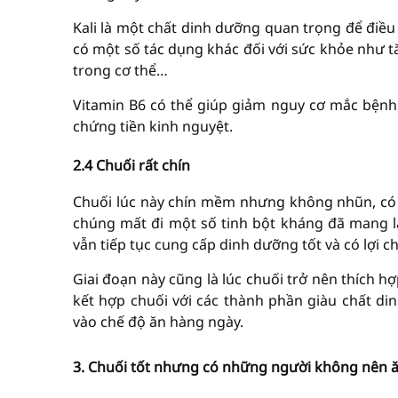
Kali là một chất dinh dưỡng quan trọng để điều
có một số tác dụng khác đối với sức khỏe như t
trong cơ thể…
Vitamin B6 có thể giúp giảm nguy cơ mắc bệnh t
chứng tiền kinh nguyệt.
2.4 Chuối rất chín
Chuối lúc này chín mềm nhưng không nhũn, có m
chúng mất đi một số tinh bột kháng đã mang lại
vẫn tiếp tục cung cấp dinh dưỡng tốt và có lợi c
Giai đoạn này cũng là lúc chuối trở nên thích hợ
kết hợp chuối với các thành phần giàu chất din
vào chế độ ăn hàng ngày.
3. Chuối tốt nhưng có những người không nên 