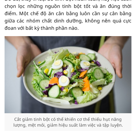
chọn lọc những nguồn tinh bột tốt và ăn đúng thời
điểm. Một chế độ ăn cân bằng luôn cần sự cân bằng
giữa các nhóm chất dinh dưỡng, không nên quá cực
đoan với bất kỳ thành phần nào.
Cắt giảm tinh bột có thể khiến cơ thể thiếu hụt năng
lượng, mệt mỏi, giảm hiệu suất làm việc và tập luyện.