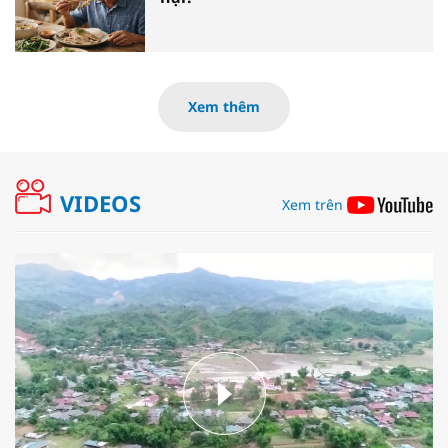
Xem thêm
VIDEOS
Xem trên