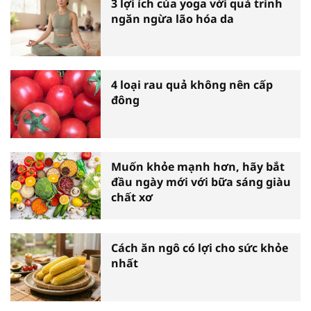
3 lợi ích của yoga với quá trình
ngăn ngừa lão hóa da
4 loại rau quả không nên cấp
đông
Muốn khỏe mạnh hơn, hãy bắt
đầu ngày mới với bữa sáng giàu
chất xơ
Cách ăn ngô có lợi cho sức khỏe
nhất