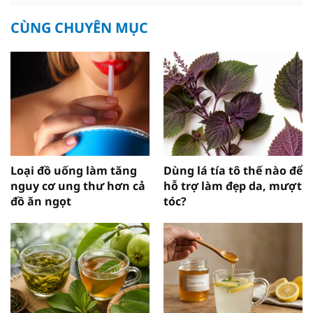
CÙNG CHUYÊN MỤC
Loại đồ uống làm tăng
Dùng lá tía tô thế nào để
nguy cơ ung thư hơn cả
hỗ trợ làm đẹp da, mượt
đồ ăn ngọt
tóc?