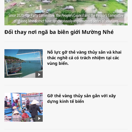
Đổi thay nơi ngã ba biên giới Mường Nhé
Nỗ lực gỡ thẻ vàng thủy sản và khai
thác nghề cá có trách nhiệm tại các
vùng biển.
Gỡ thẻ vàng thủy sản gắn với xây
dựng kinh tế biển