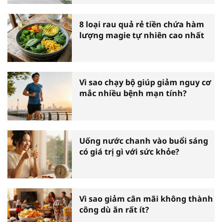
8 loại rau quả rẻ tiền chứa hàm
lượng magie tự nhiên cao nhất
Vì sao chạy bộ giúp giảm nguy cơ
mắc nhiều bệnh mạn tính?
Uống nước chanh vào buổi sáng
có giá trị gì với sức khỏe?
Vì sao giảm cân mãi không thành
công dù ăn rất ít?