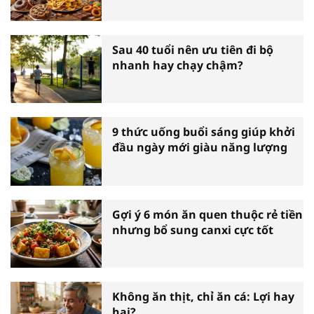
Sau 40 tuổi nên ưu tiên đi bộ
nhanh hay chạy chậm?
9 thức uống buổi sáng giúp khởi
đầu ngày mới giàu năng lượng
Gợi ý 6 món ăn quen thuộc rẻ tiền
nhưng bổ sung canxi cực tốt
Không ăn thịt, chỉ ăn cá: Lợi hay
hại?