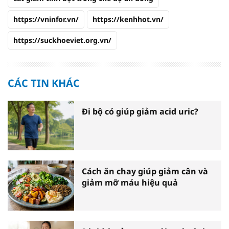
https://vninfor.vn/
https://kenhhot.vn/
https://suckhoeviet.org.vn/
CÁC TIN KHÁC
Đi bộ có giúp giảm acid uric?
Cách ăn chay giúp giảm cân và
giảm mỡ máu hiệu quả