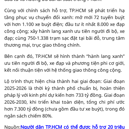
Cùng với chính sách hỗ trợ, TP.HCM sẽ phát triển hạ
tầng phục vụ chuyển đổi xanh: mở mới 72 tuyến buýt
với hơn 1.100 xe buýt điện; đầu tư ít nhất 8.000 xe đạp
công cộng; xây hành lang xanh ưu tiên người đi bộ, xe
đạp; cùng 750-1.338 trạm sạc đặt tại bãi đỗ, trung tâm
thương mại, trục giao thông chính.
Bên cạnh đó, TP.HCM sẽ hình thành “hành lang xanh”
ưu tiên người đi bộ, xe đạp và phương tiện phi cơ giới,
kết nối thuận tiện với hệ thống giao thông công cộng.
Lộ trình thực hiện chia thành hai giai đoạn: Giai đoạn
2025-2026 là thời kỳ thành phố chuẩn bị, hoàn thiện
pháp lý với kinh phí dự kiến hơn 733 tỷ đồng. Giai đoạn
2026-2030, khi triển khai toàn diện, tổng chi phí ước
hơn 7.300 tỷ đồng (chưa gồm đầu tư xe buýt), trong đó
ngân sách chiếm 80%.
Nguồn:
Người dân TP.HCM có thể được hỗ trợ 20 triệu