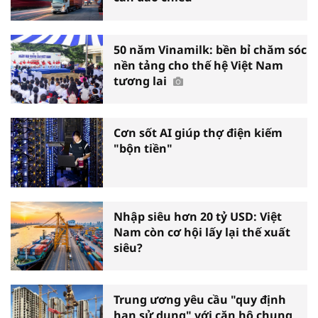
50 năm Vinamilk: bền bỉ chăm sóc
nền tảng cho thế hệ Việt Nam
tương lai
Cơn sốt AI giúp thợ điện kiếm
"bộn tiền"
Nhập siêu hơn 20 tỷ USD: Việt
Nam còn cơ hội lấy lại thế xuất
siêu?
Trung ương yêu cầu "quy định
hạn sử dụng" với căn hộ chung