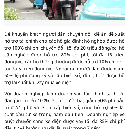
Để khuyến khích người dân chuyển đổi, đề án đề xuất
hỗ trợ tài chính cho các hộ gia đình: hộ nghèo được hỗ
trợ 100% chi phí chuyển đổi, tối đa 20 triệu đồng/xe; hộ
cận nghèo được hỗ trợ 80% chi phí, tối đa 16 triệu
đồng/xe; các hộ thông thường được hỗ trợ 10% chi phí,
tối đa 5 triệu đồng/xe. Ngoài ra, người dân được giảm
50% lệ phí đăng ký và cấp biển số, đồng thời được hỗ
trợ lãi suất khi vay mua xe điện.
Với doanh nghiệp kinh doanh vận tải, chính sách ưu
đãi gồm: miễn 100% lệ phí trước bạ, giảm 50% phí bảo
trì đường bộ và lệ phí cấp biển số, cùng hỗ trợ 50% lãi
suất đầu tư xe trong năm đầu tiên. Doanh nghiệp xe
buýt chuyển sang xe điện được vay tối đa 85% chi phí
đầu tư và hưởng ưu đãi lãi suất trong 7 năm.