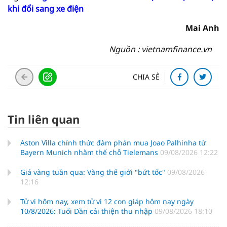
khi đổi sang xe điện
Mai Anh
Nguồn : vietnamfinance.vn
CHIA SẺ
Tin liên quan
Aston Villa chính thức đàm phán mua Joao Palhinha từ
Bayern Munich nhằm thế chỗ Tielemans
09/08/2026 12:22
Giá vàng tuần qua: Vàng thế giới "bứt tốc"
09/08/2026
12:16
Tử vi hôm nay, xem tử vi 12 con giáp hôm nay ngày
10/8/2026: Tuổi Dần cải thiện thu nhập
09/08/2026 18:10