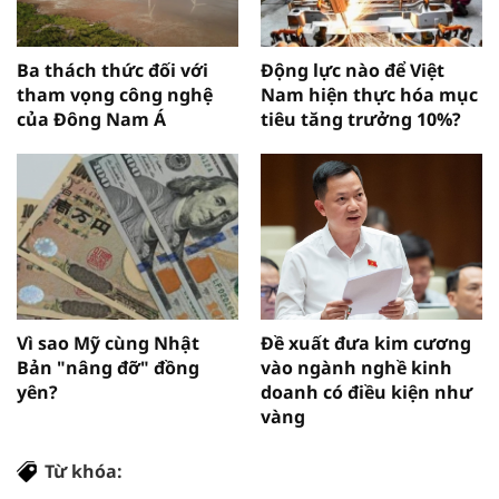
Ba thách thức đối với
Động lực nào để Việt
tham vọng công nghệ
Nam hiện thực hóa mục
của Đông Nam Á
tiêu tăng trưởng 10%?
Vì sao Mỹ cùng Nhật
Đề xuất đưa kim cương
Bản "nâng đỡ" đồng
vào ngành nghề kinh
yên?
doanh có điều kiện như
vàng
Từ khóa: