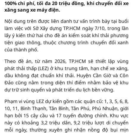
100% chi phí, tối đa 20 triệu đồng, khi chuyển đổi xe
xăng sang xe máy điện.
Nội dung trên được liên danh tư vấn trình bày tại buổi
làm việc với Sở Xây dựng TP.HCM ngày 7/10, trong lần
lấy ý kiến thứ hai cho đề án kiểm soát khí thải phương
tiện giao thông, thuộc chương trình chuyển đổi xanh
của thành phố.
Theo đề án, từ năm 2026, TP.HCM sẽ thiết lập vùng
phát thải thấp (LEZ) ở khu trung tâm, hạn chế xe xăng,
dầu không đạt chuẩn khí thải. Huyện Cần Giờ và Côn
Đảo cũng nằm trong diện thí điểm nhằm bảo vệ khu
dự trữ sinh quyển và phát triển du lịch bền vững.
Phạm vi vùng LEZ dự kiến gồm các quận cũ: 1, 3, 5, 6, 8,
10, 11, Bình Thạnh, Tân Bình, Tân Phú, Phú Nhuận, giới
hạn bởi 15 cây cầu và 17 tuyến đường chính. Khu vực
này có khoảng 3,2 triệu dân, 9,2 triệu lượt di chuyển
mỗi ngày, thường xuyên ghi nhận nồng độ bụi mịn