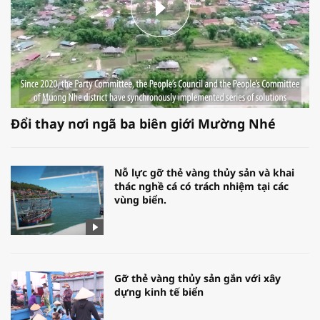
Đổi thay nơi ngã ba biên giới Mường Nhé
Nỗ lực gỡ thẻ vàng thủy sản và khai
thác nghề cá có trách nhiệm tại các
vùng biển.
Gỡ thẻ vàng thủy sản gắn với xây
dựng kinh tế biển