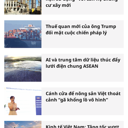
cư xây mới
Thuế quan mới của ông Trump
đối mặt cuộc chiến pháp lý
AI và trung tâm dữ liệu thúc đẩy
lưới điện chung ASEAN
Cánh cửa để nông sản Việt thoát
cảnh “gã khổng lồ vô hình”
Kinh tế Việt Nam: Tăng tốc vượt