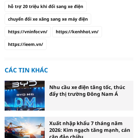
hỗ trợ 20 triệu khi đổi sang xe điện
chuyển đổi xe xăng sang xe máy điện
https://vninfor.vn/
https://kenhhot.vn/
https://ieem.vn/
CÁC TIN KHÁC
Nhu cầu xe điện tăng tốc, thúc
đẩy thị trường Đông Nam Á
Xuất nhập khẩu 7 tháng năm
2026: Kim ngạch tăng mạnh, cán
cân đảo chiều