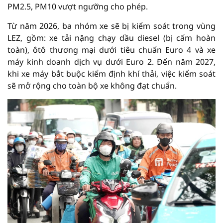
PM2.5, PM10 vượt ngưỡng cho phép.
Từ năm 2026, ba nhóm xe sẽ bị kiểm soát trong vùng
LEZ, gồm: xe tải nặng chạy dầu diesel (bị cấm hoàn
toàn), ôtô thương mại dưới tiêu chuẩn Euro 4 và xe
máy kinh doanh dịch vụ dưới Euro 2. Đến năm 2027,
khi xe máy bắt buộc kiểm định khí thải, việc kiểm soát
sẽ mở rộng cho toàn bộ xe không đạt chuẩn.