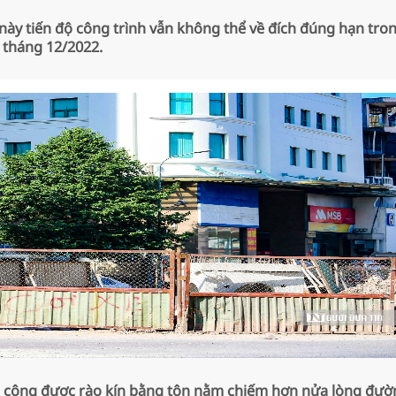
ị này tiến độ công trình vẫn không thể về đích đúng hạn tro
tháng 12/2022.
hi công được rào kín bằng tôn nằm chiếm hơn nửa lòng đườ