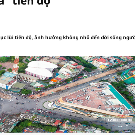
a" tiến độ
tục lùi tiến độ, ảnh hưởng không nhỏ đến đời sống ngư