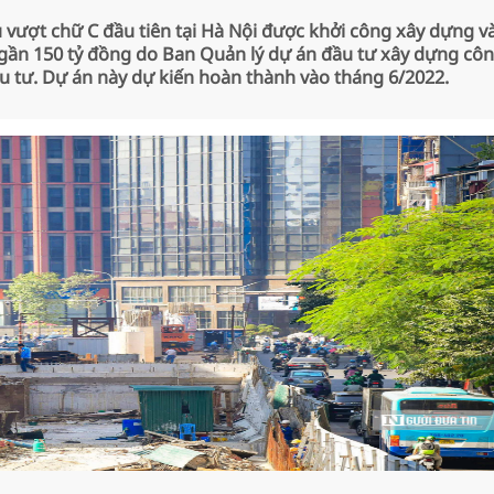
vượt chữ C đầu tiên tại Hà Nội được khởi công xây dựng v
gần 150 tỷ đồng do Ban Quản lý dự án đầu tư xây dựng cô
ầu tư. Dự án này dự kiến hoàn thành vào tháng 6/2022.