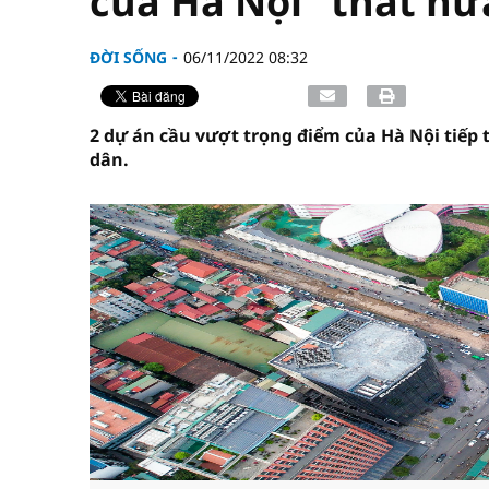
của Hà Nội "thất hứ
ĐỜI SỐNG
06/11/2022 08:32
2 dự án cầu vượt trọng điểm của Hà Nội tiếp 
dân.