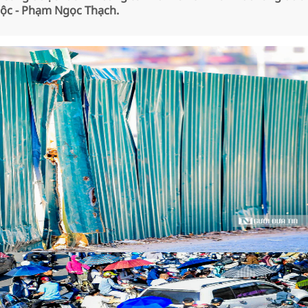
ộc - Phạm Ngọc Thạch.