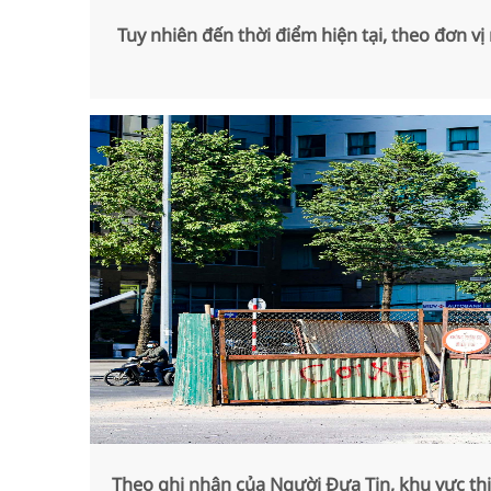
Tuy nhiên đến thời điểm hiện tại, theo đơn v
Theo ghi nhận của Người Đưa Tin, khu vực t