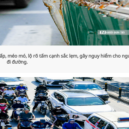
ấp, méo mó, lộ rõ tấm cạnh sắc lẹm, gây nguy hiểm cho ng
đi đường.