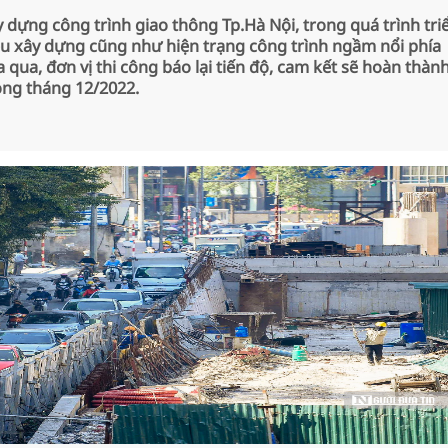
 dựng công trình giao thông Tp.Hà Nội, trong quá trình tri
liệu xây dựng cũng như hiện trạng công trình ngầm nổi phía
a, đơn vị thi công báo lại tiến độ, cam kết sẽ hoàn thàn
ong tháng 12/2022.