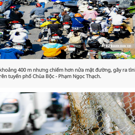
i khoảng 400 m nhưng chiếm hơn nửa mặt đường, gây ra tìn
trên tuyến phố Chùa Bộc - Phạm Ngọc Thạch.