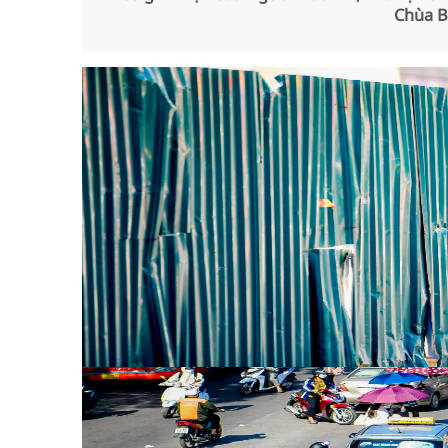
Chùa B