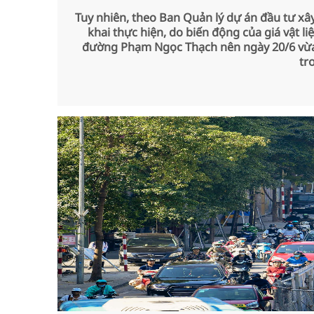
Tuy nhiên, theo Ban Quản lý dự án đầu tư xây
khai thực hiện, do biến động của giá vật 
đường Phạm Ngọc Thạch nên ngày 20/6 vừa qu
tr