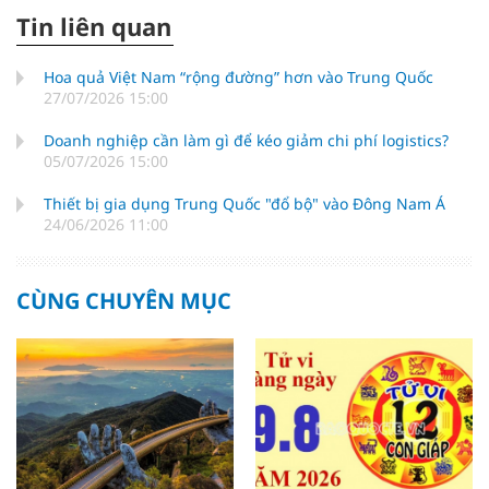
Tin liên quan
Hoa quả Việt Nam “rộng đường” hơn vào Trung Quốc
27/07/2026 15:00
Doanh nghiệp cần làm gì để kéo giảm chi phí logistics?
05/07/2026 15:00
Thiết bị gia dụng Trung Quốc "đổ bộ" vào Đông Nam Á
24/06/2026 11:00
CÙNG CHUYÊN MỤC