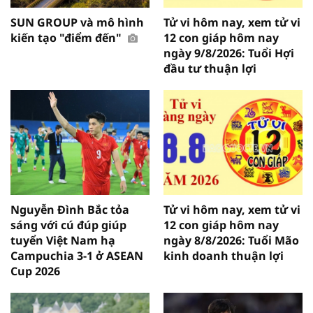
SUN GROUP và mô hình
Tử vi hôm nay, xem tử vi
kiến tạo "điểm đến"
12 con giáp hôm nay
ngày 9/8/2026: Tuổi Hợi
đầu tư thuận lợi
Nguyễn Đình Bắc tỏa
Tử vi hôm nay, xem tử vi
sáng với cú đúp giúp
12 con giáp hôm nay
tuyển Việt Nam hạ
ngày 8/8/2026: Tuổi Mão
Campuchia 3-1 ở ASEAN
kinh doanh thuận lợi
Cup 2026