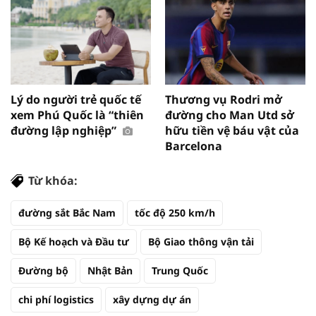
Lý do người trẻ quốc tế
Thương vụ Rodri mở
xem Phú Quốc là “thiên
đường cho Man Utd sở
đường lập nghiệp”
hữu tiền vệ báu vật của
Barcelona
Từ khóa:
đường sắt Bắc Nam
tốc độ 250 km/h
Bộ Kế hoạch và Đầu tư
Bộ Giao thông vận tải
Đường bộ
Nhật Bản
Trung Quốc
chi phí logistics
xây dựng dự án