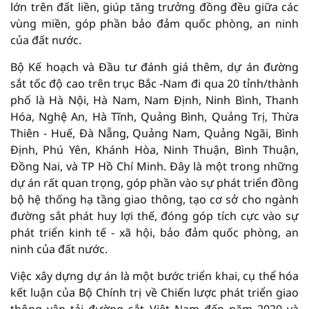
lớn trên đất liền, giúp tăng trưởng đồng đều giữa các
vùng miền, góp phần bảo đảm quốc phòng, an ninh
của đất nước.
Bộ Kế hoạch và Đầu tư đánh giá thêm, dự án đường
sắt tốc độ cao trên trục Bắc -Nam đi qua 20 tỉnh/thành
phố là Hà Nội, Hà Nam, Nam Định, Ninh Bình, Thanh
Hóa, Nghệ An, Hà Tĩnh, Quảng Bình, Quảng Trị, Thừa
Thiên - Huế, Đà Nẵng, Quảng Nam, Quảng Ngãi, Bình
Định, Phú Yên, Khánh Hòa, Ninh Thuận, Bình Thuận,
Đồng Nai, và TP Hồ Chí Minh. Đây là một trong những
dự án rất quan trọng, góp phần vào sự phát triển đồng
bộ hệ thống hạ tầng giao thông, tạo cơ sở cho ngành
đường sắt phát huy lợi thế, đóng góp tích cực vào sự
phát triển kinh tế - xã hội, bảo đảm quốc phòng, an
ninh của đất nước.
Việc xây dựng dự án là một bước triển khai, cụ thể hóa
kết luận của Bộ Chính trị về Chiến lược phát triển giao