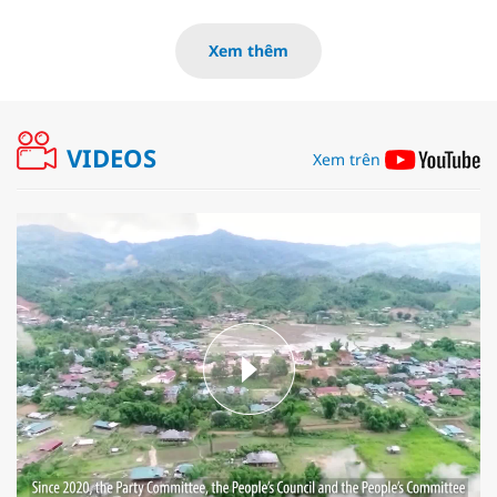
Xem thêm
VIDEOS
Xem trên