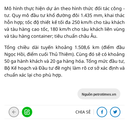
Mô hình thực hiện dự án theo hình thức đối tác công -
tư. Quy mô đầu tư khổ đường đôi 1.435 mm, khai thác
hỗn hợp; tốc độ thiết kế tối đa 250 km/h cho tàu khách
và tàu hàng cao tốc, 180 km/h cho tàu khách liên vùng
và tàu hàng container; tiêu chuẩn châu Âu.
Tổng chiều dài tuyến khoảng 1.508,6 km (điểm đầu
Ngọc Hồi, điểm cuối Thủ Thiêm). Cùng đó sẽ có khoảng
50 ga hành khách và 20 ga hàng hóa. Tổng mức đầu tư,
Bộ Kế hoạch và Đầu tư đề nghị làm rõ cơ sở xác định và
chuẩn xác lại cho phù hợp.
Nguồn petrotimes.vn
CHIA SẺ