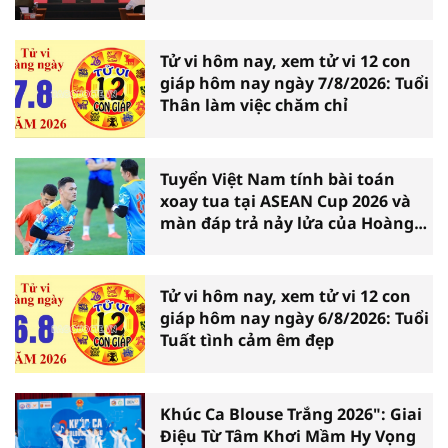
Tử vi hôm nay, xem tử vi 12 con
giáp hôm nay ngày 7/8/2026: Tuổi
Thân làm việc chăm chỉ
Tuyển Việt Nam tính bài toán
xoay tua tại ASEAN Cup 2026 và
màn đáp trả nảy lửa của Hoàng
Hên
Tử vi hôm nay, xem tử vi 12 con
giáp hôm nay ngày 6/8/2026: Tuổi
Tuất tình cảm êm đẹp
Khúc Ca Blouse Trắng 2026": Giai
Điệu Từ Tâm Khơi Mầm Hy Vọng