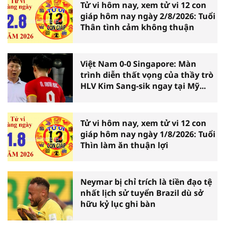
Tử vi hôm nay, xem tử vi 12 con
giáp hôm nay ngày 2/8/2026: Tuổi
Thân tình cảm không thuận
Việt Nam 0-0 Singapore: Màn
trình diễn thất vọng của thầy trò
HLV Kim Sang-sik ngay tại Mỹ
Đình
Tử vi hôm nay, xem tử vi 12 con
giáp hôm nay ngày 1/8/2026: Tuổi
Thìn làm ăn thuận lợi
Neymar bị chỉ trích là tiền đạo tệ
nhất lịch sử tuyển Brazil dù sở
hữu kỷ lục ghi bàn