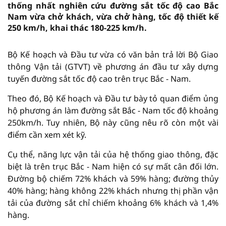
thống nhất nghiên cứu đường sắt tốc độ cao Bắc
Nam vừa chở khách, vừa chở hàng, tốc độ thiết kế
250 km/h, khai thác 180-225 km/h.
Bộ Kế hoạch và Đầu tư vừa có văn bản trả lời Bộ Giao
thông Vận tải (GTVT) về phương án đầu tư xây dựng
tuyến đường sắt tốc độ cao trên trục Bắc - Nam.
Theo đó, Bộ Kế hoạch và Đầu tư bày tỏ quan điểm ủng
hộ phương án làm đường sắt Bắc - Nam tốc độ khoảng
250km/h. Tuy nhiên, Bộ này cũng nêu rõ còn một vài
điểm cần xem xét kỹ.
Cụ thể, năng lực vận tải của hệ thống giao thông, đặc
biệt là trên trục Bắc - Nam hiện có sự mất cân đối lớn.
Đường bộ chiếm 72% khách và 59% hàng; đường thủy
40% hàng; hàng không 22% khách nhưng thị phần vận
tải của đường sắt chỉ chiếm khoảng 6% khách và 1,4%
hàng.