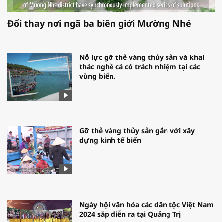
Đổi thay nơi ngã ba biên giới Mường Nhé
Nỗ lực gỡ thẻ vàng thủy sản và khai
thác nghề cá có trách nhiệm tại các
vùng biển.
Gỡ thẻ vàng thủy sản gắn với xây
dựng kinh tế biển
Ngày hội văn hóa các dân tộc Việt Nam
2024 sắp diễn ra tại Quảng Trị