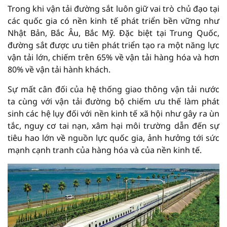
Trong khi vận tải đường sắt luôn giữ vai trò chủ đạo tại
các quốc gia có nền kinh tế phát triển bền vững như
Nhật Bản, Bắc Âu, Bắc Mỹ. Đặc biệt tại Trung Quốc,
đường sắt được ưu tiên phát triển tạo ra một năng lực
vận tải lớn, chiếm trên 65% về vận tải hàng hóa và hơn
80% về vận tải hành khách.
Sự mất cân đối của hệ thống giao thông vận tải nước
ta cùng với vận tải đường bộ chiếm ưu thế làm phát
sinh các hệ lụy đối với nền kinh tế xã hội như gây ra ùn
tắc, nguy cơ tai nạn, xâm hại môi trường dẫn đến sự
tiêu hao lớn về nguồn lực quốc gia, ảnh hưởng tới sức
mạnh cạnh tranh của hàng hóa và của nền kinh tế.