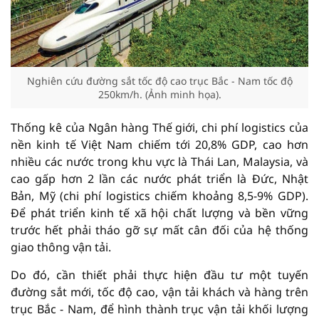
Nghiên cứu đường sắt tốc độ cao trục Bắc - Nam tốc độ
250km/h. (Ảnh minh họa).
Thống kê của Ngân hàng Thế giới, chi phí logistics của
nền kinh tế Việt Nam chiếm tới 20,8% GDP, cao hơn
nhiều các nước trong khu vực là Thái Lan, Malaysia, và
cao gấp hơn 2 lần các nước phát triển là Đức, Nhật
Bản, Mỹ (chi phí logistics chiếm khoảng 8,5-9% GDP).
Để phát triển kinh tế xã hội chất lượng và bền vững
trước hết phải tháo gỡ sự mất cân đối của hệ thống
giao thông vận tải.
Do đó, cần thiết phải thực hiện đầu tư một tuyến
đường sắt mới, tốc độ cao, vận tải khách và hàng trên
trục Bắc - Nam, để hình thành trục vận tải khối lượng