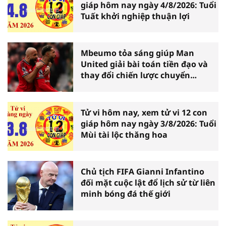
giáp hôm nay ngày 4/8/2026: Tuổi
Tuất khởi nghiệp thuận lợi
Mbeumo tỏa sáng giúp Man
United giải bài toán tiền đạo và
thay đổi chiến lược chuyển
nhượng
Tử vi hôm nay, xem tử vi 12 con
giáp hôm nay ngày 3/8/2026: Tuổi
Mùi tài lộc thăng hoa
Chủ tịch FIFA Gianni Infantino
đối mặt cuộc lật đổ lịch sử từ liên
minh bóng đá thế giới