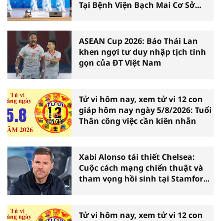
Tại Bệnh Viện Bạch Mai Cơ Sở
Ninh Bình
ASEAN Cup 2026: Báo Thái Lan
khen ngợi tư duy nhập tịch tinh
gọn của ĐT Việt Nam
Tử vi hôm nay, xem tử vi 12 con
giáp hôm nay ngày 5/8/2026: Tuổi
Thân công việc cần kiên nhẫn
Xabi Alonso tái thiết Chelsea:
Cuộc cách mạng chiến thuật và
tham vọng hồi sinh tại Stamford
Bridge
Tử vi hôm nay, xem tử vi 12 con