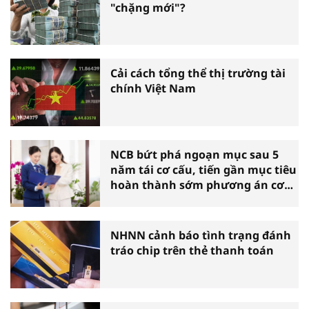
"chặng mới"?
Cải cách tổng thể thị trường tài
chính Việt Nam
NCB bứt phá ngoạn mục sau 5
năm tái cơ cấu, tiến gần mục tiêu
hoàn thành sớm phương án cơ
cấu lại
NHNN cảnh báo tình trạng đánh
tráo chip trên thẻ thanh toán