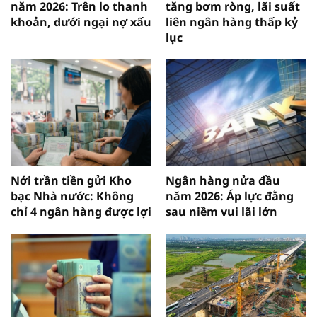
năm 2026: Trên lo thanh
tăng bơm ròng, lãi suất
khoản, dưới ngại nợ xấu
liên ngân hàng thấp kỷ
lục
Nới trần tiền gửi Kho
Ngân hàng nửa đầu
bạc Nhà nước: Không
năm 2026: Áp lực đằng
chỉ 4 ngân hàng được lợi
sau niềm vui lãi lớn