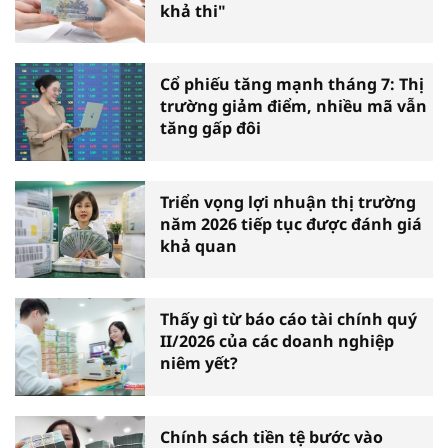
khả thi"
Cổ phiếu tăng mạnh tháng 7: Thị
trường giảm điểm, nhiều mã vẫn
tăng gấp đôi
Triển vọng lợi nhuận thị trường
năm 2026 tiếp tục được đánh giá
khả quan
Thấy gì từ báo cáo tài chính quý
II/2026 của các doanh nghiệp
niêm yết?
Chính sách tiền tệ bước vào