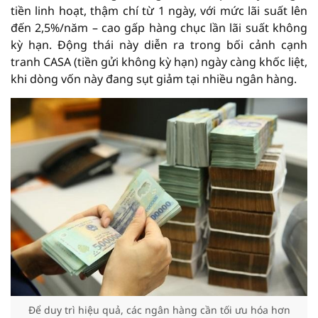
tiền linh hoạt, thậm chí từ 1 ngày, với mức lãi suất lên
đến 2,5%/năm – cao gấp hàng chục lần lãi suất không
kỳ hạn. Động thái này diễn ra trong bối cảnh cạnh
tranh CASA (tiền gửi không kỳ hạn) ngày càng khốc liệt,
khi dòng vốn này đang sụt giảm tại nhiều ngân hàng.
Để duy trì hiệu quả, các ngân hàng cần tối ưu hóa hơn