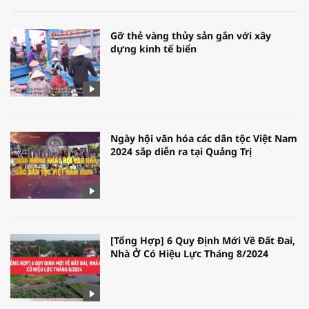
Gỡ thẻ vàng thủy sản gắn với xây
dựng kinh tế biển
Ngày hội văn hóa các dân tộc Việt Nam
2024 sắp diễn ra tại Quảng Trị
[Tổng Hợp] 6 Quy Định Mới Về Đất Đai,
Nhà Ở Có Hiệu Lực Tháng 8/2024