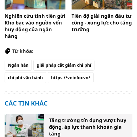
Nghiên cứu tính tiền gửi
Tiến độ giải ngân đầu tư
Kho bạc vào nguồn vốn
công - xung lực cho tăng
huy động của ngân
trưởng
hàng
Từ khóa:
Ngân hàn
giải pháp cắt giảm chi phí
chi phí vận hành
https://vninfor.vn/
CÁC TIN KHÁC
Tăng trưởng tín dụng vượt huy
động, áp lực thanh khoản gia
tăng