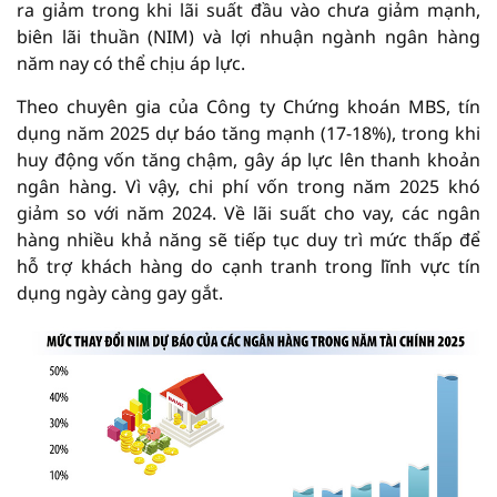
ra giảm trong khi lãi suất đầu vào chưa giảm mạnh,
biên lãi thuần (NIM) và lợi nhuận ngành ngân hàng
năm nay có thể chịu áp lực.
Theo chuyên gia của Công ty Chứng khoán MBS, tín
dụng năm 2025 dự báo tăng mạnh (17-18%), trong khi
huy động vốn tăng chậm, gây áp lực lên thanh khoản
ngân hàng. Vì vậy, chi phí vốn trong năm 2025 khó
giảm so với năm 2024. Về lãi suất cho vay, các ngân
hàng nhiều khả năng sẽ tiếp tục duy trì mức thấp để
hỗ trợ khách hàng do cạnh tranh trong lĩnh vực tín
dụng ngày càng gay gắt.