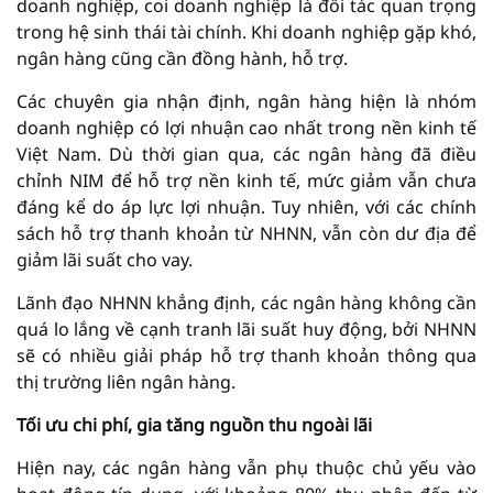
doanh nghiệp, coi doanh nghiệp là đối tác quan trọng
trong hệ sinh thái tài chính. Khi doanh nghiệp gặp khó,
ngân hàng cũng cần đồng hành, hỗ trợ.
Các chuyên gia nhận định, ngân hàng hiện là nhóm
doanh nghiệp có lợi nhuận cao nhất trong nền kinh tế
Việt Nam. Dù thời gian qua, các ngân hàng đã điều
chỉnh NIM để hỗ trợ nền kinh tế, mức giảm vẫn chưa
đáng kể do áp lực lợi nhuận. Tuy nhiên, với các chính
sách hỗ trợ thanh khoản từ NHNN, vẫn còn dư địa để
giảm lãi suất cho vay.
Lãnh đạo NHNN khẳng định, các ngân hàng không cần
quá lo lắng về cạnh tranh lãi suất huy động, bởi NHNN
sẽ có nhiều giải pháp hỗ trợ thanh khoản thông qua
thị trường liên ngân hàng.
Tối ưu chi phí, gia tăng nguồn thu ngoài lãi
Hiện nay, các ngân hàng vẫn phụ thuộc chủ yếu vào