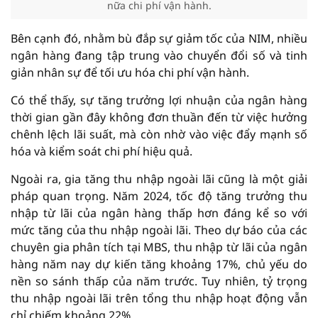
nữa chi phí vận hành.
Bên cạnh đó, nhằm bù đắp sự giảm tốc của NIM, nhiều
ngân hàng đang tập trung vào chuyển đổi số và tinh
giản nhân sự để tối ưu hóa chi phí vận hành.
Có thể thấy, sự tăng trưởng lợi nhuận của ngân hàng
thời gian gần đây không đơn thuần đến từ việc hưởng
chênh lệch lãi suất, mà còn nhờ vào việc đẩy mạnh số
hóa và kiểm soát chi phí hiệu quả.
Ngoài ra, gia tăng thu nhập ngoài lãi cũng là một giải
pháp quan trọng. Năm 2024, tốc độ tăng trưởng thu
nhập từ lãi của ngân hàng thấp hơn đáng kể so với
mức tăng của thu nhập ngoài lãi. Theo dự báo của các
chuyên gia phân tích tại MBS, thu nhập từ lãi của ngân
hàng năm nay dự kiến tăng khoảng 17%, chủ yếu do
nền so sánh thấp của năm trước. Tuy nhiên, tỷ trọng
thu nhập ngoài lãi trên tổng thu nhập hoạt động vẫn
chỉ chiếm khoảng 22%.