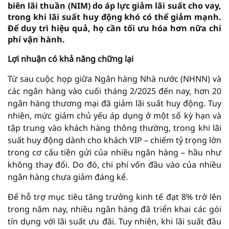
biên lãi thuần (NIM) do áp lực giảm lãi suất cho vay,
trong khi lãi suất huy động khó có thể giảm mạnh.
Để duy trì hiệu quả, họ cần tối ưu hóa hơn nữa chi
phí vận hành.
Lợi nhuận có khả năng chững lại
Từ sau cuộc họp giữa Ngân hàng Nhà nước (NHNN) và
các ngân hàng vào cuối tháng 2/2025 đến nay, hơn 20
ngân hàng thương mại đã giảm lãi suất huy động. Tuy
nhiên, mức giảm chủ yếu áp dụng ở một số kỳ hạn và
tập trung vào khách hàng thông thường, trong khi lãi
suất huy động dành cho khách VIP – chiếm tỷ trọng lớn
trong cơ cấu tiền gửi của nhiều ngân hàng – hầu như
không thay đổi. Do đó, chi phí vốn đầu vào của nhiều
ngân hàng chưa giảm đáng kể.
Để hỗ trợ mục tiêu tăng trưởng kinh tế đạt 8% trở lên
trong năm nay, nhiều ngân hàng đã triển khai các gói
tín dụng với lãi suất ưu đãi. Tuy nhiên, khi lãi suất đầu