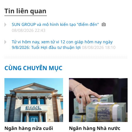
Tin liên quan
SUN GROUP và mô hình kiến tạo "điểm đến"
08/08/2026 22:43
Tử vi hôm nay, xem tử vi 12 con giáp hôm nay ngày
9/8/2026: Tuổi Hợi đầu tư thuận lợi
08/08/2026 18:10
CÙNG CHUYÊN MỤC
Ngân hàng nửa cuối
Ngân hàng Nhà nước