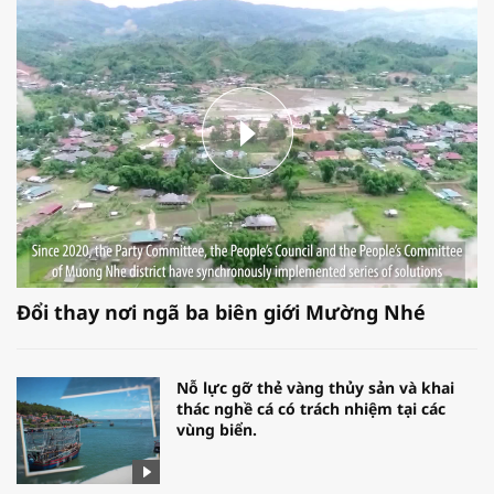
Đổi thay nơi ngã ba biên giới Mường Nhé
Nỗ lực gỡ thẻ vàng thủy sản và khai
thác nghề cá có trách nhiệm tại các
vùng biển.