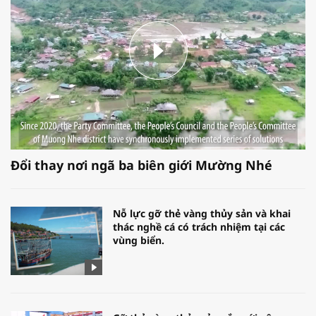
Đổi thay nơi ngã ba biên giới Mường Nhé
Nỗ lực gỡ thẻ vàng thủy sản và khai
thác nghề cá có trách nhiệm tại các
vùng biển.