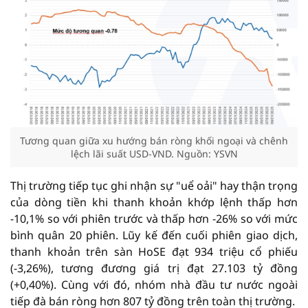
Tương quan giữa xu hướng bán ròng khối ngoại và chênh
lệch lãi suất USD-VND. Nguồn: YSVN
Thị trường tiếp tục ghi nhận sự "uể oải" hay thận trọng
của dòng tiền khi thanh khoản khớp lệnh thấp hơn
-10,1% so với phiên trước và thấp hơn -26% so với mức
bình quân 20 phiên. Lũy kế đến cuối phiên giao dịch,
thanh khoản trên sàn HoSE đạt 934 triệu cổ phiếu
(-3,26%), tương đương giá trị đạt 27.103 tỷ đồng
(+0,40%). Cùng với đó, nhóm nhà đầu tư nước ngoài
tiếp đà bán ròng hơn 807 tỷ đồng trên toàn thị trường.