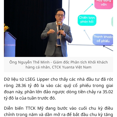
Ông Nguyễn Thế Minh - Giám đốc Phân tích Khối Khách
hàng cá nhân, CTCK Yuanta Việt Nam
Dữ liệu từ LSEG Lipper cho thấy các nhà đầu tư đã rót
ròng 28.36 tỷ đô la vào các quỹ cổ phiếu trong giai
đoạn này, phần lớn đảo ngược dòng tiền chảy ra 35.02
tỷ đô la của tuần trước đó.
Diễn biến TTCK Mỹ đang bước vào cuối chu kỳ điều
chỉnh trong năm và dần mở ra để bắt đầu chu kỳ tăng