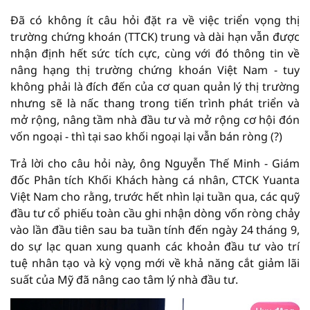
Đã có không ít câu hỏi đặt ra về việc triển vọng thị
trường chứng khoán (TTCK) trung và dài hạn vẫn được
nhận định hết sức tích cực, cùng với đó thông tin về
nâng hạng thị trường chứng khoán Việt Nam - tuy
không phải là đích đến của cơ quan quản lý thị trường
nhưng sẽ là nấc thang trong tiến trình phát triển và
mở rộng, nâng tầm nhà đầu tư và mở rộng cơ hội đón
vốn ngoại - thì tại sao khối ngoại lại vẫn bán ròng (?)
Trả lời cho câu hỏi này, ông Nguyễn Thế Minh - Giám
đốc Phân tích Khối Khách hàng cá nhân, CTCK Yuanta
Việt Nam cho rằng, trước hết nhìn lại tuần qua, các quỹ
đầu tư cổ phiếu toàn cầu ghi nhận dòng vốn ròng chảy
vào lần đầu tiên sau ba tuần tính đến ngày 24 tháng 9,
do sự lạc quan xung quanh các khoản đầu tư vào trí
tuệ nhân tạo và kỳ vọng mới về khả năng cắt giảm lãi
suất của Mỹ đã nâng cao tâm lý nhà đầu tư.