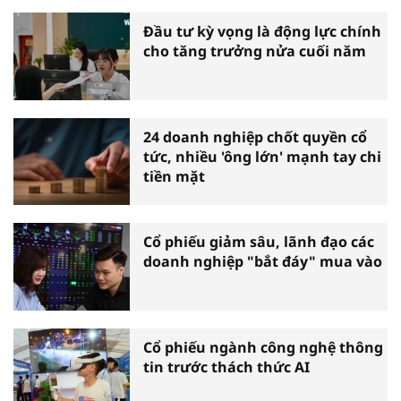
Đầu tư kỳ vọng là động lực chính
cho tăng trưởng nửa cuối năm
24 doanh nghiệp chốt quyền cổ
tức, nhiều 'ông lớn' mạnh tay chi
tiền mặt
Cổ phiếu giảm sâu, lãnh đạo các
doanh nghiệp "bắt đáy" mua vào
Cổ phiếu ngành công nghệ thông
tin trước thách thức AI