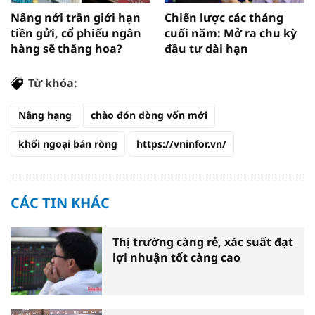
Nâng nới trần giới hạn
Chiến lược các tháng
tiền gửi, cổ phiếu ngân
cuối năm: Mở ra chu kỳ
hàng sẽ thăng hoa?
đầu tư dài hạn
Từ khóa:
Nâng hạng
chào đón dòng vốn mới
khối ngoại bán ròng
https://vninfor.vn/
CÁC TIN KHÁC
Thị trường càng rẻ, xác suất đạt
lợi nhuận tốt càng cao