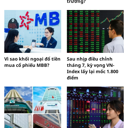
trường?
Vì sao khối ngoại đổ tiền
Sau nhịp điều chỉnh
mua cổ phiếu MBB?
tháng 7, kỳ vọng VN-
Index lấy lại mốc 1.800
điểm