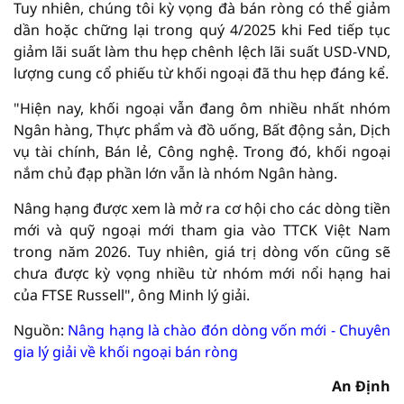
Tuy nhiên, chúng tôi kỳ vọng đà bán ròng có thể giảm
dần hoặc chững lại trong quý 4/2025 khi Fed tiếp tục
giảm lãi suất làm thu hẹp chênh lệch lãi suất USD-VND,
lượng cung cổ phiếu từ khối ngoại đã thu hẹp đáng kể.
"Hiện nay, khối ngoại vẫn đang ôm nhiều nhất nhóm
Ngân hàng, Thực phẩm và đồ uống, Bất động sản, Dịch
vụ tài chính, Bán lẻ, Công nghệ. Trong đó, khối ngoại
nắm chủ đạp phần lớn vẫn là nhóm Ngân hàng.
Nâng hạng được xem là mở ra cơ hội cho các dòng tiền
mới và quỹ ngoại mới tham gia vào TTCK Việt Nam
trong năm 2026. Tuy nhiên, giá trị dòng vốn cũng sẽ
chưa được kỳ vọng nhiều từ nhóm mới nổi hạng hai
của FTSE Russell", ông Minh lý giải.
Nguồn:
Nâng hạng là chào đón dòng vốn mới - Chuyên
gia lý giải về khối ngoại bán ròng
An Định