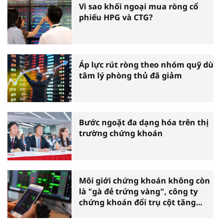
Vì sao khối ngoại mua ròng cổ
phiếu HPG và CTG?
Áp lực rút ròng theo nhóm quỹ dù
tâm lý phòng thủ đã giảm
Bước ngoặt đa dạng hóa trên thị
trường chứng khoán
Môi giới chứng khoán không còn
là "gà đẻ trứng vàng", công ty
chứng khoán đổi trụ cột tăng
trưởng