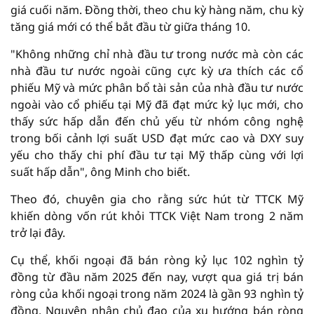
giá cuối năm. Đồng thời, theo chu kỳ hàng năm, chu kỳ
tăng giá mới có thể bắt đầu từ giữa tháng 10.
"Không những chỉ nhà đầu tư trong nước mà còn các
nhà đầu tư nước ngoài cũng cực kỳ ưa thích các cổ
phiếu Mỹ và mức phân bổ tài sản của nhà đầu tư nước
ngoài vào cổ phiếu tại Mỹ đã đạt mức kỷ lục mới, cho
thấy sức hấp dẫn đến chủ yếu từ nhóm công nghệ
trong bối cảnh lợi suất USD đạt mức cao và DXY suy
yếu cho thấy chi phí đầu tư tại Mỹ thấp cùng với lợi
suất hấp dẫn", ông Minh cho biết.
Theo đó, chuyên gia cho rằng sức hút từ TTCK Mỹ
khiến dòng vốn rút khỏi TTCK Việt Nam trong 2 năm
trở lại đây.
Cụ thể, khối ngoại đã bán ròng kỷ lục 102 nghìn tỷ
đồng từ đầu năm 2025 đến nay, vượt qua giá trị bán
ròng của khối ngoại trong năm 2024 là gần 93 nghìn tỷ
đồng. Nguyên nhân chủ đạo của xu hướng bán ròng