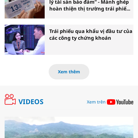
lý tài sản bảo đảm” - Mảnh ghép
hoàn thiện thị trường trái phiếu
doanh nghiệp
Trái phiếu qua khẩu vị đầu tư của
các công ty chứng khoán
Xem thêm
VIDEOS
Xem trên