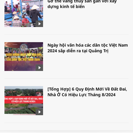
Gỡ thẻ vàng thủy sản gắn với xây
dựng kinh tế biển
Ngày hội văn hóa các dân tộc Việt Nam
2024 sắp diễn ra tại Quảng Trị
[Tổng Hợp] 6 Quy Định Mới Về Đất Đai,
Nhà Ở Có Hiệu Lực Tháng 8/2024