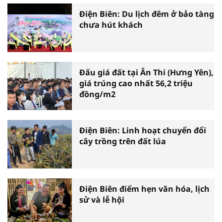
Điện Biên: Du lịch đêm ở bảo tàng
chưa hút khách
Đấu giá đất tại Ân Thi (Hưng Yên),
giá trúng cao nhất 56,2 triệu
đồng/m2
Điện Biên: Linh hoạt chuyển đổi
cây trồng trên đất lúa
Điện Biên điểm hẹn văn hóa, lịch
sử và lễ hội