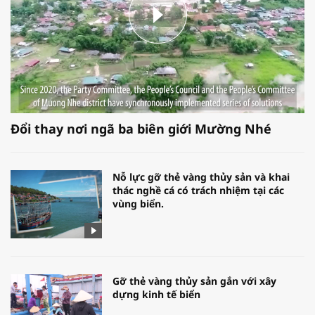
Đổi thay nơi ngã ba biên giới Mường Nhé
Nỗ lực gỡ thẻ vàng thủy sản và khai
thác nghề cá có trách nhiệm tại các
vùng biển.
Gỡ thẻ vàng thủy sản gắn với xây
dựng kinh tế biển