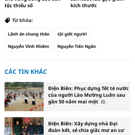
tộc thiểu số
kích thước
Từ khóa:
Lãnh án chung thân
tội giết người
Nguyễn Vĩnh Khiêm
Nguyễn Tiến Ngân
CÁC TIN KHÁC
Điện Biên: Phục dựng Tết té nước
của người Lào Mường Luân sau
gần 50 năm mai một
Điện Biên: Xây dựng nhà Đại
đoàn kết, sẻ chia giấc mơ an cư