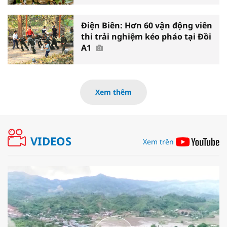
Điện Biên: Hơn 60 vận động viên
thi trải nghiệm kéo pháo tại Đồi
A1
Xem thêm
VIDEOS
Xem trên