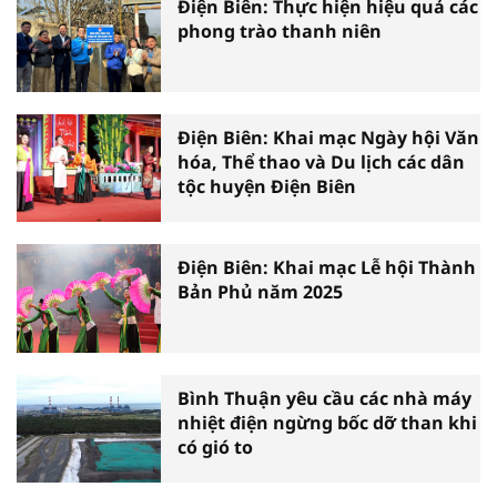
Điện Biên: Thực hiện hiệu quả các
phong trào thanh niên
Điện Biên: Khai mạc Ngày hội Văn
hóa, Thể thao và Du lịch các dân
tộc huyện Điện Biên
Điện Biên: Khai mạc Lễ hội Thành
Bản Phủ năm 2025
Bình Thuận yêu cầu các nhà máy
nhiệt điện ngừng bốc dỡ than khi
có gió to