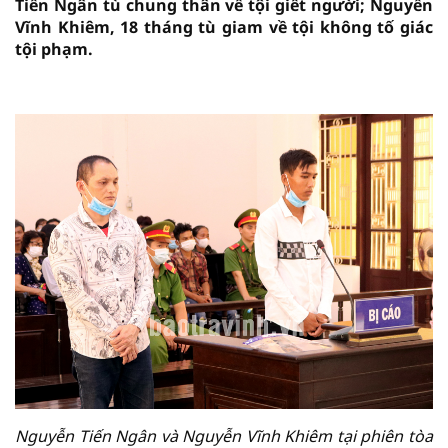
Tiến Ngân tù chung thân về tội giết người; Nguyễn
Vĩnh Khiêm, 18 tháng tù giam về tội không tố giác
tội phạm.
vninfor.vn
Nguyễn Tiến Ngân và Nguyễn Vĩnh Khiêm tại phiên tòa