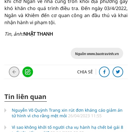
khi chở Ngân về nhà cũng trốn khỏi địa phương gây
khó khăn cho quá trình điều tra. Đến ngày 03/4/2022,
Ngân và Khiêm đến cơ quan công an đầu thú và khai
nhận hành vi phạm tội.
Tin, ảnh:
NHẬT THANH
Nguồn www.baotravinh.vn
CHIA SẺ
Tin liên quan
Nguyễn Võ Quỳnh Trang xin rút đơn kháng cáo giảm án
tử hình vì cho rằng mệt mỏi
26/04/2023 11:55
Vì sao không khởi tố người cha vụ hành hạ chết bé gái 8