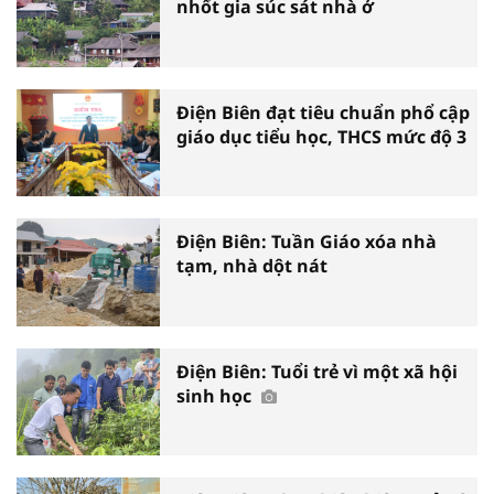
nhốt gia súc sát nhà ở
Điện Biên đạt tiêu chuẩn phổ cập
giáo dục tiểu học, THCS mức độ 3
Điện Biên: Tuần Giáo xóa nhà
tạm, nhà dột nát
Điện Biên: Tuổi trẻ vì một xã hội
sinh học