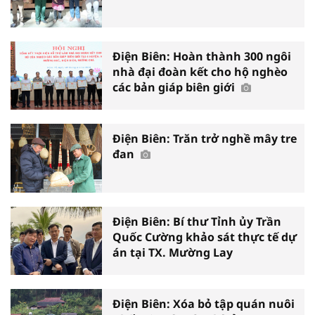
Điện Biên: Hoàn thành 300 ngôi
nhà đại đoàn kết cho hộ nghèo
các bản giáp biên giới
Điện Biên: Trăn trở nghề mây tre
đan
Điện Biên: Bí thư Tỉnh ủy Trần
Quốc Cường khảo sát thực tế dự
án tại TX. Mường Lay
Điện Biên: Xóa bỏ tập quán nuôi