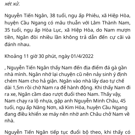
xét xử.
Nguyễn Tiến Ngân, 38 tuổi, ngụ ấp Phiêu, xã Hiệp Hòa,
huyện Cầu Ngang có mâu thuẫn với Lâm Thành Nam,
35 tuổi, ngụ ấp Hòa Lục, xã Hiệp Hòa, do Nam mượn
tiền, Ngân đòi nhiều lần không trả dẫn đến cự cãi và
đánh nhau.
Khoảng 11 giờ 30 phút, ngày 01/4/2022
, Nguyễn Tiến Ngân thấy Nam đến địa điểm đá gà gần
nhà mình. Ngân nhớ lại chuyện cũ nên nảy sinh ý định
chém Nam cho hả giận. Ngân vào nhà lấy dao tự chế
dài 1,5m rồi chờ Nam ra để hành động. Khi thấy Nam đi
ra xe, Ngân cầm dao rượt đuổi theo Nam. Thấy vậy,
Nam chạy ra lộ nhựa, gặp anh Nguyễn Minh Châu, 45
tuổi, ngụ ấp Năng Nơn, xã Kim Hòa, huyện Cầu Ngang
đang điều khiển xe máy nên nhờ anh Châu chở Nam về
nhà.
Nguyễn Tiến Ngân tiếp tục đuổi bộ theo, khi thấy có