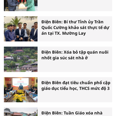
Điện Biên: Bí thư Tỉnh ủy Trần
Quốc Cường khảo sát thực tế dự
án tại TX. Mường Lay
Điện Biên: Xóa bỏ tập quán nuôi
nhốt gia súc sát nhà ở
Điện Biên đạt tiêu chuẩn phổ cập
giáo dục tiểu học, THCS mức độ 3
Điện Biên: Tuần Giáo xóa nhà