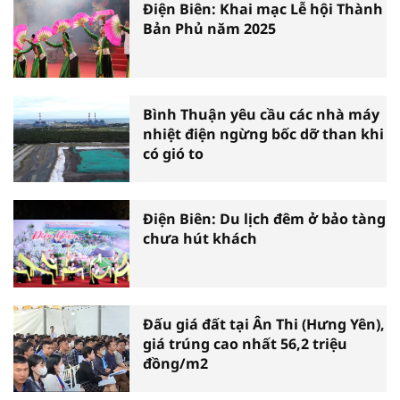
Điện Biên: Khai mạc Lễ hội Thành
Bản Phủ năm 2025
Bình Thuận yêu cầu các nhà máy
nhiệt điện ngừng bốc dỡ than khi
có gió to
Điện Biên: Du lịch đêm ở bảo tàng
chưa hút khách
Đấu giá đất tại Ân Thi (Hưng Yên),
giá trúng cao nhất 56,2 triệu
đồng/m2