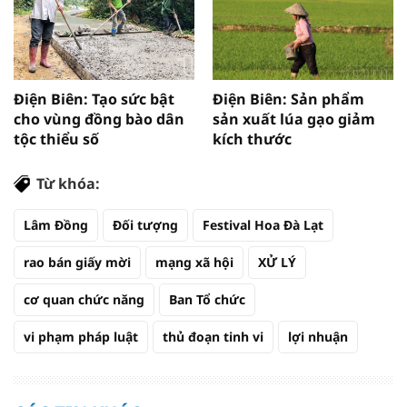
Điện Biên: Tạo sức bật
Điện Biên: Sản phẩm
cho vùng đồng bào dân
sản xuất lúa gạo giảm
tộc thiểu số
kích thước
Từ khóa:
Lâm Đồng
Đối tượng
Festival Hoa Đà Lạt
rao bán giấy mời
mạng xã hội
XỬ LÝ
cơ quan chức năng
Ban Tổ chức
vi phạm pháp luật
thủ đoạn tinh vi
lợi nhuận