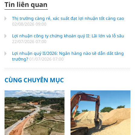
Tin liên quan
Thị trường càng rẻ, xác suất đạt lợi nhuận tốt càng cao
02/08/2026 09:00
Lợi nhuận công ty chứng khoán quý II: Lãi lớn và lỗ sâu
22/07/2026 07:00
Lợi nhuận quý II/2026: Ngân hàng nào sẽ dẫn dắt tăng
trưởng?
01/07/2026 07:00
CÙNG CHUYÊN MỤC