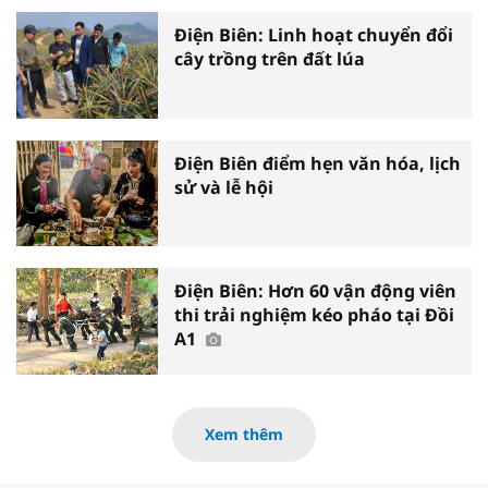
Điện Biên: Linh hoạt chuyển đổi
cây trồng trên đất lúa
Điện Biên điểm hẹn văn hóa, lịch
sử và lễ hội
Điện Biên: Hơn 60 vận động viên
thi trải nghiệm kéo pháo tại Đồi
A1
Xem thêm