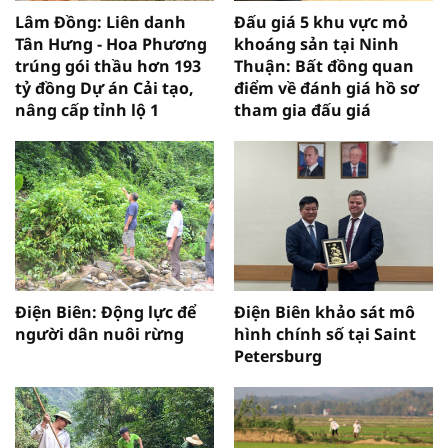
Lâm Đồng: Liên danh
Đấu giá 5 khu vực mỏ
Tân Hưng - Hoa Phương
khoáng sản tại Ninh
trúng gói thầu hơn 193
Thuận: Bất đồng quan
tỷ đồng Dự án Cải tạo,
điểm về đánh giá hồ sơ
nâng cấp tỉnh lộ 1
tham gia đấu giá
Điện Biên: Động lực để
Điện Biên khảo sát mô
người dân nuôi rừng
hình chính số tại Saint
Petersburg