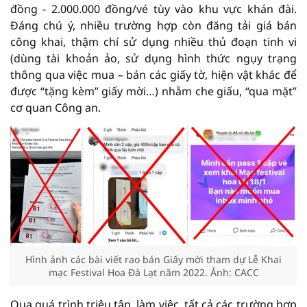
đồng - 2.000.000 đồng/vé tùy vào khu vực khán đài.
Đáng chú ý, nhiều trường hợp còn đăng tải giá bán
công khai, thậm chí sử dụng nhiều thủ đoạn tinh vi
(dùng tài khoản ảo, sử dụng hình thức ngụy trạng
thông qua việc mua – bán các giấy tờ, hiện vật khác để
được “tặng kèm” giấy mời…) nhằm che giấu, “qua mặt”
cơ quan Công an.
Hình ảnh các bài viết rao bán Giấy mời tham dự Lễ Khai
mạc Festival Hoa Đà Lạt năm 2022. Ảnh: CACC
Qua quá trình triệu tập, làm việc, tất cả các trường hợp