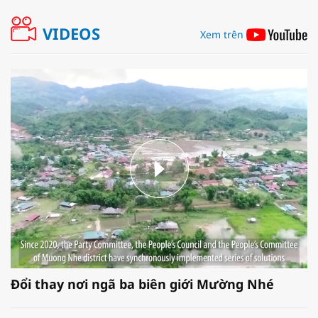
VIDEOS
Xem trên
Đổi thay nơi ngã ba biên giới Mường Nhé