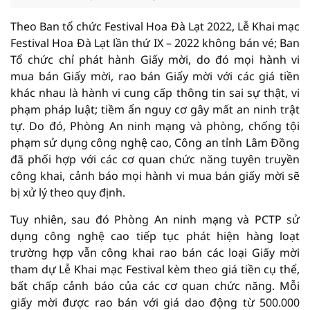
Theo Ban tổ chức Festival Hoa Đà Lạt 2022, Lễ Khai mạc
Festival Hoa Đà Lạt lần thứ IX – 2022 không bán vé; Ban
Tổ chức chỉ phát hành Giấy mời, do đó mọi hành vi
mua bán Giấy mời, rao bán Giấy mời với các giá tiền
khác nhau là hành vi cung cấp thông tin sai sự thật, vi
phạm pháp luật; tiềm ẩn nguy cơ gây mất an ninh trật
tự. Do đó, Phòng An ninh mạng và phòng, chống tội
phạm sử dụng công nghệ cao, Công an tỉnh Lâm Đồng
đã phối hợp với các cơ quan chức năng tuyên truyền
công khai, cảnh báo mọi hành vi mua bán giấy mời sẽ
bị xử lý theo quy định.
Tuy nhiên, sau đó Phòng An ninh mạng và PCTP sử
dụng công nghệ cao tiếp tục phát hiện hàng loạt
trường hợp vẫn công khai rao bán các loại Giấy mời
tham dự Lễ Khai mạc Festival kèm theo giá tiền cụ thể,
bất chấp cảnh báo của các cơ quan chức năng. Mỗi
giấy mời được rao bán với giá dao động từ 500.000