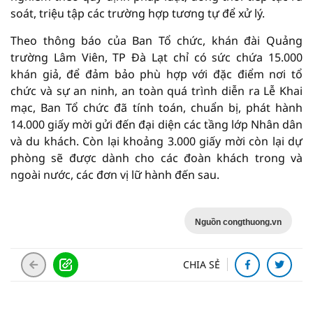
soát, triệu tập các trường hợp tương tự để xử lý.
Theo thông báo của Ban Tổ chức, khán đài Quảng
trường Lâm Viên, TP Đà Lạt chỉ có sức chứa 15.000
khán giả, để đảm bảo phù hợp với đặc điểm nơi tổ
chức và sự an ninh, an toàn quá trình diễn ra Lễ Khai
mạc, Ban Tổ chức đã tính toán, chuẩn bị, phát hành
14.000 giấy mời gửi đến đại diện các tầng lớp Nhân dân
và du khách. Còn lại khoảng 3.000 giấy mời còn lại dự
phòng sẽ được dành cho các đoàn khách trong và
ngoài nước, các đơn vị lữ hành đến sau.
Nguồn congthuong.vn
CHIA SẺ