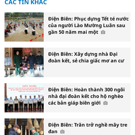
CÁC TIN KHÁC
Điện Biên: Phục dựng Tết té nước
của người Lào Mường Luân sau
gần 50 năm mai một
Điện Biên: Xây dựng nhà Đại
đoàn kết, sẻ chia giấc mơ an cư
Điện Biên: Hoàn thành 300 ngôi
nhà đại đoàn kết cho hộ nghèo
các bản giáp biên giới
Điện Biên: Trăn trở nghề mây tre
đan