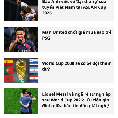
Báo Anh viết về ‘đại thắng’ của
tuyển Việt Nam tại ASEAN Cup
2026
Man United chốt giá mua sao trẻ
PSG
World Cup 2030 sẽ có 64 đội tham
dự?
Lionel Messi và ngã rẽ sự nghiệp
sau World Cup 2026: Ưu tiên gia
đình giữa bão tin đồn giải nghệ