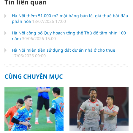
Tin liên quan
Hà Nội thêm 51.000 m2 mặt bằng bán lẻ, giá thuê bắt đầu
phân hóa
18/07/2026 17:00
Hà Nội công bố Quy hoạch tổng thể Thủ đô tầm nhìn 100
năm
30/06/2026 15:00
Hà Nội miễn tiền sử dụng đất dự án nhà ở cho thuê
17/06/2026 09:00
CÙNG CHUYÊN MỤC