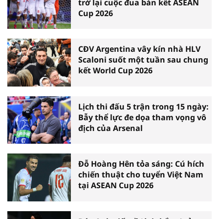
trở lại cuộc đua bán kết ASEAN
Cup 2026
CĐV Argentina vây kín nhà HLV
Scaloni suốt một tuần sau chung
kết World Cup 2026
Lịch thi đấu 5 trận trong 15 ngày:
Bẫy thể lực đe dọa tham vọng vô
địch của Arsenal
Đỗ Hoàng Hên tỏa sáng: Cú hích
chiến thuật cho tuyển Việt Nam
tại ASEAN Cup 2026