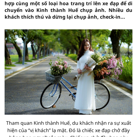
hợp cùng một số loại hoa trang trí lên xe đạp để di
chuyển vào Kinh thành Huế chụp ảnh. Nhiều du
khách thích thú và dừng lại chụp ảnh, check-in...
Tham quan Kinh thành Huế, du khách nhận ra sự xuất
hiện của “vị khách” lạ mặt. Đó là chiếc xe đạp chở đầy