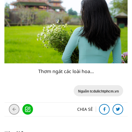
Thơm ngát các loài hoa…
Nguồn tcdulichtphcm.vn
CHIA SẺ