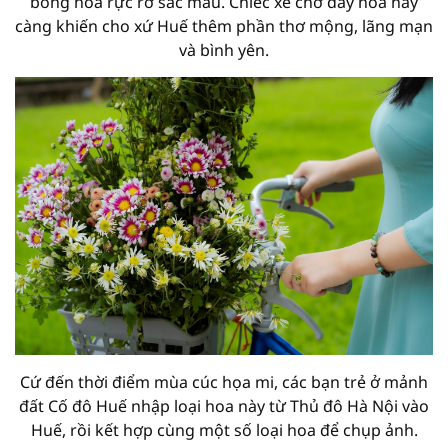
bông hoa rực rỡ sắc màu. Chiếc xe chở đầy hoa này
càng khiến cho xứ Huế thêm phần thơ mộng, lãng mạn
và bình yên.
Cứ đến thời điểm mùa cúc họa mi, các bạn trẻ ở mảnh
đất Cố đô Huế nhập loại hoa này từ Thủ đô Hà Nội vào
Huế, rồi kết hợp cùng một số loại hoa để chụp ảnh.