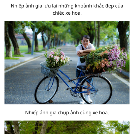
Nhiếp ảnh gia lưu lại những khoảnh khắc đẹp của
chiếc xe hoa.
Nhiếp ảnh gia chụp ảnh cùng xe hoa.