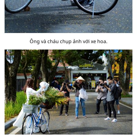
Ông và cháu chụp ảnh với xe hoa.