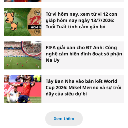
Tử vi hôm nay, xem tử vi 12 con
giáp hôm nay ngày 13/7/2026:
Tuổi Tuất tình cảm gắn bó
FIFA giải oan cho ĐT Anh: Công
nghệ cảm biến định đoạt số phận
Na Uy
Tây Ban Nha vào bán kết World
Cup 2026: Mikel Merino và sự trỗi
dậy của siêu dự bị
Xem thêm