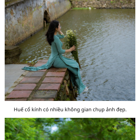
Huế cổ kính có nhiều không gian chụp ảnh đẹp.