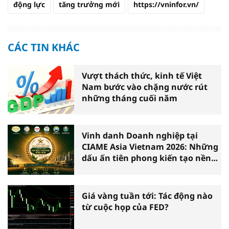
động lực
tăng trưởng mới
https://vninfor.vn/
CÁC TIN KHÁC
Vượt thách thức, kinh tế Việt
Nam bước vào chặng nước rút
những tháng cuối năm
Vinh danh Doanh nghiệp tại
CIAME Asia Vietnam 2026: Những
dấu ấn tiên phong kiến tạo nền
nông nghiệp hiện đại
Giá vàng tuần tới: Tác động nào
từ cuộc họp của FED?