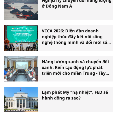
Nghịch lý chuyển đổi năng lượng
ở Đông Nam Á
VCCA 2026: Diễn đàn doanh
nghiệp thúc đẩy kết nối công
nghệ thông minh và đổi mới sáng
tạo vì tăng trưởng bền vững
Năng lượng xanh và chuyển đổi
xanh: Kiến tạo động lực phát
triển mới cho miền Trung - Tây
Nguyên
Lạm phát Mỹ "hạ nhiệt", FED sẽ
hành động ra sao?