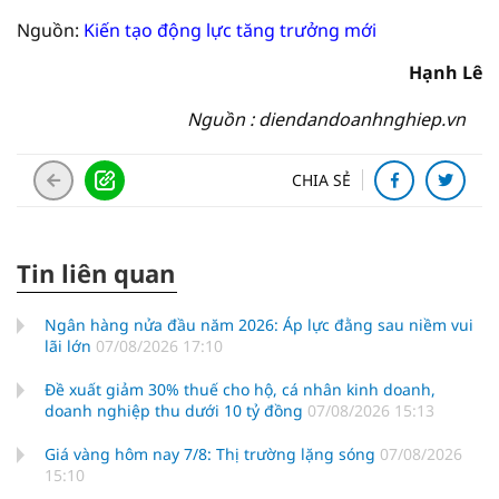
Nguồn:
Kiến tạo động lực tăng trưởng mới
Hạnh Lê
Nguồn : diendandoanhnghiep.vn
CHIA SẺ
Tin liên quan
Ngân hàng nửa đầu năm 2026: Áp lực đằng sau niềm vui
lãi lớn
07/08/2026 17:10
Đề xuất giảm 30% thuế cho hộ, cá nhân kinh doanh,
doanh nghiệp thu dưới 10 tỷ đồng
07/08/2026 15:13
Giá vàng hôm nay 7/8: Thị trường lặng sóng
07/08/2026
15:10