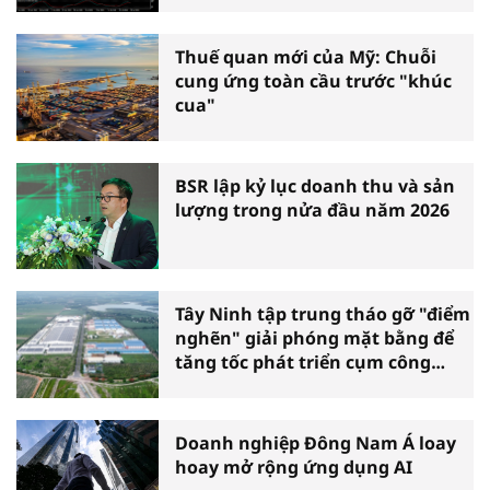
Thuế quan mới của Mỹ: Chuỗi
cung ứng toàn cầu trước "khúc
cua"
BSR lập kỷ lục doanh thu và sản
lượng trong nửa đầu năm 2026
Tây Ninh tập trung tháo gỡ "điểm
nghẽn" giải phóng mặt bằng để
tăng tốc phát triển cụm công
nghiệp
Doanh nghiệp Đông Nam Á loay
hoay mở rộng ứng dụng AI