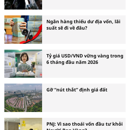
Ngân hàng thiếu dư địa vốn, lãi
suất sẽ đi về đâu?
Tỷ giá USD/VND vững vàng trong
6 tháng đầu năm 2026
Gỡ “nút thắt” định giá đất
PNJ: Vì sao thoái vốn đầu tư khỏi