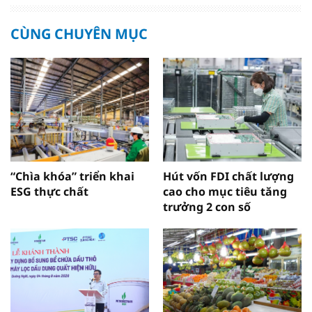
CÙNG CHUYÊN MỤC
“Chìa khóa” triển khai
Hút vốn FDI chất lượng
ESG thực chất
cao cho mục tiêu tăng
trưởng 2 con số