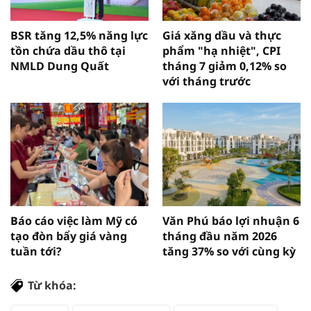
BSR tăng 12,5% năng lực
Giá xăng dầu và thực
tồn chứa dầu thô tại
phẩm "hạ nhiệt", CPI
NMLD Dung Quất
tháng 7 giảm 0,12% so
với tháng trước
Báo cáo việc làm Mỹ có
Văn Phú báo lợi nhuận 6
tạo đòn bẩy giá vàng
tháng đầu năm 2026
tuần tới?
tăng 37% so với cùng kỳ
Từ khóa: