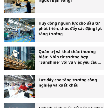
Người Bạn Vàng?
Huy động nguồn lực cho đầu tư
phát triển, thúc đẩy các động lực
tăng trưởng
Quản trị và khai thác thương
hiệu: Nhìn từ trường hợp
"Sunshine" với vụ việc yêu cầu
phá sản
Lực đẩy cho tăng trưởng công
nghiệp và xuất khẩu