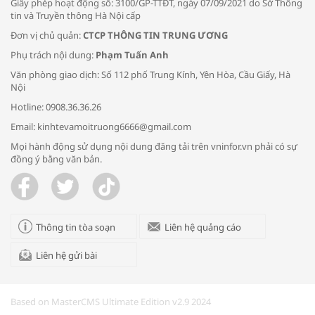
Giấy phép hoạt động số: 3100/GP-TTĐT, ngày 07/09/2021 do Sở Thông
tin và Truyền thông Hà Nội cấp
Đơn vị chủ quản:
CTCP THÔNG TIN TRUNG ƯƠNG
Phụ trách nội dung:
Phạm Tuấn Anh
Bác sĩ tư vấn cách phòng tránh bệnh
Văn phòng giao dịch: Số 112 phố Trung Kính, Yên Hòa, Cầu Giấy, Hà
đường hô hấp trong thời tiết giao mùa
Nội
Hotline: 0908.36.36.26
Email: kinhtevamoitruong6666@gmail.com
Mọi hành động sử dụng nội dung đăng tải trên vninfor.vn phải có sự
đồng ý bằng văn bản.
Trao yêu thương cho em
Thông tin tòa soạn
Liên hệ quảng cáo
Liên hệ gửi bài
Kon Tum giải cứu nạn nhân bị lừa bán
sang Campuchia
Based on MasterCMS Ultimate Edition v2.9 2024