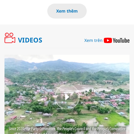
Xem thêm
VIDEOS
Xem trên