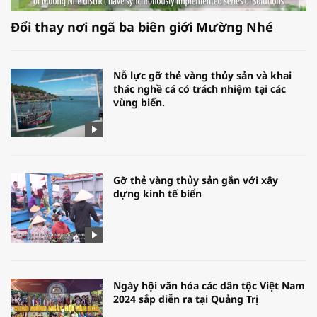
Đổi thay nơi ngã ba biên giới Mường Nhé
Nỗ lực gỡ thẻ vàng thủy sản và khai
thác nghề cá có trách nhiệm tại các
vùng biển.
Gỡ thẻ vàng thủy sản gắn với xây
dựng kinh tế biển
Ngày hội văn hóa các dân tộc Việt Nam
2024 sắp diễn ra tại Quảng Trị