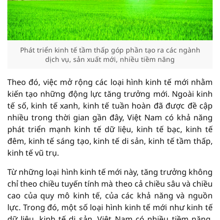
Phát triển kinh tế tầm thấp góp phần tạo ra các ngành
dịch vụ, sản xuất mới, nhiều tiềm năng
Theo đó, việc mở rộng các loại hình kinh tế mới nhằm
kiến tạo những động lực tăng trưởng mới. Ngoài kinh
tế số, kinh tế xanh, kinh tế tuần hoàn đã được đề cập
nhiều trong thời gian gần đây, Việt Nam có khả năng
phát triển mạnh kinh tế dữ liệu, kinh tế bạc, kinh tế
đêm, kinh tế sáng tạo, kinh tế di sản, kinh tế tầm thấp,
kinh tế vũ trụ.
Từ những loại hình kinh tế mới này, tăng trưởng không
chỉ theo chiều tuyến tính mà theo cả chiều sâu và chiều
cao của quy mô kinh tế, của các khả năng và nguồn
lực. Trong đó, một số loại hình kinh tế mới như kinh tế
dữ liệu, kinh tế di sản, Việt Nam có nhiều tiềm năng,