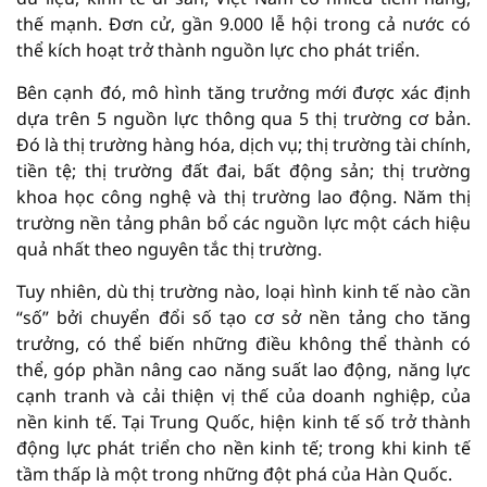
thế mạnh. Đơn cử, gần 9.000 lễ hội trong cả nước có
thể kích hoạt trở thành nguồn lực cho phát triển.
Bên cạnh đó, mô hình tăng trưởng mới được xác định
dựa trên 5 nguồn lực thông qua 5 thị trường cơ bản.
Đó là thị trường hàng hóa, dịch vụ; thị trường tài chính,
tiền tệ; thị trường đất đai, bất động sản; thị trường
khoa học công nghệ và thị trường lao động. Năm thị
trường nền tảng phân bổ các nguồn lực một cách hiệu
quả nhất theo nguyên tắc thị trường.
Tuy nhiên, dù thị trường nào, loại hình kinh tế nào cần
“số” bởi chuyển đổi số tạo cơ sở nền tảng cho tăng
trưởng, có thể biến những điều không thể thành có
thể, góp phần nâng cao năng suất lao động, năng lực
cạnh tranh và cải thiện vị thế của doanh nghiệp, của
nền kinh tế. Tại Trung Quốc, hiện kinh tế số trở thành
động lực phát triển cho nền kinh tế; trong khi kinh tế
tầm thấp là một trong những đột phá của Hàn Quốc.