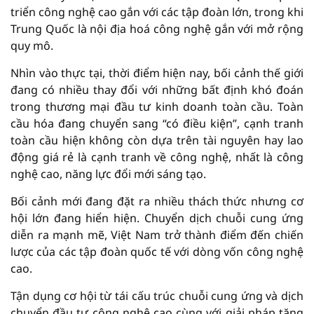
triển công nghệ cao gắn với các tập đoàn lớn, trong khi
Trung Quốc là nội địa hoá công nghệ gắn với mở rộng
quy mô.
Nhìn vào thực tại, thời điểm hiện nay, bối cảnh thế giới
đang có nhiều thay đổi với những bất định khó đoán
trong thương mại đầu tư kinh doanh toàn cầu. Toàn
cầu hóa đang chuyển sang “có điều kiện”, cạnh tranh
toàn cầu hiện không còn dựa trên tài nguyên hay lao
động giá rẻ là cạnh tranh về công nghệ, nhất là công
nghệ cao, năng lực đổi mới sáng tạo.
Bối cảnh mới đang đặt ra nhiều thách thức nhưng cơ
hội lớn đang hiển hiện. Chuyển dịch chuỗi cung ứng
diễn ra mạnh mẽ, Việt Nam trở thành điểm đến chiến
lược của các tập đoàn quốc tế với dòng vốn công nghệ
cao.
Tận dụng cơ hội từ tái cấu trúc chuỗi cung ứng và dịch
chuyển đầu tư công nghệ cao cùng với giải pháp tăng