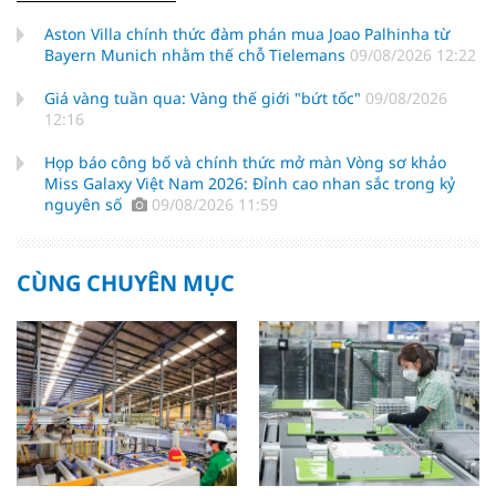
Aston Villa chính thức đàm phán mua Joao Palhinha từ
Bayern Munich nhằm thế chỗ Tielemans
09/08/2026 12:22
Giá vàng tuần qua: Vàng thế giới "bứt tốc"
09/08/2026
12:16
Họp báo công bố và chính thức mở màn Vòng sơ khảo
Miss Galaxy Việt Nam 2026: Đỉnh cao nhan sắc trong kỷ
nguyên số
09/08/2026 11:59
CÙNG CHUYÊN MỤC