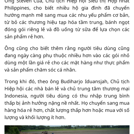
Ông Steven Cua, Chủ tịch Hiệp hội Siêu thị Hợp nhất
Philippines, cho biết nhiều hộ gia đình đã chuyển
hướng mạnh mẽ sang mua các nhu yếu phẩm cơ bản,
từ bỏ các thương hiệu tạp hóa tầm trung, bánh ngọt
đóng gói riêng lẻ và đồ uống từ sữa để lựa chọn các
sản phẩm rẻ hơn.
Ông cũng cho biết thêm rằng người tiêu dùng cũng
đang ngày càng phụ thuộc nhiều hơn vào các gói nhỏ
dùng một lần giá rẻ cho các mặt hàng như thực phẩm
và sản phẩm chăm sóc cá nhân.
Trong khi đó, theo ông Budiharjo Iduansjah, Chủ tịch
Hiệp hội các nhà bán lẻ và chủ trung tâm thương mại
Indonesia, người tiêu dùng có thu nhập trung bình
thấp bị ảnh hưởng nặng nề nhất. Họ chuyển sang mua
hàng hóa rẻ hơn, chất lượng thấp hơn hoặc mua với số
lượng và khối lượng ít hơn.