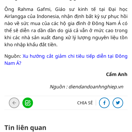
Ông Rahma Gafmi, Giáo sư kinh tế tại Đại học
Airlangga của Indonesia, nhận định bất kỳ sự phục hồi
nào về sức mua của các hộ gia đình ở Đông Nam Á có
thể sẽ diễn ra dần dần do giá cả vẫn ở mức cao trong
khi các nhà sản xuất đang xử lý lượng nguyên liệu tồn
kho nhập khẩu đắt tiền.
Nguồn:
Xu hướng cắt giảm chi tiêu tiếp diễn tại Đông
Nam Á?
Cẩm Anh
Nguồn : diendandoanhnghiep.vn
CHIA SẺ
Tin liên quan