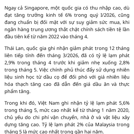
Ngay cả Singapore, một quốc gia có thu nhập cao, dù
đạt tăng trưởng kinh tế 6% trong quý I/2026, cũng
đang chuẩn bị đối mặt với sự suy giảm sức mua, khi
ngân hàng trung ương thắt chặt chính sách tiền tệ lần
đầu tiên kể từ năm 2022 vào tháng 4.
Thái Lan, quốc gia ghi nhận giảm phát trong 12 tháng
liên tiếp tính đến tháng 3/2026, đã có tỷ lệ lạm phát
2,9% trong tháng 4 trước khi giảm nhẹ xuống 2,8%
trong tháng 5. Việc chính phủ thúc đẩy sử dụng nhiên
liệu sinh học từ dầu cọ để đối phó với giá nhiên liệu
hóa thạch tăng cao đã dẫn đến giá dầu ăn và thực
phẩm tăng.
Trong khi đó, Việt Nam ghi nhận tỷ lệ lạm phát 5,6%
trong tháng 5, mức cao nhất kể từ tháng 1 năm 2020,
chủ yếu do chi phí vận chuyển, nhà ở và vật liệu xây
dựng tăng cao. Tỷ lệ lạm phát 2% của Malaysia trong
tháng 5 là mức cao nhất trong gần hai năm.