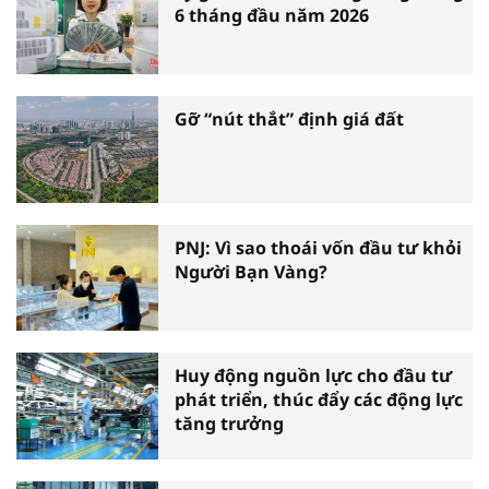
6 tháng đầu năm 2026
Gỡ “nút thắt” định giá đất
PNJ: Vì sao thoái vốn đầu tư khỏi
Người Bạn Vàng?
Huy động nguồn lực cho đầu tư
phát triển, thúc đẩy các động lực
tăng trưởng