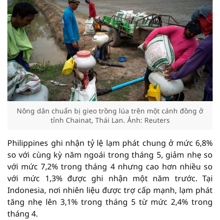
Nông dân chuẩn bị gieo trồng lúa trên một cánh đồng ở
tỉnh Chainat, Thái Lan. Ảnh: Reuters
Philippines ghi nhận tỷ lệ lạm phát chung ở mức 6,8%
so với cùng kỳ năm ngoái trong tháng 5, giảm nhẹ so
với mức 7,2% trong tháng 4 nhưng cao hơn nhiều so
với mức 1,3% được ghi nhận một năm trước. Tại
Indonesia, nơi nhiên liệu được trợ cấp mạnh, lạm phát
tăng nhẹ lên 3,1% trong tháng 5 từ mức 2,4% trong
tháng 4.