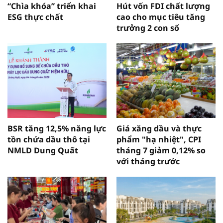
“Chìa khóa” triển khai
Hút vốn FDI chất lượng
ESG thực chất
cao cho mục tiêu tăng
trưởng 2 con số
BSR tăng 12,5% năng lực
Giá xăng dầu và thực
tồn chứa dầu thô tại
phẩm "hạ nhiệt", CPI
NMLD Dung Quất
tháng 7 giảm 0,12% so
với tháng trước