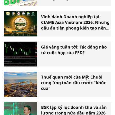
Vinh danh Doanh nghiệp tại
CIAME Asia Vietnam 2026: Những
dấu ấn tiên phong kiến tạo nền
nông nghiệp hiện đại
Giá vàng tuần tới: Tác động nào
từ cuộc họp của FED?
Thuế quan mới của Mỹ: Chuỗi
cung ứng toàn cầu trước "khúc
cua"
BSR lập kỷ lục doanh thu và sản
lượng trong nửa đầu năm 2026