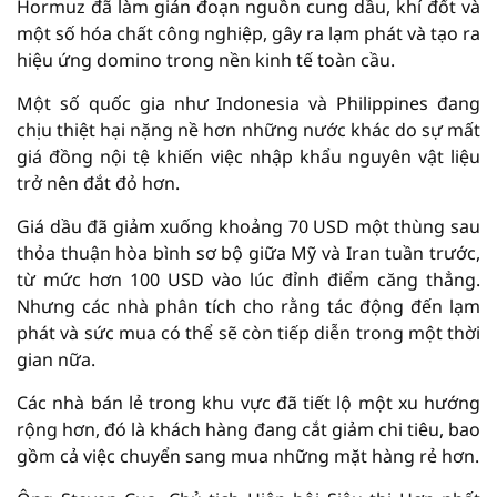
Hormuz đã làm gián đoạn nguồn cung dầu, khí đốt và
một số hóa chất công nghiệp, gây ra lạm phát và tạo ra
hiệu ứng domino trong nền kinh tế toàn cầu.
Một số quốc gia như Indonesia và Philippines đang
chịu thiệt hại nặng nề hơn những nước khác do sự mất
giá đồng nội tệ khiến việc nhập khẩu nguyên vật liệu
trở nên đắt đỏ hơn.
Giá dầu đã giảm xuống khoảng 70 USD một thùng sau
thỏa thuận hòa bình sơ bộ giữa Mỹ và Iran tuần trước,
từ mức hơn 100 USD vào lúc đỉnh điểm căng thẳng.
Nhưng các nhà phân tích cho rằng tác động đến lạm
phát và sức mua có thể sẽ còn tiếp diễn trong một thời
gian nữa.
Các nhà bán lẻ trong khu vực đã tiết lộ một xu hướng
rộng hơn, đó là khách hàng đang cắt giảm chi tiêu, bao
gồm cả việc chuyển sang mua những mặt hàng rẻ hơn.