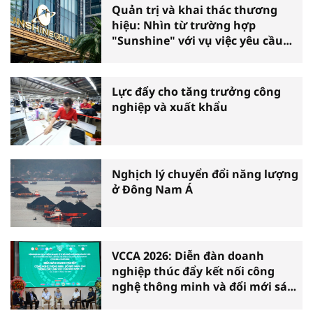
Quản trị và khai thác thương
hiệu: Nhìn từ trường hợp
"Sunshine" với vụ việc yêu cầu
phá sản
Lực đẩy cho tăng trưởng công
nghiệp và xuất khẩu
Nghịch lý chuyển đổi năng lượng
ở Đông Nam Á
VCCA 2026: Diễn đàn doanh
nghiệp thúc đẩy kết nối công
nghệ thông minh và đổi mới sáng
tạo vì tăng trưởng bền vững