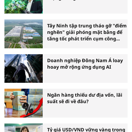
Tây Ninh tập trung tháo gỡ "điểm
nghẽn" giải phóng mặt bằng để
tăng tốc phát triển cụm công
nghiệp
Doanh nghiệp Đông Nam Á loay
hoay mở rộng ứng dụng AI
Ngân hàng thiếu dư địa vốn, lãi
suất sẽ đi về đâu?
Tỷ giá USD/VND vững vàng trong