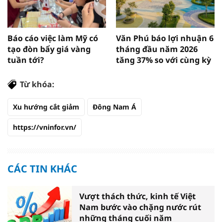
Báo cáo việc làm Mỹ có
Văn Phú báo lợi nhuận 6
tạo đòn bẩy giá vàng
tháng đầu năm 2026
tuần tới?
tăng 37% so với cùng kỳ
Từ khóa:
Xu hướng cắt giảm
Đông Nam Á
https://vninfor.vn/
CÁC TIN KHÁC
Vượt thách thức, kinh tế Việt
Nam bước vào chặng nước rút
những tháng cuối năm