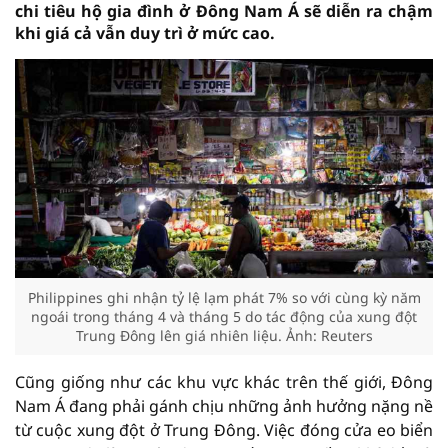
chi tiêu hộ gia đình ở Đông Nam Á sẽ diễn ra chậm
khi giá cả vẫn duy trì ở mức cao.
Philippines ghi nhận tỷ lệ lạm phát 7% so với cùng kỳ năm
ngoái trong tháng 4 và tháng 5 do tác động của xung đột
Trung Đông lên giá nhiên liệu. Ảnh: Reuters
Cũng giống như các khu vực khác trên thế giới, Đông
Nam Á đang phải gánh chịu những ảnh hưởng nặng nề
từ cuộc xung đột ở Trung Đông. Việc đóng cửa eo biển