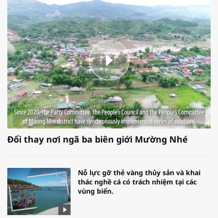
Đổi thay nơi ngã ba biên giới Mường Nhé
Nỗ lực gỡ thẻ vàng thủy sản và khai
thác nghề cá có trách nhiệm tại các
vùng biển.