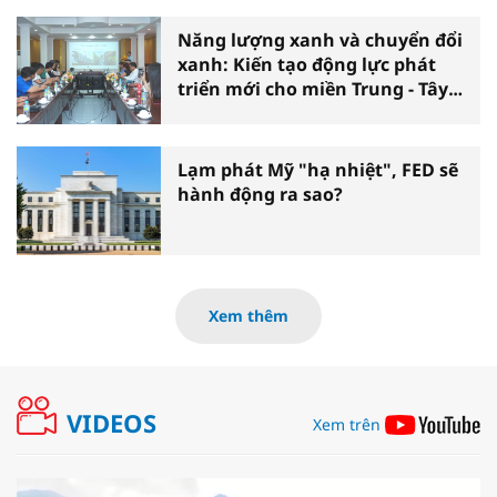
Năng lượng xanh và chuyển đổi
xanh: Kiến tạo động lực phát
triển mới cho miền Trung - Tây
Nguyên
Lạm phát Mỹ "hạ nhiệt", FED sẽ
hành động ra sao?
Xem thêm
VIDEOS
Xem trên