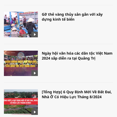
Gỡ thẻ vàng thủy sản gắn với xây
dựng kinh tế biển
Ngày hội văn hóa các dân tộc Việt Nam
2024 sắp diễn ra tại Quảng Trị
[Tổng Hợp] 6 Quy Định Mới Về Đất Đai,
Nhà Ở Có Hiệu Lực Tháng 8/2024