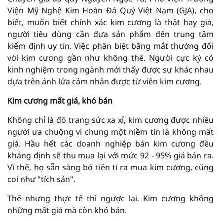
Viện Mỹ Nghệ Kim Hoàn Đá Quý Việt Nam (GJA), cho
biết, muốn biết chính xác kim cương là thật hay giả,
người tiêu dùng cần đưa sản phẩm đến trung tâm
kiểm định uy tín. Việc phân biệt bằng mắt thường đối
với kim cương gần như không thể. Người cực kỳ có
kinh nghiệm trong ngành mới thấy được sự khác nhau
dựa trên ánh lửa cảm nhận được từ viên kim cương.
Kim cương mất giá, khó bán
Không chỉ là đồ trang sức xa xỉ, kim cương được nhiều
người ưa chuộng vì chung một niềm tin là không mất
giá. Hầu hết các doanh nghiệp bán kim cương đều
khẳng định sẽ thu mua lại với mức 92 - 95% giá bán ra.
Vì thế, họ sẵn sàng bỏ tiền tỉ ra mua kim cương, cũng
coi như "tích sản".
Thế nhưng thực tế thì ngược lại. Kim cương không
những mất giá mà còn khó bán.