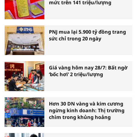
mức trên 141 triệu/lượng
PNJ mua lại 5.900 tỷ đồng trang
sức chỉ trong 20 ngày
Giá vàng hôm nay 28/7: Bất ngờ
‘bốc hơi’ 2 triệu/lượng
Hơn 30 DN vàng và kim cương
ngừng kinh doanh: Thị trường
chìm trong khủng hoảng