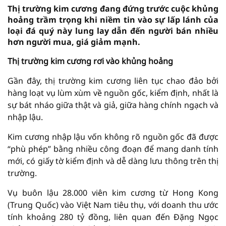
Thị trường kim cương đang đứng trước cuộc khủng
hoảng trầm trọng khi niềm tin vào sự lấp lánh của
loại đá quý này lung lay dẫn đến người bán nhiều
hơn người mua, giá giảm mạnh.
Thị trường kim cương rơi vào khủng hoảng
Gần đây, thị trường kim cương liên tục chao đảo bởi
hàng loạt vụ lùm xùm về nguồn gốc, kiểm định, nhất là
sự bát nháo giữa thật và giả, giữa hàng chính ngạch và
nhập lậu.
Kim cương nhập lậu vốn không rõ nguồn gốc đã được
“phù phép” bằng nhiều công đoạn để mang danh tính
mới, có giấy tờ kiểm định và dễ dàng lưu thông trên thị
trường.
Vụ buôn lậu 28.000 viên kim cương từ Hong Kong
(Trung Quốc) vào Việt Nam tiêu thụ, với doanh thu ước
tính khoảng 280 tỷ đồng, liên quan đến Đặng Ngọc