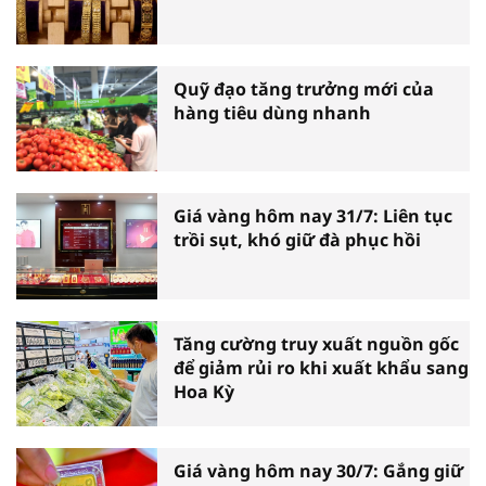
Quỹ đạo tăng trưởng mới của
hàng tiêu dùng nhanh
Giá vàng hôm nay 31/7: Liên tục
trồi sụt, khó giữ đà phục hồi
Tăng cường truy xuất nguồn gốc
để giảm rủi ro khi xuất khẩu sang
Hoa Kỳ
Giá vàng hôm nay 30/7: Gắng giữ