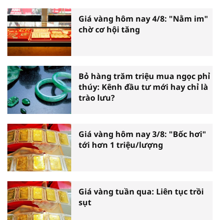
Giá vàng hôm nay 4/8: "Nằm im"
chờ cơ hội tăng
Bỏ hàng trăm triệu mua ngọc phỉ
thúy: Kênh đầu tư mới hay chỉ là
trào lưu?
Giá vàng hôm nay 3/8: "Bốc hơi"
tới hơn 1 triệu/lượng
Giá vàng tuần qua: Liên tục trồi
sụt