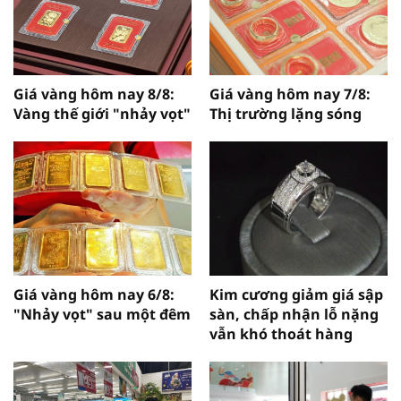
Giá vàng hôm nay 8/8:
Giá vàng hôm nay 7/8:
Vàng thế giới "nhảy vọt"
Thị trường lặng sóng
Giá vàng hôm nay 6/8:
Kim cương giảm giá sập
"Nhảy vọt" sau một đêm
sàn, chấp nhận lỗ nặng
vẫn khó thoát hàng