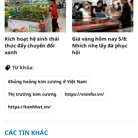
Kích hoạt hệ sinh thái
Giá vàng hôm nay 5/8:
thúc đẩy chuyển đổi
Nhích nhẹ lấy đà phục
xanh
hồi
Từ khóa:
Khủng hoảng kim cương ở Việt Nam
Thị trường kim cương
https://vninfor.vn/
https://kenhhot.vn/
CÁC TIN KHÁC