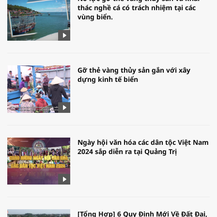
thác nghề cá có trách nhiệm tại các
vùng biển.
Gỡ thẻ vàng thủy sản gắn với xây
dựng kinh tế biển
Ngày hội văn hóa các dân tộc Việt Nam
2024 sắp diễn ra tại Quảng Trị
[Tổng Hợp] 6 Quy Định Mới Về Đất Đai,