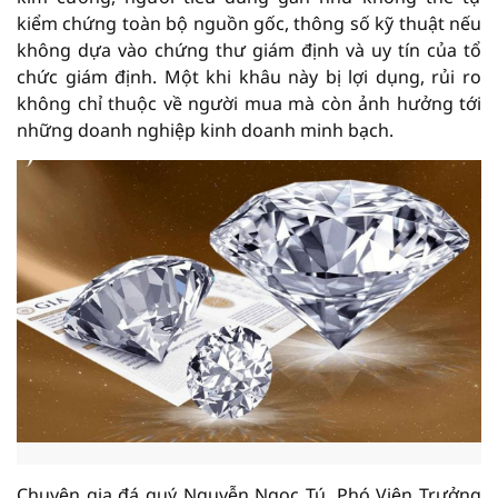
kiểm chứng toàn bộ nguồn gốc, thông số kỹ thuật nếu
không dựa vào chứng thư giám định và uy tín của tổ
chức giám định. Một khi khâu này bị lợi dụng, rủi ro
không chỉ thuộc về người mua mà còn ảnh hưởng tới
những doanh nghiệp kinh doanh minh bạch.
Chuyên gia đá quý Nguyễn Ngọc Tú, Phó Viện Trưởng