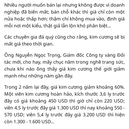
Nhiều người muốn bán lại nhưng không được vì doanh
nghiệp đã biến mất; bán chỗ khác thì giá chỉ còn một
nửa hoặc thấp hơn; thậm chí không mua vào, định giá
mỗi nơi một kiểu, thật giả lẫn lộn khó phân biệt...
Các chuyên gia đá quý cũng cho rằng, kim cương sẽ bị
mất giá theo thời gian.
Ông Nguyễn Ngọc Trọng, Giám đốc Công ty vàng Đối
tác mới, cho hay, mấy chục năm trong nghề trang sức,
chưa khi nào ông thấy giá kim cương thế giới giảm
mạnh như những năm gần đây.
Trong 2 năm lại đây, giá kim cương giảm khoảng 60%.
Một viên kim cương hoàn hảo, kích thước 3,6 ly trước
đây có giá khoảng 450 USD thì giờ chỉ còn 220 USD;
viên 4,5 ly trước đây giá 1.300 USD thì nay khoảng 550 -
570 USD; viên 5,4 ly trước đây giá 3.200 USD thì hiện
còn 1.300 - 1.600 USD…