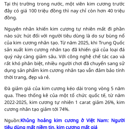
Tại thị trường trong nước, một viên kim cương trước
đây có giá 100 triệu đồng thì nay chỉ còn hơn 40 triệu
đồng.
Nguyên nhân khiến kim cương tự nhiên mất đi phần
nào sức hút đối với người tiêu dùng là do sự bùng nổ
của kim cương nhân tạo. Từ năm 2025, khi Trung Quốc
sản xuất kim cương nhân tạo đã khiến giá của loại đá
quý này càng giảm sâu. Với công nghệ chế tác cao và
rất khó phân biệt, nhiều người chơi đã chuyển sang sử
dụng sản phẩm kim cương nhân tạo vẫn đảm bảo tính
thời trang, đẹp và rẻ.
Đà giảm giá của kim cương kéo dài trong vòng 5 năm
qua. Theo thống kê của một tổ chức quốc tế, từ năm
2022-2025, kim cương tự nhiên 1 carat giảm 26%, kim
cương nhân tạo giảm tới 74%.
Nguồn:
Khủng hoảng kim cương ở Việt Nam: Người
tiêu dùng mất niềm tin, kim cương mất giá