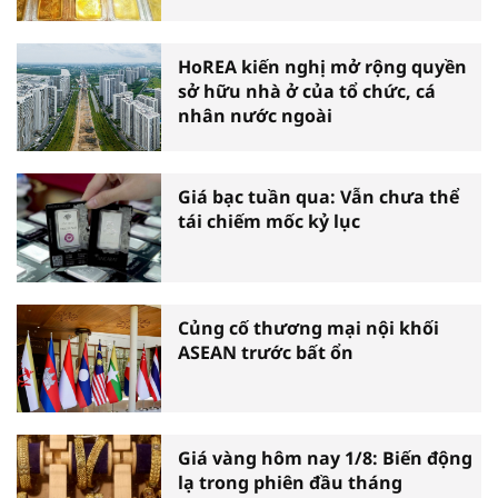
HoREA kiến nghị mở rộng quyền
sở hữu nhà ở của tổ chức, cá
nhân nước ngoài
Giá bạc tuần qua: Vẫn chưa thể
tái chiếm mốc kỷ lục
Củng cố thương mại nội khối
ASEAN trước bất ổn
Giá vàng hôm nay 1/8: Biến động
lạ trong phiên đầu tháng