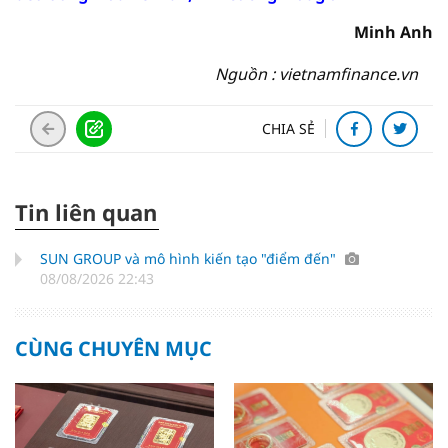
Minh Anh
Nguồn : vietnamfinance.vn
CHIA SẺ
Tin liên quan
SUN GROUP và mô hình kiến tạo "điểm đến"
08/08/2026 22:43
CÙNG CHUYÊN MỤC