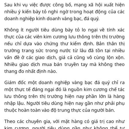
Sau khi vụ việc được công bố, mạng xã hội xuất hiện
nhiều ý kiến bày tỏ nghi ngờ trong hoạt động của các
doanh nghiệp kinh doanh vàng bạc, đá quý.
Không ít người tiêu dùng bày tỏ lo ngại về tính xác
thực của các viên kim cương lưu thông trên thị trường
nếu chỉ dựa vào chứng thư kiểm định. Bản thân thị
trường trang sức trong nước từ lâu đã tồn tại nhiều
vấn đề ở các giao dịch, giá cả cũng vô cùng lộn xộn.
Nhiều giao dịch mua bán truyền tay mà không theo
thang đo nhất định nào.
Giám đốc một doanh nghiệp vàng bạc đá quý chỉ ra
một thực tế đáng ngại đó là nguồn kim cương chế tác
lưu thông trên thị trường hiện nay phần lớn là hàng
nhập lậu. Người tiêu dùng hiện nay gần như phải phụ
thuộc hoàn toàn vào độ trung thực của người bán.
Theo các chuyên gia, với mặt hàng có giá trị cao như
kim cương, người tiêu dùng gần như không thể tự