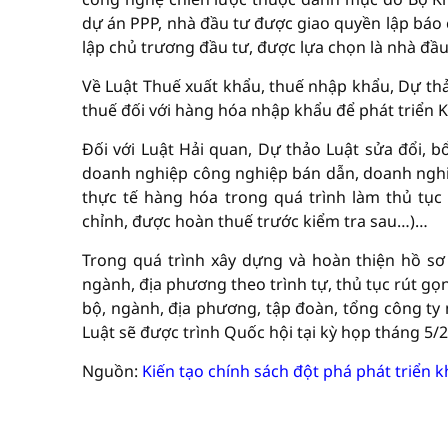
dự án PPP, nhà đầu tư được giao quyền lập báo 
lập chủ trương đầu tư, được lựa chọn là nhà đầu
Về Luật Thuế xuất khẩu, thuế nhập khẩu, Dự thả
thuế đối với hàng hóa nhập khẩu để phát triển
Đối với Luật Hải quan, Dự thảo Luật sửa đổi, b
doanh nghiệp công nghiệp bán dẫn, doanh nghiệ
thực tế hàng hóa trong quá trình làm thủ tục
chỉnh, được hoàn thuế trước kiểm tra sau…)…
Trong quá trình xây dựng và hoàn thiện hồ sơ 
ngành, địa phương theo trình tự, thủ tục rút gọ
bộ, ngành, địa phương, tập đoàn, tổng công ty 
Luật sẽ được trình Quốc hội tại kỳ họp tháng 5/2
Nguồn:
Kiến tạo chính sách đột phá phát triển