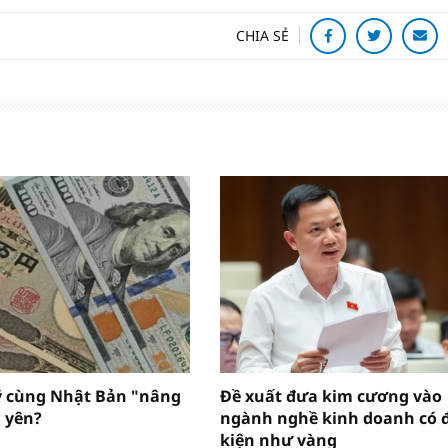
CHIA SẺ
ỹ cùng Nhật Bản "nâng
Đề xuất đưa kim cương vào
 yên?
ngành nghề kinh doanh có 
kiện như vàng