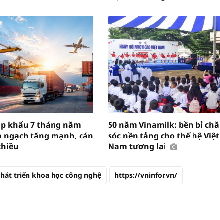
ập khẩu 7 tháng năm
50 năm Vinamilk: bền bỉ ch
m ngạch tăng mạnh, cán
sóc nền tảng cho thế hệ Việt
chiều
Nam tương lai
hát triển khoa học công nghệ
https://vninfor.vn/