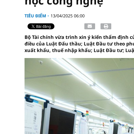
học công nghệ
TIÊU ĐIỂM
13/04/2025 06:00
Bộ Tài chính vừa trình xin ý kiến thẩm định 
điều của Luật Đấu thầu; Luật Đầu tư theo phư
xuất khẩu, thuế nhập khẩu; Luật Đầu tư; Luật