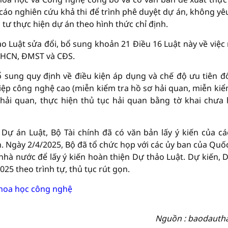
cáo nghiên cứu khả thi để trình phê duyệt dự án, không yê
 tư thực hiện dự án theo hình thức chỉ định.
o Luật sửa đổi, bổ sung khoản 21 Điều 16 Luật này về việc
 KHCN, ĐMST và CĐS.
ổ sung quy định về điều kiện áp dụng và chế độ ưu tiên đố
p công nghệ cao (miễn kiểm tra hồ sơ hải quan, miễn kiể
 hải quan, thực hiện thủ tục hải quan bằng tờ khai chưa
Dự án Luật, Bộ Tài chính đã có văn bản lấy ý kiến của cá
n. Ngày 2/4/2025, Bộ đã tổ chức họp với các ủy ban của Quốc
nhà nước để lấy ý kiến hoàn thiện Dự thảo Luật. Dự kiến, 
025 theo trình tự, thủ tục rút gọn.
 khoa học công nghệ
Nguồn : baodauth