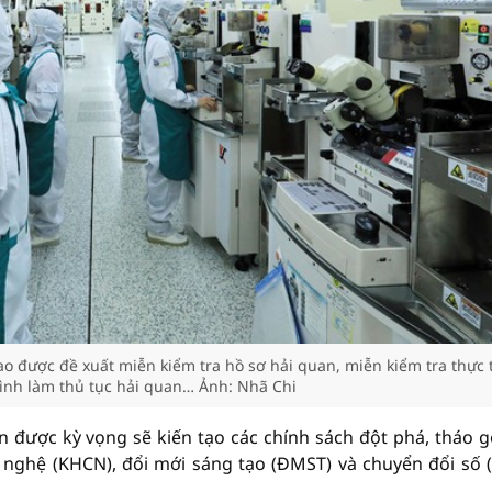
 được đề xuất miễn kiểm tra hồ sơ hải quan, miễn kiểm tra thực 
ình làm thủ tục hải quan… Ảnh: Nhã Chi
n được kỳ vọng sẽ kiến tạo các chính sách đột phá, tháo g
 nghệ (KHCN), đổi mới sáng tạo (ĐMST) và chuyển đổi số 