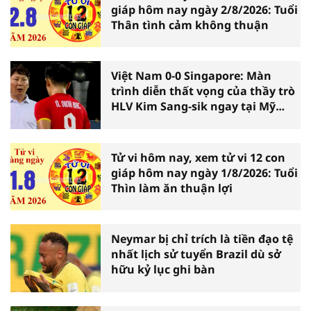
giáp hôm nay ngày 2/8/2026: Tuổi
Thân tình cảm không thuận
Việt Nam 0-0 Singapore: Màn
trình diễn thất vọng của thầy trò
HLV Kim Sang-sik ngay tại Mỹ
Đình
Tử vi hôm nay, xem tử vi 12 con
giáp hôm nay ngày 1/8/2026: Tuổi
Thìn làm ăn thuận lợi
Neymar bị chỉ trích là tiền đạo tệ
nhất lịch sử tuyển Brazil dù sở
hữu kỷ lục ghi bàn