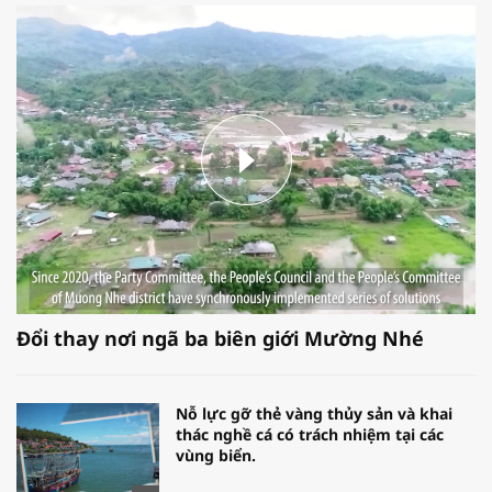
Đổi thay nơi ngã ba biên giới Mường Nhé
Nỗ lực gỡ thẻ vàng thủy sản và khai
thác nghề cá có trách nhiệm tại các
vùng biển.