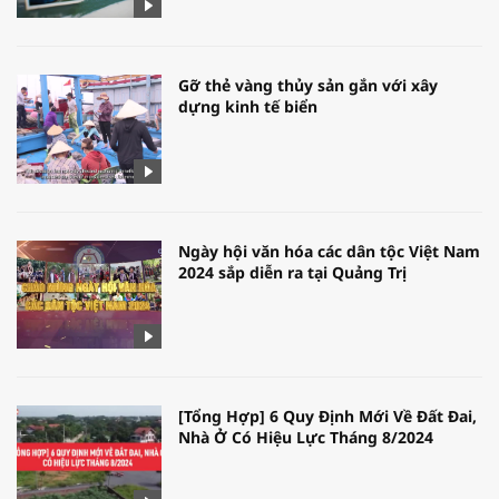
Gỡ thẻ vàng thủy sản gắn với xây
dựng kinh tế biển
Ngày hội văn hóa các dân tộc Việt Nam
2024 sắp diễn ra tại Quảng Trị
[Tổng Hợp] 6 Quy Định Mới Về Đất Đai,
Nhà Ở Có Hiệu Lực Tháng 8/2024