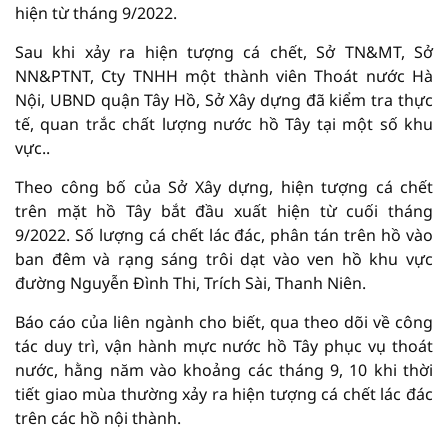
hiện từ tháng 9/2022.
Sau khi xảy ra hiện tượng cá chết, Sở TN&MT, Sở
NN&PTNT, Cty TNHH một thành viên Thoát nước Hà
Nội, UBND quận Tây Hồ, Sở Xây dựng đã kiểm tra thực
tế, quan trắc chất lượng nước hồ Tây tại một số khu
vực..
Theo công bố của Sở Xây dựng, hiện tượng cá chết
trên mặt hồ Tây bắt đầu xuất hiện từ cuối tháng
9/2022. Số lượng cá chết lác đác, phân tán trên hồ vào
ban đêm và rạng sáng trôi dạt vào ven hồ khu vực
đường Nguyễn Đình Thi, Trích Sài, Thanh Niên.
Báo cáo của liên ngành cho biết, qua theo dõi về công
tác duy trì, vận hành mực nước hồ Tây phục vụ thoát
nước, hằng năm vào khoảng các tháng 9, 10 khi thời
tiết giao mùa thường xảy ra hiện tượng cá chết lác đác
trên các hồ nội thành.