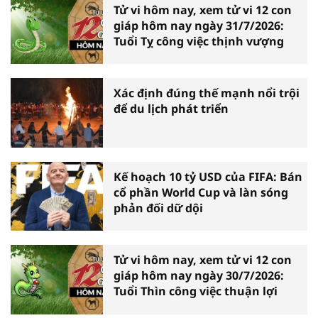
Tử vi hôm nay, xem tử vi 12 con
giáp hôm nay ngày 31/7/2026:
Tuổi Tỵ công việc thịnh vượng
Xác định đúng thế mạnh nổi trội
để du lịch phát triển
Kế hoạch 10 tỷ USD của FIFA: Bán
cổ phần World Cup và làn sóng
phản đối dữ dội
Tử vi hôm nay, xem tử vi 12 con
giáp hôm nay ngày 30/7/2026:
Tuổi Thìn công việc thuận lợi