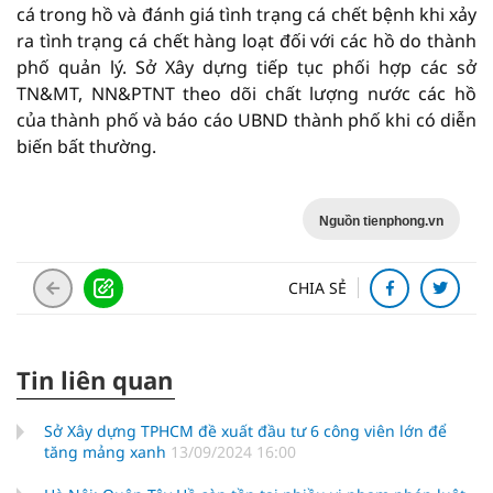
cá trong hồ và đánh giá tình trạng cá chết bệnh khi xảy
ra tình trạng cá chết hàng loạt đối với các hồ do thành
phố quản lý. Sở Xây dựng tiếp tục phối hợp các sở
TN&MT, NN&PTNT theo dõi chất lượng nước các hồ
của thành phố và báo cáo UBND thành phố khi có diễn
biến bất thường.
Nguồn tienphong.vn
CHIA SẺ
Tin liên quan
Sở Xây dựng TPHCM đề xuất đầu tư 6 công viên lớn để
tăng mảng xanh
13/09/2024 16:00