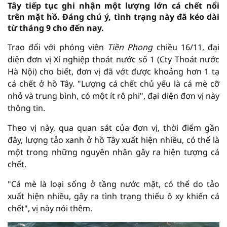
Tây tiếp tục ghi nhận một lượng lớn cá chết nổi
trên mặt hồ. Đáng chú ý, tình trạng này đã kéo dài
từ tháng 9 cho đến nay.
Trao đổi với phóng viên
Tiền Phong
chiều 16/11, đại
diện đơn vị Xí nghiệp thoát nước số 1 (Cty Thoát nước
Hà Nội) cho biết, đơn vị đã vớt được khoảng hơn 1 tạ
cá chết ở hồ Tây. "Lượng cá chết chủ yếu là cá mè cỡ
nhỏ và trung bình, có một ít rô phi", đại diện đơn vị này
thông tin.
Theo vị này, qua quan sát của đơn vị, thời điểm gần
đây, lượng tảo xanh ở hồ Tây xuất hiện nhiều, có thể là
một trong những nguyên nhân gây ra hiện tượng cá
chết.
"Cá mè là loại sống ở tầng nước mặt, có thể do tảo
xuất hiện nhiều, gây ra tình trạng thiếu ô xy khiến cá
chết", vị này nói thêm.