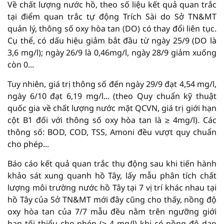
Về chất lượng nước hồ, theo số liệu kết quả quan trắc
tại điểm quan trắc tự động Trích Sài do Sở TN&MT
quản lý, thông số oxy hòa tan (DO) có thay đổi liên tục.
Cụ thể, có dấu hiệu giảm bắt đầu từ ngày 25/9 (DO là
3,6 mg/l); ngày 26/9 là 0,46mg/l, ngày 28/9 giảm xuống
còn 0...
Tuy nhiên, giá trị thông số đến ngày 29/9 đạt 4,54 mg/l,
ngày 6/10 đạt 6,19 mg/l... (theo Quy chuẩn kỹ thuật
quốc gia về chất lượng nước mặt QCVN, giá trị giới hạn
cột B1 đối với thông số oxy hòa tan là ≥ 4mg/l). Các
thông số: BOD, COD, TSS, Amoni đều vượt quy chuẩn
cho phép...
Báo cáo kết quả quan trắc thụ động sau khi tiến hành
khảo sát xung quanh hồ Tây, lấy mẫu phân tích chất
lượng môi trường nước hồ Tây tại 7 vị trí khác nhau tại
hồ Tây của Sở TN&MT mới đây cũng cho thấy, nồng độ
oxy hòa tan của 7/7 mẫu đều nằm trên ngưỡng giới
hạn tối thiểu cho phép (≥ 4 mg/l) khi có nồng độ dao