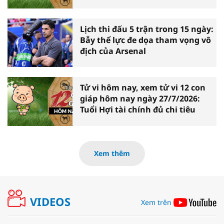
Lịch thi đấu 5 trận trong 15 ngày:
Bẫy thể lực đe dọa tham vọng vô
địch của Arsenal
Tử vi hôm nay, xem tử vi 12 con
giáp hôm nay ngày 27/7/2026:
Tuổi Hợi tài chính đủ chi tiêu
Xem thêm
VIDEOS
Xem trên