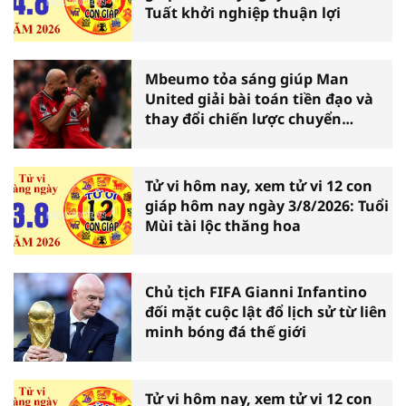
Tuất khởi nghiệp thuận lợi
Mbeumo tỏa sáng giúp Man
United giải bài toán tiền đạo và
thay đổi chiến lược chuyển
nhượng
Tử vi hôm nay, xem tử vi 12 con
giáp hôm nay ngày 3/8/2026: Tuổi
Mùi tài lộc thăng hoa
Chủ tịch FIFA Gianni Infantino
đối mặt cuộc lật đổ lịch sử từ liên
minh bóng đá thế giới
Tử vi hôm nay, xem tử vi 12 con