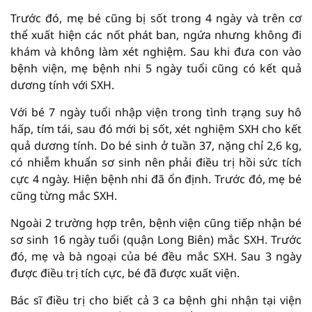
Trước đó, mẹ bé cũng bị sốt trong 4 ngày và trên cơ
thể xuất hiện các nốt phát ban, ngứa nhưng không đi
khám và không làm xét nghiệm. Sau khi đưa con vào
bệnh viện, mẹ bệnh nhi 5 ngày tuổi cũng có kết quả
dương tính với SXH.
Với bé 7 ngày tuổi nhập viện trong tình trạng suy hô
hấp, tím tái, sau đó mới bị sốt, xét nghiệm SXH cho kết
quả dương tính. Do bé sinh ở tuần 37, nặng chỉ 2,6 kg,
có nhiễm khuẩn sơ sinh nên phải điều trị hồi sức tích
cực 4 ngày. Hiện bệnh nhi đã ổn định. Trước đó, mẹ bé
cũng từng mắc SXH.
Ngoài 2 trường hợp trên, bệnh viện cũng tiếp nhận bé
sơ sinh 16 ngày tuổi (quận Long Biên) mắc SXH. Trước
đó, mẹ và bà ngoại của bé đều mắc SXH. Sau 3 ngày
được điều trị tích cực, bé đã được xuất viện.
Bác sĩ điều trị cho biết cả 3 ca bệnh ghi nhận tại viện