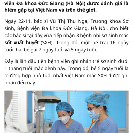
viện Đa khoa Đức Giang (Hà Nội) được đánh giá là
hiếm gặp tại Việt Nam và trên thế giới.
Ngày 22-11, bác sĩ Vũ Thị Thu Nga, Trưởng khoa Sơ
sinh, Bệnh viện Đa khoa Đức Giang, Hà Nội, cho biết
các bác sĩ tại đây vừa tiếp nhận 3 bệnh nhi sơ sinh mắc
sốt xuất huyết
(SXH). Trong đó, một bé trai 16 ngày
tuổi, hai bé gái 7 ngày tuổi và 5 ngày tuổi.
Đây là lần đầu tiên bệnh viện ghi nhận trẻ sơ sinh dưới
1 tháng tuổi mắc bệnh này. Trong đó, bé 5 ngày tuổi là
trường hợp nhỏ tuổi nhất Việt Nam mắc SXH được ghi
nhận đến nay.