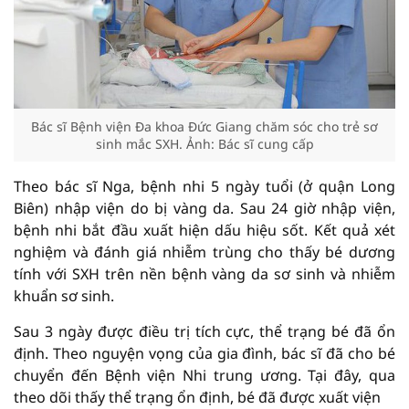
Bác sĩ Bệnh viện Đa khoa Đức Giang chăm sóc cho trẻ sơ
sinh mắc SXH. Ảnh: Bác sĩ cung cấp
Theo bác sĩ Nga, bệnh nhi 5 ngày tuổi (ở quận Long
Biên) nhập viện do bị vàng da. Sau 24 giờ nhập viện,
bệnh nhi bắt đầu xuất hiện dấu hiệu sốt. Kết quả xét
nghiệm và đánh giá nhiễm trùng cho thấy bé dương
tính với SXH trên nền bệnh vàng da sơ sinh và nhiễm
khuẩn sơ sinh.
Sau 3 ngày được điều trị tích cực, thể trạng bé đã ổn
định. Theo nguyện vọng của gia đình, bác sĩ đã cho bé
chuyển đến Bệnh viện Nhi trung ương. Tại đây, qua
theo dõi thấy thể trạng ổn định, bé đã được xuất viện