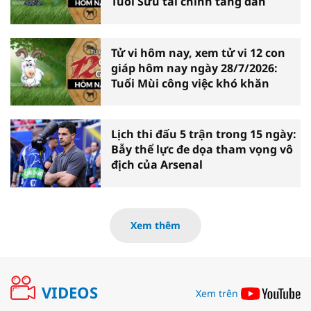
Tuổi Sửu tài chính tăng dần
Tử vi hôm nay, xem tử vi 12 con
giáp hôm nay ngày 28/7/2026:
Tuổi Mùi công việc khó khăn
Lịch thi đấu 5 trận trong 15 ngày:
Bẫy thể lực đe dọa tham vọng vô
địch của Arsenal
Xem thêm
VIDEOS
Xem trên