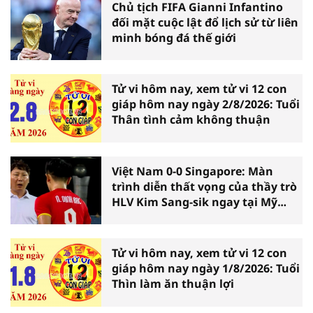
Chủ tịch FIFA Gianni Infantino
đối mặt cuộc lật đổ lịch sử từ liên
minh bóng đá thế giới
Tử vi hôm nay, xem tử vi 12 con
giáp hôm nay ngày 2/8/2026: Tuổi
Thân tình cảm không thuận
Việt Nam 0-0 Singapore: Màn
trình diễn thất vọng của thầy trò
HLV Kim Sang-sik ngay tại Mỹ
Đình
Tử vi hôm nay, xem tử vi 12 con
giáp hôm nay ngày 1/8/2026: Tuổi
Thìn làm ăn thuận lợi