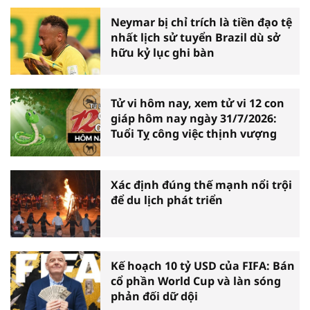
Neymar bị chỉ trích là tiền đạo tệ
nhất lịch sử tuyển Brazil dù sở
hữu kỷ lục ghi bàn
Tử vi hôm nay, xem tử vi 12 con
giáp hôm nay ngày 31/7/2026:
Tuổi Tỵ công việc thịnh vượng
Xác định đúng thế mạnh nổi trội
để du lịch phát triển
Kế hoạch 10 tỷ USD của FIFA: Bán
cổ phần World Cup và làn sóng
phản đối dữ dội