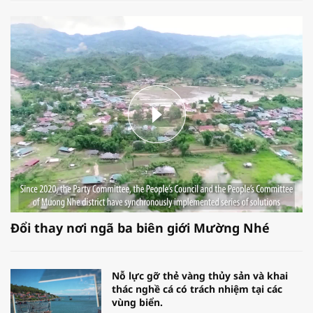
Đổi thay nơi ngã ba biên giới Mường Nhé
Nỗ lực gỡ thẻ vàng thủy sản và khai
thác nghề cá có trách nhiệm tại các
vùng biển.