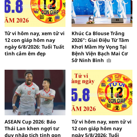
Tử vi hôm nay, xem tử vi
Khúc Ca Blouse Trắng
12 con giáp hôm nay
2026": Giai Điệu Từ Tâm
ngày 6/8/2026: Tuổi Tuất
Khơi Mầm Hy Vọng Tại
tình cảm êm đẹp
Bệnh Viện Bạch Mai Cơ
Sở Ninh Bình
ASEAN Cup 2026: Báo
Tử vi hôm nay, xem tử vi
Thái Lan khen ngợi tư
12 con giáp hôm nay
duy nhập tịch tinh gọn
ngày 5/8/2026: Tuổi