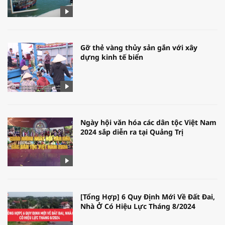
Gỡ thẻ vàng thủy sản gắn với xây
dựng kinh tế biển
Ngày hội văn hóa các dân tộc Việt Nam
2024 sắp diễn ra tại Quảng Trị
[Tổng Hợp] 6 Quy Định Mới Về Đất Đai,
Nhà Ở Có Hiệu Lực Tháng 8/2024