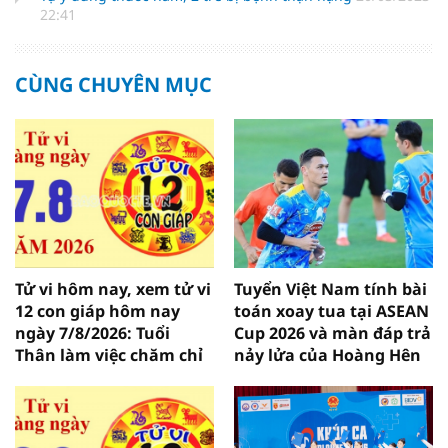
22:41
CÙNG CHUYÊN MỤC
Tử vi hôm nay, xem tử vi
Tuyển Việt Nam tính bài
12 con giáp hôm nay
toán xoay tua tại ASEAN
ngày 7/8/2026: Tuổi
Cup 2026 và màn đáp trả
Thân làm việc chăm chỉ
nảy lửa của Hoàng Hên