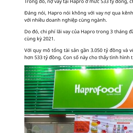
Trong đó, nợ vay tại Hapro ở mức 533 tỷ đồng, c
Đáng nói, Hapro nói không với vay nợ qua kênh
với nhiều doanh nghiệp cùng ngành.
Do đó, chi phí lãi vay của Hapro trong 3 tháng 
cùng kỳ 2021.
Với quy mô tổng tài sản gần 3.050 tỷ đồng và v
hơn 533 tỷ đồng. Con số này cho thấy tình hình 