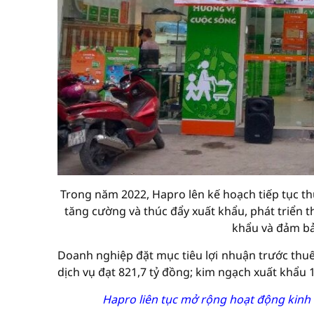
Trong năm 2022, Hapro lên kế hoạch tiếp tục th
tăng cường và thúc đẩy xuất khẩu, phát triển 
khẩu và đảm bả
Doanh nghiệp đặt mục tiêu lợi nhuận trước thu
dịch vụ đạt 821,7 tỷ đồng; kim ngạch xuất khẩu 1
Hapro liên tục mở rộng hoạt động kinh 