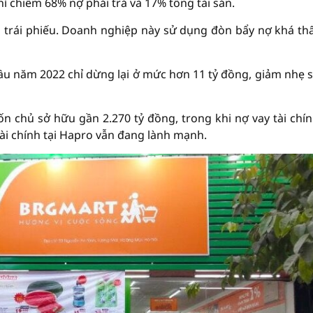
hỉ chiếm 68% nợ phải trả và 17% tổng tài sản.
 trái phiếu. Doanh nghiệp này sử dụng đòn bẩy nợ khá th
đầu năm 2022 chỉ dừng lại ở mức hơn 11 tỷ đồng, giảm nhẹ s
ốn chủ sở hữu gần 2.270 tỷ đồng, trong khi nợ vay tài chín
tài chính tại Hapro vẫn đang lành mạnh.