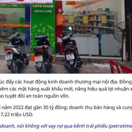
úc đẩy các hoạt động kinh doanh thương mại nội địa. Đồng
thêm các mặt hàng xuất khẩu mới, nâng hiệu quả lợi nhuận 
o tuyệt đôi an toàn nguồn vốn.
ế năm 2022 đạt gần 30 tỷ đồng; doanh thu bán hàng và cun
7,22 triệu USD.
doanh, nói không với vay nợ qua kênh trái phiếu (petrotime