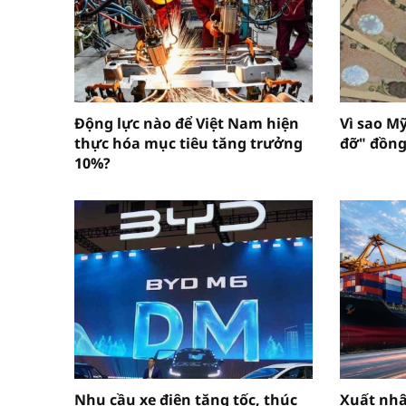
Động lực nào để Việt Nam hiện
Vì sao M
thực hóa mục tiêu tăng trưởng
đỡ" đồng
10%?
Nhu cầu xe điện tăng tốc, thúc
Xuất nh