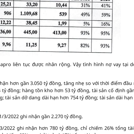
apro liên tục được nhân rộng. Vậy tình hình nợ vay tại 
 nhận hơn gần 3.050 tỷ đồng, tăng nhẹ so với thời điểm đầu
tỷ đồng; hàng tồn kho hơn 53 tỷ đồng, tài sản cố định gầ
g; tài sản dở dang dài hạn hơn 754 tỷ đồng; tài sản dài hạn
1/3/2022 ghi nhận gần 2.270 tỷ đồng.
3/2022 ghi nhận hơn 780 tỷ đồng, chỉ chiếm 26% tổng tài