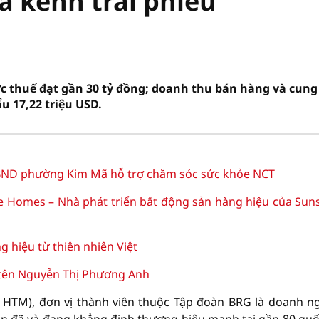
a kênh trái phiếu
c thuế đạt gần 30 tỷ đồng; doanh thu bán hàng và cung
u 17,22 triệu USD.
D phường Kim Mã hỗ trợ chăm sóc sức khỏe NCT
e Homes – Nhà phát triển bất động sản hàng hiệu của Sun
hiệu từ thiên nhiên Việt
 tên Nguyễn Thị Phương Anh
 HTM), đơn vị thành viên thuộc Tập đoàn BRG là doanh n