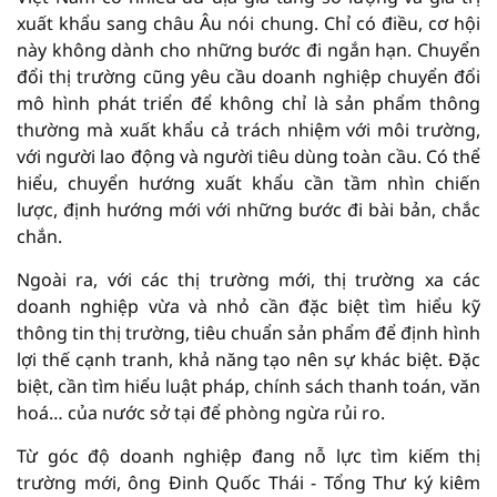
xuất khẩu sang châu Âu nói chung. Chỉ có điều, cơ hội
này không dành cho những bước đi ngắn hạn. Chuyển
đổi thị trường cũng yêu cầu doanh nghiệp chuyển đổi
mô hình phát triển để không chỉ là sản phẩm thông
thường mà xuất khẩu cả trách nhiệm với môi trường,
với người lao động và người tiêu dùng toàn cầu. Có thể
hiểu, chuyển hướng xuất khẩu cần tầm nhìn chiến
lược, định hướng mới với những bước đi bài bản, chắc
chắn.
Ngoài ra, với các thị trường mới, thị trường xa các
doanh nghiệp vừa và nhỏ cần đặc biệt tìm hiểu kỹ
thông tin thị trường, tiêu chuẩn sản phẩm để định hình
lợi thế cạnh tranh, khả năng tạo nên sự khác biệt. Đặc
biệt, cần tìm hiểu luật pháp, chính sách thanh toán, văn
hoá… của nước sở tại để phòng ngừa rủi ro.
Từ góc độ doanh nghiệp đang nỗ lực tìm kiếm thị
trường mới, ông Đinh Quốc Thái - Tổng Thư ký kiêm