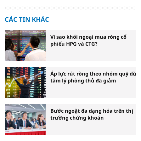
CÁC TIN KHÁC
Vì sao khối ngoại mua ròng cổ
phiếu HPG và CTG?
Áp lực rút ròng theo nhóm quỹ dù
tâm lý phòng thủ đã giảm
Bước ngoặt đa dạng hóa trên thị
trường chứng khoán