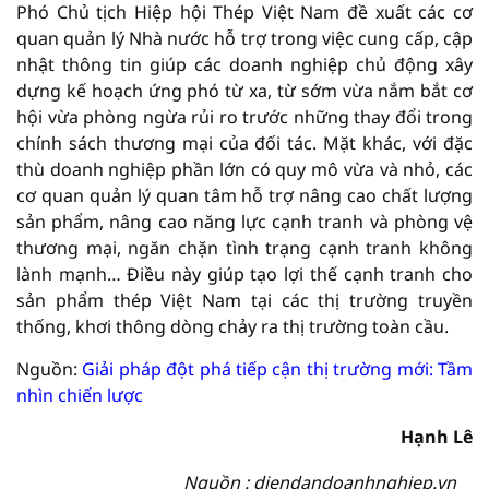
Phó Chủ tịch Hiệp hội Thép Việt Nam đề xuất các cơ
quan quản lý Nhà nước hỗ trợ trong việc cung cấp, cập
nhật thông tin giúp các doanh nghiệp chủ động xây
dựng kế hoạch ứng phó từ xa, từ sớm vừa nắm bắt cơ
hội vừa phòng ngừa rủi ro trước những thay đổi trong
chính sách thương mại của đối tác. Mặt khác, với đặc
thù doanh nghiệp phần lớn có quy mô vừa và nhỏ, các
cơ quan quản lý quan tâm hỗ trợ nâng cao chất lượng
sản phẩm, nâng cao năng lực cạnh tranh và phòng vệ
thương mại, ngăn chặn tình trạng cạnh tranh không
lành mạnh… Điều này giúp tạo lợi thế cạnh tranh cho
sản phẩm thép Việt Nam tại các thị trường truyền
thống, khơi thông dòng chảy ra thị trường toàn cầu.
Nguồn:
Giải pháp đột phá tiếp cận thị trường mới: Tầm
nhìn chiến lược
Hạnh Lê
Nguồn : diendandoanhnghiep.vn