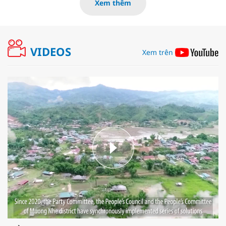
Xem thêm
VIDEOS
Xem trên