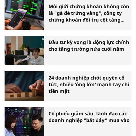
Môi giới chứng khoán không còn
là "gà đẻ trứng vàng", công ty
chứng khoán đổi trụ cột tăng
trưởng
Đầu tư kỳ vọng là động lực chính
cho tăng trưởng nửa cuối năm
24 doanh nghiệp chốt quyền cổ
tức, nhiều 'ông lớn' mạnh tay chi
tiền mặt
Cổ phiếu giảm sâu, lãnh đạo các
doanh nghiệp "bắt đáy" mua vào