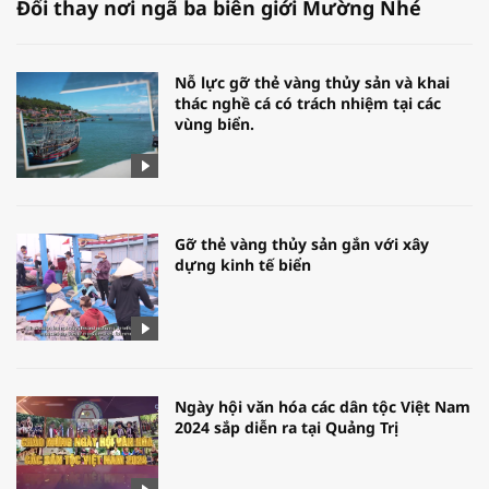
Đổi thay nơi ngã ba biên giới Mường Nhé
Nỗ lực gỡ thẻ vàng thủy sản và khai
thác nghề cá có trách nhiệm tại các
vùng biển.
Gỡ thẻ vàng thủy sản gắn với xây
dựng kinh tế biển
Ngày hội văn hóa các dân tộc Việt Nam
2024 sắp diễn ra tại Quảng Trị