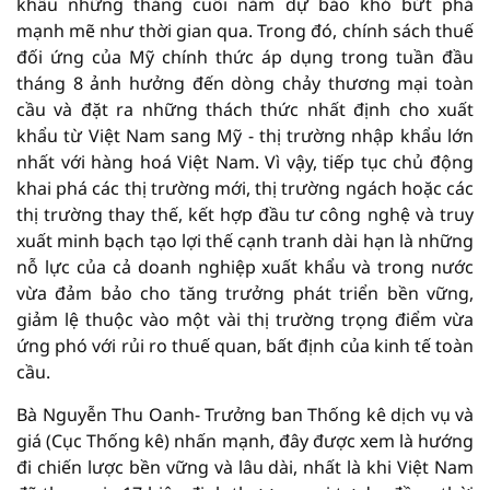
khẩu những tháng cuối năm dự báo khó bứt phá
mạnh mẽ như thời gian qua. Trong đó, chính sách thuế
đối ứng của Mỹ chính thức áp dụng trong tuần đầu
tháng 8 ảnh hưởng đến dòng chảy thương mại toàn
cầu và đặt ra những thách thức nhất định cho xuất
khẩu từ Việt Nam sang Mỹ - thị trường nhập khẩu lớn
nhất với hàng hoá Việt Nam. Vì vậy, tiếp tục chủ động
khai phá các thị trường mới, thị trường ngách hoặc các
thị trường thay thế, kết hợp đầu tư công nghệ và truy
xuất minh bạch tạo lợi thế cạnh tranh dài hạn là những
nỗ lực của cả doanh nghiệp xuất khẩu và trong nước
vừa đảm bảo cho tăng trưởng phát triển bền vững,
giảm lệ thuộc vào một vài thị trường trọng điểm vừa
ứng phó với rủi ro thuế quan, bất định của kinh tế toàn
cầu.
Bà Nguyễn Thu Oanh- Trưởng ban Thống kê dịch vụ và
giá (Cục Thống kê) nhấn mạnh, đây được xem là hướng
đi chiến lược bền vững và lâu dài, nhất là khi Việt Nam