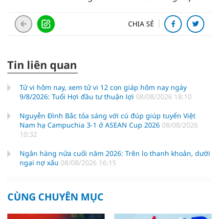
CHIA SẺ
Tin liên quan
Tử vi hôm nay, xem tử vi 12 con giáp hôm nay ngày
9/8/2026: Tuổi Hợi đầu tư thuận lợi
08/08/2026 18:10
Nguyễn Đình Bắc tỏa sáng với cú đúp giúp tuyển Việt
Nam hạ Campuchia 3-1 ở ASEAN Cup 2026
08/08/2026
10:32
Ngân hàng nửa cuối năm 2026: Trên lo thanh khoản, dưới
ngại nợ xấu
08/08/2026 16:15
CÙNG CHUYÊN MỤC