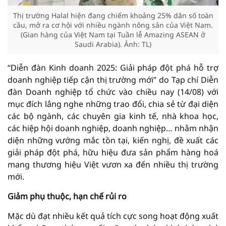
Thị trường Halal hiện đang chiếm khoảng 25% dân số toàn
cầu, mở ra cơ hội với nhiều ngành nông sản của Việt Nam.
(Gian hàng của Việt Nam tại Tuần lễ Amazing ASEAN ở
Saudi Arabia). Ảnh: TL)
“Diễn đàn Kinh doanh 2025: Giải pháp đột phá hỗ trợ
doanh nghiệp tiếp cận thị trường mới” do Tạp chí Diễn
đàn Doanh nghiệp tổ chức vào chiều nay (14/08) với
mục đích lắng nghe những trao đổi, chia sẻ từ đại diện
các bộ ngành, các chuyên gia kinh tế, nhà khoa học,
các hiệp hội doanh nghiệp, doanh nghiệp… nhằm nhận
diện những vướng mắc tồn tại, kiến nghị, đề xuất các
giải pháp đột phá, hữu hiệu đưa sản phẩm hàng hoá
mang thương hiệu Việt vươn xa đến nhiều thị trường
mới.
Giảm phụ thuộc, hạn chế rủi ro
Mặc dù đạt nhiều kết quả tích cực song hoạt động xuất