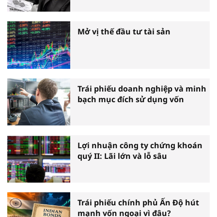
Mở vị thế đầu tư tài sản
Trái phiếu doanh nghiệp và minh
bạch mục đích sử dụng vốn
Lợi nhuận công ty chứng khoán
quý II: Lãi lớn và lỗ sâu
Trái phiếu chính phủ Ấn Độ hút
mạnh vốn ngoại vì đâu?