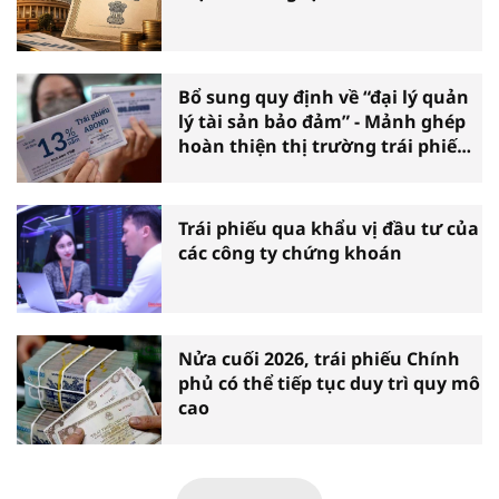
Bổ sung quy định về “đại lý quản
lý tài sản bảo đảm” - Mảnh ghép
hoàn thiện thị trường trái phiếu
doanh nghiệp
Trái phiếu qua khẩu vị đầu tư của
các công ty chứng khoán
Nửa cuối 2026, trái phiếu Chính
phủ có thể tiếp tục duy trì quy mô
cao