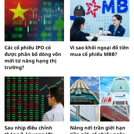
Các cổ phiếu IPO có
Vì sao khối ngoại đổ tiền
được phân bổ dòng vốn
mua cổ phiếu MBB?
mới từ nâng hạng thị
trường?
Sau nhịp điều chỉnh
Nâng nới trần giới hạn