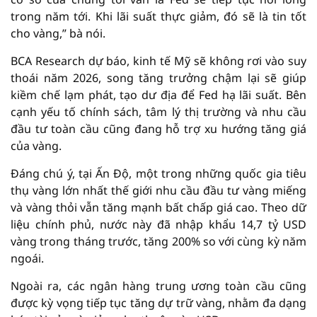
trong năm tới. Khi lãi suất thực giảm, đó sẽ là tin tốt
cho vàng,” bà nói.
BCA Research dự báo, kinh tế Mỹ sẽ không rơi vào suy
thoái năm 2026, song tăng trưởng chậm lại sẽ giúp
kiềm chế lạm phát, tạo dư địa để Fed hạ lãi suất. Bên
cạnh yếu tố chính sách, tâm lý thị trường và nhu cầu
đầu tư toàn cầu cũng đang hỗ trợ xu hướng tăng giá
của vàng.
Đáng chú ý, tại Ấn Độ, một trong những quốc gia tiêu
thụ vàng lớn nhất thế giới nhu cầu đầu tư vàng miếng
và vàng thỏi vẫn tăng mạnh bất chấp giá cao. Theo dữ
liệu chính phủ, nước này đã nhập khẩu 14,7 tỷ USD
vàng trong tháng trước, tăng 200% so với cùng kỳ năm
ngoái.
Ngoài ra, các ngân hàng trung ương toàn cầu cũng
được kỳ vọng tiếp tục tăng dự trữ vàng, nhằm đa dạng