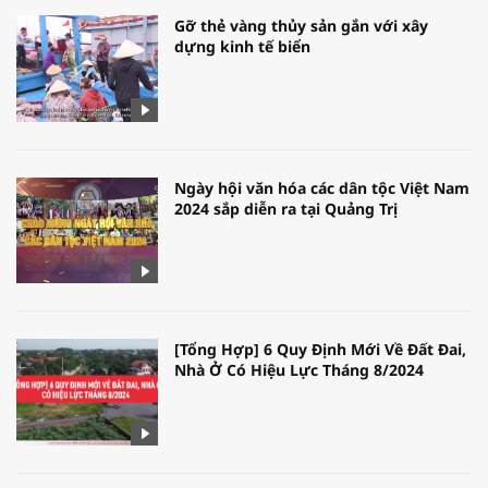
Gỡ thẻ vàng thủy sản gắn với xây
dựng kinh tế biển
Ngày hội văn hóa các dân tộc Việt Nam
2024 sắp diễn ra tại Quảng Trị
[Tổng Hợp] 6 Quy Định Mới Về Đất Đai,
Nhà Ở Có Hiệu Lực Tháng 8/2024