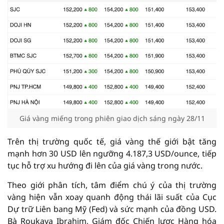
Giá vàng miếng trong phiên giao dịch sáng ngày 28/11
Trên thị trường quốc tế, giá vàng thế giới bật tăng
mạnh hơn 30 USD lên ngưỡng 4.187,3 USD/ounce, tiếp
tục hỗ trợ xu hướng đi lên của giá vàng trong nước.
Theo giới phân tích, tâm điểm chú ý của thị trường
vàng hiện vẫn xoay quanh động thái lãi suất của Cục
Dự trữ Liên bang Mỹ (Fed) và sức mạnh của đồng USD.
Bà Roukaya Ibrahim, Giám đốc Chiến lược Hàng hóa