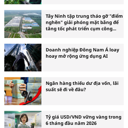
Tây Ninh tập trung tháo gỡ "điểm
nghẽn" giải phóng mặt bằng để
tăng tốc phát triển cụm công
nghiệp
Doanh nghiệp Đông Nam Á loay
hoay mở rộng ứng dụng AI
Ngân hàng thiếu dư địa vốn, lãi
suất sẽ đi về đâu?
Tỷ giá USD/VND vững vàng trong
6 tháng đầu năm 2026