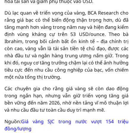
hóa tài sản và giảm phụ thuộc vào USD.
Dù lạc quan về triển vọng của vàng, BCA Research cho
rằng giá bạc có thể biến động thận trọng hơn, dù đã
tăng mạnh hơn vàng trong năm nay và hiện đang kiểm
định vùng kháng cự trên 53 USD/ounce. Theo bà
Ibrahim, trong bối cảnh bất ổn kinh tế – địa chính trị
còn cao, vàng vẫn là tài sản tiền tệ chủ đạo, được các
nhà đầu tư và ngân hàng trung ương nắm giữ. Trong
khi đó, nguy cơ tăng trưởng chậm lại có thể ảnh hưởng
tiêu cực đến nhu cầu công nghiệp của bạc, vốn chiếm
một nửa tổng thị trường.
Các chuyên gia cho rằng giá vàng sẽ còn dao động
trong ngắn hạn, nhưng vẫn giữ triển vọng tăng giá
bền vững đến năm 2026, nhờ nền tảng vĩ mô thuận lợi
và nhu cầu đầu tư toàn cầu duy trì mạnh mẽ.
Nguồn:
Giá vàng SJC trong nước vượt 154 triệu
đồng/lượng