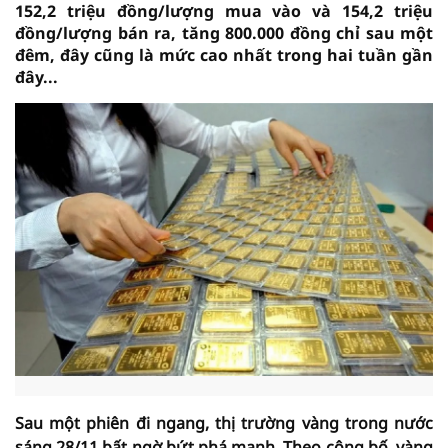
152,2 triệu đồng/lượng mua vào và 154,2 triệu
đồng/lượng bán ra, tăng 800.000 đồng chỉ sau một
đêm, đây cũng là mức cao nhất trong hai tuần gần
đây...
Sau một phiên đi ngang, thị trường vàng trong nước
sáng 28/11 bất ngờ bứt phá mạnh. Theo công bố, vàng