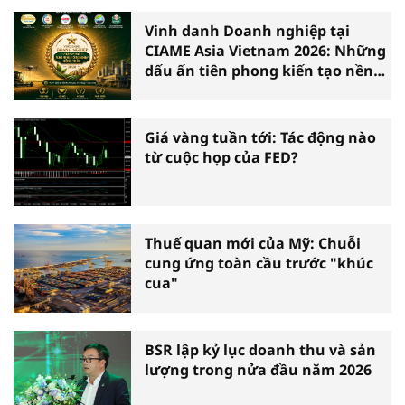
Vinh danh Doanh nghiệp tại
CIAME Asia Vietnam 2026: Những
dấu ấn tiên phong kiến tạo nền
nông nghiệp hiện đại
Giá vàng tuần tới: Tác động nào
từ cuộc họp của FED?
Thuế quan mới của Mỹ: Chuỗi
cung ứng toàn cầu trước "khúc
cua"
BSR lập kỷ lục doanh thu và sản
lượng trong nửa đầu năm 2026