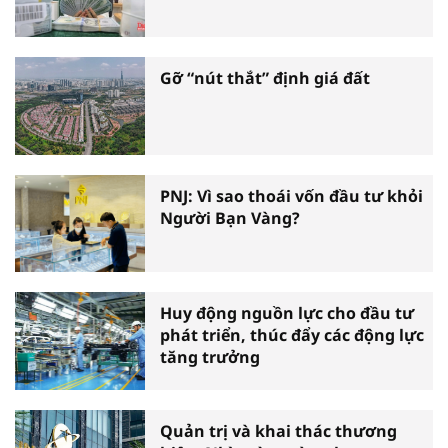
Gỡ “nút thắt” định giá đất
PNJ: Vì sao thoái vốn đầu tư khỏi
Người Bạn Vàng?
Huy động nguồn lực cho đầu tư
phát triển, thúc đẩy các động lực
tăng trưởng
Quản trị và khai thác thương