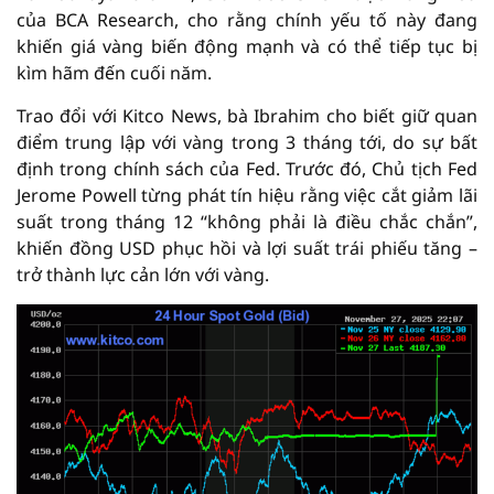
của BCA Research, cho rằng chính yếu tố này đang
khiến giá vàng biến động mạnh và có thể tiếp tục bị
kìm hãm đến cuối năm.
Trao đổi với Kitco News, bà Ibrahim cho biết giữ quan
điểm trung lập với vàng trong 3 tháng tới, do sự bất
định trong chính sách của Fed. Trước đó, Chủ tịch Fed
Jerome Powell từng phát tín hiệu rằng việc cắt giảm lãi
suất trong tháng 12 “không phải là điều chắc chắn”,
khiến đồng USD phục hồi và lợi suất trái phiếu tăng –
trở thành lực cản lớn với vàng.