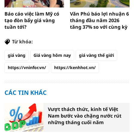
Báo cáo việc làm Mỹ có
Văn Phú báo lợi nhuận 6
tạo đòn bẩy giá vàng
tháng đầu năm 2026
tuần tới?
tăng 37% so với cùng kỳ
Từ khóa:
giá vàng
Giá vàng hôm nay
giá vàng thế giới
https://vninfor.vn/
https://kenhhot.vn/
CÁC TIN KHÁC
Vượt thách thức, kinh tế Việt
Nam bước vào chặng nước rút
những tháng cuối năm