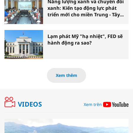
Năng lượng xanh và chuyển đổi
xanh: Kiến tạo động lực phát
triển mới cho miền Trung - Tây
Nguyên
Lạm phát Mỹ "hạ nhiệt", FED sẽ
hành động ra sao?
Xem thêm
VIDEOS
Xem trên