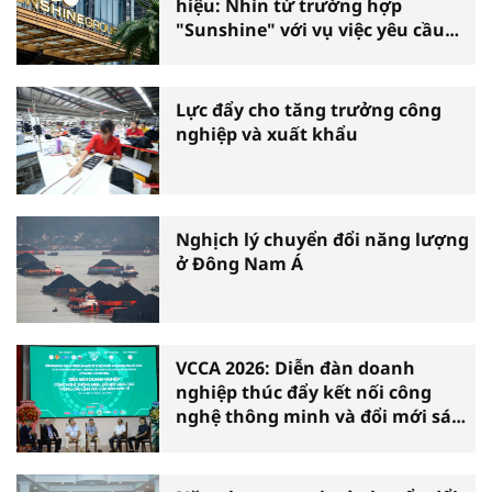
hiệu: Nhìn từ trường hợp
"Sunshine" với vụ việc yêu cầu
phá sản
Lực đẩy cho tăng trưởng công
nghiệp và xuất khẩu
Nghịch lý chuyển đổi năng lượng
ở Đông Nam Á
VCCA 2026: Diễn đàn doanh
nghiệp thúc đẩy kết nối công
nghệ thông minh và đổi mới sáng
tạo vì tăng trưởng bền vững