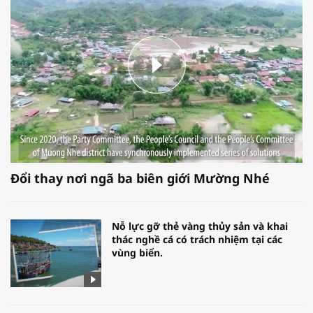
Đổi thay nơi ngã ba biên giới Mường Nhé
Nỗ lực gỡ thẻ vàng thủy sản và khai
thác nghề cá có trách nhiệm tại các
vùng biển.