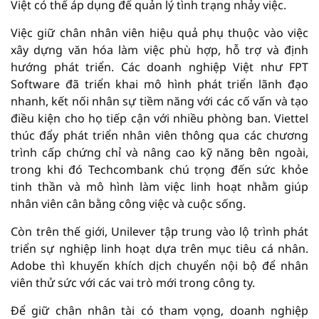
Việt có thể áp dụng để quản lý tình trạng nhảy việc.
Việc giữ chân nhân viên hiệu quả phụ thuộc vào việc
xây dựng văn hóa làm việc phù hợp, hỗ trợ và định
hướng phát triển. Các doanh nghiệp Việt như FPT
Software đã triển khai mô hình phát triển lãnh đạo
nhanh, kết nối nhân sự tiềm năng với các cố vấn và tạo
điều kiện cho họ tiếp cận với nhiều phòng ban. Viettel
thúc đẩy phát triển nhân viên thông qua các chương
trình cấp chứng chỉ và nâng cao kỹ năng bên ngoài,
trong khi đó Techcombank chú trọng đến sức khỏe
tinh thần và mô hình làm việc linh hoạt nhằm giúp
nhân viên cân bằng công việc và cuộc sống.
Còn trên thế giới, Unilever tập trung vào lộ trình phát
triển sự nghiệp linh hoạt dựa trên mục tiêu cá nhân.
Adobe thì khuyến khích dịch chuyển nội bộ để nhân
viên thử sức với các vai trò mới trong công ty.
Để giữ chân nhân tài có tham vọng, doanh nghiệp