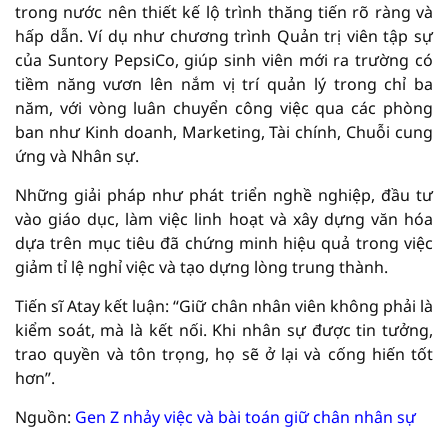
trong nước nên thiết kế lộ trình thăng tiến rõ ràng và
hấp dẫn. Ví dụ như chương trình Quản trị viên tập sự
của Suntory PepsiCo, giúp sinh viên mới ra trường có
tiềm năng vươn lên nắm vị trí quản lý trong chỉ ba
năm, với vòng luân chuyển công việc qua các phòng
ban như Kinh doanh, Marketing, Tài chính, Chuỗi cung
ứng và Nhân sự.
Những giải pháp như phát triển nghề nghiệp, đầu tư
vào giáo dục, làm việc linh hoạt và xây dựng văn hóa
dựa trên mục tiêu đã chứng minh hiệu quả trong việc
giảm tỉ lệ nghỉ việc và tạo dựng lòng trung thành.
Tiến sĩ Atay kết luận: “Giữ chân nhân viên không phải là
kiểm soát, mà là kết nối. Khi nhân sự được tin tưởng,
trao quyền và tôn trọng, họ sẽ ở lại và cống hiến tốt
hơn”.
Nguồn:
Gen Z nhảy việc và bài toán giữ chân nhân sự