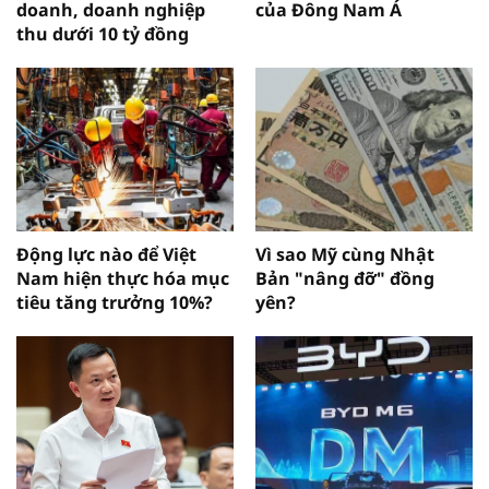
doanh, doanh nghiệp
của Đông Nam Á
thu dưới 10 tỷ đồng
Động lực nào để Việt
Vì sao Mỹ cùng Nhật
Nam hiện thực hóa mục
Bản "nâng đỡ" đồng
tiêu tăng trưởng 10%?
yên?