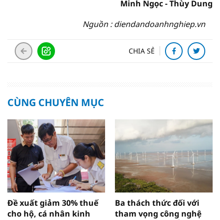
Minh Ngọc - Thùy Dung
Nguồn : diendandoanhnghiep.vn
CHIA SẺ
CÙNG CHUYÊN MỤC
Đề xuất giảm 30% thuế
Ba thách thức đối với
cho hộ, cá nhân kinh
tham vọng công nghệ