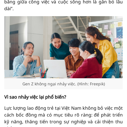
bằng giữa công việc và cuộc sống hơn là gắn bó lâu
dài”.
Gen Z không ngại nhảy việc. (Hình: Freepik)
Vì sao nhảy việc lại phổ biến?
Lực lượng lao động trẻ tại Việt Nam không bỏ việc một
cách bốc đồng mà có mục tiêu rõ ràng: để phát triển
kỹ năng, thăng tiến trong sự nghiệp và cải thiện thu