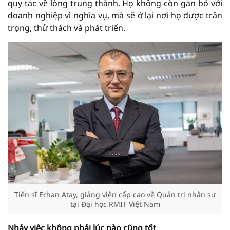
quy tắc về lòng trung thành. Họ không còn gắn bó với
doanh nghiệp vì nghĩa vụ, mà sẽ ở lại nơi họ được trân
trọng, thử thách và phát triển.
Tiến sĩ Erhan Atay, giảng viên cấp cao về Quản trị nhân sự
tại Đại học RMIT Việt Nam
Nhảy việc không phải lúc nào cũng tốt