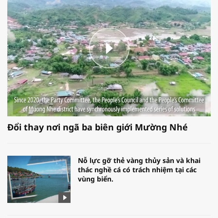
Đổi thay nơi ngã ba biên giới Mường Nhé
Nỗ lực gỡ thẻ vàng thủy sản và khai
thác nghề cá có trách nhiệm tại các
vùng biển.