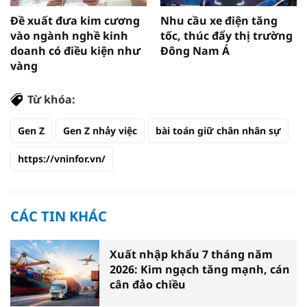
Đề xuất đưa kim cương
Nhu cầu xe điện tăng
vào ngành nghề kinh
tốc, thúc đẩy thị trường
doanh có điều kiện như
Đông Nam Á
vàng
Từ khóa:
Gen Z
Gen Z nhảy việc
bài toán giữ chân nhân sự
https://vninfor.vn/
CÁC TIN KHÁC
Xuất nhập khẩu 7 tháng năm
2026: Kim ngạch tăng mạnh, cán
cân đảo chiều