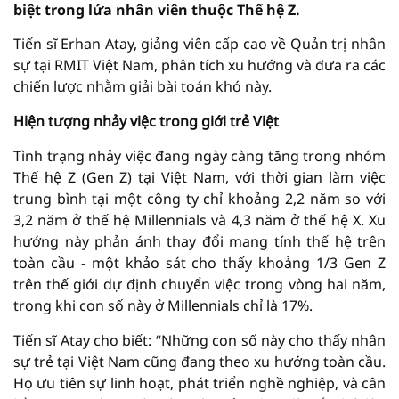
biệt trong lứa nhân viên thuộc Thế hệ Z.
Tiến sĩ Erhan Atay, giảng viên cấp cao về Quản trị nhân
sự tại RMIT Việt Nam, phân tích xu hướng và đưa ra các
chiến lược nhằm giải bài toán khó này.
Hiện tượng nhảy việc trong giới trẻ Việt
Tình trạng nhảy việc đang ngày càng tăng trong nhóm
Thế hệ Z (Gen Z) tại Việt Nam, với thời gian làm việc
trung bình tại một công ty chỉ khoảng 2,2 năm so với
3,2 năm ở thế hệ Millennials và 4,3 năm ở thế hệ X. Xu
hướng này phản ánh thay đổi mang tính thế hệ trên
toàn cầu - một khảo sát cho thấy khoảng 1/3 Gen Z
trên thế giới dự định chuyển việc trong vòng hai năm,
trong khi con số này ở Millennials chỉ là 17%.
Tiến sĩ Atay cho biết: “Những con số này cho thấy nhân
sự trẻ tại Việt Nam cũng đang theo xu hướng toàn cầu.
Họ ưu tiên sự linh hoạt, phát triển nghề nghiệp, và cân