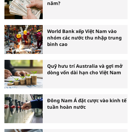
năm?
World Bank xếp Việt Nam vào
nhóm các nước thu nhập trung
bình cao
Quỹ hưu trí Australia và gợi mở
dòng vốn dài hạn cho Việt Nam
Đông Nam Á đặt cược vào kinh tế
tuần hoàn nước