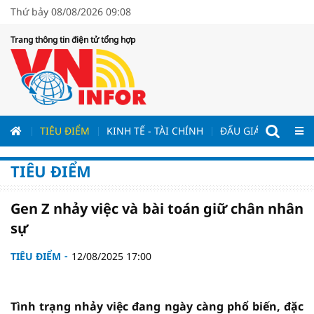
Thứ bảy 08/08/2026 09:08
Trang thông tin điện tử tổng hợp
ƯƠNG
TIÊU ĐIỂM
KINH TẾ - TÀI CHÍNH
ĐẤU GIÁ - ĐẤU THẦ
TIÊU ĐIỂM
Gen Z nhảy việc và bài toán giữ chân nhân
sự
TIÊU ĐIỂM
12/08/2025 17:00
Tình trạng nhảy việc đang ngày càng phổ biến, đặc