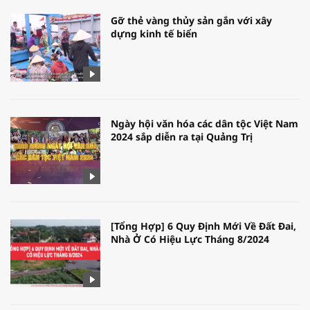
Gỡ thẻ vàng thủy sản gắn với xây
dựng kinh tế biển
Ngày hội văn hóa các dân tộc Việt Nam
2024 sắp diễn ra tại Quảng Trị
[Tổng Hợp] 6 Quy Định Mới Về Đất Đai,
Nhà Ở Có Hiệu Lực Tháng 8/2024