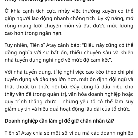
Ở khía cạnh tích cực, nhảy việc thường xuyên có thể
giúp người lao động nhanh chóng tích lũy kỹ năng, mở
rộng mạng lưới chuyên môn và đạt được mức lương
cao hơn trong ngắn hạn.
Tuy nhiên, Tiến sĩ Atay cảnh báo: “Điều này cũng có thể
đồng nghĩa với sự bất ổn, thiếu chuyên sâu và khiến
nhà tuyển dụng nghi ngờ về mức độ cam kết”.
Với nhà tuyển dụng, tỉ lệ nghỉ việc cao kéo theo chi phí
tuyển dụng và đào tạo lớn hơn, mất ổn định đội ngũ và
thất thoát tri thức nội bộ. Đây cũng là dấu hiệu cho
thấy vấn đề trong quản trị, văn hóa doanh nghiệp hoặc
quy trình thăng chức – những yếu tố có thể làm suy
giảm uy tín và hiệu quả hoạt động lâu dài của tổ chức.
Doanh nghiệp cần làm gì để giữ chân nhân tài?
Tiến sĩ Atay chia sẻ một số ví dụ mà các doanh nghiệp