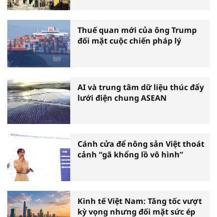
Thuế quan mới của ông Trump
đối mặt cuộc chiến pháp lý
AI và trung tâm dữ liệu thúc đẩy
lưới điện chung ASEAN
Cánh cửa để nông sản Việt thoát
cảnh “gã khổng lồ vô hình”
Kinh tế Việt Nam: Tăng tốc vượt
kỳ vọng nhưng đối mặt sức ép