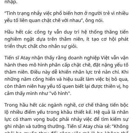
nhập.
“Tình trạng nhảy việc phổ biến hơn ở người trẻ vì nhiều
yếu tố liên quan chặt chẽ với nhau”, ông nói.
Hầu hết các công ty vẫn duy trì hệ thống thăng tiến
nghiêm ngặt dựa trên thâm niên, ít tạo cơ hội phát
triển thực chất cho nhân sự giỏi.
Tiến sĩ Atay nhận thấy rằng doanh nghiệp Việt vẫn vận
hành theo mô hình phân cấp chặt chẽ, đặt nặng yếu tố
thâm niên. Điều này dễ khiến nhân lực trẻ nản chí. Khi
những năm cống hiến và hiệu suất làm việc bị bỏ qua,
còn thâm niên hay yếu tố quen biết lại được thiên vị, họ
cảm thấy mình như "vô hình".
Trong hầu hết các ngành nghề, cơ chế thăng tiến bộc
lộ nhiều điểm yếu trong khâu thiết kế. Hệ quả là nhân
lực có tham vọng buộc phải nhảy việc để tìm kiếm sự
ghi nhận và tưởng thưởng. Tiến sĩ Atay chia sẻ: “Không