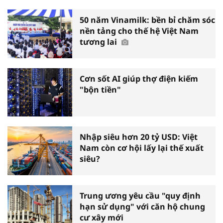
50 năm Vinamilk: bền bỉ chăm sóc
nền tảng cho thế hệ Việt Nam
tương lai
Cơn sốt AI giúp thợ điện kiếm
"bộn tiền"
Nhập siêu hơn 20 tỷ USD: Việt
Nam còn cơ hội lấy lại thế xuất
siêu?
Trung ương yêu cầu "quy định
hạn sử dụng" với căn hộ chung
cư xây mới