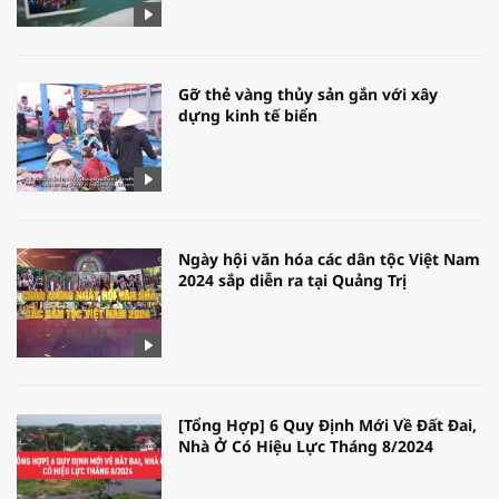
Gỡ thẻ vàng thủy sản gắn với xây
dựng kinh tế biển
Ngày hội văn hóa các dân tộc Việt Nam
2024 sắp diễn ra tại Quảng Trị
[Tổng Hợp] 6 Quy Định Mới Về Đất Đai,
Nhà Ở Có Hiệu Lực Tháng 8/2024