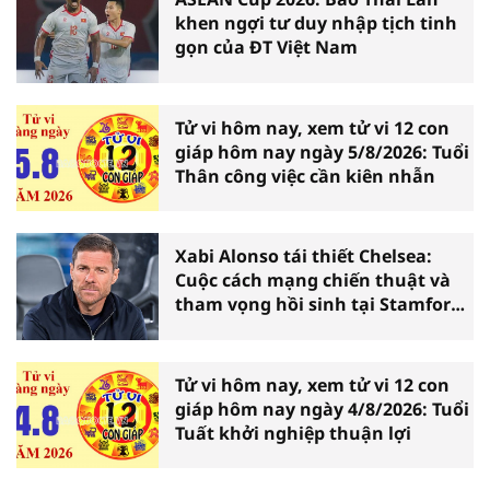
khen ngợi tư duy nhập tịch tinh
gọn của ĐT Việt Nam
Tử vi hôm nay, xem tử vi 12 con
giáp hôm nay ngày 5/8/2026: Tuổi
Thân công việc cần kiên nhẫn
Xabi Alonso tái thiết Chelsea:
Cuộc cách mạng chiến thuật và
tham vọng hồi sinh tại Stamford
Bridge
Tử vi hôm nay, xem tử vi 12 con
giáp hôm nay ngày 4/8/2026: Tuổi
Tuất khởi nghiệp thuận lợi