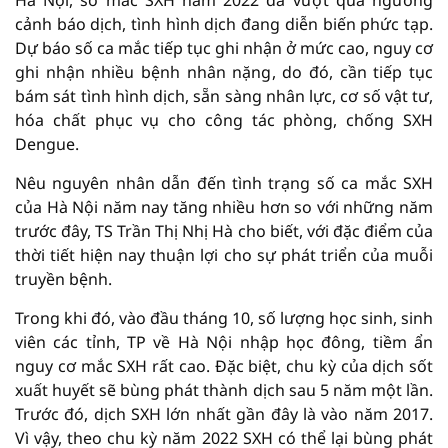
cảnh báo dịch, tình hình dịch đang diễn biến phức tạp.
Dự báo số ca mắc tiếp tục ghi nhận ở mức cao, nguy cơ
ghi nhận nhiều bệnh nhân nặng, do đó, cần tiếp tục
bám sát tình hình dịch, sẵn sàng nhân lực, cơ số vật tư,
hóa chất phục vụ cho công tác phòng, chống SXH
Dengue.
Nêu nguyên nhân dẫn đến tình trạng số ca mắc SXH
của Hà Nội năm nay tăng nhiều hơn so với những năm
trước đây, TS Trần Thị Nhị Hà cho biết, với đặc điểm của
thời tiết hiện nay thuận lợi cho sự phát triển của muỗi
truyền bệnh.
Trong khi đó, vào đầu tháng 10, số lượng học sinh, sinh
viên các tỉnh, TP về Hà Nội nhập học đông, tiềm ẩn
nguy cơ mắc SXH rất cao. Đặc biệt, chu kỳ của dịch sốt
xuất huyết sẽ bùng phát thành dịch sau 5 năm một lần.
Trước đó, dịch SXH lớn nhất gần đây là vào năm 2017.
Vì vậy, theo chu kỳ năm 2022 SXH có thể lại bùng phát