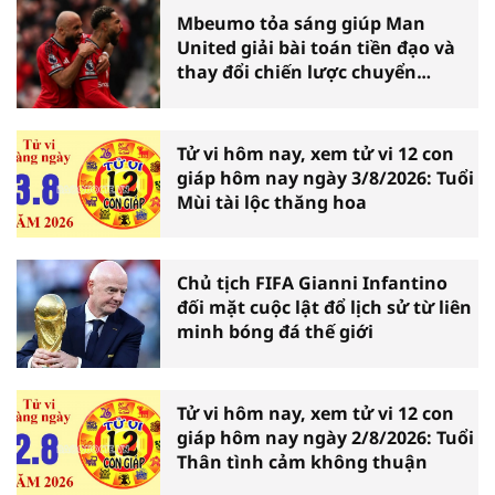
Mbeumo tỏa sáng giúp Man
United giải bài toán tiền đạo và
thay đổi chiến lược chuyển
nhượng
Tử vi hôm nay, xem tử vi 12 con
giáp hôm nay ngày 3/8/2026: Tuổi
Mùi tài lộc thăng hoa
Chủ tịch FIFA Gianni Infantino
đối mặt cuộc lật đổ lịch sử từ liên
minh bóng đá thế giới
Tử vi hôm nay, xem tử vi 12 con
giáp hôm nay ngày 2/8/2026: Tuổi
Thân tình cảm không thuận