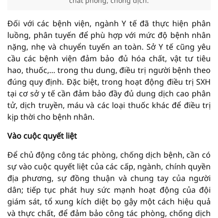
chất phòng, chống dịch.
Đối với các bệnh viện, ngành Y tế đã thực hiện phân
luồng, phân tuyến để phù hợp với mức độ bệnh nhân
nặng, nhẹ và chuyển tuyến an toàn. Sở Y tế cũng yêu
cầu các bệnh viện đảm bảo đủ hóa chất, vật tư tiêu
hao, thuốc,… trong thu dung, điều trị người bệnh theo
đúng quy định. Đặc biệt, trong hoạt động điều trị SXH
tại cơ sở y tế cần đảm bảo đầy đủ dung dịch cao phân
tử, dịch truyền, máu và các loại thuốc khác để điều trị
kịp thời cho bệnh nhân.
Vào cuộc quyết liệt
Để chủ động công tác phòng, chống dịch bệnh, cần có
sự vào cuộc quyết liệt của các cấp, ngành, chính quyền
địa phương, sự đồng thuận và chung tay của người
dân; tiếp tục phát huy sức mạnh hoạt động của đội
giám sát, tổ xung kích diệt bọ gậy một cách hiệu quả
và thực chất, để đảm bảo công tác phòng, chống dịch