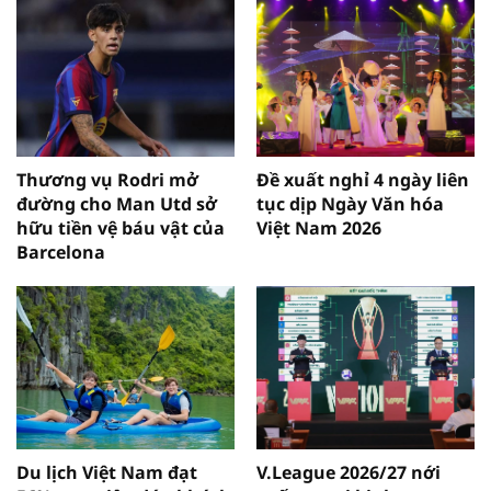
Thương vụ Rodri mở
Đề xuất nghỉ 4 ngày liên
đường cho Man Utd sở
tục dịp Ngày Văn hóa
hữu tiền vệ báu vật của
Việt Nam 2026
Barcelona
Du lịch Việt Nam đạt
V.League 2026/27 nới