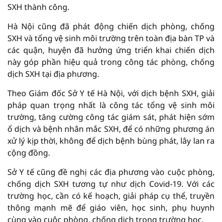
SXH thành công.
Hà Nội cũng đã phát động chiến dịch phòng, chống
SXH và tổng vệ sinh môi trường trên toàn địa bàn TP và
các quận, huyện đã hưởng ứng triển khai chiến dịch
này góp phần hiệu quả trong công tác phòng, chống
dịch SXH tại địa phương.
Theo Giám đốc Sở Y tế Hà Nội, với dịch bệnh SXH, giải
pháp quan trọng nhất là công tác tổng vệ sinh môi
trường, tăng cường công tác giám sát, phát hiện sớm
ổ dịch và bệnh nhân mắc SXH, để có những phương án
xử lý kịp thời, không để dịch bệnh bùng phát, lây lan ra
cộng đồng.
Sở Y tế cũng đề nghị các địa phương vào cuộc phòng,
chống dịch SXH tương tự như dịch Covid-19. Với các
trường học, cần có kế hoạch, giải pháp cụ thể, truyền
thông mạnh mẽ để giáo viên, học sinh, phụ huynh
cùng vào cuộc phòng, chống dịch trong trường học.