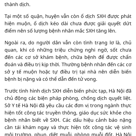
thành dịch.
Tại một số quận, huyện vẫn còn ổ dịch SXH được phát
hiện muộn, ổ dịch kéo dài chưa được giải quyết dứt
điểm nên số lượng bệnh nhân mắc SXH tăng lên.
Ngoài ra, do người dân vẫn còn tình trạng lơ là, chủ
quan, khi có những triệu chứng nghi ngờ, sốt chưa
đến các cơ sở khám bệnh, chữa bệnh để được chẩn
đoán và điều trị kịp thời. Thường bệnh nhân đến các cơ
sở y tế muộn hoặc tự điều trị tại nhà nên diễn biến
bệnh bị nặng và có thể dẫn đến tử vong.
Trước tình hình dịch SXH diễn biến phức tạp, Hà Nội đã
chủ động các biện pháp phòng, chống dịch quyết liệt.
Sở Y tế Hà Nội đã yêu cầu các đơn vị trong ngành thực
hiện tốt công tác truyền thông, giáo dục sức khỏe cho
bệnh nhân biết về SXH. Các dấu hiệu cảnh báo nặng
cần tái khám ngay và thực hiện tốt công tác vệ sinh
môi trường, phun, diệt muỗi, phòng muỗi đốt. Hà Nội