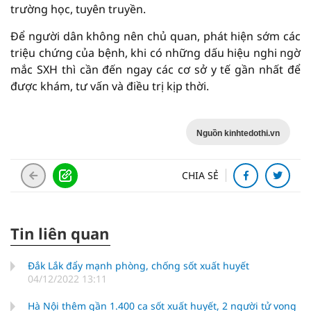
trường học, tuyên truyền.
Để người dân không nên chủ quan, phát hiện sớm các
triệu chứng của bệnh, khi có những dấu hiệu nghi ngờ
mắc SXH thì cần đến ngay các cơ sở y tế gần nhất để
được khám, tư vấn và điều trị kịp thời.
Nguồn kinhtedothi.vn
CHIA SẺ
Tin liên quan
Đắk Lắk đẩy mạnh phòng, chống sốt xuất huyết
04/12/2022 13:11
Hà Nội thêm gần 1.400 ca sốt xuất huyết, 2 người tử vong