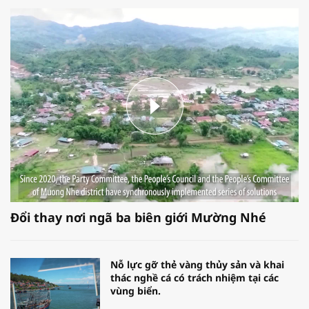
Đổi thay nơi ngã ba biên giới Mường Nhé
Nỗ lực gỡ thẻ vàng thủy sản và khai
thác nghề cá có trách nhiệm tại các
vùng biển.