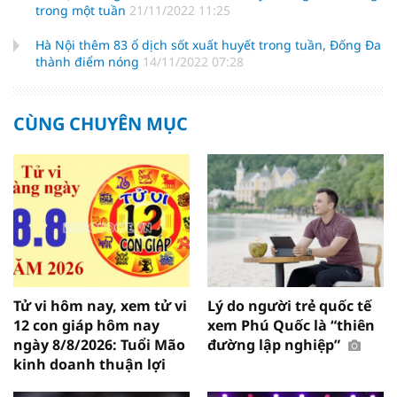
trong một tuần
21/11/2022 11:25
Hà Nội thêm 83 ổ dịch sốt xuất huyết trong tuần, Đống Đa
thành điểm nóng
14/11/2022 07:28
CÙNG CHUYÊN MỤC
Tử vi hôm nay, xem tử vi
Lý do người trẻ quốc tế
12 con giáp hôm nay
xem Phú Quốc là “thiên
ngày 8/8/2026: Tuổi Mão
đường lập nghiệp”
kinh doanh thuận lợi