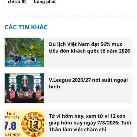
chỉ số BI
bùng phát
CÁC TIN KHÁC
Du lịch Việt Nam đạt 56% mục
tiêu đón khách quốc tế năm 2026
V.League 2026/27 nới suất ngoại
binh
Tử vi hôm nay, xem tử vi 12 con
giáp hôm nay ngày 7/8/2026: Tuổi
Thân làm việc chăm chỉ