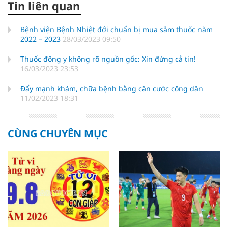
Tin liên quan
Bệnh viện Bệnh Nhiệt đới chuẩn bị mua sắm thuốc năm
2022 – 2023
28/03/2023 09:50
Thuốc đông y không rõ nguồn gốc: Xin đừng cả tin!
16/03/2023 23:53
Đẩy mạnh khám, chữa bệnh bằng căn cước công dân
11/02/2023 18:31
CÙNG CHUYÊN MỤC