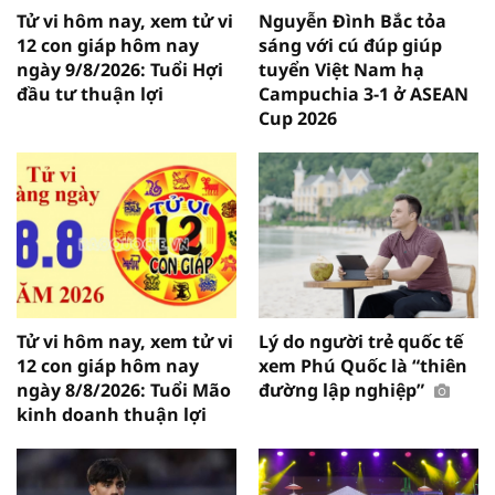
Tử vi hôm nay, xem tử vi
Nguyễn Đình Bắc tỏa
12 con giáp hôm nay
sáng với cú đúp giúp
ngày 9/8/2026: Tuổi Hợi
tuyển Việt Nam hạ
đầu tư thuận lợi
Campuchia 3-1 ở ASEAN
Cup 2026
Tử vi hôm nay, xem tử vi
Lý do người trẻ quốc tế
12 con giáp hôm nay
xem Phú Quốc là “thiên
ngày 8/8/2026: Tuổi Mão
đường lập nghiệp”
kinh doanh thuận lợi