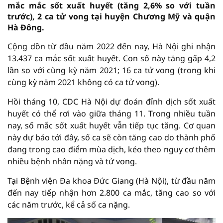
mắc mắc sốt xuất huyết (tăng 2,6% so với tuần
trước), 2 ca tử vong tại huyện Chương Mỹ và quận
Hà Đông.
Cộng dồn từ đầu năm 2022 đến nay, Hà Nội ghi nhận
13.437 ca mắc sốt xuất huyết. Con số này tăng gấp 4,2
lần so với cùng kỳ năm 2021; 16 ca tử vong (trong khi
cùng kỳ năm 2021 không có ca tử vong).
Hồi tháng 10, CDC Hà Nội dự đoán đỉnh dịch sốt xuất
huyết có thể rơi vào giữa tháng 11. Trong nhiều tuần
nay, số mắc sốt xuất huyết vẫn tiếp tục tăng. Cơ quan
này dự báo tới đây, số ca sẽ còn tăng cao do thành phố
đang trong cao điểm mùa dịch, kéo theo nguy cơ thêm
nhiều bệnh nhân nặng và tử vong.
Tại Bệnh viện Đa khoa Đức Giang (Hà Nội), từ đầu năm
đến nay tiếp nhận hơn 2.800 ca mắc, tăng cao so với
các năm trước, kể cả số ca nặng.