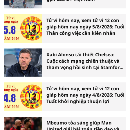
Tử vi hôm nay, xem tử vi 12 con
giáp hôm nay ngày 5/8/2026: Tuổi
Thân công việc cần kiên nhẫn
Xabi Alonso tái thiết Chelsea:
Cuộc cách mạng chiến thuật và
tham vọng hồi sinh tại Stamford
Bridge
Tử vi hôm nay, xem tử vi 12 con
giáp hôm nay ngày 4/8/2026: Tuổi
Tuất khởi nghiệp thuận lợi
Mbeumo tỏa sáng giúp Man
United giải bài toán tiền đạo và