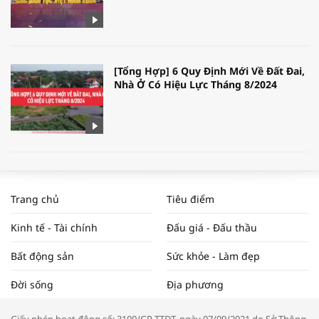
[Tổng Hợp] 6 Quy Định Mới Về Đất Đai,
Nhà Ở Có Hiệu Lực Tháng 8/2024
WORLDBANK DỰ BÁO KINH TẾ VIỆT
NAM NĂM 2024 VÀ NĂM 2025 | NHỊP
Trang chủ
Tiêu điểm
ĐẬP THỊ TRƯỜNG #62
Kinh tế - Tài chính
Đấu giá - Đấu thầu
Bất động sản
Sức khỏe - Làm đẹp
Tọa đàm “Xúc tiến thương mại: Khơi
Đời sống
Địa phương
thông đầu ra cho sản phẩm OCOP”
Giấy phép hoạt động số: 3100/GP-TTĐT, ngày 07/09/2021 do Sở Thông