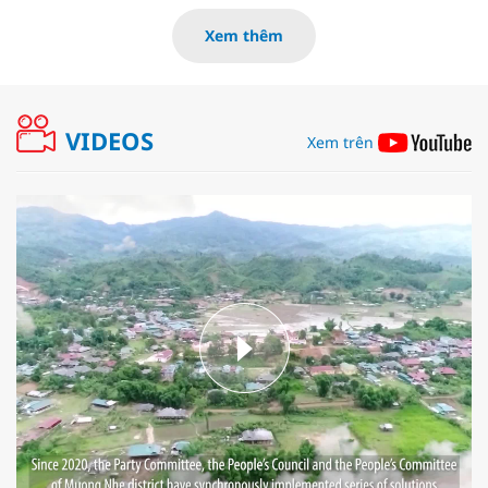
Xem thêm
VIDEOS
Xem trên