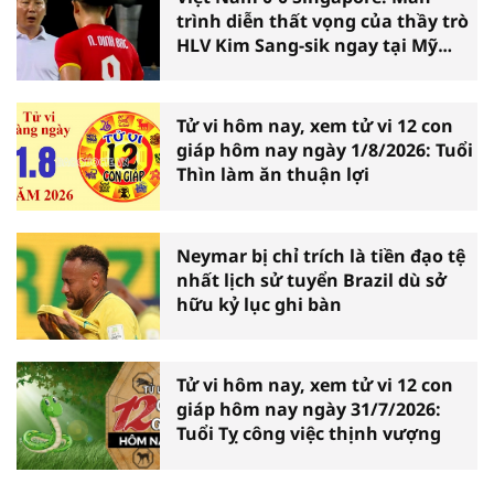
trình diễn thất vọng của thầy trò
HLV Kim Sang-sik ngay tại Mỹ
Đình
Tử vi hôm nay, xem tử vi 12 con
giáp hôm nay ngày 1/8/2026: Tuổi
Thìn làm ăn thuận lợi
Neymar bị chỉ trích là tiền đạo tệ
nhất lịch sử tuyển Brazil dù sở
hữu kỷ lục ghi bàn
Tử vi hôm nay, xem tử vi 12 con
giáp hôm nay ngày 31/7/2026:
Tuổi Tỵ công việc thịnh vượng