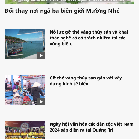
Đổi thay nơi ngã ba biên giới Mường Nhé
Nỗ lực gỡ thẻ vàng thủy sản và khai
thác nghề cá có trách nhiệm tại các
vùng biển.
Gỡ thẻ vàng thủy sản gắn với xây
dựng kinh tế biển
Ngày hội văn hóa các dân tộc Việt Nam
2024 sắp diễn ra tại Quảng Trị