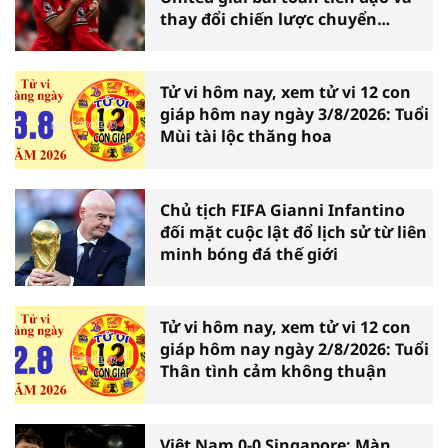
thay đổi chiến lược chuyển
nhượng
Tử vi hôm nay, xem tử vi 12 con
giáp hôm nay ngày 3/8/2026: Tuổi
Mùi tài lộc thăng hoa
Chủ tịch FIFA Gianni Infantino
đối mặt cuộc lật đổ lịch sử từ liên
minh bóng đá thế giới
Tử vi hôm nay, xem tử vi 12 con
giáp hôm nay ngày 2/8/2026: Tuổi
Thân tình cảm không thuận
Việt Nam 0-0 Singapore: Màn