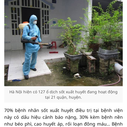
Hà Nội hiện có 127 ổ dịch sốt xuất huyết đang hoạt động
tại 21 quận, huyện.
70% bệnh nhân sốt xuất huyết điều trị tại bệnh viện
này có dấu hiệu cảnh báo nặng, 30% kèm bệnh nền
như béo phì, cao huyết áp, rối loạn đông máu... Bệnh