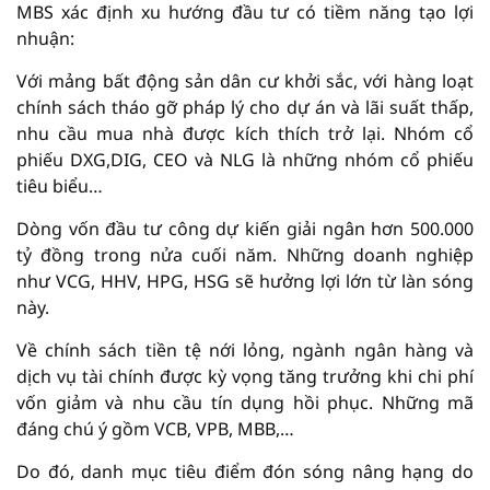
MBS xác định xu hướng đầu tư có tiềm năng tạo lợi
nhuận:
Với mảng bất động sản dân cư khởi sắc, với hàng loạt
chính sách tháo gỡ pháp lý cho dự án và lãi suất thấp,
nhu cầu mua nhà được kích thích trở lại. Nhóm cổ
phiếu DXG,DIG, CEO và NLG là những nhóm cổ phiếu
tiêu biểu…
Dòng vốn đầu tư công dự kiến giải ngân hơn 500.000
tỷ đồng trong nửa cuối năm. Những doanh nghiệp
như VCG, HHV, HPG, HSG sẽ hưởng lợi lớn từ làn sóng
này.
Về chính sách tiền tệ nới lỏng, ngành ngân hàng và
dịch vụ tài chính được kỳ vọng tăng trưởng khi chi phí
vốn giảm và nhu cầu tín dụng hồi phục. Những mã
đáng chú ý gồm VCB, VPB, MBB,…
Do đó, danh mục tiêu điểm đón sóng nâng hạng do