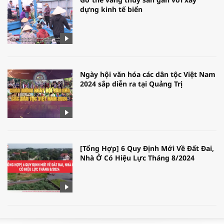
dựng kinh tế biển
Ngày hội văn hóa các dân tộc Việt Nam
2024 sắp diễn ra tại Quảng Trị
[Tổng Hợp] 6 Quy Định Mới Về Đất Đai,
Nhà Ở Có Hiệu Lực Tháng 8/2024
WORLDBANK DỰ BÁO KINH TẾ VIỆT