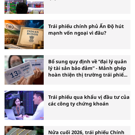
Trái phiếu chính phủ Ấn Độ hút
mạnh vốn ngoại vì đâu?
Bổ sung quy định về “đại lý quản
lý tài sản bảo đảm” - Mảnh ghép
hoàn thiện thị trường trái phiếu
doanh nghiệp
Trái phiếu qua khẩu vị đầu tư của
các công ty chứng khoán
Nửa cuối 2026, trái phiếu Chính