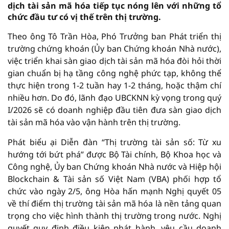
dịch tài sản mã hóa tiếp tục nóng lên với những tổ
chức đầu tư có vị thế trên thị trường.
Theo ông Tô Trần Hòa, Phó Trưởng ban Phát triển thị
trường chứng khoán (Ủy ban Chứng khoán Nhà nước),
việc triển khai sàn giao dịch tài sản mã hóa đòi hỏi thời
gian chuẩn bị hạ tầng công nghệ phức tạp, không thể
thực hiện trong 1-2 tuần hay 1-2 tháng, hoặc thậm chí
nhiều hơn. Do đó, lãnh đạo UBCKNN kỳ vọng trong quý
I/2026 sẽ có doanh nghiệp đầu tiên đưa sàn giao dịch
tài sản mã hóa vào vận hành trên thị trường.
Phát biểu ại Diễn đàn “Thị trường tài sản số: Từ xu
hướng tới bứt phá” được Bộ Tài chính, Bộ Khoa học và
Công nghệ, Ủy ban Chứng khoán Nhà nước và Hiệp hội
Blockchain & Tài sản số Việt Nam (VBA) phối hợp tổ
chức vào ngày 2/5, ông Hòa hấn mạnh Nghị quyết 05
về thí điểm thị trường tài sản mã hóa là nền tảng quan
trọng cho việc hình thành thị trường trong nước. Nghị
quyết quy định điều kiện phát hành, yêu cầu doanh