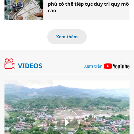
phủ có thể tiếp tục duy trì quy mô
cao
Xem thêm
VIDEOS
Xem trên