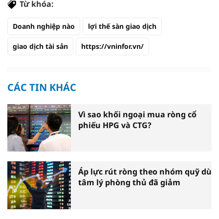
Từ khóa:
Doanh nghiệp nào
lợi thế sàn giao dịch
giao dịch tài sản
https://vninfor.vn/
CÁC TIN KHÁC
Vì sao khối ngoại mua ròng cổ
phiếu HPG và CTG?
Áp lực rút ròng theo nhóm quỹ dù
tâm lý phòng thủ đã giảm