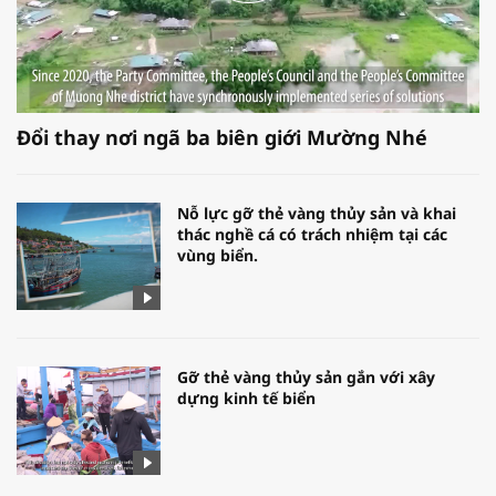
Đổi thay nơi ngã ba biên giới Mường Nhé
Nỗ lực gỡ thẻ vàng thủy sản và khai
thác nghề cá có trách nhiệm tại các
vùng biển.
Gỡ thẻ vàng thủy sản gắn với xây
dựng kinh tế biển