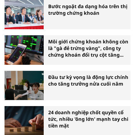
Bước ngoặt đa dạng hóa trên thị
trường chứng khoán
Môi giới chứng khoán không còn
là "gà đẻ trứng vàng", công ty
chứng khoán đổi trụ cột tăng
trưởng
Đầu tư kỳ vọng là động lực chính
cho tăng trưởng nửa cuối năm
24 doanh nghiệp chốt quyền cổ
tức, nhiều 'ông lớn' mạnh tay chi
tiền mặt