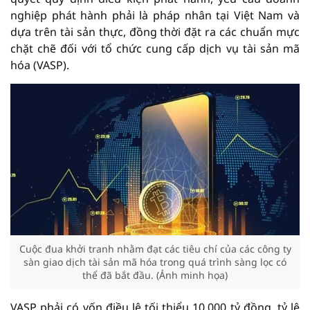
nghiệp phát hành phải là pháp nhân tại Việt Nam và
dựa trên tài sản thực, đồng thời đặt ra các chuẩn mực
chặt chẽ đối với tổ chức cung cấp dịch vụ tài sản mã
hóa (VASP).
Cuộc đua khởi tranh nhằm đạt các tiêu chí của các công ty
sàn giao dịch tài sản mã hóa trong quá trình sàng lọc có
thể đã bắt đầu. (Ảnh minh họa)
VASP phải có vốn điều lệ tối thiểu 10.000 tỷ đồng, tỷ lệ