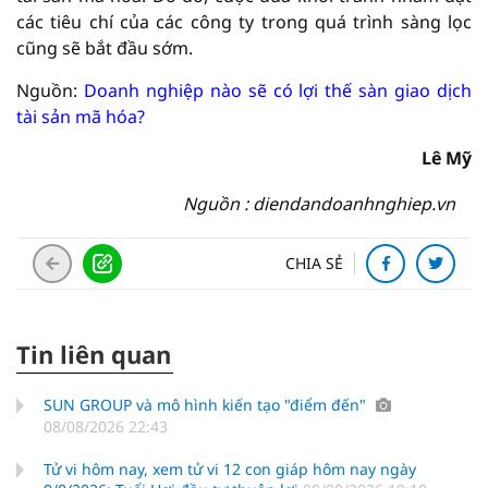
các tiêu chí của các công ty trong quá trình sàng lọc
cũng sẽ bắt đầu sớm.
Nguồn:
Doanh nghiệp nào sẽ có lợi thế sàn giao dịch
tài sản mã hóa?
Lê Mỹ
Nguồn : diendandoanhnghiep.vn
CHIA SẺ
Tin liên quan
SUN GROUP và mô hình kiến tạo "điểm đến"
08/08/2026 22:43
Tử vi hôm nay, xem tử vi 12 con giáp hôm nay ngày