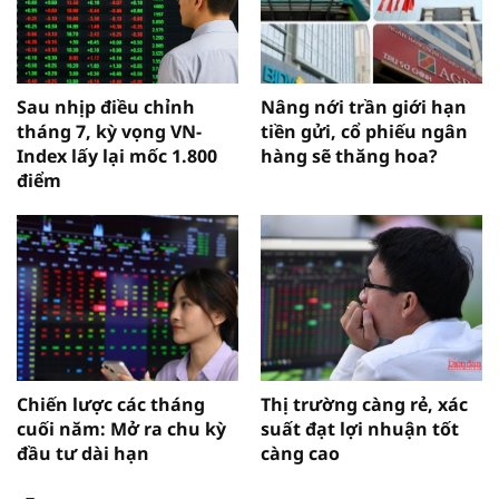
Sau nhịp điều chỉnh
Nâng nới trần giới hạn
tháng 7, kỳ vọng VN-
tiền gửi, cổ phiếu ngân
Index lấy lại mốc 1.800
hàng sẽ thăng hoa?
điểm
Chiến lược các tháng
Thị trường càng rẻ, xác
cuối năm: Mở ra chu kỳ
suất đạt lợi nhuận tốt
đầu tư dài hạn
càng cao