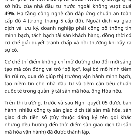
sở hữu của nhà đầu tư nước ngoài không vượt quá
49%. Hạ tầng công nghệ cần đáp ứng chuẩn an toàn
cấp độ 4 (trong thang 5 cấp độ). Ngoài dịch vụ giao
dịch và lưu ký, doanh nghiệp phải công bố thông tin
minh bạch, tách bạch tài sản khách hàng, đồng thời có
cơ chế giải quyết tranh chấp và bồi thường khi xảy ra
sự cố.
Cơ chế thí điểm không chỉ mở đường cho đổi mới sáng
tạo mà còn đóng vai trò “bộ lọc”, loại bỏ mô hình tiềm
ẩn rủi ro, qua đó giúp thị trường vận hành minh bạch,
tạo niềm tin cho nhà đầu tư và tiệm cận tiêu chuẩn
quốc tế trong quản lý tài sản mã hóa, ông Hòa nêu.
Trên thị trường, trước và sau Nghị quyết 05 được ban
hành, nhiều công ty sàn giao dịch tài sản mã hóa, sàn
giao dịch tiền số (tùy thuộc đăng ký tên gọi khác
nhưng đều hướng đến thời điểm sàn giao dịch tài sản
mã hóa vận hành) đã được thành lập.