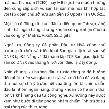
mã hóa Techcom (TCEX); hay MB trực tiếp muốn hướng
đến cung cấp dịch vụ sàn tài sản mã hóa khi hợp tác
với tập đoàn chủ sở hữu sàn tiền số Upbit (Hàn Quốc)...
Một số cổ đông, tổ chức đầu tư liên quan lĩnh vực / hệ
sinh thái ngân hàng, chứng khoán còn ghi nhận đầu tư
vào công ty 1Matrix, VIXEX, SSIDigital...
Ngoài ra, Công ty Cổ phần Đầu tư HVA cũng chủ
trương tổ chức và triển khai Sàn giao dịch tài sản số
DNEX tại Đà Nẵng và đã thành lập TCP Sàn giao dịch Tài
sản số DNEX vào tháng 9, với vốn điều lệ 2 tỷ đồng.
Nhìn chung, xu hướng đầu tư các công ty để hướng
đến phát triển sàn giao dịch tài sản mã hóa đã và đang
thu hút sự chú ý trước hết của ông lớn tài chính, dẫn
đầu là nhóm ngân hàng, chứng khoán có hệ sinh thái
lớn và khả năng đầu tư công nghệ. Xu hướng này được
xem như bước đi tiên phong nhằm chiếm lĩnh trước sự
trải rộng của thị trường.