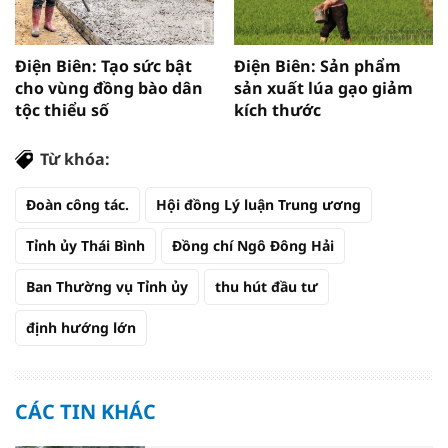
Điện Biên: Tạo sức bật
Điện Biên: Sản phẩm
cho vùng đồng bào dân
sản xuất lúa gạo giảm
tộc thiểu số
kích thước
Từ khóa:
Đoàn công tác.
Hội đồng Lý luận Trung ương
Tỉnh ủy Thái Bình
Đồng chí Ngô Đông Hải
Ban Thường vụ Tỉnh ủy
thu hút đầu tư
định hướng lớn
CÁC TIN KHÁC