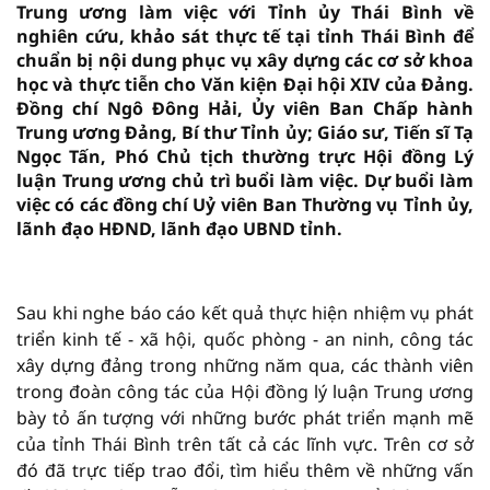
Trung ương làm việc với Tỉnh ủy Thái Bình về
nghiên cứu, khảo sát thực tế tại tỉnh Thái Bình để
chuẩn bị nội dung phục vụ xây dựng các cơ sở khoa
học và thực tiễn cho Văn kiện Đại hội XIV của Đảng.
Đồng chí Ngô Đông Hải, Ủy viên Ban Chấp hành
Trung ương Đảng, Bí thư Tỉnh ủy; Giáo sư, Tiến sĩ Tạ
Ngọc Tấn, Phó Chủ tịch thường trực Hội đồng Lý
luận Trung ương chủ trì buổi làm việc. Dự buổi làm
việc có các đồng chí Uỷ viên Ban Thường vụ Tỉnh ủy,
lãnh đạo HĐND, lãnh đạo UBND tỉnh.
vninfor.vn
Sau khi nghe báo cáo kết quả thực hiện nhiệm vụ phát
triển kinh tế - xã hội, quốc phòng - an ninh, công tác
xây dựng đảng trong những năm qua, các thành viên
trong đoàn công tác của Hội đồng lý luận Trung ương
bày tỏ ấn tượng với những bước phát triển mạnh mẽ
của tỉnh Thái Bình trên tất cả các lĩnh vực. Trên cơ sở
đó đã trực tiếp trao đổi, tìm hiểu thêm về những vấn