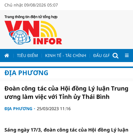
Chủ nhật 09/08/2026 05:07
Trang thông tin điện tử tổng hợp
ƯƠNG
TIÊU ĐIỂM
KINH TẾ - TÀI CHÍNH
ĐẤU GIÁ - ĐẤU THẦ
ĐỊA PHƯƠNG
Đoàn công tác của Hội đồng Lý luận Trung
ương làm việc với Tỉnh ủy Thái Bình
ĐỊA PHƯƠNG
25/03/2023 11:16
Sáng ngày 17/3, đoàn công tác của Hội đồng Lý luận