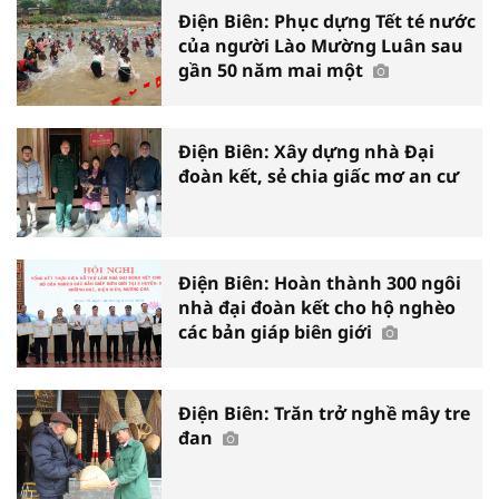
Điện Biên: Phục dựng Tết té nước
của người Lào Mường Luân sau
gần 50 năm mai một
Điện Biên: Xây dựng nhà Đại
đoàn kết, sẻ chia giấc mơ an cư
Điện Biên: Hoàn thành 300 ngôi
nhà đại đoàn kết cho hộ nghèo
các bản giáp biên giới
Điện Biên: Trăn trở nghề mây tre
đan