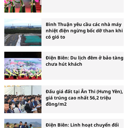
Bình Thuận yêu cầu các nhà máy
nhiệt điện ngừng bốc dỡ than khi
có gió to
Điện Biên: Du lịch đêm ở bảo tàng
chưa hút khách
Đấu giá đất tại Ân Thi (Hưng Yên),
giá trúng cao nhất 56,2 triệu
đồng/m2
Điện Biên: Linh hoạt chuyển đổi