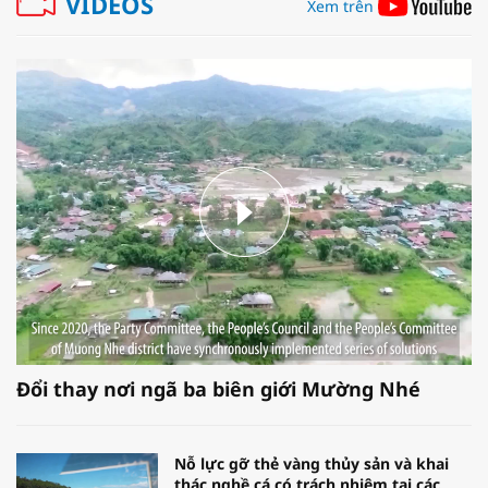
VIDEOS
Xem trên
Đổi thay nơi ngã ba biên giới Mường Nhé
Nỗ lực gỡ thẻ vàng thủy sản và khai
thác nghề cá có trách nhiệm tại các