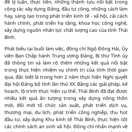
đề lý luận, thực tiễn, những thành tựu nổi bật trong
công tác xây dựng Đảng, đầu tư công, những cách làm
hay, sáng tạo trong phát triển kinh tế - xã hội, cải cách
hành chính, phát triển hạ tầng, khoa học công nghệ,
xây dựng nguồn nhân lực chất lượng cao của tỉnh Thái
Bình.
Phát biểu tại buổi làm việc, đồng chí Ngô Đông Hải, Ủy
viên Ban Chấp hành Trung ương Đảng, Bí thư Tỉnh ủy
đã thông tin và làm rõ thêm những kết quả nổi bật
trong thực hiện nhiệm vụ chính trị của tỉnh thời gian
qua, đặc biệt là trong hơn 2 năm thực hiện Nghị quyết
đại hội Đảng bộ tỉnh lần thứ XX. Bằng các giải pháp, kế
hoạch, lộ trình thực hiện cụ thể, Thái Bình đã đạt được
nhiều kết quả ấn tượng trong xây dựng nông thôn
mới, đổi mới tổ chức sản xuất, phát triển dịch vụ,
thương mại, du lịch, phát triển công nghiệp, thu hút
đầu tư, xây dựng Khu kinh tế Thái Bình, thực hiện tốt
các chính sách an sinh xã hội. Đồng chí nhấn mạnh về