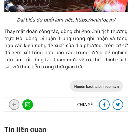
Đại biểu dự buổi làm việc. https://vninfor.vn/
Thay mặt đoàn công tác, đồng chí Phó Chủ tịch thường
trực Hội đồng Lý luận Trung ương ghi nhận và tổng
hợp các kiến nghị, đề xuất của địa phương, trên cơ sở
đó xem xét tổng hợp báo cáo Trung ương để nghiên
cứu làm tốt công tác tham mưu về cơ chế, chính sách
sát với thực tiễn trong thời gian tới.
Nguồn baothaibinh.com.vn
CHIA SẺ
Tin liên quan