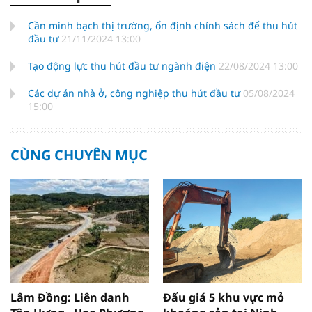
Cần minh bạch thị trường, ổn định chính sách để thu hút
đầu tư
21/11/2024 13:00
Tạo động lực thu hút đầu tư ngành điện
22/08/2024 13:00
Các dự án nhà ở, công nghiệp thu hút đầu tư
05/08/2024
15:00
CÙNG CHUYÊN MỤC
Lâm Đồng: Liên danh
Đấu giá 5 khu vực mỏ