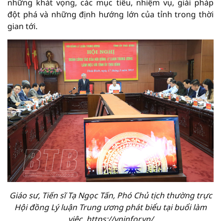
những khát vọng, các mục tiêu, nhiệm vụ, giải pháp
đột phá và những định hướng lớn của tỉnh trong thời
gian tới.
Giáo sư, Tiến sĩ Tạ Ngọc Tấn, Phó Chủ tịch thường trực
Hội đồng Lý luận Trung ương phát biểu tại buổi làm
việc. https;//vninfor.vn/