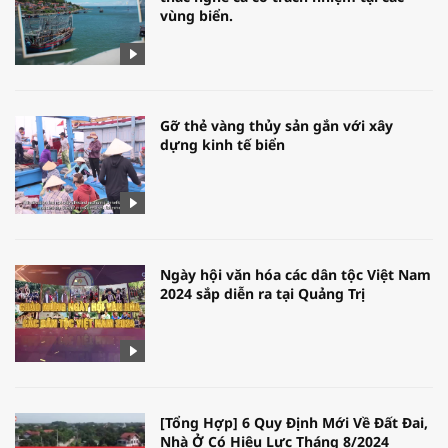
vùng biển.
Gỡ thẻ vàng thủy sản gắn với xây
dựng kinh tế biển
Ngày hội văn hóa các dân tộc Việt Nam
2024 sắp diễn ra tại Quảng Trị
[Tổng Hợp] 6 Quy Định Mới Về Đất Đai,
Nhà Ở Có Hiệu Lực Tháng 8/2024