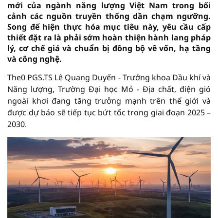
mới của ngành năng lượng Việt Nam trong bối
cảnh các nguồn truyền thống dần chạm ngưỡng.
Song để hiện thực hóa mục tiêu này, yêu cầu cấp
thiết đặt ra là phải sớm hoàn thiện hành lang pháp
lý, cơ chế giá và chuẩn bị đồng bộ về vốn, hạ tầng
và công nghệ.
The0 PGS.TS Lê Quang Duyến - Trưởng khoa Dầu khí và
Năng lượng, Trường Đại học Mỏ - Địa chất, điện gió
ngoài khơi đang tăng trưởng mạnh trên thế giới và
được dự báo sẽ tiếp tục bứt tốc trong giai đoạn 2025 –
2030.