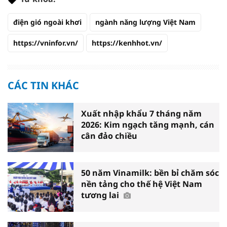
điện gió ngoài khơi
ngành năng lượng Việt Nam
https://vninfor.vn/
https://kenhhot.vn/
CÁC TIN KHÁC
Xuất nhập khẩu 7 tháng năm
2026: Kim ngạch tăng mạnh, cán
cân đảo chiều
50 năm Vinamilk: bền bỉ chăm sóc
nền tảng cho thế hệ Việt Nam
tương lai