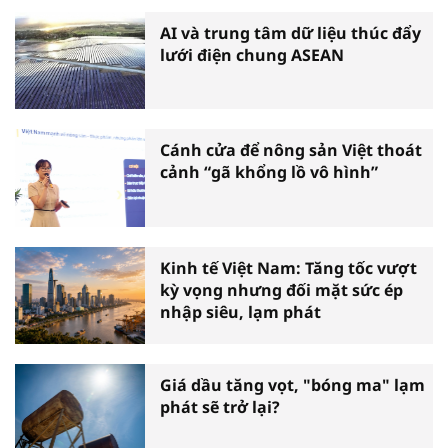
AI và trung tâm dữ liệu thúc đẩy
lưới điện chung ASEAN
Cánh cửa để nông sản Việt thoát
cảnh “gã khổng lồ vô hình”
Kinh tế Việt Nam: Tăng tốc vượt
kỳ vọng nhưng đối mặt sức ép
nhập siêu, lạm phát
Giá dầu tăng vọt, "bóng ma" lạm
phát sẽ trở lại?