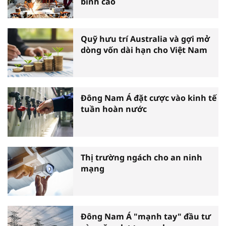
bình cao
Quỹ hưu trí Australia và gợi mở
dòng vốn dài hạn cho Việt Nam
Đông Nam Á đặt cược vào kinh tế
tuần hoàn nước
Thị trường ngách cho an ninh
mạng
Đông Nam Á "mạnh tay" đầu tư