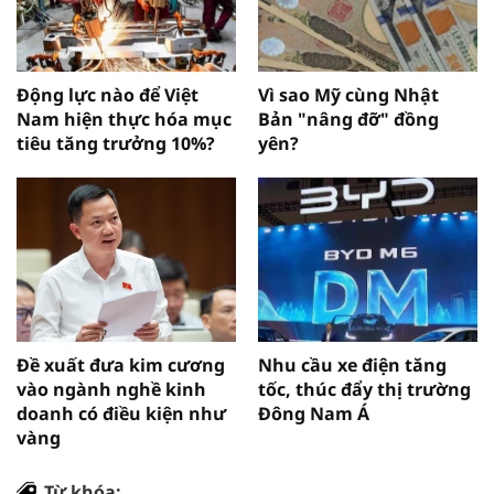
Động lực nào để Việt
Vì sao Mỹ cùng Nhật
Nam hiện thực hóa mục
Bản "nâng đỡ" đồng
tiêu tăng trưởng 10%?
yên?
Đề xuất đưa kim cương
Nhu cầu xe điện tăng
vào ngành nghề kinh
tốc, thúc đẩy thị trường
doanh có điều kiện như
Đông Nam Á
vàng
Từ khóa: