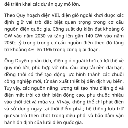
để triển khai các dự án quy mô lớn.
Theo Quy hoạch điện VIII, điện gió ngoài khơi được xác
định giữ vai trò đặc biệt quan trọng trong cơ cấu
nguồn điện quốc gia. Công suất dự kiến đạt khoảng 6
GW vào năm 2030 và tăng lên gần 140 GW vào năm
2050; tỷ trọng trong cơ cấu nguồn điện theo đó tăng
từ khoảng 4% lên 16% trong cùng giai đoạn.
Ông Duyến phân tích, điện gió ngoài khơi có lợi thế về
quy mô lớn, phù hợp với nhu cầu phụ tải nền dài hạn,
đồng thời có thể tạo động lực hình thành các chuỗi
công nghiệp mới, từ sản xuất thiết bị đến dịch vụ biển.
Tuy vậy, các nguồn năng lượng tái tạo như điện gió và
điện mặt trời có tính biến động cao, phụ thuộc nhiều
vào thời tiết và mùa vụ. Vì vậy, không thể chỉ phát điện
và sử dụng ngay tại thời điểm phát; hệ thống lưu trữ
giữ vai trò then chốt trong điều phối và bảo đảm vận
hành ổn định của lưới điện quốc gia.