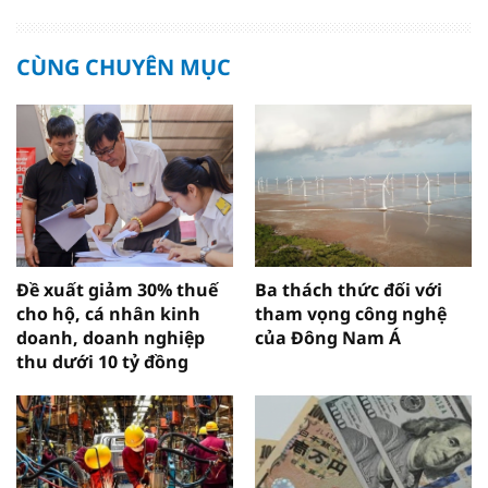
CÙNG CHUYÊN MỤC
Đề xuất giảm 30% thuế
Ba thách thức đối với
cho hộ, cá nhân kinh
tham vọng công nghệ
doanh, doanh nghiệp
của Đông Nam Á
thu dưới 10 tỷ đồng