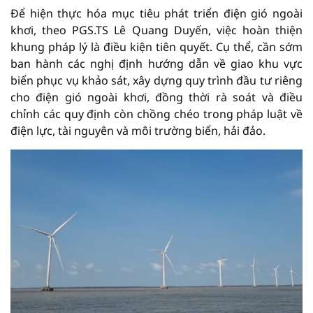
Để hiện thực hóa mục tiêu phát triển điện gió ngoài
khơi, theo PGS.TS Lê Quang Duyến, việc hoàn thiện
khung pháp lý là điều kiện tiên quyết. Cụ thể, cần sớm
ban hành các nghị định hướng dẫn về giao khu vực
biển phục vụ khảo sát, xây dựng quy trình đầu tư riêng
cho điện gió ngoài khơi, đồng thời rà soát và điều
chỉnh các quy định còn chồng chéo trong pháp luật về
điện lực, tài nguyên và môi trường biển, hải đảo.