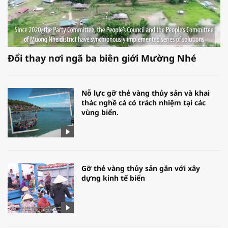
Đổi thay nơi ngã ba biên giới Mường Nhé
Nỗ lực gỡ thẻ vàng thủy sản và khai
thác nghề cá có trách nhiệm tại các
vùng biển.
Gỡ thẻ vàng thủy sản gắn với xây
dựng kinh tế biển