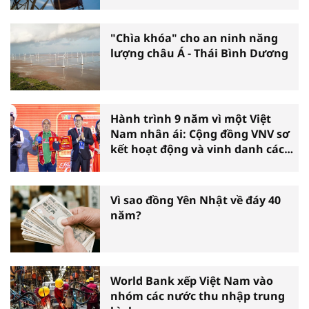
"Chìa khóa" cho an ninh năng
lượng châu Á - Thái Bình Dương
Hành trình 9 năm vì một Việt
Nam nhân ái: Cộng đồng VNV sơ
kết hoạt động và vinh danh các
tấm gương thiện nguyện tiêu
biểu toàn quốc
Vì sao đồng Yên Nhật về đáy 40
năm?
World Bank xếp Việt Nam vào
nhóm các nước thu nhập trung