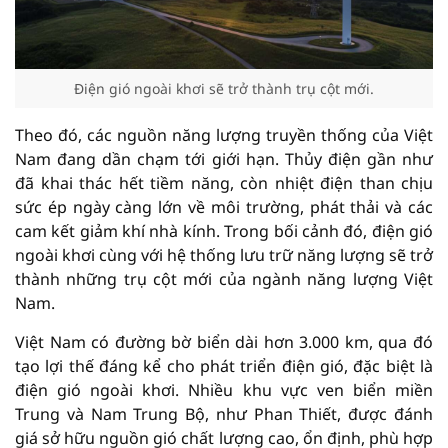
Điện gió ngoài khơi sẽ trở thành trụ cột mới.
Theo đó, các nguồn năng lượng truyền thống của Việt
Nam đang dần chạm tới giới hạn. Thủy điện gần như
đã khai thác hết tiềm năng, còn nhiệt điện than chịu
sức ép ngày càng lớn về môi trường, phát thải và các
cam kết giảm khí nhà kính. Trong bối cảnh đó, điện gió
ngoài khơi cùng với hệ thống lưu trữ năng lượng sẽ trở
thành những trụ cột mới của ngành năng lượng Việt
Nam.
Việt Nam có đường bờ biển dài hơn 3.000 km, qua đó
tạo lợi thế đáng kể cho phát triển điện gió, đặc biệt là
điện gió ngoài khơi. Nhiều khu vực ven biển miền
Trung và Nam Trung Bộ, như Phan Thiết, được đánh
giá sở hữu nguồn gió chất lượng cao, ổn định, phù hợp