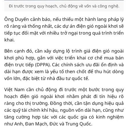
Đi trước trong quy hoạch, chủ động về vốn và công nghệ.
Ông Duyến cảnh báo, nếu thiếu một hành lang pháp lý
rõ ràng và thống nhất, các dự án điện gió ngoài khơi sẽ
tiếp tục đối mặt với nhiều trở ngại trong quá trình triển
khai.
Bên cạnh đó, cần xây dựng lộ trình giá điện gió ngoài
khơi phù hợp, gắn với việc triển khai cơ chế mua bán
điện trực tiếp (DPPA). Các chính sách ưu đãi ổn định và
dài hạn được xem là yếu tố then chốt để thu hút dòng
vốn lớn, đặc biệt từ nhà đầu tư quốc tế.
Việt Nam cần chủ động đi trước một bước trong quy
hoạch điện gió ngoài khơi nhằm phát đi tín hiệu rõ
ràng cho thị trường. Đồng thời, cần tận dụng hiệu quả
các quỹ tài chính khí hậu, nguồn vốn dài hạn, cũng như
tăng cường hợp tác với các quốc gia có kinh nghiệm
như Anh, Đan Mạch, Đức và Trung Quốc.