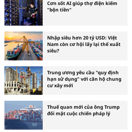
Cơn sốt AI giúp thợ điện kiếm
"bộn tiền"
Nhập siêu hơn 20 tỷ USD: Việt
Nam còn cơ hội lấy lại thế xuất
siêu?
Trung ương yêu cầu "quy định
hạn sử dụng" với căn hộ chung
cư xây mới
Thuế quan mới của ông Trump
đối mặt cuộc chiến pháp lý