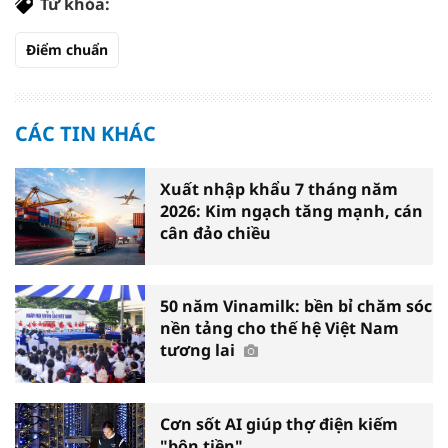
Từ khóa:
Điểm chuẩn
CÁC TIN KHÁC
Xuất nhập khẩu 7 tháng năm
2026: Kim ngạch tăng mạnh, cán
cân đảo chiều
50 năm Vinamilk: bền bỉ chăm sóc
nền tảng cho thế hệ Việt Nam
tương lai
Cơn sốt AI giúp thợ điện kiếm
"bộn tiền"