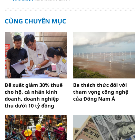
CÙNG CHUYÊN MỤC
Đề xuất giảm 30% thuế
Ba thách thức đối với
cho hộ, cá nhân kinh
tham vọng công nghệ
doanh, doanh nghiệp
của Đông Nam Á
thu dưới 10 tỷ đồng