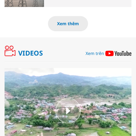
Xem thêm
VIDEOS
Xem trên