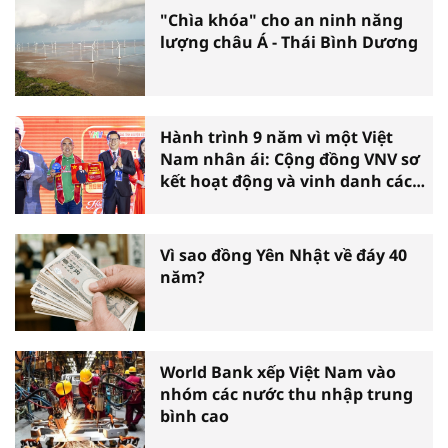
"Chìa khóa" cho an ninh năng
lượng châu Á - Thái Bình Dương
Hành trình 9 năm vì một Việt
Nam nhân ái: Cộng đồng VNV sơ
kết hoạt động và vinh danh các
tấm gương thiện nguyện tiêu
biểu toàn quốc
Vì sao đồng Yên Nhật về đáy 40
năm?
World Bank xếp Việt Nam vào
nhóm các nước thu nhập trung
bình cao