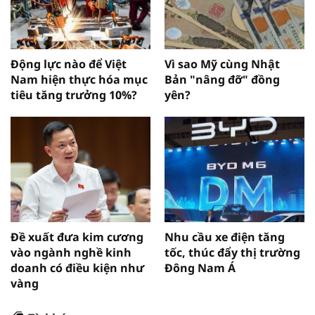
Động lực nào để Việt
Vì sao Mỹ cùng Nhật
Nam hiện thực hóa mục
Bản "nâng đỡ" đồng
tiêu tăng trưởng 10%?
yên?
Đề xuất đưa kim cương
Nhu cầu xe điện tăng
vào ngành nghề kinh
tốc, thúc đẩy thị trường
doanh có điều kiện như
Đông Nam Á
vàng