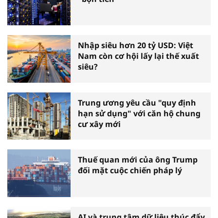
Nhập siêu hơn 20 tỷ USD: Việt
Nam còn cơ hội lấy lại thế xuất
siêu?
Trung ương yêu cầu "quy định
hạn sử dụng" với căn hộ chung
cư xây mới
Thuế quan mới của ông Trump
đối mặt cuộc chiến pháp lý
AI và trung tâm dữ liệu thúc đẩy