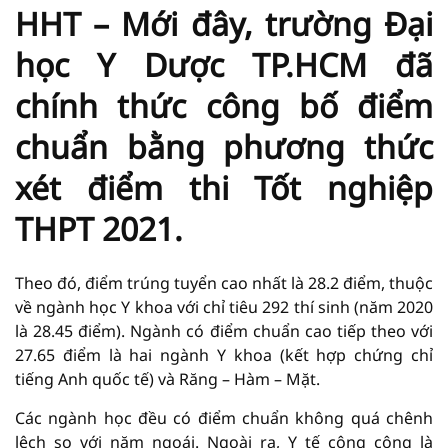
HHT – Mới đây, trường Đại
học Y Dược TP.HCM đã
chính thức công bố điểm
chuẩn bằng phương thức
xét điểm thi Tốt nghiệp
THPT 2021.
Theo đó, điểm trúng tuyển cao nhất là 28.2 điểm, thuộc
về ngành học Y khoa với chỉ tiêu 292 thí sinh (năm 2020
là 28.45 điểm). Ngành có điểm chuẩn cao tiếp theo với
27.65 điểm là hai ngành Y khoa (kết hợp chứng chỉ
tiếng Anh quốc tế) và Răng – Hàm – Mặt.
Các ngành học đều có điểm chuẩn không quá chênh
lệch so với năm ngoái. Ngoài ra, Y tế công cộng là