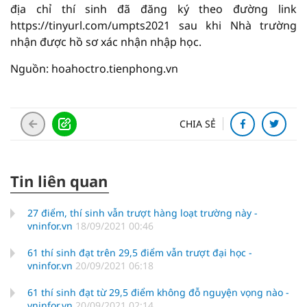
địa chỉ thí sinh đã đăng ký theo đường link
https://tinyurl.com/umpts2021 sau khi Nhà trường
nhận được hồ sơ xác nhận nhập học.
Nguồn: hoahoctro.tienphong.vn
CHIA SẺ
Tin liên quan
27 điểm, thí sinh vẫn trượt hàng loạt trường này -
vninfor.vn
18/09/2021 00:46
61 thí sinh đạt trên 29,5 điểm vẫn trượt đại học -
vninfor.vn
20/09/2021 06:18
61 thí sinh đạt từ 29,5 điểm không đỗ nguyện vọng nào -
vninfor.vn
20/09/2021 02:14