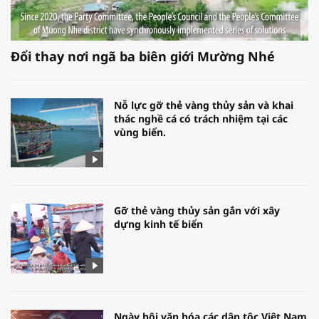
Đổi thay nơi ngã ba biên giới Mường Nhé
Nỗ lực gỡ thẻ vàng thủy sản và khai
thác nghề cá có trách nhiệm tại các
vùng biển.
Gỡ thẻ vàng thủy sản gắn với xây
dựng kinh tế biển
Ngày hội văn hóa các dân tộc Việt Nam