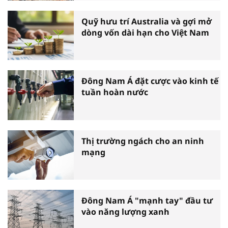
Quỹ hưu trí Australia và gợi mở
dòng vốn dài hạn cho Việt Nam
Đông Nam Á đặt cược vào kinh tế
tuần hoàn nước
Thị trường ngách cho an ninh
mạng
Đông Nam Á "mạnh tay" đầu tư
vào năng lượng xanh