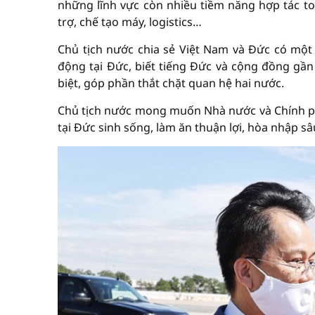
những lĩnh vực còn nhiều tiềm năng hợp tác to 
trợ, chế tạo máy, logistics…
Chủ tịch nước chia sẻ Việt Nam và Đức có một t
động tại Đức, biết tiếng Đức và cộng đồng gần
biệt, góp phần thắt chặt quan hệ hai nước.
Chủ tịch nước mong muốn Nhà nước và Chính ph
tại Đức sinh sống, làm ăn thuận lợi, hòa nhập sâ