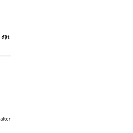
 đặt
alter