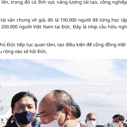
lớn, trong đó có lĩnh vực năng lượng tái tạo, công nghiệ
ài sản chung vô giá, đó là 100.000 người đã từng học tập
 200.000 người Việt Nam tại Đức. Đây là nhịp cầu hữu ngh
ủ Đức tiếp tục quan tâm, tạo điều kiện để cộng đồng Việ
u rộng vào xã hội Đức.