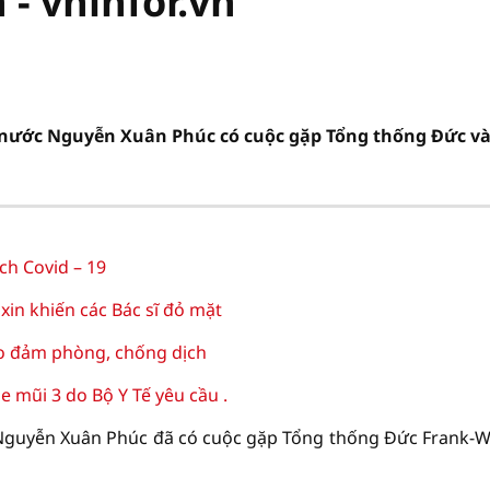
- vninfor.vn
h nước Nguyễn Xuân Phúc có cuộc gặp Tổng thống Đức và
ch Covid – 19
xin khiến các Bác sĩ đỏ mặt
ảo đảm phòng, chống dịch
 mũi 3 do Bộ Y Tế yêu cầu .
 Nguyễn Xuân Phúc đã có cuộc gặp Tổng thống Đức Frank-W