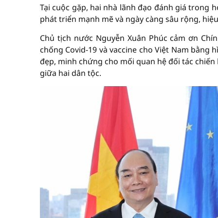
Tại cuộc gặp, hai nhà lãnh đạo đánh giá trong 
phát triển mạnh mẽ và ngày càng sâu rộng, hiệu 
Chủ tịch nước Nguyễn Xuân Phúc cảm ơn Chính 
chống Covid-19 và vaccine cho Việt Nam bằng hì
đẹp, minh chứng cho mối quan hệ đối tác chiến 
giữa hai dân tộc.