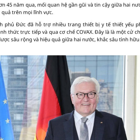
hơn 45 năm qua, mối quan hệ gần gũi và tin cậy giữa hai nư
quả trên mọi lĩnh vực.
phủ Đức đã hỗ trợ nhiều trang thiết bị y tế thiết yếu 
nh thức trực tiếp và qua cơ chế COVAX. Đây là là một cử ch
lược sâu rộng và hiệu quả giữa hai nước, khắc sâu tình hữu