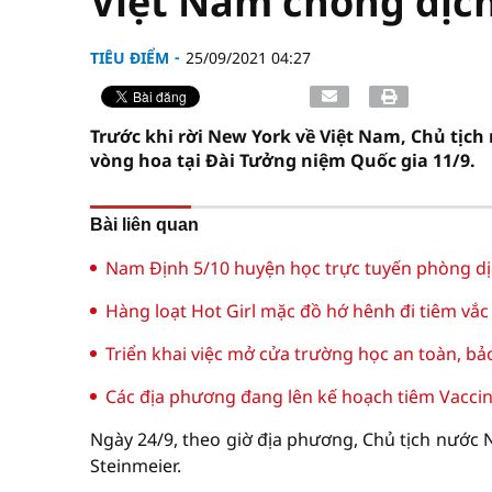
Việt Nam chống dịch 
TIÊU ĐIỂM
25/09/2021 04:27
Trước khi rời New York về Việt Nam, Chủ tịc
vòng hoa tại Đài Tưởng niệm Quốc gia 11/9.
Bài liên quan
Nam Định 5/10 huyện học trực tuyến phòng dị
Hàng loạt Hot Girl mặc đồ hớ hênh đi tiêm vắc 
Triển khai việc mở cửa trường học an toàn, b
Các địa phương đang lên kế hoạch tiêm Vaccine
Ngày 24/9, theo giờ địa phương, Chủ tịch nước
Steinmeier.