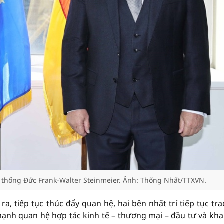
thống Đức Frank-Walter Steinmeier. Ảnh: Thống Nhất/TTXVN.
, tiếp tục thúc đẩy quan hệ, hai bên nhất trí tiếp tục tra
 mạnh quan hệ hợp tác kinh tế – thương mại – đầu tư và kha