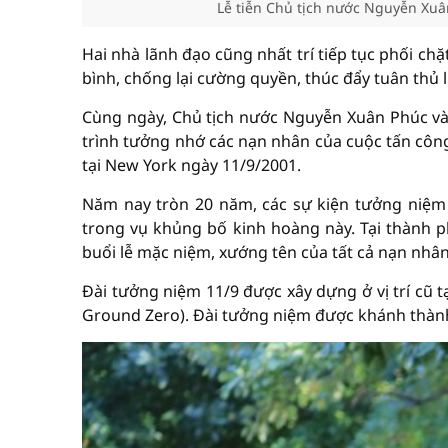
Lễ tiễn Chủ tịch nước Nguyễn Xu
Hai nhà lãnh đạo cũng nhất trí tiếp tục phối ch
bình, chống lại cường quyền, thúc đẩy tuân thủ 
Cùng ngày, Chủ tịch nước Nguyễn Xuân Phúc và
trình tưởng nhớ các nạn nhân của cuộc tấn côn
tại New York ngày 11/9/2001.
Năm nay tròn 20 năm, các sự kiện tưởng niệm
trong vụ khủng bố kinh hoàng này. Tại thành 
buổi lễ mặc niệm, xướng tên của tất cả nạn nhân
Đài tưởng niệm 11/9 được xây dựng ở vị trí cũ t
Ground Zero). Đài tưởng niệm được khánh thành