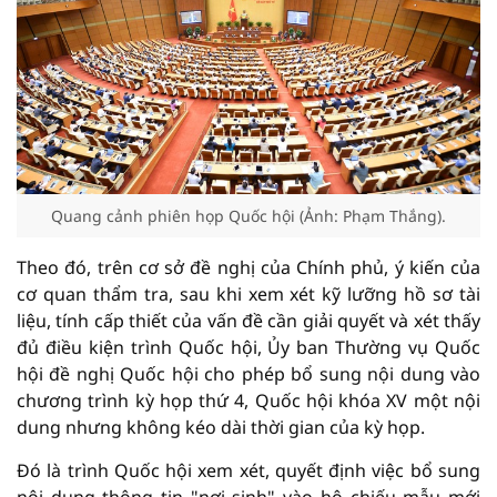
Quang cảnh phiên họp Quốc hội (Ảnh: Phạm Thắng).
Theo đó, trên cơ sở đề nghị của Chính phủ, ý kiến của
cơ quan thẩm tra, sau khi xem xét kỹ lưỡng hồ sơ tài
liệu, tính cấp thiết của vấn đề cần giải quyết và xét thấy
đủ điều kiện trình Quốc hội, Ủy ban Thường vụ Quốc
hội đề nghị Quốc hội cho phép bổ sung nội dung vào
chương trình kỳ họp thứ 4, Quốc hội khóa XV một nội
dung nhưng không kéo dài thời gian của kỳ họp.
Đó là trình Quốc hội xem xét, quyết định việc bổ sung