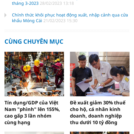
tháng 3-2023
28/02/2023 13:18
Chính thức khôi phục hoạt động xuất, nhập cảnh qua cửa
khẩu Móng Cái
21/02/2023 15:30
CÙNG CHUYÊN MỤC
Tín dụng/GDP của Việt
Đề xuất giảm 30% thuế
Nam "phình" lên 155%,
cho hộ, cá nhân kinh
cao gấp 3 lần nhóm
doanh, doanh nghiệp
cùng hạng
thu dưới 10 tỷ đồng