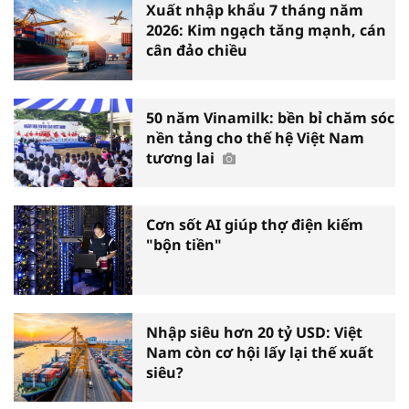
Xuất nhập khẩu 7 tháng năm
2026: Kim ngạch tăng mạnh, cán
cân đảo chiều
50 năm Vinamilk: bền bỉ chăm sóc
nền tảng cho thế hệ Việt Nam
tương lai
Cơn sốt AI giúp thợ điện kiếm
"bộn tiền"
Nhập siêu hơn 20 tỷ USD: Việt
Nam còn cơ hội lấy lại thế xuất
siêu?