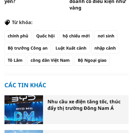
yên?
doanh có điều kiện như
vàng
Từ khóa:
chính phủ
Quốc hội
hộ chiếu mới
nơi sinh
Bộ trưởng Công an
Luật Xuất cảnh
nhập cảnh
Tô Lâm
công dân Việt Nam
Bộ Ngoại giao
CÁC TIN KHÁC
Nhu cầu xe điện tăng tốc, thúc
đẩy thị trường Đông Nam Á