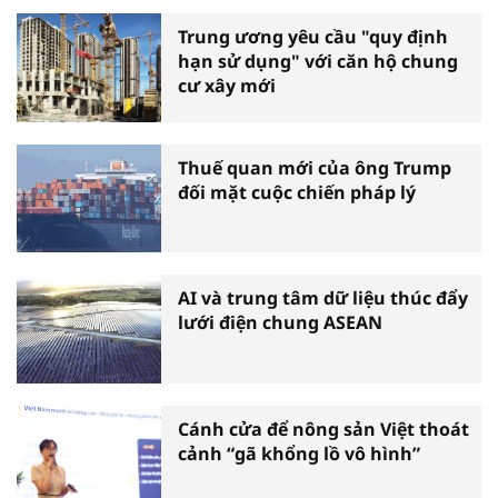
Trung ương yêu cầu "quy định
hạn sử dụng" với căn hộ chung
cư xây mới
Thuế quan mới của ông Trump
đối mặt cuộc chiến pháp lý
AI và trung tâm dữ liệu thúc đẩy
lưới điện chung ASEAN
Cánh cửa để nông sản Việt thoát
cảnh “gã khổng lồ vô hình”