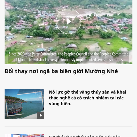
Đổi thay nơi ngã ba biên giới Mường Nhé
Nỗ lực gỡ thẻ vàng thủy sản và khai
thác nghề cá có trách nhiệm tại các
vùng biển.