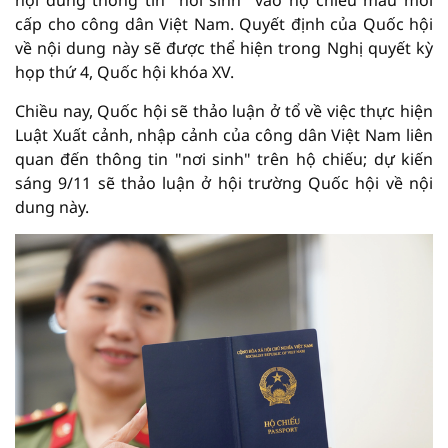
nội dung thông tin "nơi sinh" vào hộ chiếu mẫu mới
cấp cho công dân Việt Nam. Quyết định của Quốc hội
về nội dung này sẽ được thể hiện trong Nghị quyết kỳ
họp thứ 4, Quốc hội khóa XV.
Chiều nay, Quốc hội sẽ thảo luận ở tổ về việc thực hiện
Luật Xuất cảnh, nhập cảnh của công dân Việt Nam liên
quan đến thông tin "nơi sinh" trên hộ chiếu; dự kiến
sáng 9/11 sẽ thảo luận ở hội trường Quốc hội về nội
dung này.