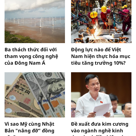
Ba thách thức đối với
Động lực nào để Việt
tham vọng công nghệ
Nam hiện thực hóa mục
của Đông Nam Á
tiêu tăng trưởng 10%?
Vì sao Mỹ cùng Nhật
Đề xuất đưa kim cương
Bản "nâng đỡ" đồng
vào ngành nghề kinh