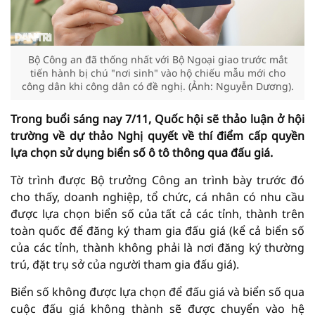
Bộ Công an đã thống nhất với Bộ Ngoại giao trước mắt
tiến hành bị chú "nơi sinh" vào hộ chiếu mẫu mới cho
công dân khi công dân có đề nghị. (Ảnh: Nguyễn Dương).
Trong buổi sáng nay 7/11, Quốc hội sẽ thảo luận ở hội
trường về dự thảo Nghị quyết về thí điểm cấp quyền
lựa chọn sử dụng biển số ô tô thông qua đấu giá.
Tờ trình được Bộ trưởng Công an trình bày trước đó
cho thấy, doanh nghiệp, tổ chức, cá nhân có nhu cầu
được lựa chọn biển số của tất cả các tỉnh, thành trên
toàn quốc để đăng ký tham gia đấu giá (kể cả biển số
của các tỉnh, thành không phải là nơi đăng ký thường
trú, đặt trụ sở của người tham gia đấu giá).
Biển số không được lựa chọn để đấu giá và biển số qua
cuộc đấu giá không thành sẽ được chuyển vào hệ