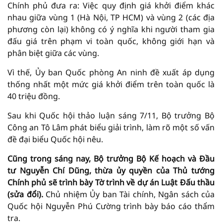
Chính phủ đưa ra: Việc quy định giá khởi điểm khác
nhau giữa vùng 1 (Hà Nội, TP HCM) và vùng 2 (các địa
phương còn lại) không có ý nghĩa khi người tham gia
đấu giá trên phạm vi toàn quốc, không giới hạn và
phân biệt giữa các vùng.
Vì thế, Ủy ban Quốc phòng An ninh đề xuất áp dụng
thống nhất một mức giá khởi điểm trên toàn quốc là
40 triệu đồng.
Sau khi Quốc hội thảo luận sáng 7/11, Bộ trưởng Bộ
Công an Tô Lâm phát biểu giải trình, làm rõ một số vấn
đề đại biểu Quốc hội nêu.
Cũng trong sáng nay, Bộ trưởng Bộ Kế hoạch và Đầu
tư Nguyễn Chí Dũng, thừa ủy quyền của Thủ tướng
Chính phủ sẽ trình bày Tờ trình về dự án Luật Đấu thầu
(sửa đổi).
Chủ nhiệm Ủy ban Tài chính, Ngân sách của
Quốc hội Nguyễn Phú Cường trình bày báo cáo thẩm
tra.