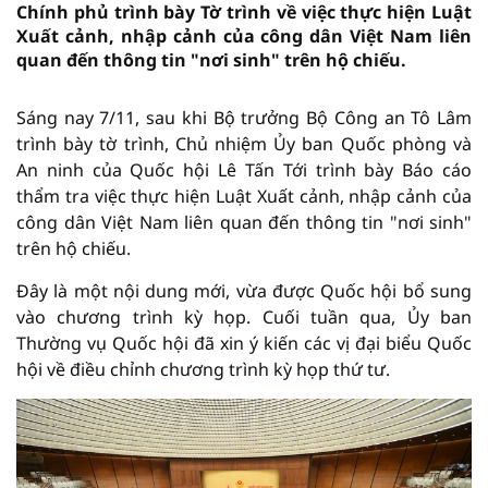
Chính phủ trình bày Tờ trình về việc thực hiện Luật
Xuất cảnh, nhập cảnh của công dân Việt Nam liên
quan đến thông tin "nơi sinh" trên hộ chiếu.
Sáng nay 7/11, sau khi Bộ trưởng Bộ Công an Tô Lâm
trình bày tờ trình, Chủ nhiệm Ủy ban Quốc phòng và
An ninh của Quốc hội Lê Tấn Tới trình bày Báo cáo
thẩm tra việc thực hiện Luật Xuất cảnh, nhập cảnh của
công dân Việt Nam liên quan đến thông tin "nơi sinh"
trên hộ chiếu.
Đây là một nội dung mới, vừa được Quốc hội bổ sung
vào chương trình kỳ họp. Cuối tuần qua, Ủy ban
Thường vụ Quốc hội đã xin ý kiến các vị đại biểu Quốc
hội về điều chỉnh chương trình kỳ họp thứ tư.