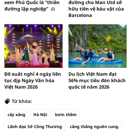
xem Phú Quốc là “thiên
đường cho Man Utd sở
đường lập nghiệp”
hữu tiền vệ báu vật của
Barcelona
Đề xuất nghỉ 4 ngày liên
Du lịch Việt Nam đạt
tục dịp Ngày Văn hóa
56% mục tiêu đón khách
Việt Nam 2026
quốc tế năm 2026
Từ khóa:
cây xăng
Hà Nội
bơm thêm
Lãnh đạo Sở Công Thương
căng thẳng nguồn cung.