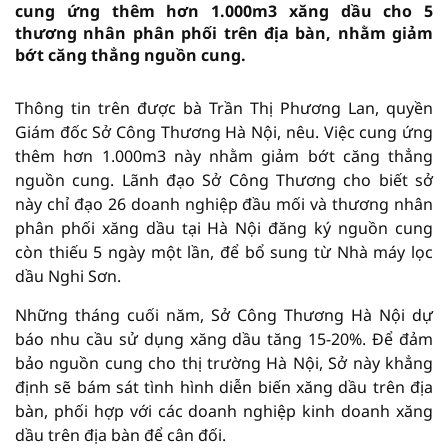
cung ứng thêm hơn 1.000m3 xăng dầu cho 5
thương nhân phân phối trên địa bàn, nhằm giảm
bớt căng thẳng nguồn cung.
Thông tin trên được bà Trần Thị Phương Lan, quyền
Giám đốc Sở Công Thương Hà Nội, nêu. Việc cung ứng
thêm hơn 1.000m3 này nhằm giảm bớt căng thẳng
nguồn cung. Lãnh đạo Sở Công Thương cho biết sở
này chỉ đạo 26 doanh nghiệp đầu mối và thương nhân
phân phối xăng dầu tại Hà Nội đăng ký nguồn cung
còn thiếu 5 ngày một lần, để bổ sung từ Nhà máy lọc
dầu Nghi Sơn.
Những tháng cuối năm, Sở Công Thương Hà Nội dự
báo nhu cầu sử dụng xăng dầu tăng 15-20%. Để đảm
bảo nguồn cung cho thị trường Hà Nội, Sở này khẳng
định sẽ bám sát tình hình diễn biến xăng dầu trên địa
bàn, phối hợp với các doanh nghiệp kinh doanh xăng
dầu trên địa bàn để cân đối.