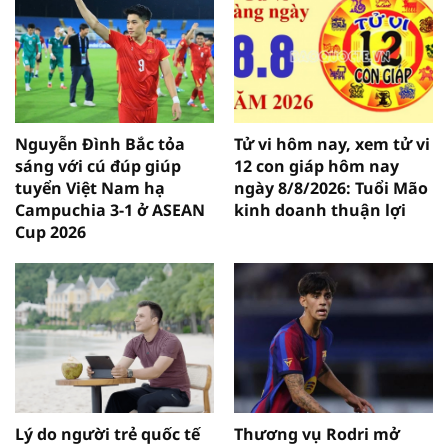
Nguyễn Đình Bắc tỏa
Tử vi hôm nay, xem tử vi
sáng với cú đúp giúp
12 con giáp hôm nay
tuyển Việt Nam hạ
ngày 8/8/2026: Tuổi Mão
Campuchia 3-1 ở ASEAN
kinh doanh thuận lợi
Cup 2026
Lý do người trẻ quốc tế
Thương vụ Rodri mở