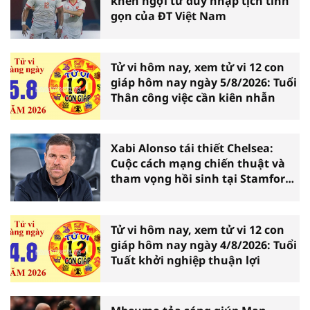
khen ngợi tư duy nhập tịch tinh
gọn của ĐT Việt Nam
Tử vi hôm nay, xem tử vi 12 con
giáp hôm nay ngày 5/8/2026: Tuổi
Thân công việc cần kiên nhẫn
Xabi Alonso tái thiết Chelsea:
Cuộc cách mạng chiến thuật và
tham vọng hồi sinh tại Stamford
Bridge
Tử vi hôm nay, xem tử vi 12 con
giáp hôm nay ngày 4/8/2026: Tuổi
Tuất khởi nghiệp thuận lợi