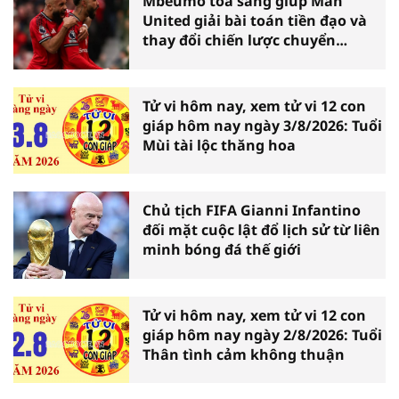
Mbeumo tỏa sáng giúp Man
United giải bài toán tiền đạo và
thay đổi chiến lược chuyển
nhượng
Tử vi hôm nay, xem tử vi 12 con
giáp hôm nay ngày 3/8/2026: Tuổi
Mùi tài lộc thăng hoa
Chủ tịch FIFA Gianni Infantino
đối mặt cuộc lật đổ lịch sử từ liên
minh bóng đá thế giới
Tử vi hôm nay, xem tử vi 12 con
giáp hôm nay ngày 2/8/2026: Tuổi
Thân tình cảm không thuận