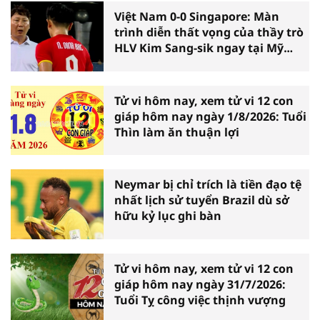
Việt Nam 0-0 Singapore: Màn
trình diễn thất vọng của thầy trò
HLV Kim Sang-sik ngay tại Mỹ
Đình
Tử vi hôm nay, xem tử vi 12 con
giáp hôm nay ngày 1/8/2026: Tuổi
Thìn làm ăn thuận lợi
Neymar bị chỉ trích là tiền đạo tệ
nhất lịch sử tuyển Brazil dù sở
hữu kỷ lục ghi bàn
Tử vi hôm nay, xem tử vi 12 con
giáp hôm nay ngày 31/7/2026:
Tuổi Tỵ công việc thịnh vượng