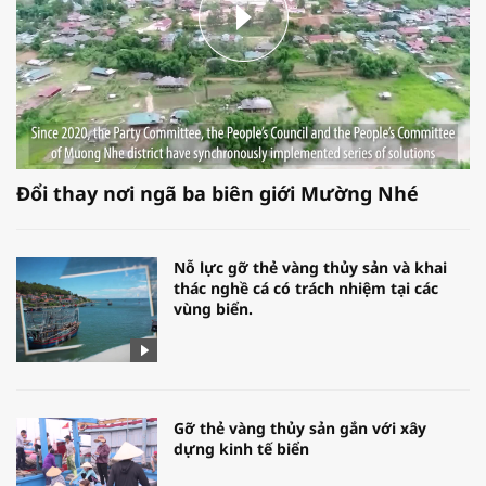
Đổi thay nơi ngã ba biên giới Mường Nhé
Nỗ lực gỡ thẻ vàng thủy sản và khai
thác nghề cá có trách nhiệm tại các
vùng biển.
Gỡ thẻ vàng thủy sản gắn với xây
dựng kinh tế biển