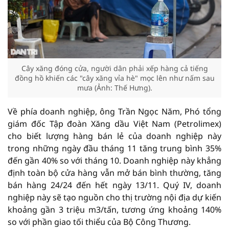
Cây xăng đóng cửa, người dân phải xếp hàng cả tiếng
đồng hồ khiến các "cây xăng vỉa hè" mọc lên như nấm sau
mưa (Ảnh: Thế Hưng).
Về phía doanh nghiệp, ông Trần Ngọc Năm, Phó tổng
giám đốc Tập đoàn Xăng dầu Việt Nam (Petrolimex)
cho biết lượng hàng bán lẻ của doanh nghiệp này
trong những ngày đầu tháng 11 tăng trung bình 35%
đến gần 40% so với tháng 10. Doanh nghiệp này khẳng
định toàn bộ cửa hàng vẫn mở bán bình thường, tăng
bán hàng 24/24 đến hết ngày 13/11. Quý IV, doanh
nghiệp này sẽ tạo nguồn cho thị trường nội địa dự kiến
khoảng gần 3 triệu m3/tấn, tương ứng khoảng 140%
so với phần giao tối thiểu của Bộ Công Thương.