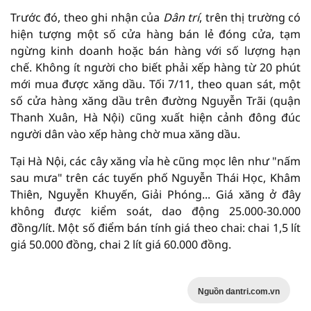
Trước đó, theo ghi nhận của
Dân trí
, trên thị trường có
hiện tượng một số cửa hàng bán lẻ đóng cửa, tạm
ngừng kinh doanh hoặc bán hàng với số lượng hạn
chế. Không ít người cho biết phải xếp hàng từ 20 phút
mới mua được xăng dầu. Tối 7/11, theo quan sát, một
số cửa hàng xăng dầu trên đường Nguyễn Trãi (quận
Thanh Xuân, Hà Nội) cũng xuất hiện cảnh đông đúc
người dân vào xếp hàng chờ mua xăng dầu.
Tại Hà Nội, các cây xăng vỉa hè cũng mọc lên như "nấm
sau mưa" trên các tuyến phố Nguyễn Thái Học, Khâm
Thiên, Nguyễn Khuyến, Giải Phóng... Giá xăng ở đây
không được kiểm soát, dao động 25.000-30.000
đồng/lít. Một số điểm bán tính giá theo chai: chai 1,5 lít
giá 50.000 đồng, chai 2 lít giá 60.000 đồng.
Nguồn dantri.com.vn