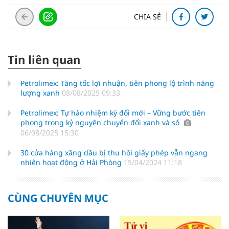
CHIA SẺ
Tin liên quan
Petrolimex: Tăng tốc lợi nhuận, tiên phong lộ trình năng
lượng xanh
08/08/2025 09:33
Petrolimex: Tự hào nhiệm kỳ đổi mới – Vững bước tiên
phong trong kỷ nguyên chuyển đổi xanh và số
06/08/2025 15:30
30 cửa hàng xăng dầu bị thu hồi giấy phép vẫn ngang
nhiên hoạt động ở Hải Phòng
15/04/2024 11:18
CÙNG CHUYÊN MỤC