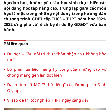
học/lớp học, không yêu cầu học sinh thực hiện các
nội dung học tập nâng cao, trùng lặp giữa các môn
học là một trong những nội dung trong hướng dẫn
chương trình GDPT cấp THCS – THPT năm học 2021-
2022 ứng phó với dịch bệnh do Bộ GD&ĐT vừa ban
hành.
Bài liên quan
Du học – Cầu nối tri thức “hòa nhập chứ không hòa
tan”
Bộ phim tài liệu mang hy vọng của những cặp vợ
chồng mang gen lặn đột biến
Danh tính nữ MC “7 thứ tiếng” của Đường Lên Đỉnh
Olympia
Vì sao đề thi tốt nghiệp THPT ngày càng dễ?