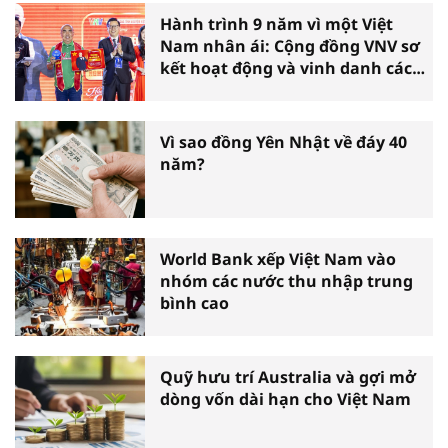
Hành trình 9 năm vì một Việt
Nam nhân ái: Cộng đồng VNV sơ
kết hoạt động và vinh danh các
tấm gương thiện nguyện tiêu
biểu toàn quốc
Vì sao đồng Yên Nhật về đáy 40
năm?
World Bank xếp Việt Nam vào
nhóm các nước thu nhập trung
bình cao
Quỹ hưu trí Australia và gợi mở
dòng vốn dài hạn cho Việt Nam