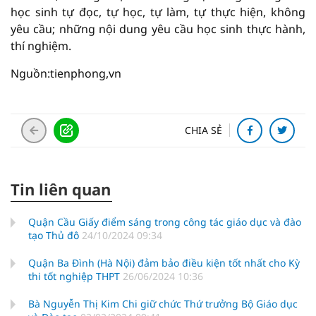
học sinh tự đọc, tự học, tự làm, tự thực hiện, không
yêu cầu; những nội dung yêu cầu học sinh thực hành,
thí nghiệm.
Nguồn:tienphong,vn
CHIA SẺ
Tin liên quan
Quận Cầu Giấy điểm sáng trong công tác giáo dục và đào
tạo Thủ đô
24/10/2024 09:34
Quận Ba Đình (Hà Nội) đảm bảo điều kiện tốt nhất cho Kỳ
thi tốt nghiệp THPT
26/06/2024 10:36
Bà Nguyễn Thị Kim Chi giữ chức Thứ trưởng Bộ Giáo dục