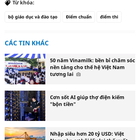
Từ khóa:
bộ giáo dục và đào tạo
Điểm chuẩn
điểm thi
CÁC TIN KHÁC
50 năm Vinamilk: bền bỉ chăm sóc
nền tảng cho thế hệ Việt Nam
tương lai
Cơn sốt AI giúp thợ điện kiếm
"bộn tiền"
Nhập siêu hơn 20 tỷ USD: Việt