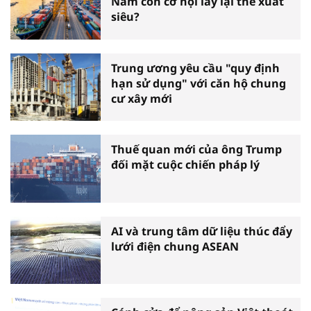
Nam còn cơ hội lấy lại thế xuất
siêu?
Trung ương yêu cầu "quy định
hạn sử dụng" với căn hộ chung
cư xây mới
Thuế quan mới của ông Trump
đối mặt cuộc chiến pháp lý
AI và trung tâm dữ liệu thúc đẩy
lưới điện chung ASEAN