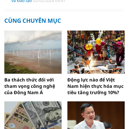
và Đào tạo
02/02/2024 09:41
CÙNG CHUYÊN MỤC
Ba thách thức đối với
Động lực nào để Việt
tham vọng công nghệ
Nam hiện thực hóa mục
của Đông Nam Á
tiêu tăng trưởng 10%?