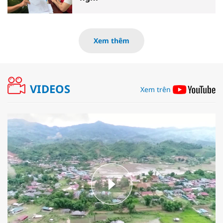
Xem thêm
VIDEOS
Xem trên