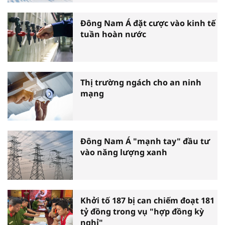
Đông Nam Á đặt cược vào kinh tế
tuần hoàn nước
Thị trường ngách cho an ninh
mạng
Đông Nam Á "mạnh tay" đầu tư
vào năng lượng xanh
Khởi tố 187 bị can chiếm đoạt 181
tỷ đồng trong vụ "hợp đồng kỳ
nghỉ"