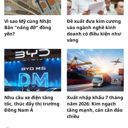
Vì sao Mỹ cùng Nhật
Đề xuất đưa kim cương
Bản "nâng đỡ" đồng
vào ngành nghề kinh
yên?
doanh có điều kiện như
vàng
Nhu cầu xe điện tăng
Xuất nhập khẩu 7 tháng
tốc, thúc đẩy thị trường
năm 2026: Kim ngạch
Đông Nam Á
tăng mạnh, cán cân đảo
chiều