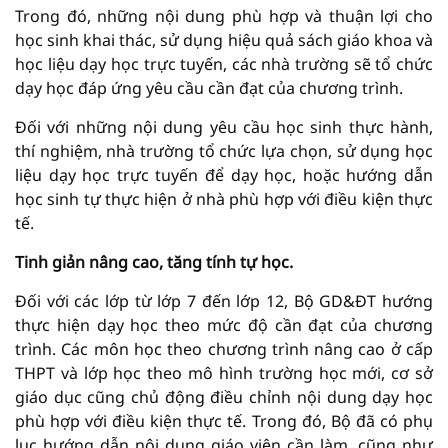
Trong đó, những nội dung phù hợp và thuận lợi cho
học sinh khai thác, sử dụng hiệu quả sách giáo khoa và
học liệu dạy học trực tuyến, các nhà trường sẽ tổ chức
dạy học đáp ứng yêu cầu cần đạt của chương trình.
Đối với những nội dung yêu cầu học sinh thực hành,
thí nghiệm, nhà trường tổ chức lựa chọn, sử dụng học
liệu dạy học trực tuyến để dạy học, hoặc hướng dẫn
học sinh tự thực hiện ở nhà phù hợp với điều kiện thực
tế.
Tinh giản nâng cao, tăng tính tự học.
Đối với các lớp từ lớp 7 đến lớp 12, Bộ GD&ĐT hướng
thực hiện dạy học theo mức độ cần đạt của chương
trình. Các môn học theo chương trình nâng cao ở cấp
THPT và lớp học theo mô hình trường học mới, cơ sở
giáo dục cũng chủ động điều chỉnh nội dung dạy học
phù hợp với điều kiện thực tế. Trong đó, Bộ đã có phụ
lục hướng dẫn nội dung giáo viên cần làm, cũng như