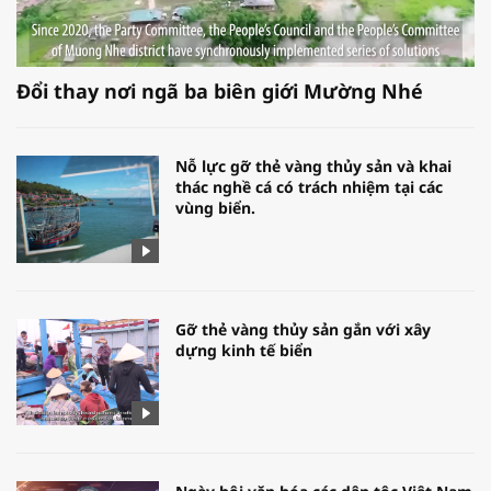
Đổi thay nơi ngã ba biên giới Mường Nhé
Nỗ lực gỡ thẻ vàng thủy sản và khai
thác nghề cá có trách nhiệm tại các
vùng biển.
Gỡ thẻ vàng thủy sản gắn với xây
dựng kinh tế biển