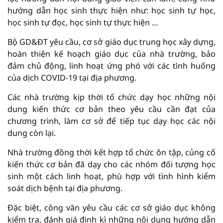
hướng dẫn học sinh thực hiện như: học sinh tự học,
học sinh tự đọc, học sinh tự thực hiện …
Bộ GD&ĐT yêu cầu, cơ sở giáo dục trung học xây dựng,
hoàn thiện kế hoạch giáo dục của nhà trường, bảo
đảm chủ động, linh hoạt ứng phó với các tình huống
của dịch COVID-19 tại địa phương.
Các nhà trường kịp thời tổ chức dạy học những nội
dung kiến thức cơ bản theo yêu cầu cần đạt của
chương trình, làm cơ sở để tiếp tục dạy học các nội
dung còn lại.
Nhà trường đồng thời kết hợp tổ chức ôn tập, củng cố
kiến thức cơ bản đã dạy cho các nhóm đối tượng học
sinh một cách linh hoạt, phù hợp với tình hình kiểm
soát dịch bệnh tại địa phương.
Đặc biệt, công văn yêu cầu các cơ sở giáo dục không
kiểm tra, đánh giá định kì những nội dung hướng dẫn