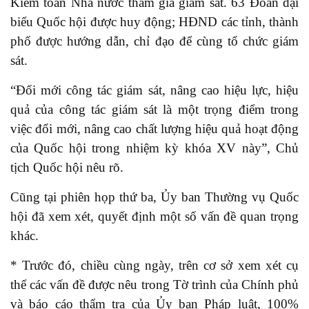
Kiểm toán Nhà nước tham gia giám sát. 63 Đoàn đại
biểu Quốc hội được huy động; HĐND các tỉnh, thành
phố được hướng dẫn, chỉ đạo để cùng tổ chức giám
sát.
“Đổi mới công tác giám sát, nâng cao hiệu lực, hiệu
quả của công tác giám sát là một trọng điểm trong
việc đổi mới, nâng cao chất lượng hiệu quả hoạt động
của Quốc hội trong nhiệm kỳ khóa XV này”, Chủ
tịch Quốc hội nêu rõ.
Cũng tại phiên họp thứ ba, Ủy ban Thường vụ Quốc
hội đã xem xét, quyết định một số vấn đề quan trọng
khác.
* Trước đó, chiều cùng ngày, trên cơ sở xem xét cụ
thể các vấn đề được nêu trong Tờ trình của Chính phủ
và báo cáo thẩm tra của Ủy ban Pháp luật, 100%