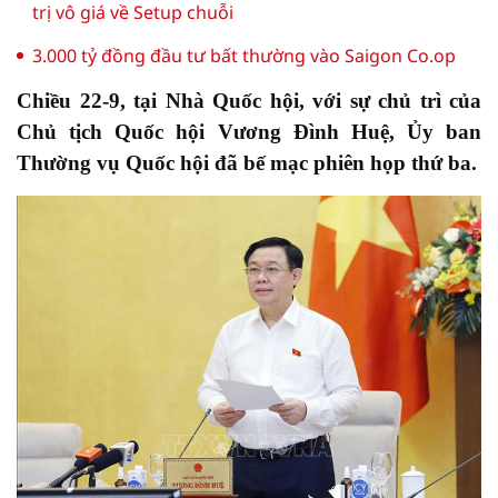
trị vô giá về Setup chuỗi
3.000 tỷ đồng đầu tư bất thường vào Saigon Co.op
Chiều 22-9, tại Nhà Quốc hội, với sự chủ trì của
Chủ tịch Quốc hội Vương Đình Huệ, Ủy ban
Thường vụ Quốc hội đã bế mạc phiên họp thứ ba.