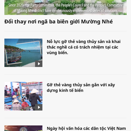
Đổi thay nơi ngã ba biên giới Mường Nhé
Nỗ lực gỡ thẻ vàng thủy sản và khai
thác nghề cá có trách nhiệm tại các
vùng biển.
Gỡ thẻ vàng thủy sản gắn với xây
dựng kinh tế biển
Ngày hội văn hóa các dân tộc Việt Nam