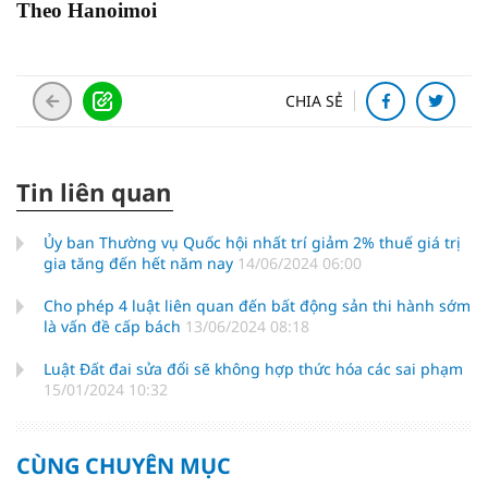
Theo Hanoimoi
CHIA SẺ
Tin liên quan
Ủy ban Thường vụ Quốc hội nhất trí giảm 2% thuế giá trị
gia tăng đến hết năm nay
14/06/2024 06:00
Cho phép 4 luật liên quan đến bất động sản thi hành sớm
là vấn đề cấp bách
13/06/2024 08:18
Luật Đất đai sửa đổi sẽ không hợp thức hóa các sai phạm
15/01/2024 10:32
CÙNG CHUYÊN MỤC