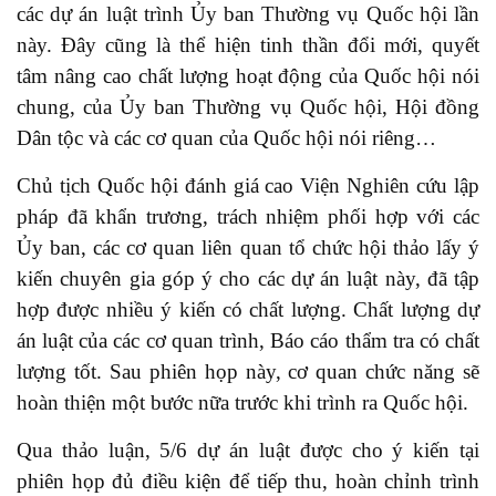
các dự án luật trình Ủy ban Thường vụ Quốc hội lần
này. Đây cũng là thể hiện tinh thần đổi mới, quyết
tâm nâng cao chất lượng hoạt động của Quốc hội nói
chung, của Ủy ban Thường vụ Quốc hội, Hội đồng
Dân tộc và các cơ quan của Quốc hội nói riêng…
Chủ tịch Quốc hội đánh giá cao Viện Nghiên cứu lập
pháp đã khẩn trương, trách nhiệm phối hợp với các
Ủy ban, các cơ quan liên quan tổ chức hội thảo lấy ý
kiến chuyên gia góp ý cho các dự án luật này, đã tập
hợp được nhiều ý kiến có chất lượng. Chất lượng dự
án luật của các cơ quan trình, Báo cáo thẩm tra có chất
lượng tốt. Sau phiên họp này, cơ quan chức năng sẽ
hoàn thiện một bước nữa trước khi trình ra Quốc hội.
Qua thảo luận, 5/6 dự án luật được cho ý kiến tại
phiên họp đủ điều kiện để tiếp thu, hoàn chỉnh trình