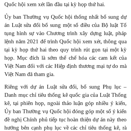
Quốc hội xem xét lần đầu tại kỳ họp thứ hai.
Ủy ban Thường vụ Quốc hội thống nhất bổ sung dự
án Luật sửa đổi bổ sung một số điều của Bộ luật Tố
tụng hình sự vào Chương trình xây dựng luật, pháp
lệnh năm 2021 để trình Quốc hội xem xét, thông qua
tại kỳ họp thứ hai theo quy trình rút gọn tại một kỳ
họp. Mục đích là sớm thể chế hóa các cam kết của
Việt Nam đối với các Hiệp định thương mại tự do mà
Việt Nam đã tham gia.
Riêng với dự án Luật sửa đổi, bổ sung Phụ lục –
Danh mục chỉ tiêu thống kê quốc gia của Luật Thống
kê, tại phiên họp, ngoài thảo luận góp nhiều ý kiến,
Ủy ban Thường vụ Quốc hội đóng góp một số ý kiến
đề nghị Chính phủ tiếp tục hoàn thiện dự án này theo
hướng bên cạnh phụ lục về các chỉ tiêu thống kê, rà