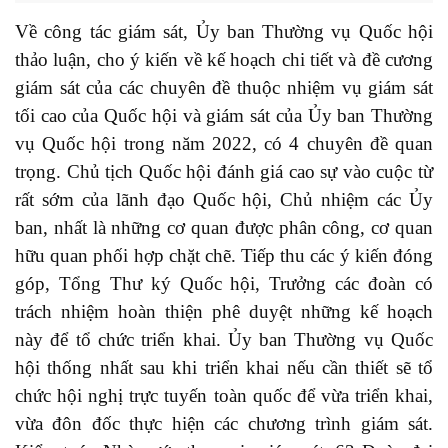
Về công tác giám sát, Ủy ban Thường vụ Quốc hội
thảo luận, cho ý kiến về kế hoạch chi tiết và đề cương
giám sát của các chuyên đề thuộc nhiệm vụ giám sát
tối cao của Quốc hội và giám sát của Ủy ban Thường
vụ Quốc hội trong năm 2022, có 4 chuyên đề quan
trọng. Chủ tịch Quốc hội đánh giá cao sự vào cuộc từ
rất sớm của lãnh đạo Quốc hội, Chủ nhiệm các Ủy
ban, nhất là những cơ quan được phân công, cơ quan
hữu quan phối hợp chặt chẽ. Tiếp thu các ý kiến đóng
góp, Tổng Thư ký Quốc hội, Trưởng các đoàn có
trách nhiệm hoàn thiện phê duyệt những kế hoạch
này để tổ chức triển khai. Ủy ban Thường vụ Quốc
hội thống nhất sau khi triển khai nếu cần thiết sẽ tổ
chức hội nghị trực tuyến toàn quốc để vừa triển khai,
vừa đôn đốc thực hiện các chương trình giám sát.