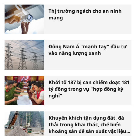
Thị trường ngách cho an ninh
mạng
Đông Nam Á "mạnh tay" đầu tư
vào năng lượng xanh
Khởi tố 187 bị can chiếm đoạt 181
tỷ đồng trong vụ "hợp đồng kỳ
nghỉ"
Khuyến khích tận dụng đất, đá
thải trong khai thác, chế biến
khoáng sản để sản xuất vật liệu