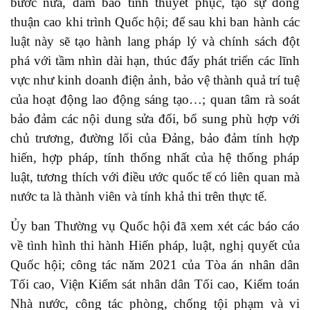
bước nữa, đảm bảo tính thuyết phục, tạo sự đồng
thuận cao khi trình Quốc hội; để sau khi ban hành các
luật này sẽ tạo hành lang pháp lý và chính sách đột
phá với tầm nhìn dài hạn, thúc đẩy phát triển các lĩnh
vực như kinh doanh điện ảnh, bảo vệ thành quả trí tuệ
của hoạt động lao động sáng tạo…; quan tâm rà soát
bảo đảm các nội dung sửa đổi, bổ sung phù hợp với
chủ trương, đường lối của Đảng, bảo đảm tính hợp
hiến, hợp pháp, tính thống nhất của hệ thống pháp
luật, tương thích với điều ước quốc tế có liên quan mà
nước ta là thành viên và tính khả thi trên thực tế.
Ủy ban Thường vụ Quốc hội đã xem xét các báo cáo
về tình hình thi hành Hiến pháp, luật, nghị quyết của
Quốc hội; công tác năm 2021 của Tòa án nhân dân
Tối cao, Viện Kiểm sát nhân dân Tối cao, Kiểm toán
Nhà nước, công tác phòng, chống tội phạm và vi