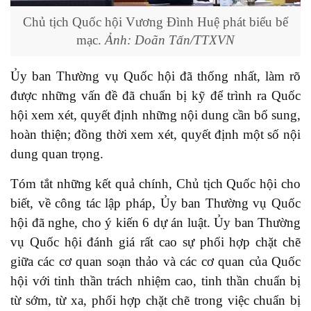
Chủ tịch Quốc hội Vương Đình Huệ phát biểu bế
mạc.
Ảnh: Doãn Tấn/TTXVN
Ủy ban Thường vụ Quốc hội đã thống nhất, làm rõ
được những vấn đề đã chuẩn bị kỹ để trình ra Quốc
hội xem xét, quyết định những nội dung cần bổ sung,
hoàn thiện; đồng thời xem xét, quyết định một số nội
dung quan trọng.
Tóm tắt những kết quả chính, Chủ tịch Quốc hội cho
biết, về công tác lập pháp, Ủy ban Thường vụ Quốc
hội đã nghe, cho ý kiến 6 dự án luật. Ủy ban Thường
vụ Quốc hội đánh giá rất cao sự phối hợp chặt chẽ
giữa các cơ quan soạn thảo và các cơ quan của Quốc
hội với tinh thần trách nhiệm cao, tinh thần chuẩn bị
từ sớm, từ xa, phối hợp chặt chẽ trong việc chuẩn bị