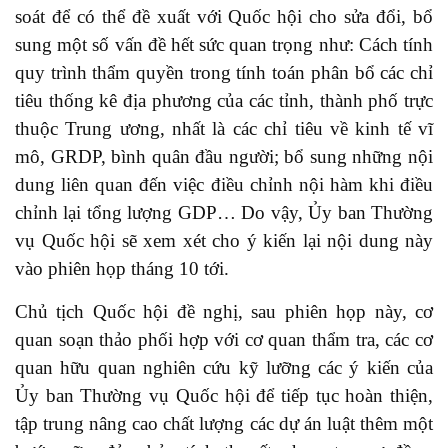
soát để có thể đề xuất với Quốc hội cho sửa đổi, bổ
sung một số vấn đề hết sức quan trọng như: Cách tính
quy trình thẩm quyền trong tính toán phân bổ các chỉ
tiêu thống kê địa phương của các tỉnh, thành phố trực
thuộc Trung ương, nhất là các chỉ tiêu về kinh tế vĩ
mô, GRDP, bình quân đầu người; bổ sung những nội
dung liên quan đến việc điều chỉnh nội hàm khi điều
chỉnh lại tổng lượng GDP… Do vậy, Ủy ban Thường
vụ Quốc hội sẽ xem xét cho ý kiến lại nội dung này
vào phiên họp tháng 10 tới.
Chủ tịch Quốc hội đề nghị, sau phiên họp này, cơ
quan soạn thảo phối hợp với cơ quan thẩm tra, các cơ
quan hữu quan nghiên cứu kỹ lưỡng các ý kiến của
Ủy ban Thường vụ Quốc hội để tiếp tục hoàn thiện,
tập trung nâng cao chất lượng các dự án luật thêm một