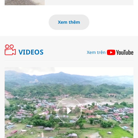
xây dựng
Xem thêm
VIDEOS
Xem trên