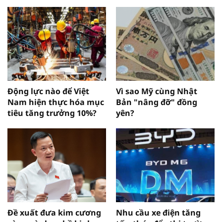
Động lực nào để Việt
Vì sao Mỹ cùng Nhật
Nam hiện thực hóa mục
Bản "nâng đỡ" đồng
tiêu tăng trưởng 10%?
yên?
Đề xuất đưa kim cương
Nhu cầu xe điện tăng