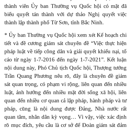
thành viên Ủy ban Thường vụ Quốc hội có mặt đã
biểu quyết tán thành với dự thảo Nghị quyết việc
thành lập thành phố Từ Sơn, tỉnh Bắc Ninh.
* Ủy ban Thường vụ Quốc hội xem xét Kế hoạch chi
tiết và đề cương giám sát chuyên đề “Việc thực hiện
pháp luật về tiếp công dân và giải quyết khiếu nại, tố
cáo từ ngày 1-7-2016 đến ngày 1-7-2021”. Kết luận
nội dung này, Phó Chủ tịch Quốc hội, Thượng tướng
Trần Quang Phương nêu rõ, đây là chuyên đề giám
sát quan trọng, có phạm vi rộng, liên quan đến nhiều
luật, ảnh hưởng đến nhiều mặt đời sống xã hội, liên
quan đến nhiều cơ quan cả lập pháp, hành pháp và tư
pháp, cũng là nội dung được Đảng, Nhà nước rất
quan tâm, nhân dân kỳ vọng… Vì vậy, việc xác định
rõ mục đích, yêu cầu là cơ sở để Đoàn giám sát đảm