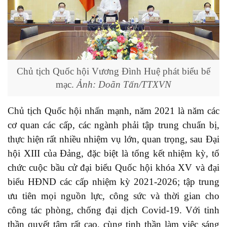
Chủ tịch Quốc hội Vương Đình Huệ phát biểu bế
mạc.
Ảnh: Doãn Tấn/TTXVN
Chủ tịch Quốc hội nhấn mạnh, năm 2021 là năm các
cơ quan các cấp, các ngành phải tập trung chuẩn bị,
thực hiện rất nhiều nhiệm vụ lớn, quan trọng, sau Đại
hội XIII của Đảng, đặc biệt là tổng kết nhiệm kỳ, tổ
chức cuộc bầu cử đại biểu Quốc hội khóa XV và đại
biểu HĐND các cấp nhiệm kỳ 2021-2026; tập trung
ưu tiên mọi nguồn lực, công sức và thời gian cho
công tác phòng, chống đại dịch Covid-19. Với tinh
thần quyết tâm rất cao, cùng tinh thần làm việc sáng