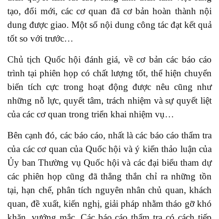
tạo, đổi mới, các cơ quan đã cơ bản hoàn thành nội
dung được giao. Một số nội dung công tác đạt kết quả
tốt so với trước…
Chủ tịch Quốc hội đánh giá, về cơ bản các báo cáo
trình tại phiên họp có chất lượng tốt, thể hiện chuyển
biến tích cực trong hoạt động được nêu cũng như
những nỗ lực, quyết tâm, trách nhiệm và sự quyết liệt
của các cơ quan trong triển khai nhiệm vụ…
Bên cạnh đó, các báo cáo, nhất là các báo cáo thẩm tra
của các cơ quan của Quốc hội và ý kiến thảo luận của
Ủy ban Thường vụ Quốc hội và các đại biểu tham dự
các phiên họp cũng đã thẳng thắn chỉ ra những tồn
tại, hạn chế, phân tích nguyên nhân chủ quan, khách
quan, đề xuất, kiến nghị, giải pháp nhằm tháo gỡ khó
khăn, vướng mắc. Các báo cáo thẩm tra có cách tiếp