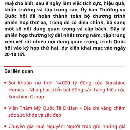
Huệ cho biết, sau 8 ngày làm việc tích cực, hiệu quả,
khẩn trương và tập trung cao, Ủy ban Thường vụ
Quốc hội đã hoàn thành toàn bộ chương trình
phiên họp thứ ba, trong đó có điều chỉnh, bổ sung
một số nội dung quan trọng và cấp bách. Đây là
phiên họp thường kỳ dài nhất trong năm, tập trung
xem xét rất nhiều nội dung quan trọng, trình Quốc
hội vào kỳ họp thứ hai, dự kiến khai mạc vào ngày
20-10 tới.
Bài liên quan
Soi khoản nợ hơn 14.000 tỷ đồng của Sunshine
Homes – Nhà phát triển bất động sản hàng hiệu của
Sunshine Group
Viện Thẩm Mỹ Quốc Tế Dr.Han – Địa chỉ vàng chăm
sóc sức khỏe và sắc đẹp
Chuyên gia Huệ Nguyễn: Người trao gửi những giá