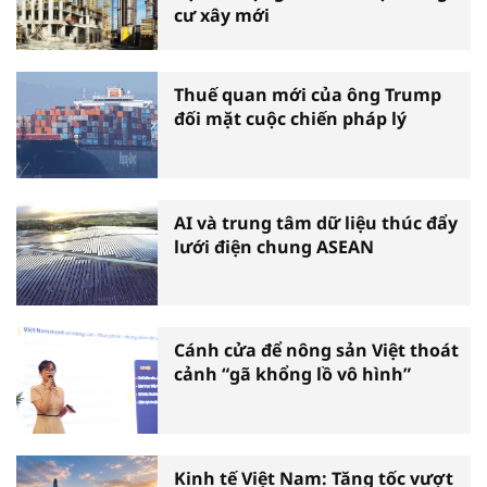
cư xây mới
Thuế quan mới của ông Trump
đối mặt cuộc chiến pháp lý
AI và trung tâm dữ liệu thúc đẩy
lưới điện chung ASEAN
Cánh cửa để nông sản Việt thoát
cảnh “gã khổng lồ vô hình”
Kinh tế Việt Nam: Tăng tốc vượt