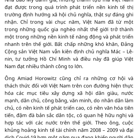
đạt được trong quá trình phát triển nền kinh tế thị
trường định hướng xã hội chủ nghĩa, thật sự đáng ghi
nhận. Chỉ trong vài chục năm, Việt Nam đã từ một
trong những quốc gia nghèo nhất thế giới trở thành
một trong những nền kinh tế năng động và phát triển
nhanh trên thế giới. Bất chấp những khó khăn, Đảng
Cộng sản Việt Nam vẫn kiên định chủ nghĩa Mác – Lê-
nin, tư tưởng Hồ Chí Minh và điều này đã giúp Việt
Nam đạt nhiều thành công to lớn.
Ông Amiad Horowitz cũng chỉ ra những cơ hội và
thách thức đối với Việt Nam trên con đường hiện thực
hóa các mục tiêu xây dựng xã hội dân giàu, nước
mạnh, dân chủ, công bằng, văn minh, do nhân dân làm
chủ, có nền kinh tế phát triển cao, có nền văn hóa tiên
tiến, đậm đà bản sắc dân tộc, có quan hệ hữu nghị và
hợp tác với các nước trên thế giới. Theo ông, cuộc
khủng hoảng kinh tế tài chính năm 2008 – 2009 và đại
dịch Covid-19 hơn một năm qua đang khiến người dân