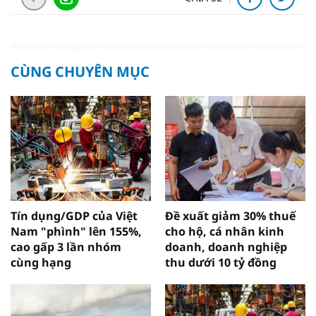
CÙNG CHUYÊN MỤC
Tín dụng/GDP của Việt
Đề xuất giảm 30% thuế
Nam "phình" lên 155%,
cho hộ, cá nhân kinh
cao gấp 3 lần nhóm
doanh, doanh nghiệp
cùng hạng
thu dưới 10 tỷ đồng