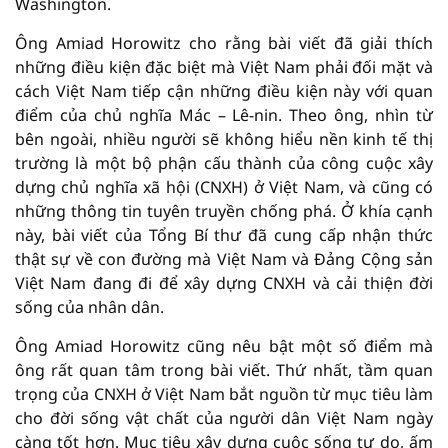
Washington.
Ông Amiad Horowitz cho rằng bài viết đã giải thích
những điều kiện đặc biệt mà Việt Nam phải đối mặt và
cách Việt Nam tiếp cận những điều kiện này với quan
điểm của chủ nghĩa Mác – Lê-nin. Theo ông, nhìn từ
bên ngoài, nhiều người sẽ không hiểu nền kinh tế thị
trường là một bộ phận cấu thành của công cuộc xây
dựng chủ nghĩa xã hội (CNXH) ở Việt Nam, và cũng có
những thông tin tuyên truyền chống phá. Ở khía cạnh
này, bài viết của Tổng Bí thư đã cung cấp nhận thức
thật sự về con đường mà Việt Nam và Đảng Cộng sản
Việt Nam đang đi để xây dựng CNXH và cải thiện đời
sống của nhân dân.
Ông Amiad Horowitz cũng nêu bật một số điểm mà
ông rất quan tâm trong bài viết. Thứ nhất, tầm quan
trọng của CNXH ở Việt Nam bắt nguồn từ mục tiêu làm
cho đời sống vật chất của người dân Việt Nam ngày
càng tốt hơn. Mục tiêu xây dựng cuộc sống tự do, ấm