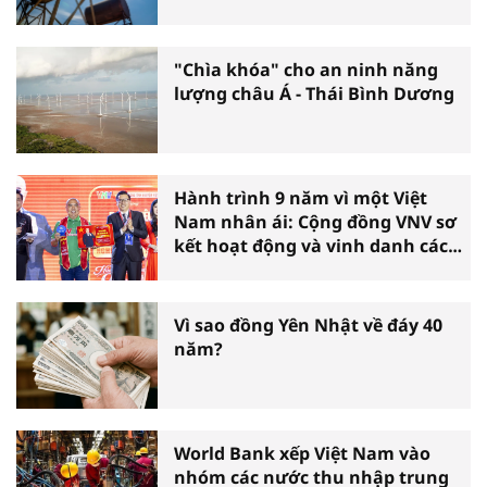
"Chìa khóa" cho an ninh năng
lượng châu Á - Thái Bình Dương
Hành trình 9 năm vì một Việt
Nam nhân ái: Cộng đồng VNV sơ
kết hoạt động và vinh danh các
tấm gương thiện nguyện tiêu
biểu toàn quốc
Vì sao đồng Yên Nhật về đáy 40
năm?
World Bank xếp Việt Nam vào
nhóm các nước thu nhập trung