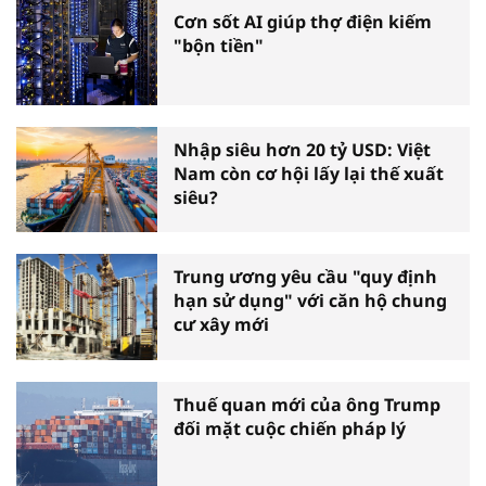
Cơn sốt AI giúp thợ điện kiếm
"bộn tiền"
Nhập siêu hơn 20 tỷ USD: Việt
Nam còn cơ hội lấy lại thế xuất
siêu?
Trung ương yêu cầu "quy định
hạn sử dụng" với căn hộ chung
cư xây mới
Thuế quan mới của ông Trump
đối mặt cuộc chiến pháp lý