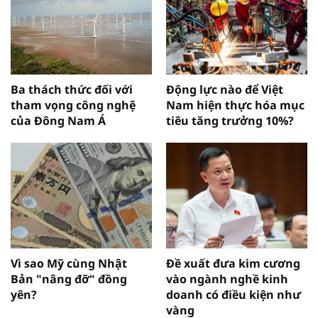
Ba thách thức đối với
Động lực nào để Việt
tham vọng công nghệ
Nam hiện thực hóa mục
của Đông Nam Á
tiêu tăng trưởng 10%?
Vì sao Mỹ cùng Nhật
Đề xuất đưa kim cương
Bản "nâng đỡ" đồng
vào ngành nghề kinh
yên?
doanh có điều kiện như
vàng