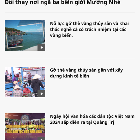
Đổi thay nơi ngã ba biên giới Mường Nhé
Nỗ lực gỡ thẻ vàng thủy sản và khai
thác nghề cá có trách nhiệm tại các
vùng biển.
Gỡ thẻ vàng thủy sản gắn với xây
dựng kinh tế biển
Ngày hội văn hóa các dân tộc Việt Nam
2024 sắp diễn ra tại Quảng Trị