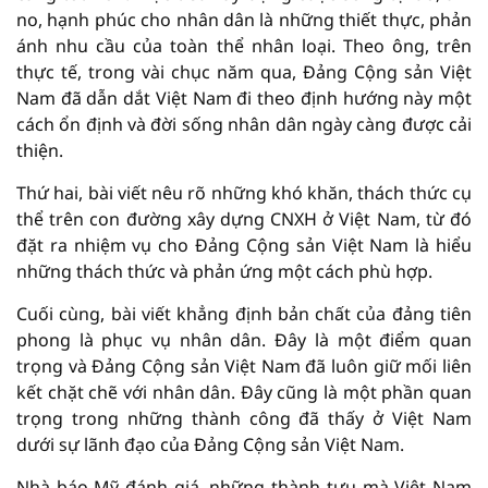
no, hạnh phúc cho nhân dân là những thiết thực, phản
ánh nhu cầu của toàn thể nhân loại. Theo ông, trên
thực tế, trong vài chục năm qua, Đảng Cộng sản Việt
Nam đã dẫn dắt Việt Nam đi theo định hướng này một
cách ổn định và đời sống nhân dân ngày càng được cải
thiện.
Thứ hai, bài viết nêu rõ những khó khăn, thách thức cụ
thể trên con đường xây dựng CNXH ở Việt Nam, từ đó
đặt ra nhiệm vụ cho Đảng Cộng sản Việt Nam là hiểu
những thách thức và phản ứng một cách phù hợp.
Cuối cùng, bài viết khẳng định bản chất của đảng tiên
phong là phục vụ nhân dân. Đây là một điểm quan
trọng và Đảng Cộng sản Việt Nam đã luôn giữ mối liên
kết chặt chẽ với nhân dân. Đây cũng là một phần quan
trọng trong những thành công đã thấy ở Việt Nam
dưới sự lãnh đạo của Đảng Cộng sản Việt Nam.
Nhà báo Mỹ đánh giá, những thành tựu mà Việt Nam