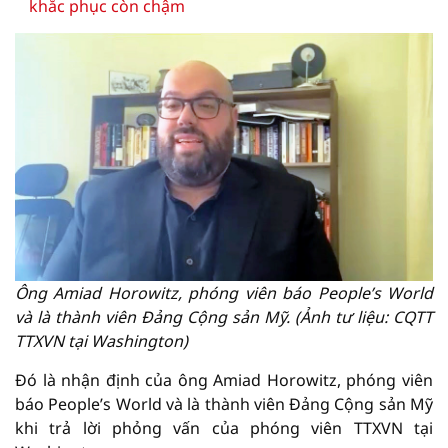
khắc phục còn chậm
Ông Amiad Horowitz, phóng viên báo People’s World
và là thành viên Đảng Cộng sản Mỹ. (Ảnh tư liệu: CQTT
TTXVN tại Washington)
Đó là nhận định của ông Amiad Horowitz, phóng viên
báo People’s World và là thành viên Đảng Cộng sản Mỹ
khi trả lời phỏng vấn của phóng viên TTXVN tại