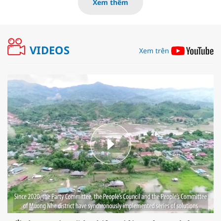
Xem thêm
VIDEOS
Xem trên