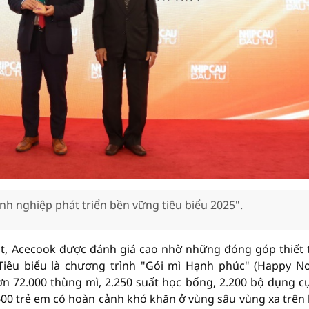
h nghiệp phát triển bền vững tiêu biểu 2025".
ật, Acecook được đánh giá cao nhờ những đóng góp thiết 
Tiêu biểu là chương trình "Gói mì Hạnh phúc" (Happy N
hơn 72.000 thùng mì, 2.250 suất học bổng, 2.200 bộ dụng c
1.600 trẻ em có hoàn cảnh khó khăn ở vùng sâu vùng xa trên