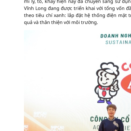
mì ly, tô, khay hiện nay đã chuyển sang sử dụn
Vĩnh Long đang được triển khai với tổng vốn đầ
theo tiêu chí xanh: lắp đặt hệ thống điện mặt 
quả và thân thiện với môi trường.