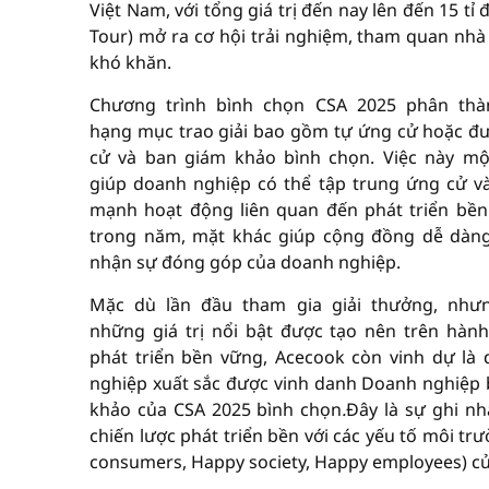
Việt Nam, với tổng giá trị đến nay lên đến 15 
Tour) mở ra cơ hội trải nghiệm, tham quan nhà
khó khăn.
Chương trình bình chọn CSA 2025 phân thà
hạng mục trao giải bao gồm tự ứng cử hoặc đ
cử và ban giám khảo bình chọn. Việc này m
giúp doanh nghiệp có thể tập trung ứng cử v
mạnh hoạt động liên quan đến phát triển bề
trong năm, mặt khác giúp cộng đồng dễ dàn
nhận sự đóng góp của doanh nghiệp.
Mặc dù lần đầu tham gia giải thưởng, nhưn
những giá trị nổi bật được tạo nên trên hành
phát triển bền vững, Acecook còn vinh dự là
nghiệp xuất sắc được vinh danh Doanh nghiệp bề
khảo của CSA 2025 bình chọn
.
Đây là sự ghi n
chiến lược phát triển bền với các yếu tố môi trườ
consumers, Happy society, Happy employees) củ