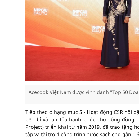
Acecook Việt Nam được vinh danh "Top 50 Doan
Tiếp theo ở hạng mục S - Hoạt động CSR nổi b
bền bỉ và lan tỏa hạnh phúc cho cộng đồng. 
Project) triển khai từ năm 2019, đã trao tặng 
tập và tài trợ 1 công trình nước sạch cho gần 