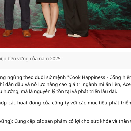
iệp bền vững của năm 2025".
ông ngừng theo đuổi sứ mệnh "Cook Happiness - Cống hiế
 dẫn đầu và nỗ lực nâng cao giá trị ngành mì ăn liền, Ac
 hướng, mà là nguyên lý tồn tại và phát triển lâu dài.
hợp các hoạt động của công ty với các mục tiêu phát triể
ững): Cung cấp các sản phẩm có lợi cho sức khỏe và thân 