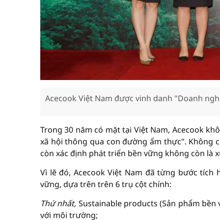
Acecook Việt Nam được vinh danh "Doanh ngh
Trong 30 năm có mặt tại Việt Nam, Acecook kh
xã hội thông qua con đường ẩm thực". Không chỉ
còn xác định phát triển bền vững không còn là xu
Vì lẽ đó, Acecook Việt Nam đã từng bước tích 
vững, dựa trên trên 6 trụ cột chính:
Thứ nhất,
Sustainable products (Sản phẩm bền v
với môi trường;