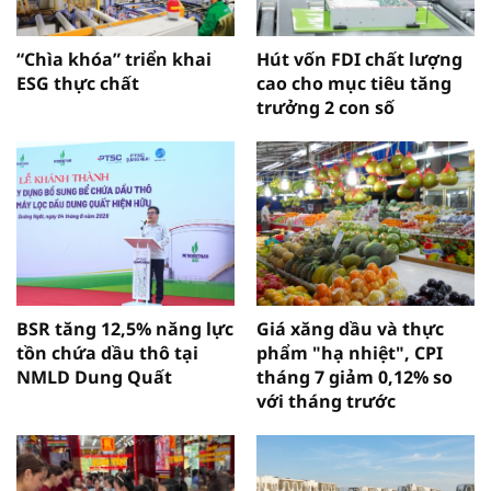
“Chìa khóa” triển khai
Hút vốn FDI chất lượng
ESG thực chất
cao cho mục tiêu tăng
trưởng 2 con số
BSR tăng 12,5% năng lực
Giá xăng dầu và thực
tồn chứa dầu thô tại
phẩm "hạ nhiệt", CPI
NMLD Dung Quất
tháng 7 giảm 0,12% so
với tháng trước