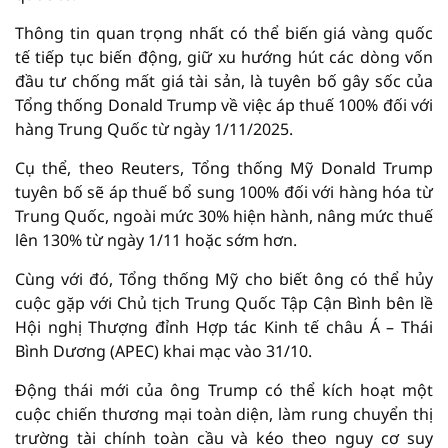
Thông tin quan trọng nhất có thể biến giá vàng quốc
tế tiếp tục biến động, giữ xu hướng hút các dòng vốn
đầu tư chống mất giá tài sản, là tuyên bố gây sốc của
Tổng thống Donald Trump về việc áp thuế 100% đối với
hàng Trung Quốc từ ngày 1/11/2025.
Cụ thể, theo Reuters, Tổng thống Mỹ Donald Trump
tuyên bố sẽ áp thuế bổ sung 100% đối với hàng hóa từ
Trung Quốc, ngoài mức 30% hiện hành, nâng mức thuế
lên 130% từ ngày 1/11 hoặc sớm hơn.
Cùng với đó, Tổng thống Mỹ cho biết ông có thể hủy
cuộc gặp với Chủ tịch Trung Quốc Tập Cận Bình bên lề
Hội nghị Thượng đỉnh Hợp tác Kinh tế châu Á – Thái
Bình Dương (APEC) khai mạc vào 31/10.
Động thái mới của ông Trump có thể kích hoạt một
cuộc chiến thương mại toàn diện, làm rung chuyển thị
trường tài chính toàn cầu và kéo theo nguy cơ suy