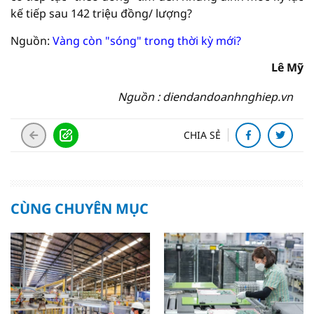
kế tiếp sau 142 triệu đồng/ lượng?
Nguồn:
Vàng còn "sóng" trong thời kỳ mới?
Lê Mỹ
Nguồn : diendandoanhnghiep.vn
CHIA SẺ
CÙNG CHUYÊN MỤC