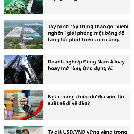
Tây Ninh tập trung tháo gỡ "điểm
nghẽn" giải phóng mặt bằng để
tăng tốc phát triển cụm công
nghiệp
Doanh nghiệp Đông Nam Á loay
hoay mở rộng ứng dụng AI
Ngân hàng thiếu dư địa vốn, lãi
suất sẽ đi về đâu?
Tỷ giá USD/VND vững vàng trong