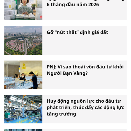
6 tháng đầu năm 2026
Gỡ “nút thắt” định giá đất
PNJ: Vì sao thoái vốn đầu tư khỏi
Người Bạn Vàng?
Huy động nguồn lực cho đầu tư
phát triển, thúc đẩy các động lực
tăng trưởng