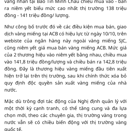
vàng nhẫn tại Bảo Tín Minh Châu chiều mua vào - bán
ra niêm yết biểu mức cao nhất thị trường 138 triệu
đồng - 141 triệu đồng/ lượng.
Như công bố trước đó về các điều kiện mua bán, giao
dịch vàng miếng tại ACB có hiệu lực từ ngày 10/10, trên
webiste của ngân hàng này ngoài vàng miếng SJC,
cũng niêm yết giá mua bán vàng miếng ACB. Mức giá
của 2 thương hiệu vào niêm yết bằng nhau, chiều mua
vào 141,8 triệu đồng/lượng và chiều bán ra 142,8 triệu
đồng. Đây là thương hiệu vàng miếng đầu tiên xuất
hiện trở lại trên thị trường, sau khi chính thức xóa bỏ
quy định độc quyền sản xuất vàng miếng của nhà
nước.
Mặc dù trông đợi tác động của Nghị định quản lý với
một thời kỳ cạnh tranh, có thể tăng cung và đa lựa
chọn mới, theo các chuyên gia, thị trường vàng trong
nước vẫn sẽ có chiều biến động với thị trường vàng
quốc tế.