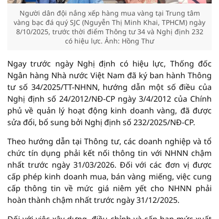
Người dân đội nắng xếp hàng mua vàng tại Trung tâm
vàng bạc đá quý SJC (Nguyễn Thị Minh Khai, TPHCM) ngày
8/10/2025, trước thời điểm Thông tư 34 và Nghị định 232
có hiệu lực. Ảnh: Hồng Thư
Ngay trước ngày Nghị định có hiệu lực, Thống đốc
Ngân hàng Nhà nước Việt Nam đã ký ban hành Thông
tư số 34/2025/TT-NHNN, hướng dẫn một số điều của
Nghị định số 24/2012/NĐ-CP ngày 3/4/2012 của Chính
phủ về quản lý hoạt động kinh doanh vàng, đã được
sửa đổi, bổ sung bởi Nghị định số 232/2025/NĐ-CP.
Theo hướng dẫn tại Thông tư, các doanh nghiệp và tổ
chức tín dụng phải kết nối thông tin với NHNN chậm
nhất trước ngày 31/03/2026. Đối với các đơn vị được
cấp phép kinh doanh mua, bán vàng miếng, việc cung
cấp thông tin về mức giá niêm yết cho NHNN phải
hoàn thành chậm nhất trước ngày 31/12/2025.