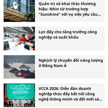
Quản trị và khai thác thương
hiệu: Nhìn từ trường hợp
"Sunshine" với vụ việc yêu cầu
phá sản
Lực đẩy cho tăng trưởng công
nghiệp và xuất khẩu
Nghịch lý chuyển đổi năng lượng
ở Đông Nam Á
VCCA 2026: Diễn đàn doanh
nghiệp thúc đẩy kết nối công
nghệ thông minh và đổi mới sáng
tạo vì tăng trưởng bền vững