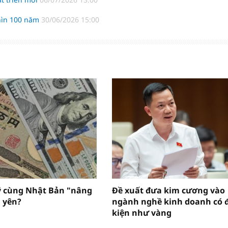
hìn 100 năm
30/06/2026 15:00
ỹ cùng Nhật Bản "nâng
Đề xuất đưa kim cương vào
 yên?
ngành nghề kinh doanh có 
kiện như vàng