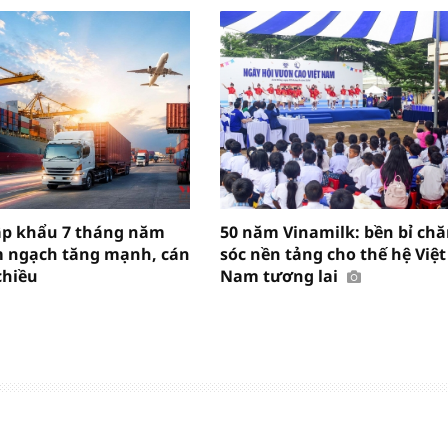
ập khẩu 7 tháng năm
50 năm Vinamilk: bền bỉ ch
m ngạch tăng mạnh, cán
sóc nền tảng cho thế hệ Việt
chiều
Nam tương lai