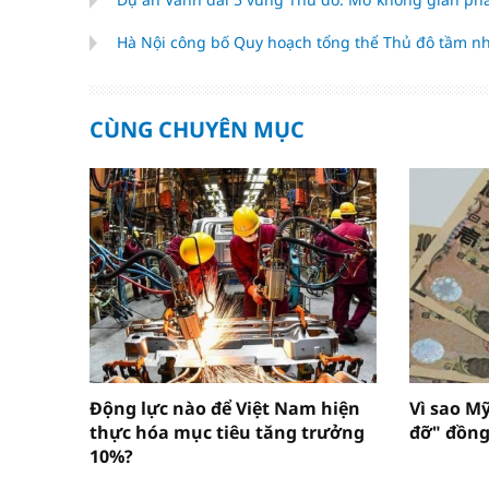
Hà Nội công bố Quy hoạch tổng thể Thủ đô tầm n
CÙNG CHUYÊN MỤC
Động lực nào để Việt Nam hiện
Vì sao M
thực hóa mục tiêu tăng trưởng
đỡ" đồng
10%?