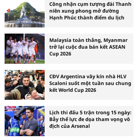
Công nhận cụm tượng đài Thanh
niên xung phong mở đường
Hạnh Phúc thành điểm du lịch
Malaysia toàn thắng, Myanmar
trở lại cuộc đua bán kết ASEAN
Cup 2026
CĐV Argentina vây kín nhà HLV
Scaloni suốt một tuần sau chung
kết World Cup 2026
Lịch thi đấu 5 trận trong 15 ngày:
Bẫy thể lực đe dọa tham vọng vô
địch của Arsenal