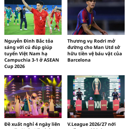
Nguyễn Đình Bắc tỏa
Thương vụ Rodri mở
sáng với cú đúp giúp
đường cho Man Utd sở
tuyển Việt Nam hạ
hữu tiền vệ báu vật của
Campuchia 3-1 ở ASEAN
Barcelona
Cup 2026
Đề xuất nghỉ 4 ngày liên
V.League 2026/27 nới