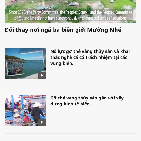
Đổi thay nơi ngã ba biên giới Mường Nhé
Nỗ lực gỡ thẻ vàng thủy sản và khai
thác nghề cá có trách nhiệm tại các
vùng biển.
Gỡ thẻ vàng thủy sản gắn với xây
dựng kinh tế biển