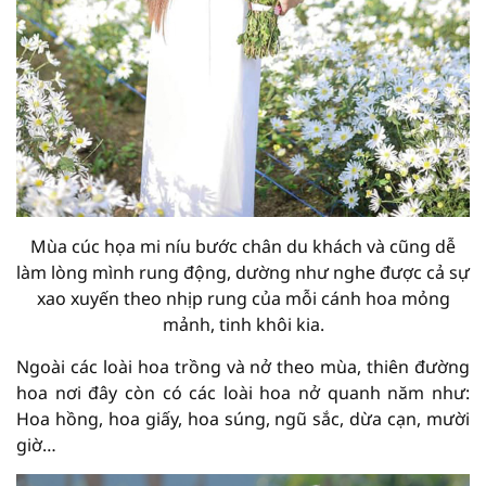
Mùa cúc họa mi níu bước chân du khách và cũng dễ
làm lòng mình rung động, dường như nghe được cả sự
xao xuyến theo nhịp rung của mỗi cánh hoa mỏng
mảnh, tinh khôi kia.
Ngoài các loài hoa trồng và nở theo mùa, thiên đường
hoa nơi đây còn có các loài hoa nở quanh năm như:
Hoa hồng, hoa giấy, hoa súng, ngũ sắc, dừa cạn, mười
giờ…