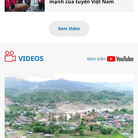
mạnh của tuyển Việt Nam
Xem thêm
VIDEOS
Xem trên