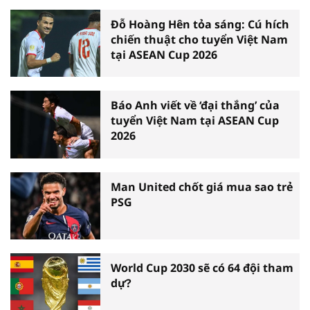
Đỗ Hoàng Hên tỏa sáng: Cú hích
chiến thuật cho tuyển Việt Nam
tại ASEAN Cup 2026
Báo Anh viết về ‘đại thắng’ của
tuyển Việt Nam tại ASEAN Cup
2026
Man United chốt giá mua sao trẻ
PSG
World Cup 2030 sẽ có 64 đội tham
dự?