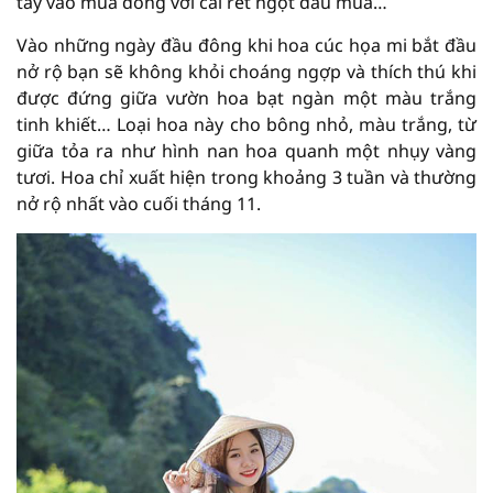
tay vào mùa đông với cái rét ngọt đầu mùa…
Vào những ngày đầu đông khi hoa cúc họa mi bắt đầu
nở rộ bạn sẽ không khỏi choáng ngợp và thích thú khi
được đứng giữa vườn hoa bạt ngàn một màu trắng
tinh khiết… Loại hoa này cho bông nhỏ, màu trắng, từ
giữa tỏa ra như hình nan hoa quanh một nhụy vàng
tươi. Hoa chỉ xuất hiện trong khoảng 3 tuần và thường
nở rộ nhất vào cuối tháng 11.