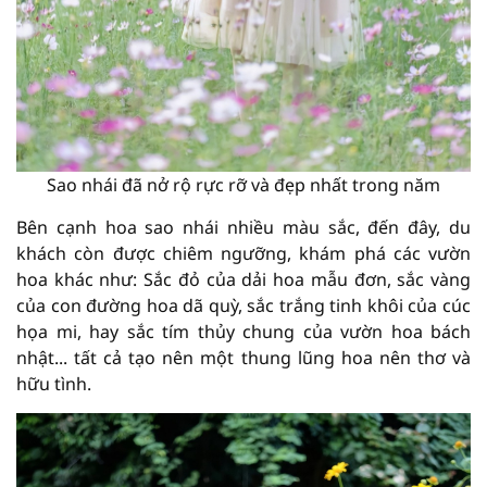
Sao nhái đã nở rộ rực rỡ và đẹp nhất trong năm
Bên cạnh hoa sao nhái nhiều màu sắc, đến đây, du
khách còn được chiêm ngưỡng, khám phá các vườn
hoa khác như: Sắc đỏ của dải hoa mẫu đơn, sắc vàng
của con đường hoa dã quỳ, sắc trắng tinh khôi của cúc
họa mi, hay sắc tím thủy chung của vườn hoa bách
nhật... tất cả tạo nên một thung lũng hoa nên thơ và
hữu tình.