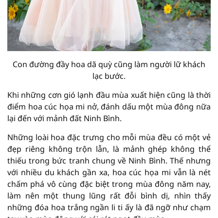
Con đường đầy hoa dã quỳ cũng làm người lữ khách
lạc bước.
Khi những cơn gió lạnh đầu mùa xuất hiện cũng là thời
điểm hoa cúc họa mi nở, đánh dấu một mùa đông nữa
lại đến với mảnh đất Ninh Bình.
Những loài hoa đặc trưng cho mỗi mùa đều có một vẻ
đẹp riêng không trộn lẫn, là mảnh ghép không thể
thiếu trong bức tranh chung về Ninh Bình. Thế nhưng
với nhiều du khách gần xa, hoa cúc họa mi vẫn là nét
chấm phá vô cùng đặc biệt trong mùa đông năm nay,
làm nên một thung lũng rất đỗi bình dị, nhìn thấy
những đóa hoa trắng ngần li ti ấy là đã ngỡ như chạm