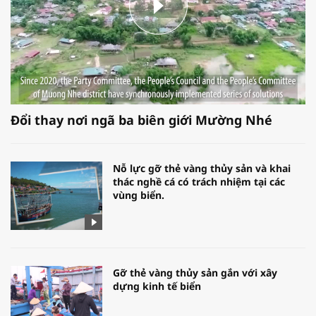
Đổi thay nơi ngã ba biên giới Mường Nhé
Nỗ lực gỡ thẻ vàng thủy sản và khai
thác nghề cá có trách nhiệm tại các
vùng biển.
Gỡ thẻ vàng thủy sản gắn với xây
dựng kinh tế biển