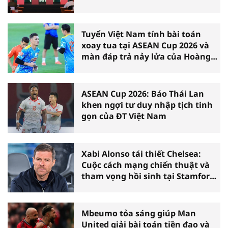
Tuyển Việt Nam tính bài toán
xoay tua tại ASEAN Cup 2026 và
màn đáp trả nảy lửa của Hoàng
Hên
ASEAN Cup 2026: Báo Thái Lan
khen ngợi tư duy nhập tịch tinh
gọn của ĐT Việt Nam
Xabi Alonso tái thiết Chelsea:
Cuộc cách mạng chiến thuật và
tham vọng hồi sinh tại Stamford
Bridge
Mbeumo tỏa sáng giúp Man
United giải bài toán tiền đạo và