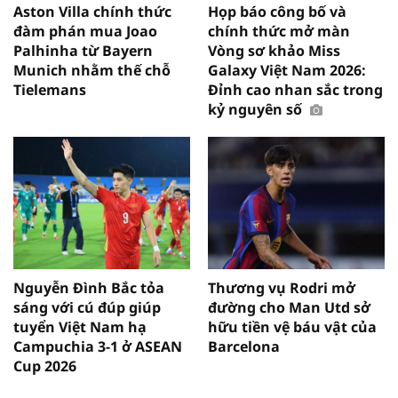
Aston Villa chính thức
Họp báo công bố và
đàm phán mua Joao
chính thức mở màn
Palhinha từ Bayern
Vòng sơ khảo Miss
Munich nhằm thế chỗ
Galaxy Việt Nam 2026:
Tielemans
Đỉnh cao nhan sắc trong
kỷ nguyên số
Nguyễn Đình Bắc tỏa
Thương vụ Rodri mở
sáng với cú đúp giúp
đường cho Man Utd sở
tuyển Việt Nam hạ
hữu tiền vệ báu vật của
Campuchia 3-1 ở ASEAN
Barcelona
Cup 2026