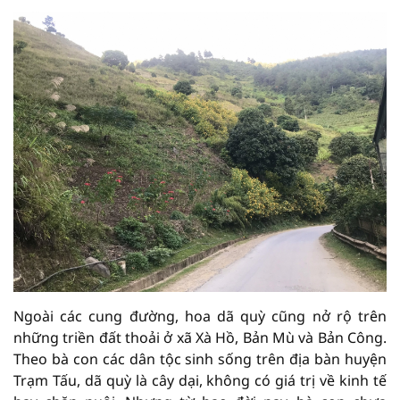
Ngoài các cung đường, hoa dã quỳ cũng nở rộ trên
những triền đất thoải ở xã Xà Hồ, Bản Mù và Bản Công.
Theo bà con các dân tộc sinh sống trên địa bàn huyện
Trạm Tấu, dã quỳ là cây dại, không có giá trị về kinh tế