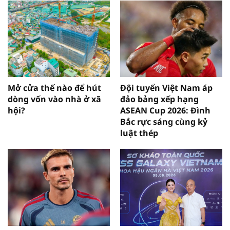
Mở cửa thế nào để hút
Đội tuyển Việt Nam áp
dòng vốn vào nhà ở xã
đảo bảng xếp hạng
hội?
ASEAN Cup 2026: Đình
Bắc rực sáng cùng kỷ
luật thép