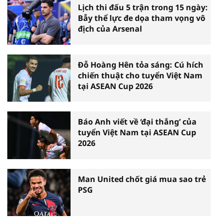
Lịch thi đấu 5 trận trong 15 ngày:
Bẫy thể lực đe dọa tham vọng vô
địch của Arsenal
Đỗ Hoàng Hên tỏa sáng: Cú hích
chiến thuật cho tuyển Việt Nam
tại ASEAN Cup 2026
Báo Anh viết về ‘đại thắng’ của
tuyển Việt Nam tại ASEAN Cup
2026
Man United chốt giá mua sao trẻ
PSG