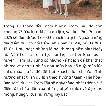
Trong 10 tháng đầu năm huyện Trạm Tấu đã đón
khoảng 75.000 lượt khách du lịch, và dự kiến đến năm
2025 sẽ đón được 120.000 khách du lịch. Ngoài những
địa điểm du lịch nổi tiếng như bản Cu Vai, núi Tà Xùa,
Tà Chì Nhù, hoặc những lễ hội thường niên như Ngày
hội Văn hoá các dân tộc, tái hiện Lễ hội Gầu Tào…,
huyện Trạm Tấu cũng có những kế hoạch để khai thác
những vẻ đẹp tự nhiên như mùa hoa dã quỳ, mùa lúa
chín, mùa nước đổ để hút khách du lịch. Với định
hướng phát triển du lịch theo hướng “Xanh - Hài hòa -
Bản sắc”, du lịch Trạm Tấu sẽ ngày càng phát triển và là
điểm đến hấp dẫn của những ai yêu thích vẻ đẹp thơ
mộng, hùng vĩ của núi rừng Tây Bắc.