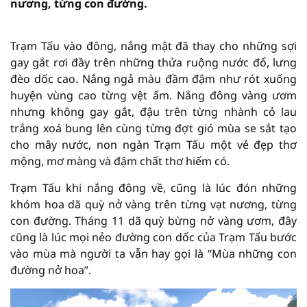
nương, từng con đường.
Trạm Tấu vào đông, nắng mật đã thay cho những sợi
gay gắt rơi đầy trên những thửa ruộng nước đổ, lưng
đèo dốc cao. Nắng ngả màu đầm đậm như rót xuống
huyện vùng cao từng vệt ấm. Nắng đông vàng ươm
nhưng không gay gắt, đậu trên từng nhành cỏ lau
trắng xoá bung lên cùng từng đợt gió mùa se sắt tạo
cho mây nước, non ngàn Trạm Tấu một vẻ đẹp thơ
mộng, mơ màng và đậm chất thơ hiếm có.
Trạm Tấu khi nắng đông về, cũng là lúc đón những
khóm hoa dã quỳ nở vàng trên từng vạt nương, từng
con đường. Tháng 11 dã quỳ bừng nở vàng ươm, đây
cũng là lúc mọi nẻo đường con dốc của Trạm Tấu bước
vào mùa mà người ta vẫn hay gọi là “Mùa những con
đường nở hoa”.