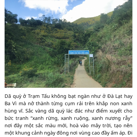
Dã quỳ ở Trạm Tấu không bạt ngàn như ở Đà Lạt hay
Ba Vì mà nở thành từng cụm rải trên khắp non xanh
hùng vĩ. Sắc vàng dã quỳ lác đác như điểm xuyết cho
bức tranh “xanh rừng, xanh ruộng, xanh nương rẫy”
nơi đây một sắc màu mới, hoà vào mây trời, tạo nên
một khung cảnh ngày đông nơi vùng cao đầy ấm áp. Đi