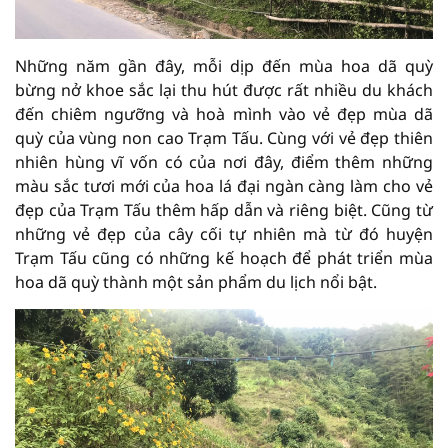
Những năm gần đây, mỗi dịp đến mùa hoa dã quỳ
bừng nở khoe sắc lại thu hút được rất nhiều du khách
đến chiêm ngưỡng và hoà mình vào vẻ đẹp mùa dã
quỳ của vùng non cao Trạm Tấu. Cùng với vẻ đẹp thiên
nhiên hùng vĩ vốn có của nơi đây, điểm thêm những
màu sắc tươi mới của hoa lá đại ngàn càng làm cho vẻ
đẹp của Trạm Tấu thêm hấp dẫn và riêng biệt. Cũng từ
những vẻ đẹp của cây cối tự nhiên mà từ đó huyện
Trạm Tấu cũng có những kế hoạch để phát triển mùa
hoa dã quỳ thành một sản phẩm du lịch nổi bật.