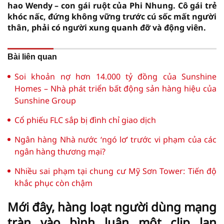
hao Wendy – con gái ruột của Phi Nhung. Cô gái trẻ
khóc nấc, đứng không vững trước cú sốc mất người
thân, phải có người xung quanh đỡ và động viên.
Bài liên quan
Soi khoản nợ hơn 14.000 tỷ đồng của Sunshine
Homes – Nhà phát triển bất động sản hàng hiệu của
Sunshine Group
Cổ phiếu FLC sắp bị đình chỉ giao dịch
Ngân hàng Nhà nước ‘ngó lơ’ trước vi phạm của các
ngân hàng thương mại?
Nhiều sai phạm tại chung cư Mỹ Sơn Tower: Tiến độ
khắc phục còn chậm
Mới đây, hàng loạt người dùng mạng
tràn vào bình luận một clip lan