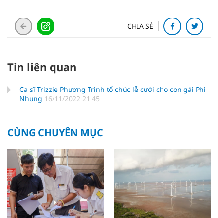
CHIA SẺ
Tin liên quan
Ca sĩ Trizzie Phương Trinh tổ chức lễ cưới cho con gái Phi
Nhung
16/11/2022 21:45
CÙNG CHUYÊN MỤC