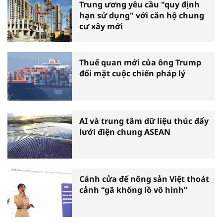
Trung ương yêu cầu "quy định
hạn sử dụng" với căn hộ chung
cư xây mới
Thuế quan mới của ông Trump
đối mặt cuộc chiến pháp lý
AI và trung tâm dữ liệu thúc đẩy
lưới điện chung ASEAN
Cánh cửa để nông sản Việt thoát
cảnh “gã khổng lồ vô hình”