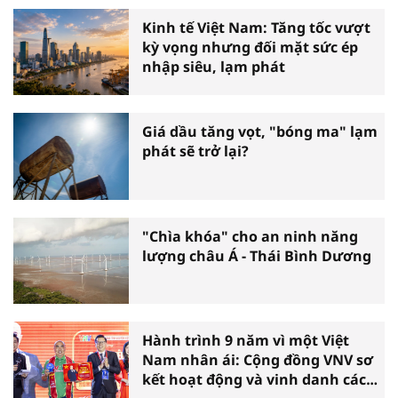
Kinh tế Việt Nam: Tăng tốc vượt
kỳ vọng nhưng đối mặt sức ép
nhập siêu, lạm phát
Giá dầu tăng vọt, "bóng ma" lạm
phát sẽ trở lại?
"Chìa khóa" cho an ninh năng
lượng châu Á - Thái Bình Dương
Hành trình 9 năm vì một Việt
Nam nhân ái: Cộng đồng VNV sơ
kết hoạt động và vinh danh các