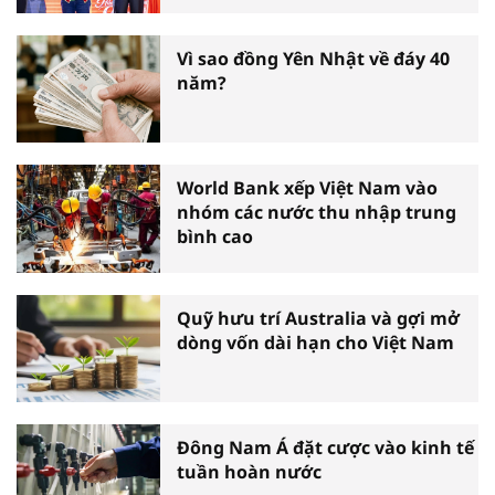
tấm gương thiện nguyện tiêu
biểu toàn quốc
Vì sao đồng Yên Nhật về đáy 40
năm?
World Bank xếp Việt Nam vào
nhóm các nước thu nhập trung
bình cao
Quỹ hưu trí Australia và gợi mở
dòng vốn dài hạn cho Việt Nam
Đông Nam Á đặt cược vào kinh tế
tuần hoàn nước