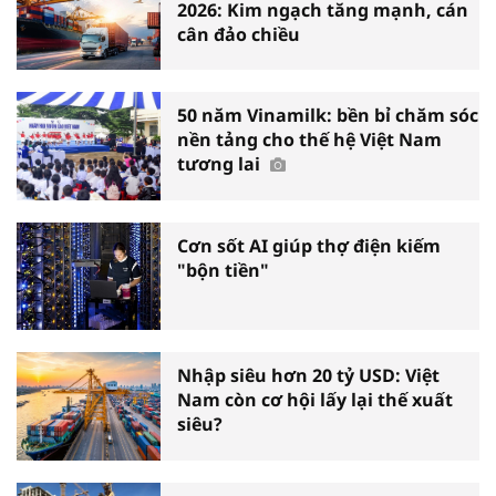
2026: Kim ngạch tăng mạnh, cán
cân đảo chiều
50 năm Vinamilk: bền bỉ chăm sóc
nền tảng cho thế hệ Việt Nam
tương lai
Cơn sốt AI giúp thợ điện kiếm
"bộn tiền"
Nhập siêu hơn 20 tỷ USD: Việt
Nam còn cơ hội lấy lại thế xuất
siêu?