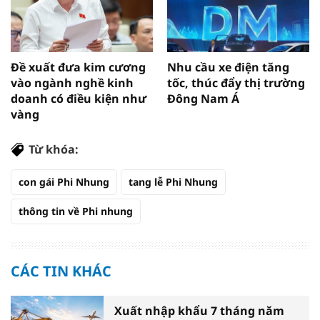
Đề xuất đưa kim cương
Nhu cầu xe điện tăng
vào ngành nghề kinh
tốc, thúc đẩy thị trường
doanh có điều kiện như
Đông Nam Á
vàng
Từ khóa:
con gái Phi Nhung
tang lễ Phi Nhung
thông tin về Phi nhung
CÁC TIN KHÁC
Xuất nhập khẩu 7 tháng năm