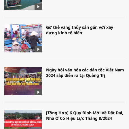
Gỡ thẻ vàng thủy sản gắn với xây
dựng kinh tế biển
Ngày hội văn hóa các dân tộc Việt Nam
2024 sắp diễn ra tại Quảng Trị
[Tổng Hợp] 6 Quy Định Mới Về Đất Đai,
Nhà Ở Có Hiệu Lực Tháng 8/2024