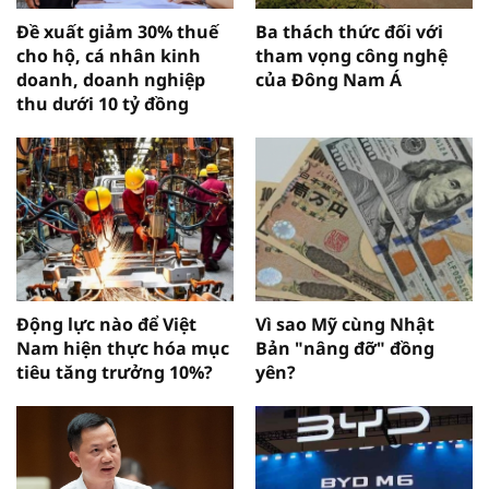
Đề xuất giảm 30% thuế
Ba thách thức đối với
cho hộ, cá nhân kinh
tham vọng công nghệ
doanh, doanh nghiệp
của Đông Nam Á
thu dưới 10 tỷ đồng
Động lực nào để Việt
Vì sao Mỹ cùng Nhật
Nam hiện thực hóa mục
Bản "nâng đỡ" đồng
tiêu tăng trưởng 10%?
yên?