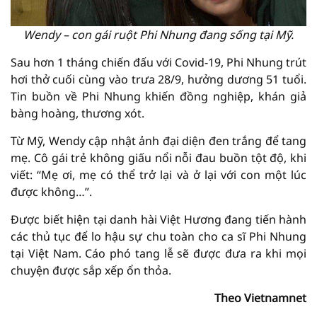
Wendy – con gái ruột Phi Nhung đang sống tại Mỹ.
Sau hơn 1 tháng chiến đấu với Covid-19, Phi Nhung trút
hơi thở cuối cùng vào trưa 28/9, hưởng dương 51 tuổi.
Tin buồn về Phi Nhung khiến đồng nghiệp, khán giả
bàng hoàng, thương xót.
Từ Mỹ, Wendy cập nhật ảnh đại diện đen trắng để tang
mẹ. Cô gái trẻ không giấu nổi nỗi đau buồn tột độ, khi
viết: “Mẹ ơi, mẹ có thể trở lại và ở lại với con một lúc
được không…”.
Được biết hiện tại danh hài Việt Hương đang tiến hành
các thủ tục để lo hậu sự chu toàn cho ca sĩ Phi Nhung
tại Việt Nam. Cáo phó tang lễ sẽ được đưa ra khi mọi
chuyện được sắp xếp ổn thỏa.
Theo Vietnamnet