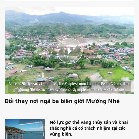
Đổi thay nơi ngã ba biên giới Mường Nhé
Nỗ lực gỡ thẻ vàng thủy sản và khai
thác nghề cá có trách nhiệm tại các
vùng biển.