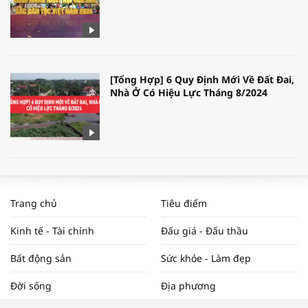
[Tổng Hợp] 6 Quy Định Mới Về Đất Đai,
Nhà Ở Có Hiệu Lực Tháng 8/2024
WORLDBANK DỰ BÁO KINH TẾ VIỆT
NAM NĂM 2024 VÀ NĂM 2025 | NHỊP
Trang chủ
Tiêu điểm
ĐẬP THỊ TRƯỜNG #62
Kinh tế - Tài chính
Đấu giá - Đấu thầu
Bất động sản
Sức khỏe - Làm đẹp
Tọa đàm “Xúc tiến thương mại: Khơi
Đời sống
Địa phương
thông đầu ra cho sản phẩm OCOP”