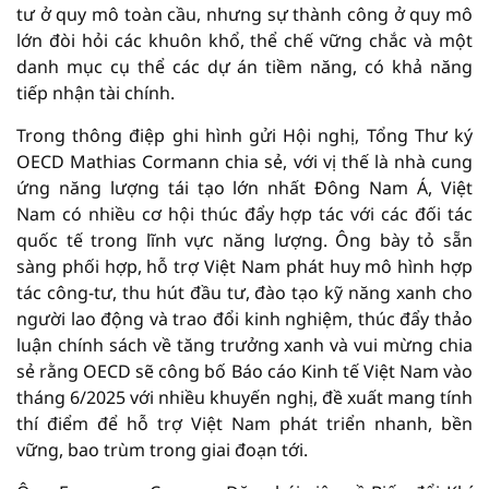
tư ở quy mô toàn cầu, nhưng sự thành công ở quy mô
lớn đòi hỏi các khuôn khổ, thể chế vững chắc và một
danh mục cụ thể các dự án tiềm năng, có khả năng
tiếp nhận tài chính.
Trong thông điệp ghi hình gửi Hội nghị, Tổng Thư ký
OECD Mathias Cormann chia sẻ, với vị thế là nhà cung
ứng năng lượng tái tạo lớn nhất Đông Nam Á, Việt
Nam có nhiều cơ hội thúc đẩy hợp tác với các đối tác
quốc tế trong lĩnh vực năng lượng. Ông bày tỏ sẵn
sàng phối hợp, hỗ trợ Việt Nam phát huy mô hình hợp
tác công-tư, thu hút đầu tư, đào tạo kỹ năng xanh cho
người lao động và trao đổi kinh nghiệm, thúc đẩy thảo
luận chính sách về tăng trưởng xanh và vui mừng chia
sẻ rằng OECD sẽ công bố Báo cáo Kinh tế Việt Nam vào
tháng 6/2025 với nhiều khuyến nghị, đề xuất mang tính
thí điểm để hỗ trợ Việt Nam phát triển nhanh, bền
vững, bao trùm trong giai đoạn tới.