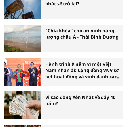
phát sẽ trở lại?
"Chìa khóa" cho an ninh năng
lượng châu Á - Thái Bình Dương
Hành trình 9 năm vì một Việt
Nam nhân ái: Cộng đồng VNV sơ
kết hoạt động và vinh danh các
tấm gương thiện nguyện tiêu
biểu toàn quốc
Vì sao đồng Yên Nhật về đáy 40
năm?