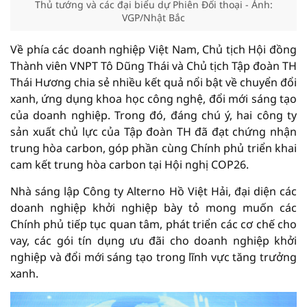
Thủ tướng và các đại biểu dự Phiên Đối thoại - Ảnh:
VGP/Nhật Bắc
Về phía các doanh nghiệp Việt Nam, Chủ tịch Hội đồng
Thành viên VNPT Tô Dũng Thái và Chủ tịch Tập đoàn TH
Thái Hương chia sẻ nhiều kết quả nổi bật về chuyển đổi
xanh, ứng dụng khoa học công nghệ, đổi mới sáng tạo
của doanh nghiệp. Trong đó, đáng chú ý, hai công ty
sản xuất chủ lực của Tập đoàn TH đã đạt chứng nhận
trung hòa carbon, góp phần cùng Chính phủ triển khai
cam kết trung hòa carbon tại Hội nghị COP26.
Nhà sáng lập Công ty Alterno Hồ Việt Hải, đại diện các
doanh nghiệp khởi nghiệp bày tỏ mong muốn các
Chính phủ tiếp tục quan tâm, phát triển các cơ chế cho
vay, các gói tín dụng ưu đãi cho doanh nghiệp khởi
nghiệp và đổi mới sáng tạo trong lĩnh vực tăng trưởng
xanh.