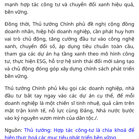
mạnh hợp tác công tư và chuyển đổi xanh hiệu quả,
bền vững.
Đồng thời, Thủ tướng Chính phủ đề nghị cộng đồng
doanh nhân, hiệp hội doanh nghiệp, cần phát huy hơn
vai trò chủ động, tăng cường đầu tư vào công nghệ
xanh, chuyển đổi số, áp dụng tiêu chuẩn toàn cầu,
tham gia các dự án hạ tầng xanh theo mô hình công
tư, thực hiện ESG, hỗ trợ hệ sinh thái đổi mới sáng tạo
và chủ động đóng góp xây dựng chính sách phát triển
bền vững.
Thủ tướng Chính phủ kêu gọi các doanh nghiệp, nhà
đầu tư bắt tay ngay vào các dự án cụ thể, để mỗi
doanh nghiệp là một chiến sĩ tinh nhuệ, quả cảm trên
mặt trận kinh tế, nỗ lực cùng Đảng, Nhà nước bước
vào kỷ nguyên vươn mình của dân tộc./.
Nguồn:
Thủ tướng: Hợp tác công-tư là chìa khoá để
hiện thực hoá các mục tiêu phát triển bền vững