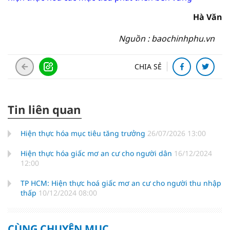
Hà Văn
Nguồn : baochinhphu.vn
CHIA SẺ
Tin liên quan
Hiện thực hóa mục tiêu tăng trưởng
26/07/2026 13:00
Hiện thực hóa giấc mơ an cư cho người dân
16/12/2024
12:00
TP HCM: Hiện thực hoá giấc mơ an cư cho người thu nhập
thấp
10/12/2024 08:00
CÙNG CHUYÊN MỤC