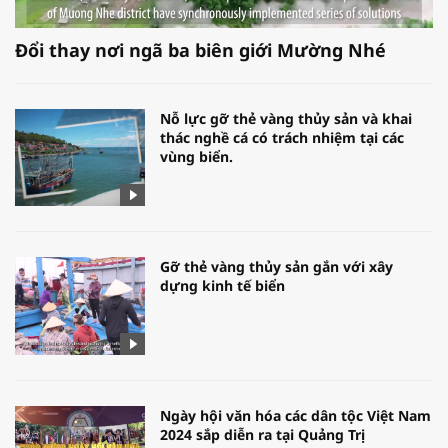
Đổi thay nơi ngã ba biên giới Mường Nhé
Nỗ lực gỡ thẻ vàng thủy sản và khai
thác nghề cá có trách nhiệm tại các
vùng biển.
Gỡ thẻ vàng thủy sản gắn với xây
dựng kinh tế biển
Ngày hội văn hóa các dân tộc Việt Nam
2024 sắp diễn ra tại Quảng Trị