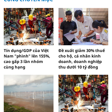
Tín dụng/GDP của Việt
Đề xuất giảm 30% thuế
Nam "phình" lên 155%,
cho hộ, cá nhân kinh
cao gấp 3 lần nhóm
doanh, doanh nghiệp
cùng hạng
thu dưới 10 tỷ đồng