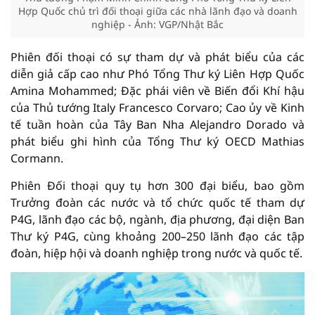
Hợp Quốc chủ trì đối thoại giữa các nhà lãnh đạo và doanh
nghiệp - Ảnh: VGP/Nhật Bắc
Phiên đối thoại có sự tham dự và phát biểu của các
diễn giả cấp cao như Phó Tổng Thư ký Liên Hợp Quốc
Amina Mohammed; Đặc phái viên về Biến đổi Khí hậu
của Thủ tướng Italy Francesco Corvaro; Cao ủy về Kinh
tế tuần hoàn của Tây Ban Nha Alejandro Dorado và
phát biểu ghi hình của Tổng Thư ký OECD Mathias
Cormann.
Phiên Đối thoại quy tụ hơn 300 đại biểu, bao gồm
Trưởng đoàn các nước và tổ chức quốc tế tham dự
P4G, lãnh đạo các bộ, ngành, địa phương, đại diện Ban
Thư ký P4G, cùng khoảng 200–250 lãnh đạo các tập
đoàn, hiệp hội và doanh nghiệp trong nước và quốc tế.