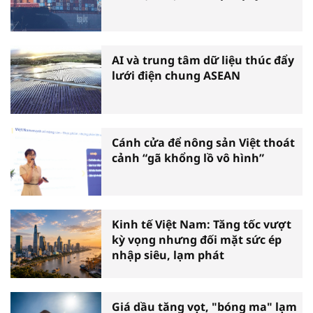
AI và trung tâm dữ liệu thúc đẩy
lưới điện chung ASEAN
Cánh cửa để nông sản Việt thoát
cảnh “gã khổng lồ vô hình”
Kinh tế Việt Nam: Tăng tốc vượt
kỳ vọng nhưng đối mặt sức ép
nhập siêu, lạm phát
Giá dầu tăng vọt, "bóng ma" lạm