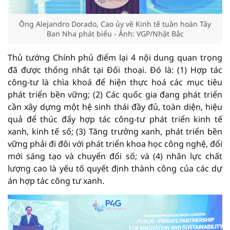
Ông Alejandro Dorado, Cao ủy về Kinh tế tuần hoàn Tây
Ban Nha phát biểu - Ảnh: VGP/Nhật Bắc
Thủ tướng Chính phủ điểm lại 4 nội dung quan trọng
đã được thống nhất tại Đối thoại. Đó là: (1) Hợp tác
công-tư là chìa khoá để hiện thực hoá các mục tiêu
phát triển bền vững; (2) Các quốc gia đang phát triển
cần xây dựng một hệ sinh thái đầy đủ, toàn diện, hiệu
quả để thúc đẩy hợp tác công-tư phát triển kinh tế
xanh, kinh tế số; (3) Tăng trưởng xanh, phát triển bền
vững phải đi đôi với phát triển khoa học công nghệ, đổi
mới sáng tạo và chuyển đổi số; và (4) nhân lực chất
lượng cao là yếu tố quyết định thành công của các dự
án hợp tác công tư xanh.