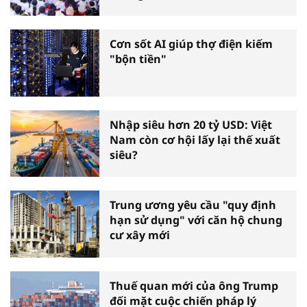
Cơn sốt AI giúp thợ điện kiếm
"bộn tiền"
Nhập siêu hơn 20 tỷ USD: Việt
Nam còn cơ hội lấy lại thế xuất
siêu?
Trung ương yêu cầu "quy định
hạn sử dụng" với căn hộ chung
cư xây mới
Thuế quan mới của ông Trump
đối mặt cuộc chiến pháp lý