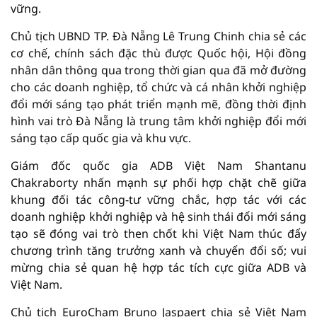
vững.
Chủ tịch UBND TP. Đà Nẵng Lê Trung Chinh chia sẻ các
cơ chế, chính sách đặc thù được Quốc hội, Hội đồng
nhân dân thông qua trong thời gian qua đã mở đường
cho các doanh nghiệp, tổ chức và cá nhân khởi nghiệp
đổi mới sáng tạo phát triển mạnh mẽ, đồng thời định
hình vai trò Đà Nẵng là trung tâm khởi nghiệp đổi mới
sáng tạo cấp quốc gia và khu vực.
Giám đốc quốc gia ADB Việt Nam Shantanu
Chakraborty nhấn mạnh sự phối hợp chặt chẽ giữa
khung đối tác công-tư vững chắc, hợp tác với các
doanh nghiệp khởi nghiệp và hệ sinh thái đổi mới sáng
tạo sẽ đóng vai trò then chốt khi Việt Nam thúc đẩy
chương trình tăng trưởng xanh và chuyển đổi số; vui
mừng chia sẻ quan hệ hợp tác tích cực giữa ADB và
Việt Nam.
Chủ tịch EuroCham Bruno Jaspaert chia sẻ Việt Nam