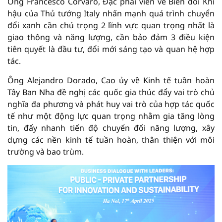
Ông Francesco Corvaro, Đặc phái viên về Biến đổi Khí
hậu của Thủ tướng Italy nhấn mạnh quá trình chuyển
đổi xanh cần chú trọng 2 lĩnh vực quan trọng nhất là
giao thông và năng lượng, cần bảo đảm 3 điều kiện
tiên quyết là đầu tư, đổi mới sáng tạo và quan hệ hợp
tác.
Ông Alejandro Dorado, Cao ủy về Kinh tế tuần hoàn
Tây Ban Nha đề nghị các quốc gia thúc đẩy vai trò chủ
nghĩa đa phương và phát huy vai trò của hợp tác quốc
tế như một động lực quan trọng nhằm gia tăng lòng
tin, đẩy nhanh tiến độ chuyển đổi năng lượng, xây
dựng các nền kinh tế tuần hoàn, thân thiện với môi
trường và bao trùm.