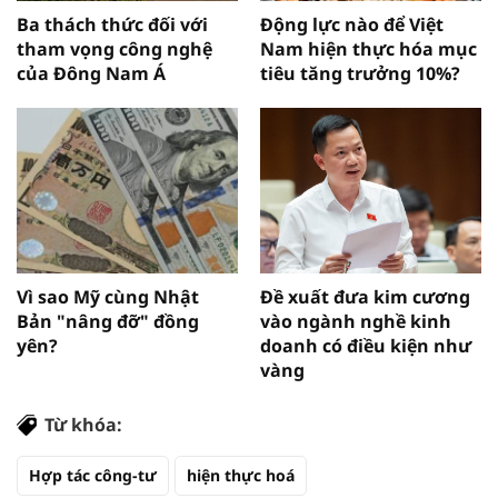
Ba thách thức đối với
Động lực nào để Việt
tham vọng công nghệ
Nam hiện thực hóa mục
của Đông Nam Á
tiêu tăng trưởng 10%?
Vì sao Mỹ cùng Nhật
Đề xuất đưa kim cương
Bản "nâng đỡ" đồng
vào ngành nghề kinh
yên?
doanh có điều kiện như
vàng
Từ khóa:
Hợp tác công-tư
hiện thực hoá