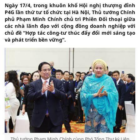
Ngày 17/4, trong khuôn khổ Hội nghị thượng đỉnh
P4G lần thứ tư tổ chức tại Hà Nội, Thủ tướng Chính
phủ Phạm Minh Chính chủ trì Phiên Đối thoại giữa
các nhà lãnh đạo với cộng đồng doanh nghiệp với
chủ đề “Hợp tác công-tư thúc đẩy đổi mới sáng tạo
và phát triển bền vững”.
Thủ tướng Phạm Minh Chính cùng Phó Tổng Thư ký Liên