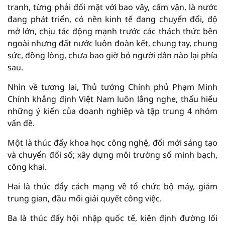
tranh, từng phải đối mặt với bao vây, cấm vận, là nước
đang phát triển, có nền kinh tế đang chuyển đổi, độ
mở lớn, chịu tác động mạnh trước các thách thức bên
ngoài nhưng đất nước luôn đoàn kết, chung tay, chung
sức, đồng lòng, chưa bao giờ bỏ người dân nào lại phía
sau.
Nhìn về tương lai, Thủ tướng Chính phủ Phạm Minh
Chính khẳng định Việt Nam luôn lắng nghe, thấu hiểu
những ý kiến của doanh nghiệp và tập trung 4 nhóm
vấn đề.
Một là thúc đẩy khoa học công nghệ, đổi mới sáng tạo
và chuyển đổi số; xây dựng môi trường số minh bạch,
công khai.
Hai là thúc đẩy cách mạng về tổ chức bộ máy, giảm
trung gian, đầu mối giải quyết công việc.
Ba là thúc đẩy hội nhập quốc tế, kiên định đường lối