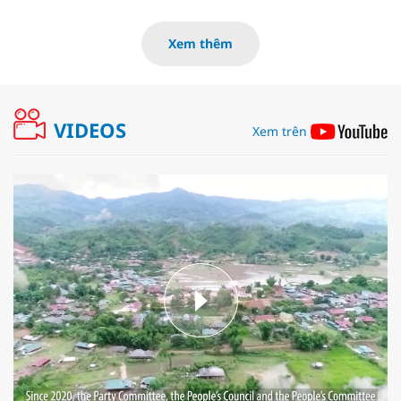
Xem thêm
VIDEOS
Xem trên