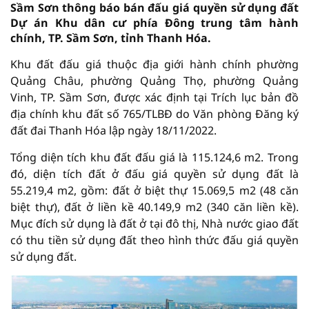
Sầm Sơn thông báo bán đấu giá quyền sử dụng đất
Dự án Khu dân cư phía Đông trung tâm hành
chính, TP. Sầm Sơn, tỉnh Thanh Hóa.
Khu đất đấu giá thuộc địa giới hành chính phường
Quảng Châu, phường Quảng Thọ, phường Quảng
Vinh, TP. Sầm Sơn, được xác định tại Trích lục bản đồ
địa chính khu đất số 765/TLBĐ do Văn phòng Đăng ký
đất đai Thanh Hóa lập ngày 18/11/2022.
Tổng diện tích khu đất đấu giá là 115.124,6 m2. Trong
đó, diện tích đất ở đấu giá quyền sử dụng đất là
55.219,4 m2, gồm: đất ở biệt thự 15.069,5 m2 (48 căn
biệt thự), đất ở liền kề 40.149,9 m2 (340 căn liền kề).
Mục đích sử dụng là đất ở tại đô thị, Nhà nước giao đất
có thu tiền sử dụng đất theo hình thức đấu giá quyền
sử dụng đất.