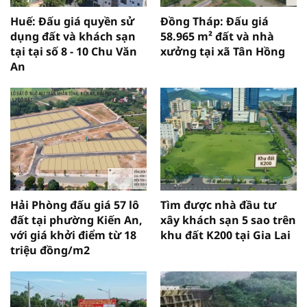
Huế: Đấu giá quyền sử
Đồng Tháp: Đấu giá
dụng đất và khách sạn
58.965 m² đất và nhà
tại tại số 8 - 10 Chu Văn
xưởng tại xã Tân Hồng
An
Hải Phòng đấu giá 57 lô
Tìm được nhà đầu tư
đất tại phường Kiến An,
xây khách sạn 5 sao trên
với giá khởi điểm từ 18
khu đất K200 tại Gia Lai
triệu đồng/m2