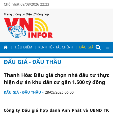
Chủ nhật 09/08/2026 22:23
Trang thông tin điện tử tổng hợp
ƯƠNG
TIÊU ĐIỂM
KINH TẾ - TÀI CHÍNH
ĐẤU GIÁ - ĐẤU THẦ
ĐẤU GIÁ - ĐẤU THẦU
Thanh Hóa: Đấu giá chọn nhà đầu tư thực
hiện dự án khu dân cư gần 1.500 tỷ đồng
ĐẤU GIÁ - ĐẤU THẦU
28/05/2025 06:00
Công ty Đấu giá hợp danh Anh Phát và UBND TP.