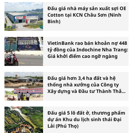
Đấu giá nhà máy sản xuất sợi OE
Cotton tại KCN Châu Sơn (Ninh
Bình)
VietinBank rao bán khoản nợ 448
tỷ đồng của Indochine Nha Trang:
Giá khởi điểm cao ngỡ ngàng
Đấu giá hơn 3,4 ha đất và hệ
thống nhà xưởng của Công ty
Xây dựng và Đầu tư Thành Thắng
tại Cần Thơ
Đấu giá 5 lô đất ở, thương phẩm
dự án Khu du lịch sinh thái Đại
Lải (Phú Thọ)