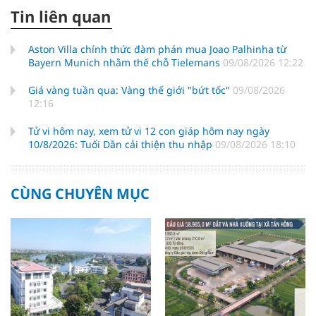
Tin liên quan
Aston Villa chính thức đàm phán mua Joao Palhinha từ
Bayern Munich nhằm thế chỗ Tielemans
09/08/2026 12:22
Giá vàng tuần qua: Vàng thế giới "bứt tốc"
09/08/2026
12:16
Tử vi hôm nay, xem tử vi 12 con giáp hôm nay ngày
10/8/2026: Tuổi Dần cải thiện thu nhập
09/08/2026 18:10
CÙNG CHUYÊN MỤC