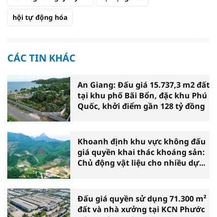
hội tự động hóa
CÁC TIN KHÁC
An Giang: Đấu giá 15.737,3 m2 đất
tại khu phố Bãi Bổn, đặc khu Phú
Quốc, khởi điểm gần 128 tỷ đồng
Khoanh định khu vực không đấu
giá quyền khai thác khoáng sản:
Chủ động vật liệu cho nhiều dự
án
Đấu giá quyền sử dụng 71.300 m²
đất và nhà xưởng tại KCN Phước