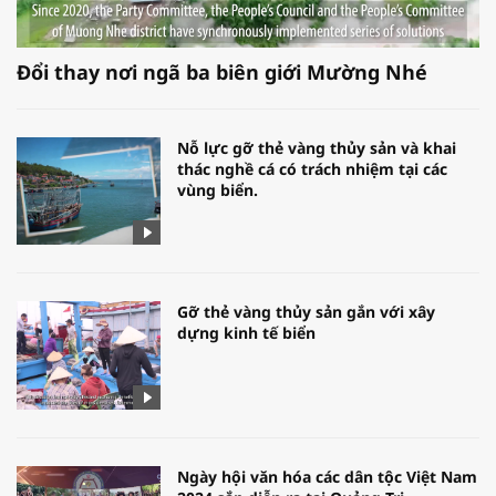
Đổi thay nơi ngã ba biên giới Mường Nhé
Nỗ lực gỡ thẻ vàng thủy sản và khai
thác nghề cá có trách nhiệm tại các
vùng biển.
Gỡ thẻ vàng thủy sản gắn với xây
dựng kinh tế biển
Ngày hội văn hóa các dân tộc Việt Nam