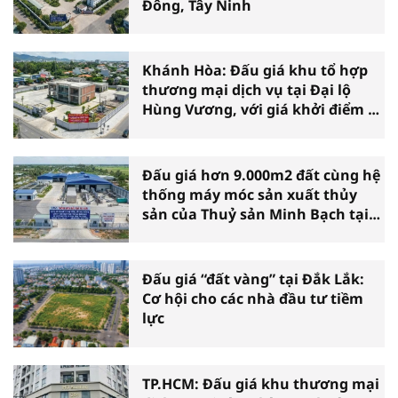
Đông, Tây Ninh
Khánh Hòa: Đấu giá khu tổ hợp
thương mại dịch vụ tại Đại lộ
Hùng Vương, với giá khởi điểm 39
tỷ đồng
Đấu giá hơn 9.000m2 đất cùng hệ
thống máy móc sản xuất thủy
sản của Thuỷ sản Minh Bạch tại
Cà Mau
Đấu giá “đất vàng” tại Đắk Lắk:
Cơ hội cho các nhà đầu tư tiềm
lực
TP.HCM: Đấu giá khu thương mại