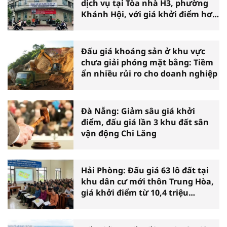
dịch vụ tại Tòa nhà H3, phường
Khánh Hội, với giá khởi điểm hơn
36 tỷ đồng
Đấu giá khoáng sản ở khu vực
chưa giải phóng mặt bằng: Tiềm
ẩn nhiều rủi ro cho doanh nghiệp
Đà Nẵng: Giảm sâu giá khởi
điểm, đấu giá lần 3 khu đất sân
vận động Chi Lăng
Hải Phòng: Đấu giá 63 lô đất tại
khu dân cư mới thôn Trung Hòa,
giá khởi điểm từ 10,4 triệu
đồng/m2