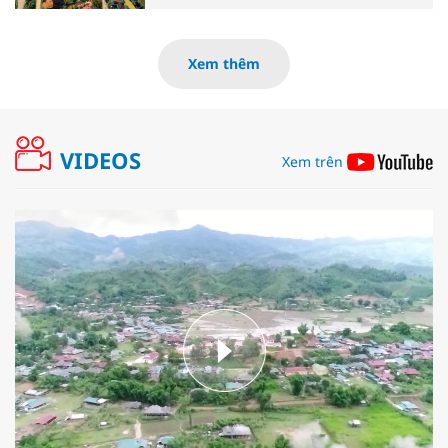
Xem thêm
VIDEOS
Xem trên