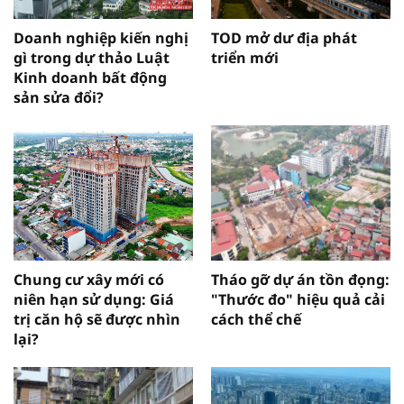
Doanh nghiệp kiến nghị
TOD mở dư địa phát
gì trong dự thảo Luật
triển mới
Kinh doanh bất động
sản sửa đổi?
Chung cư xây mới có
Tháo gỡ dự án tồn đọng:
niên hạn sử dụng: Giá
"Thước đo" hiệu quả cải
trị căn hộ sẽ được nhìn
cách thể chế
lại?