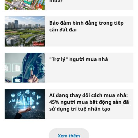
mua?
Bảo đảm bình đẳng trong tiếp
cận đất đai
"Trợ lý" người mua nhà
AI đang thay đổi cách mua nhà:
45% người mua bất động sản đã
sử dụng trí tuệ nhân tạo
Xem thêm