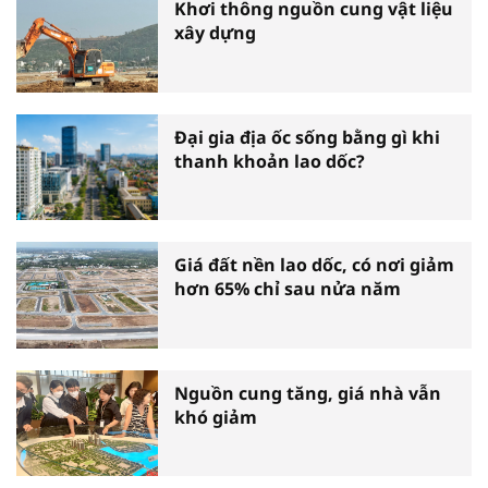
Khơi thông nguồn cung vật liệu
xây dựng
Đại gia địa ốc sống bằng gì khi
thanh khoản lao dốc?
Giá đất nền lao dốc, có nơi giảm
hơn 65% chỉ sau nửa năm
Nguồn cung tăng, giá nhà vẫn
khó giảm