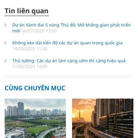
Tin liên quan
Dự án Vành đai 5 vùng Thủ đô: Mở không gian phát triển
mới
06/07/2026 13:00
Không kéo dài tiến độ các dự án quan trọng quốc gia
14/09/2025 11:00
Thủ tướng: Các dự án làm càng sớm thì càng hiệu quả
11/05/2025 14:00
CÙNG CHUYÊN MỤC