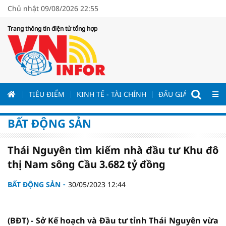
Chủ nhật 09/08/2026 22:55
Trang thông tin điện tử tổng hợp
ƯƠNG
TIÊU ĐIỂM
KINH TẾ - TÀI CHÍNH
ĐẤU GIÁ - ĐẤU THẦ
BẤT ĐỘNG SẢN
Thái Nguyên tìm kiếm nhà đầu tư Khu đô
thị Nam sông Cầu 3.682 tỷ đồng
BẤT ĐỘNG SẢN
30/05/2023 12:44
(BĐT) - Sở Kế hoạch và Đầu tư tỉnh Thái Nguyên vừa