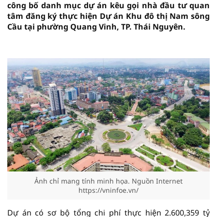
công bố danh mục dự án kêu gọi nhà đầu tư quan
tâm đăng ký thực hiện Dự án Khu đô thị Nam sông
Cầu tại phường Quang Vinh, TP. Thái Nguyên.
vninfor.vn
Ảnh chỉ mang tính minh họa. Nguồn Internet
https://vninfoe.vn/
Dự án có sơ bộ tổng chi phí thực hiện 2.600,359 tỷ