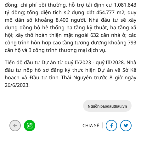
đồng; chi phí bồi thường, hỗ trợ tái định cư 1.081,843
tỷ đồng; tổng diện tích sử dụng đất 454.777 m2; quy
mô dân số khoảng 8.400 người. Nhà đầu tư sẽ xây
dựng đồng bộ hệ thống hạ tầng kỹ thuật, hạ tầng xã
hội; xây thô hoàn thiện mặt ngoài 632 căn nhà ở; các
công trình hỗn hợp cao tầng tương đương khoảng 793
căn hộ và 3 công trình thương mại dịch vụ.
Tiến độ đầu tư Dự án từ quý II/2023 - quý III/2028. Nhà
đầu tư nộp hồ sơ đăng ký thực hiện Dự án về Sở Kế
hoạch và Đầu tư tỉnh Thái Nguyên trước 8 giờ ngày
26/6/2023.
Nguồn baodauthau.vn
CHIA SẺ