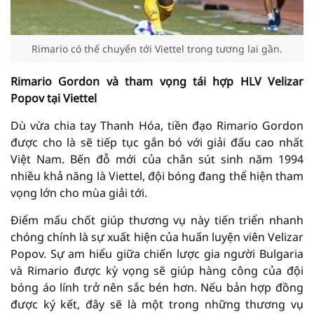
Rimario có thể chuyển tới Viettel trong tương lai gần.
Rimario Gordon và tham vọng tái hợp HLV Velizar
Popov tại Viettel
Dù vừa chia tay Thanh Hóa, tiền đạo Rimario Gordon
được cho là sẽ tiếp tục gắn bó với giải đấu cao nhất
Việt Nam. Bến đỗ mới của chân sút sinh năm 1994
nhiều khả năng là Viettel, đội bóng đang thể hiện tham
vọng lớn cho mùa giải tới.
Điểm mấu chốt giúp thương vụ này tiến triển nhanh
chóng chính là sự xuất hiện của huấn luyện viên Velizar
Popov. Sự am hiểu giữa chiến lược gia người Bulgaria
và Rimario được kỳ vọng sẽ giúp hàng công của đội
bóng áo lính trở nên sắc bén hơn. Nếu bản hợp đồng
được ký kết, đây sẽ là một trong những thương vụ