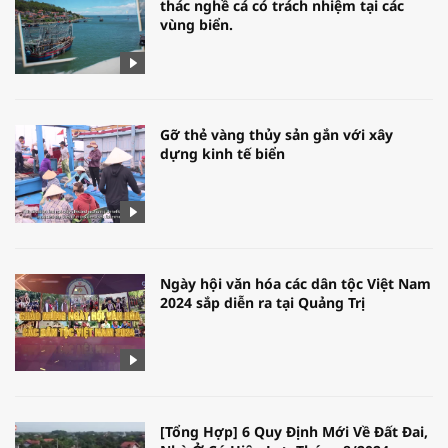
thác nghề cá có trách nhiệm tại các
vùng biển.
Gỡ thẻ vàng thủy sản gắn với xây
dựng kinh tế biển
Ngày hội văn hóa các dân tộc Việt Nam
2024 sắp diễn ra tại Quảng Trị
[Tổng Hợp] 6 Quy Định Mới Về Đất Đai,