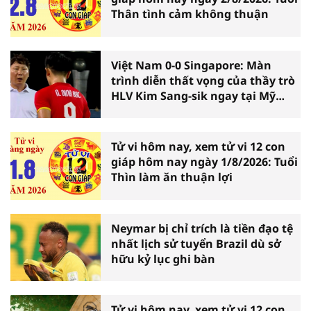
Thân tình cảm không thuận
Việt Nam 0-0 Singapore: Màn
trình diễn thất vọng của thầy trò
HLV Kim Sang-sik ngay tại Mỹ
Đình
Tử vi hôm nay, xem tử vi 12 con
giáp hôm nay ngày 1/8/2026: Tuổi
Thìn làm ăn thuận lợi
Neymar bị chỉ trích là tiền đạo tệ
nhất lịch sử tuyển Brazil dù sở
hữu kỷ lục ghi bàn
Tử vi hôm nay, xem tử vi 12 con