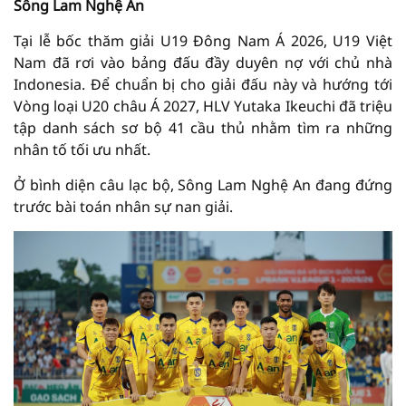
Sông Lam Nghệ An
Tại lễ bốc thăm giải U19 Đông Nam Á 2026, U19 Việt
Nam đã rơi vào bảng đấu đầy duyên nợ với chủ nhà
Indonesia. Để chuẩn bị cho giải đấu này và hướng tới
Vòng loại U20 châu Á 2027, HLV Yutaka Ikeuchi đã triệu
tập danh sách sơ bộ 41 cầu thủ nhằm tìm ra những
nhân tố tối ưu nhất.
Ở bình diện câu lạc bộ, Sông Lam Nghệ An đang đứng
trước bài toán nhân sự nan giải.