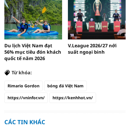
Du lịch Việt Nam đạt
V.League 2026/27 nới
56% mục tiêu đón khách
suất ngoại binh
quốc tế năm 2026
Từ khóa:
Rimario Gordon
bóng đá Việt Nam
https://vninfor.vn/
https://kenhhot.vn/
CÁC TIN KHÁC