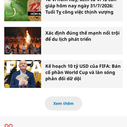
giáp hôm nay ngày 31/7/2026:
Tuổi Tỵ công việc thịnh vượng
Xác định đúng thế mạnh nổi trội
để du lịch phát triển
Kế hoạch 10 tỷ USD của FIFA: Bán
cổ phần World Cup và làn sóng
phản đối dữ dội
Xem thêm