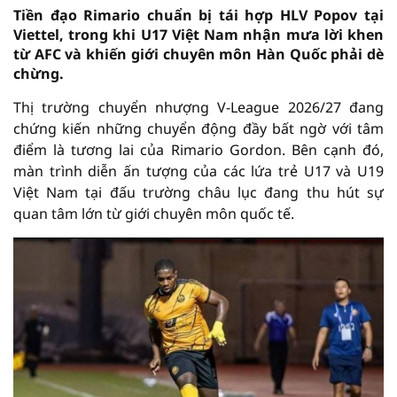
Tiền đạo Rimario chuẩn bị tái hợp HLV Popov tại
Viettel, trong khi U17 Việt Nam nhận mưa lời khen
từ AFC và khiến giới chuyên môn Hàn Quốc phải dè
chừng.
Thị trường chuyển nhượng V-League 2026/27 đang
chứng kiến những chuyển động đầy bất ngờ với tâm
điểm là tương lai của Rimario Gordon. Bên cạnh đó,
màn trình diễn ấn tượng của các lứa trẻ U17 và U19
Việt Nam tại đấu trường châu lục đang thu hút sự
quan tâm lớn từ giới chuyên môn quốc tế.