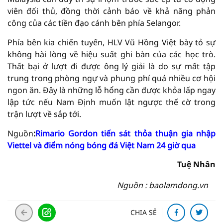
viên đối thủ, đồng thời cảnh báo về khả năng phản
công của các tiền đạo cánh bên phía Selangor.
Phía bên kia chiến tuyến, HLV Vũ Hồng Việt bày tỏ sự
không hài lòng về hiệu suất ghi bàn của các học trò.
Thất bại ở lượt đi được ông lý giải là do sự mất tập
trung trong phòng ngự và phung phí quá nhiều cơ hội
ngon ăn. Đây là những lỗ hổng cần được khỏa lấp ngay
lập tức nếu Nam Định muốn lật ngược thế cờ trong
trận lượt về sắp tới.
Nguồn
:
Rimario Gordon tiến sát thỏa thuận gia nhập
Viettel và điểm nóng bóng đá Việt Nam 24 giờ qua
Tuệ Nhân
Nguồn : baolamdong.vn
CHIA SẺ