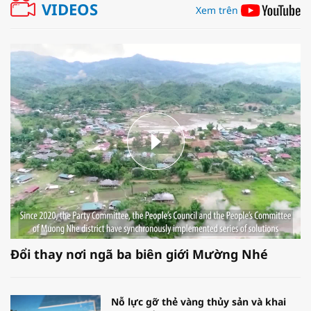
VIDEOS
Xem trên
Đổi thay nơi ngã ba biên giới Mường Nhé
Nỗ lực gỡ thẻ vàng thủy sản và khai