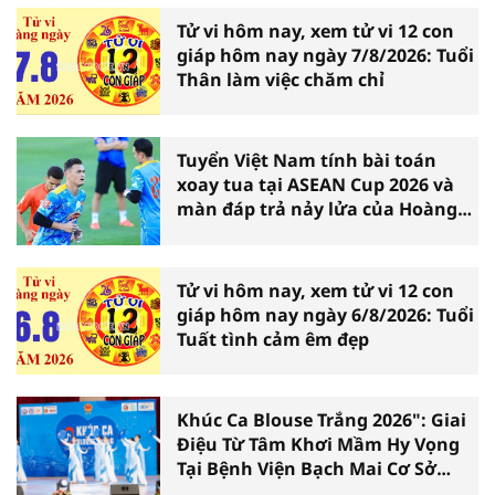
Tử vi hôm nay, xem tử vi 12 con
giáp hôm nay ngày 7/8/2026: Tuổi
Thân làm việc chăm chỉ
Tuyển Việt Nam tính bài toán
xoay tua tại ASEAN Cup 2026 và
màn đáp trả nảy lửa của Hoàng
Hên
Tử vi hôm nay, xem tử vi 12 con
giáp hôm nay ngày 6/8/2026: Tuổi
Tuất tình cảm êm đẹp
Khúc Ca Blouse Trắng 2026": Giai
Điệu Từ Tâm Khơi Mầm Hy Vọng
Tại Bệnh Viện Bạch Mai Cơ Sở
Ninh Bình