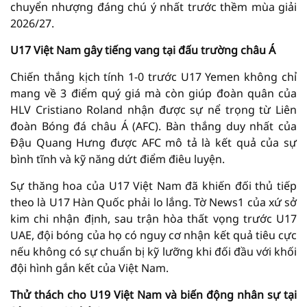
chuyển nhượng đáng chú ý nhất trước thềm mùa giải
2026/27.
U17 Việt Nam gây tiếng vang tại đấu trường châu Á
Chiến thắng kịch tính 1-0 trước U17 Yemen không chỉ
mang về 3 điểm quý giá mà còn giúp đoàn quân của
HLV Cristiano Roland nhận được sự nể trọng từ Liên
đoàn Bóng đá châu Á (AFC). Bàn thắng duy nhất của
Đậu Quang Hưng được AFC mô tả là kết quả của sự
bình tĩnh và kỹ năng dứt điểm điêu luyện.
Sự thăng hoa của U17 Việt Nam đã khiến đối thủ tiếp
theo là U17 Hàn Quốc phải lo lắng. Tờ News1 của xứ sở
kim chi nhận định, sau trận hòa thất vọng trước U17
UAE, đội bóng của họ có nguy cơ nhận kết quả tiêu cực
nếu không có sự chuẩn bị kỹ lưỡng khi đối đầu với khối
đội hình gắn kết của Việt Nam.
Thử thách cho U19 Việt Nam và biến động nhân sự tại