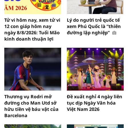
Tử vi hôm nay, xem tử vi
Lý do người trẻ quốc tế
12 con giáp hôm nay
xem Phú Quốc là “thiên
ngày 8/8/2026: Tuổi Mão
đường lập nghiệp”
kinh doanh thuận lợi
Thương vụ Rodri mở
Đề xuất nghỉ 4 ngày liên
đường cho Man Utd sở
tục dịp Ngày Văn hóa
hữu tiền vệ báu vật của
Việt Nam 2026
Barcelona