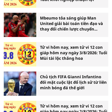
Mbeumo tỏa sáng giúp Man
United giải bài toán tiền đạo và
thay đổi chiến lược chuyển
nhượng
Tử vi hôm nay, xem tử vi 12 con
giáp hôm nay ngày 3/8/2026: Tuổi
Mùi tài lộc thăng hoa
Chủ tịch FIFA Gianni Infantino
đối mặt cuộc lật đổ lịch sử từ liên
minh bóng đá thế giới
Tử vi hôm nay, xem tử vi 12 con
giáp hôm nay ngày 2/8/2026: Tuổi