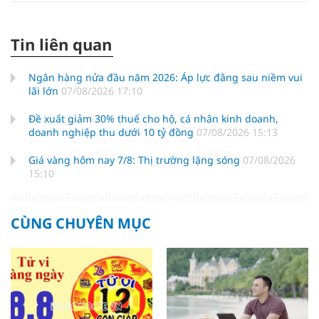
Tin liên quan
Ngân hàng nửa đầu năm 2026: Áp lực đằng sau niềm vui
lãi lớn
07/08/2026 17:10
Đề xuất giảm 30% thuế cho hộ, cá nhân kinh doanh,
doanh nghiệp thu dưới 10 tỷ đồng
07/08/2026 15:13
Giá vàng hôm nay 7/8: Thị trường lặng sóng
07/08/2026
15:10
CÙNG CHUYÊN MỤC