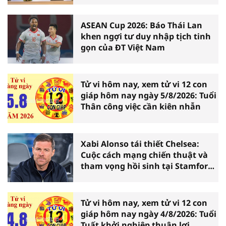
ASEAN Cup 2026: Báo Thái Lan
khen ngợi tư duy nhập tịch tinh
gọn của ĐT Việt Nam
Tử vi hôm nay, xem tử vi 12 con
giáp hôm nay ngày 5/8/2026: Tuổi
Thân công việc cần kiên nhẫn
Xabi Alonso tái thiết Chelsea:
Cuộc cách mạng chiến thuật và
tham vọng hồi sinh tại Stamford
Bridge
Tử vi hôm nay, xem tử vi 12 con
giáp hôm nay ngày 4/8/2026: Tuổi
Tuất khởi nghiệp thuận lợi