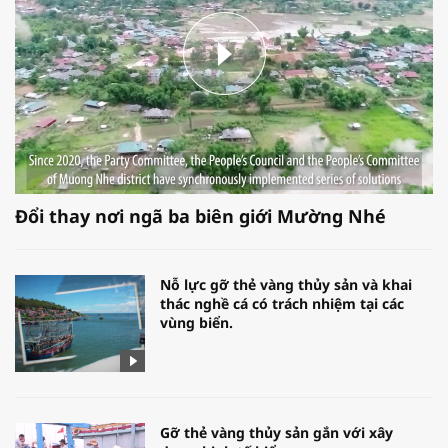
Đổi thay nơi ngã ba biên giới Mường Nhé
Nỗ lực gỡ thẻ vàng thủy sản và khai
thác nghề cá có trách nhiệm tại các
vùng biển.
Gỡ thẻ vàng thủy sản gắn với xây