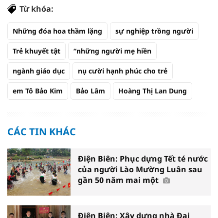
Từ khóa:
Những đóa hoa thầm lặng
sự nghiệp trồng người
Trẻ khuyết tật
“những người mẹ hiền
ngành giáo dục
nụ cười hạnh phúc cho trẻ
em Tô Bảo Kim
Bảo Lâm
Hoàng Thị Lan Dung
CÁC TIN KHÁC
Điện Biên: Phục dựng Tết té nước
của người Lào Mường Luân sau
gần 50 năm mai một
Điện Biên: Xây dựng nhà Đại