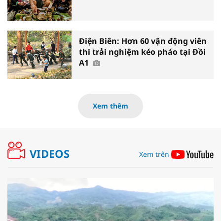
Điện Biên: Hơn 60 vận động viên
thi trải nghiệm kéo pháo tại Đồi
A1
Xem thêm
VIDEOS
Xem trên