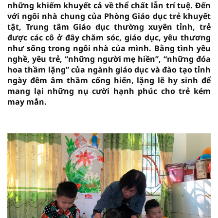
những khiếm khuyết cả về thể chất lẫn trí tuệ. Đến
với ngôi nhà chung của Phòng Giáo dục trẻ khuyết
tật, Trung tâm Giáo dục thường xuyên tỉnh, trẻ
được các cô ở đây chăm sóc, giáo dục, yêu thương
như sống trong ngôi nhà của mình. Bằng tình yêu
nghề, yêu trẻ, “những người mẹ hiền”, “những đóa
hoa thầm lặng” của ngành giáo dục và đào tạo tỉnh
ngày đêm âm thầm cống hiến, lặng lẽ hy sinh để
mang lại những nụ cười hạnh phúc cho trẻ kém
may mắn.
vninfor.vn