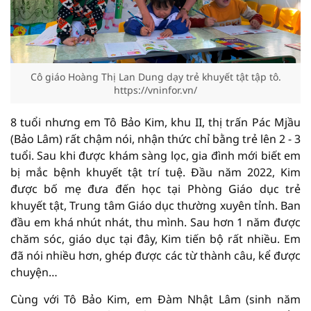
Cô giáo Hoàng Thị Lan Dung dạy trẻ khuyết tật tập tô.
https://vninfor.vn/
8 tuổi nhưng em Tô Bảo Kim, khu II, thị trấn Pác Mjầu
(Bảo Lâm) rất chậm nói, nhận thức chỉ bằng trẻ lên 2 - 3
tuổi. Sau khi được khám sàng lọc, gia đình mới biết em
bị mắc bệnh khuyết tật trí tuệ. Đầu năm 2022, Kim
được bố mẹ đưa đến học tại Phòng Giáo dục trẻ
khuyết tật, Trung tâm Giáo dục thường xuyên tỉnh. Ban
đầu em khá nhút nhát, thu mình. Sau hơn 1 năm được
chăm sóc, giáo dục tại đây, Kim tiến bộ rất nhiều. Em
đã nói nhiều hơn, ghép được các từ thành câu, kể được
chuyện…
Cùng với Tô Bảo Kim, em Đàm Nhật Lâm (sinh năm