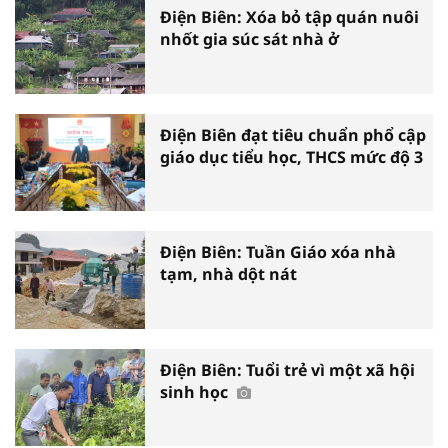
Điện Biên: Xóa bỏ tập quán nuôi
nhốt gia súc sát nhà ở
Điện Biên đạt tiêu chuẩn phổ cập
giáo dục tiểu học, THCS mức độ 3
Điện Biên: Tuần Giáo xóa nhà
tạm, nhà dột nát
Điện Biên: Tuổi trẻ vì một xã hội
sinh học