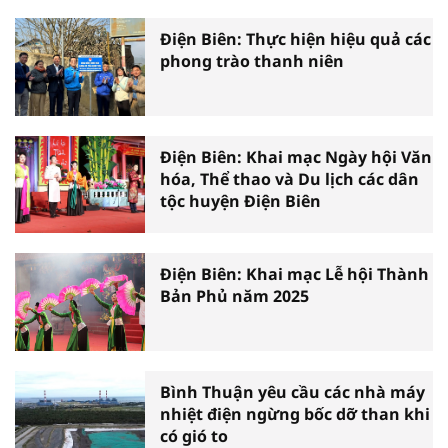
Điện Biên: Thực hiện hiệu quả các
phong trào thanh niên
Điện Biên: Khai mạc Ngày hội Văn
hóa, Thể thao và Du lịch các dân
tộc huyện Điện Biên
Điện Biên: Khai mạc Lễ hội Thành
Bản Phủ năm 2025
Bình Thuận yêu cầu các nhà máy
nhiệt điện ngừng bốc dỡ than khi
có gió to