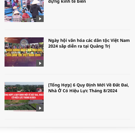
dựng kinh tế biển
Ngày hội văn hóa các dân tộc Việt Nam
2024 sắp diễn ra tại Quảng Trị
[Tổng Hợp] 6 Quy Định Mới Về Đất Đai,
Nhà Ở Có Hiệu Lực Tháng 8/2024
WORLDBANK DỰ BÁO KINH TẾ VIỆT