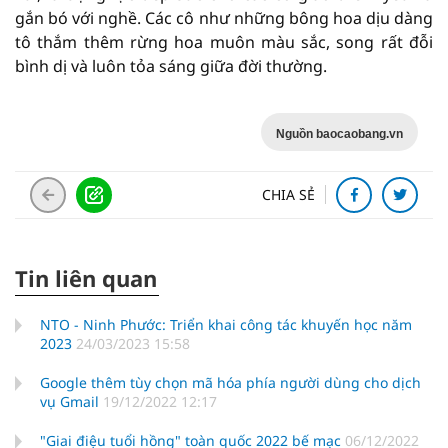
gắn bó với nghề. Các cô như những bông hoa dịu dàng
tô thắm thêm rừng hoa muôn màu sắc, song rất đỗi
bình dị và luôn tỏa sáng giữa đời thường.
Nguồn baocaobang.vn
CHIA SẺ
Tin liên quan
NTO - Ninh Phước: Triển khai công tác khuyến học năm
2023
24/03/2023 15:58
Google thêm tùy chọn mã hóa phía người dùng cho dịch
vụ Gmail
19/12/2022 12:17
"Giai điệu tuổi hồng" toàn quốc 2022 bế mạc
06/12/2022