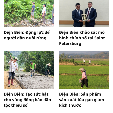
Điện Biên: Động lực để
Điện Biên khảo sát mô
người dân nuôi rừng
hình chính số tại Saint
Petersburg
Điện Biên: Tạo sức bật
Điện Biên: Sản phẩm
cho vùng đồng bào dân
sản xuất lúa gạo giảm
tộc thiểu số
kích thước