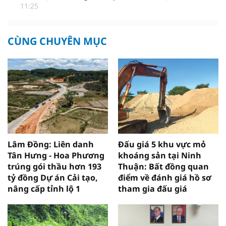
11:25
CÙNG CHUYÊN MỤC
Lâm Đồng: Liên danh
Đấu giá 5 khu vực mỏ
Tân Hưng - Hoa Phương
khoáng sản tại Ninh
trúng gói thầu hơn 193
Thuận: Bất đồng quan
tỷ đồng Dự án Cải tạo,
điểm về đánh giá hồ sơ
nâng cấp tỉnh lộ 1
tham gia đấu giá