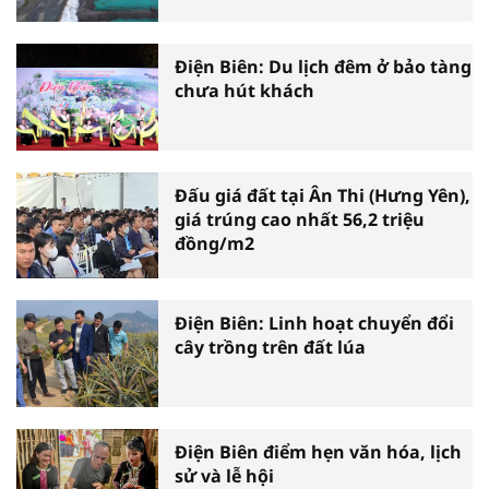
Điện Biên: Du lịch đêm ở bảo tàng
chưa hút khách
Đấu giá đất tại Ân Thi (Hưng Yên),
giá trúng cao nhất 56,2 triệu
đồng/m2
Điện Biên: Linh hoạt chuyển đổi
cây trồng trên đất lúa
Điện Biên điểm hẹn văn hóa, lịch
sử và lễ hội