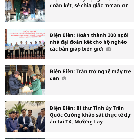
đoàn kết, sẻ chia giấc mơ an cư
Điện Biên: Hoàn thành 300 ngôi
nhà đại đoàn kết cho hộ nghèo
các bản giáp biên giới
Điện Biên: Trăn trở nghề mây tre
đan
Điện Biên: Bí thư Tỉnh ủy Trần
Quốc Cường khảo sát thực tế dự
án tại TX. Mường Lay