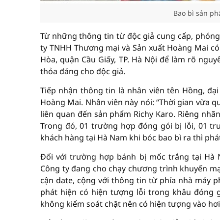
Bao bì sản ph
Từ những thông tin từ độc giả cung cấp, phóng 
ty TNHH Thương mại và Sản xuất Hoàng Mai có đị
Hòa, quận Cầu Giấy, TP. Hà Nội để làm rõ ngu
thỏa đáng cho độc giả.
Tiếp nhận thông tin là nhân viên tên Hồng, đ
Hoàng Mai. Nhân viên này nói: “Thời gian vừa 
liên quan đến sản phẩm Richy Karo. Riêng nhãn
Trong đó, 01 trường hợp đóng gói bị lỗi, 01 t
khách hàng tại Hà Nam khi bóc bao bì ra thì phá
Đối với trường hợp bánh bị mốc trắng tại Hà 
Công ty đang cho chạy chương trình khuyến mạ
cận date, cộng với thông tin từ phía nhà máy p
phát hiện có hiện tượng lỗi trong khâu đóng 
không kiểm soát chặt nên có hiện tượng vào hơi