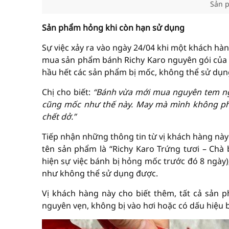
Sản p
Sản phẩm hỏng khi còn hạn sử dụng
Sự việc xảy ra vào ngày 24/04 khi một khách hà
mua sản phẩm bánh Richy Karo nguyên gói của m
hầu hết các sản phẩm bị mốc, không thể sử dụn
Chị cho biết:
“Bánh vừa mới mua nguyên tem ngu
cũng mốc như thế này. May mà mình không phàm
chết dở.”
Tiếp nhận những thông tin từ vị khách hàng này
tên sản phẩm là “Richy Karo Trứng tươi – Chà
hiện sự việc bánh bị hỏng mốc trước đó 8 ngày)
như không thể sử dụng được.
Vị khách hàng này cho biết thêm, tất cả sản 
nguyên vẹn, không bị vào hơi hoặc có dấu hiệu b