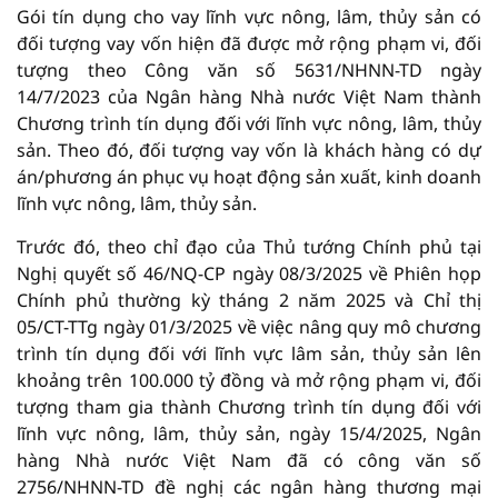
Gói tín dụng cho vay lĩnh vực nông, lâm, thủy sản có
đối tượng vay vốn hiện đã được mở rộng phạm vi, đối
tượng theo Công văn số 5631/NHNN-TD ngày
14/7/2023 của Ngân hàng Nhà nước Việt Nam thành
Chương trình tín dụng đối với lĩnh vực nông, lâm, thủy
sản. Theo đó, đối tượng vay vốn là khách hàng có dự
án/phương án phục vụ hoạt động sản xuất, kinh doanh
lĩnh vực nông, lâm, thủy sản.
Trước đó, theo chỉ đạo của Thủ tướng Chính phủ tại
Nghị quyết số 46/NQ-CP ngày 08/3/2025 về Phiên họp
Chính phủ thường kỳ tháng 2 năm 2025 và Chỉ thị
05/CT-TTg ngày 01/3/2025 về việc nâng quy mô chương
trình tín dụng đối với lĩnh vực lâm sản, thủy sản lên
khoảng trên 100.000 tỷ đồng và mở rộng phạm vi, đối
tượng tham gia thành Chương trình tín dụng đối với
lĩnh vực nông, lâm, thủy sản, ngày 15/4/2025, Ngân
hàng Nhà nước Việt Nam đã có công văn số
2756/NHNN-TD đề nghị các ngân hàng thương mại