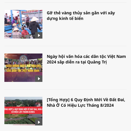
Gỡ thẻ vàng thủy sản gắn với xây
dựng kinh tế biển
Ngày hội văn hóa các dân tộc Việt Nam
2024 sắp diễn ra tại Quảng Trị
[Tổng Hợp] 6 Quy Định Mới Về Đất Đai,
Nhà Ở Có Hiệu Lực Tháng 8/2024