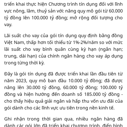
triển khai thực hiện Chương trình tín dụng đối với lĩnh
vực nông, lâm, thuỷ sản với: nâng quy mô gói từ 60.000
tỷ đồng lên 100.000 tỷ đồng; mở rộng đối tượng cho
vay.
Lãi suất cho vay của gói tín dụng quy định bằng đồng
Việt Nam, thấp hơn tối thiểu từ 1%-2%/năm so với mức
lãi suất cho vay bình quân cùng kỳ hạn (ngắn hạn;
trung, dài hạn) của chính ngân hàng cho vay áp dụng
trong từng thời kỳ.
Đây là gói tín dụng đã được triển khai lần đầu tiên từ
năm 2023, quy mô ban đầu 10.000 tỷ đồng; đã được
nâng lên 30.000 tỷ đồng, 60.000 tỷ đồng; 100.000 tỷ
đồng và hiện hướng đến doanh số 185.000 tỷ đồng -
cho thấy hiệu quả giải ngân và hấp thu vốn ưu đãi của
gói dành cho các lĩnh vực ưu tiên trong nền kinh tế.
Ghi nhận trong thời gian qua, nhiều ngân hàng đã
dành các gói lớn đã triển khai chương trình, điển hình