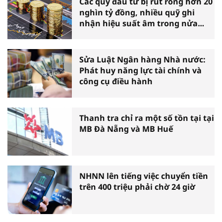
Các quỹ đầu tư bị rút ròng hơn 20
nghìn tỷ đồng, nhiều quỹ ghi
nhận hiệu suất âm trong nửa
đầu năm
Sửa Luật Ngân hàng Nhà nước:
Phát huy năng lực tài chính và
công cụ điều hành
Thanh tra chỉ ra một số tồn tại tại
MB Đà Nẵng và MB Huế
NHNN lên tiếng việc chuyển tiền
trên 400 triệu phải chờ 24 giờ