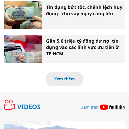
Tín dụng bứt tốc, chênh lệch huy
động - cho vay ngày càng lớn
Gần 5,6 triệu tỷ đồng dư nợ, tín
dụng vào các lĩnh vực ưu tiên ở
TP HCM
Xem thêm
VIDEOS
Xem trên