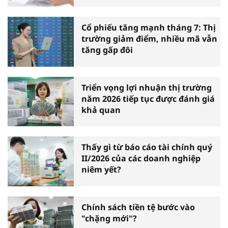
Cổ phiếu tăng mạnh tháng 7: Thị
trường giảm điểm, nhiều mã vẫn
tăng gấp đôi
Triển vọng lợi nhuận thị trường
năm 2026 tiếp tục được đánh giá
khả quan
Thấy gì từ báo cáo tài chính quý
II/2026 của các doanh nghiệp
niêm yết?
Chính sách tiền tệ bước vào
"chặng mới"?