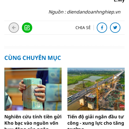
Nguồn : diendandoanhnghiep.vn
CHIA SẺ
CÙNG CHUYÊN MỤC
Nghiên cứu tính tiền gửi
Tiến độ giải ngân đầu tư
Kho bạc vào nguồn vốn
công - xung lực cho tăng