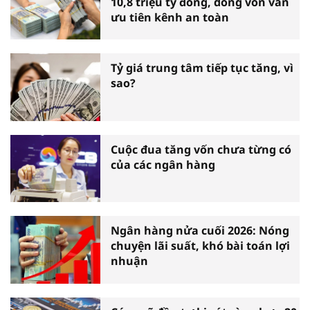
10,8 triệu tỷ đồng, dòng vốn vẫn
ưu tiên kênh an toàn
Tỷ giá trung tâm tiếp tục tăng, vì
sao?
Cuộc đua tăng vốn chưa từng có
của các ngân hàng
Ngân hàng nửa cuối 2026: Nóng
chuyện lãi suất, khó bài toán lợi
nhuận