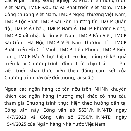
Các Ngân hàng: Nông nghiệp và Phát triển nông thôn
Việt Nam, TMCP Đầu tư và Phát triển Việt Nam, TMCP
Công thương Việt Nam, TMCP Ngoại thương Việt Nam,
TMCP Lộc Phát, TMCP Sài Gòn Thương tín, TMCP Quân
đội, TMCP Á Châu, TMCP Nam Á, TMCP Phương Đông,
TMCP Xuất nhập khẩu Việt Nam, TMCP Bản Việt, TMCP
Sài Gòn - Hà Nội, TMCP Việt Nam Thương Tín, TMCP
Phát triển Hồ Chí Minh, TMCP Tiên Phong, TMCP Kiên
Long, TMCP Bắc Á thực hiện theo dõi, thống kê kết quả
triển khai Chương trình; đồng thời, chịu trách nhiệm
việc triển khai thực hiện theo đúng cam kết của
Chương trình này (về đối tượng, lãi suất).
Ngoài các ngân hàng có tên nêu trên, NHNN khuyến
khích các ngân hàng thương mại khác có nhu cầu
tham gia Chương trình thực hiện theo hướng dẫn tại
Công văn này, Công văn số 5631/NHNN-TD ngày
14/7/2023 và Công văn số 2756/NHNN-TD ngày
15/4/2025 của Ngân hàng Nhà nước Việt Nam.