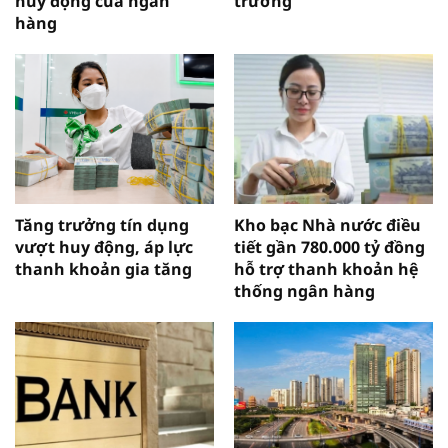
huy động của ngân
trưởng
hàng
Tăng trưởng tín dụng
Kho bạc Nhà nước điều
vượt huy động, áp lực
tiết gần 780.000 tỷ đồng
thanh khoản gia tăng
hỗ trợ thanh khoản hệ
thống ngân hàng