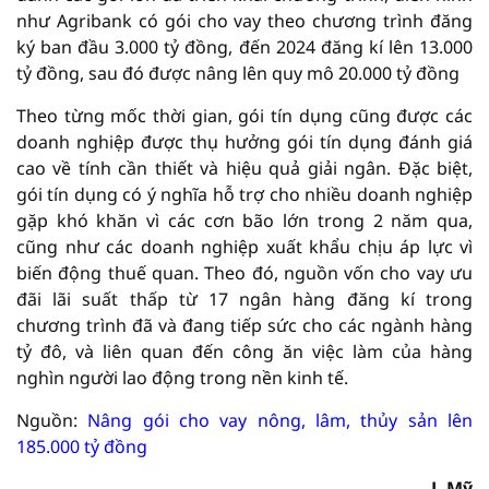
như Agribank có gói cho vay theo chương trình đăng
ký ban đầu 3.000 tỷ đồng, đến 2024 đăng kí lên 13.000
tỷ đồng, sau đó được nâng lên quy mô 20.000 tỷ đồng
Theo từng mốc thời gian, gói tín dụng cũng được các
doanh nghiệp được thụ hưởng gói tín dụng đánh giá
cao về tính cần thiết và hiệu quả giải ngân. Đặc biệt,
gói tín dụng có ý nghĩa hỗ trợ cho nhiều doanh nghiệp
gặp khó khăn vì các cơn bão lớn trong 2 năm qua,
cũng như các doanh nghiệp xuất khẩu chịu áp lực vì
biến động thuế quan. Theo đó, nguồn vốn cho vay ưu
đãi lãi suất thấp từ 17 ngân hàng đăng kí trong
chương trình đã và đang tiếp sức cho các ngành hàng
tỷ đô, và liên quan đến công ăn việc làm của hàng
nghìn người lao động trong nền kinh tế.
Nguồn:
Nâng gói cho vay nông, lâm, thủy sản lên
185.000 tỷ đồng
L.Mỹ