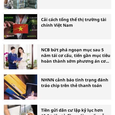
Cải cách tổng thể thị trường tài
chính Việt Nam
NCB bứt phá ngoạn mục sau 5
năm tái cơ cấu, tiến gần mục tiêu
hoàn thành sớm phương án cơ
cấu lại
NHNN cảnh báo tình trạng đánh
tráo chip trên thẻ thanh toán
Tiền gửi dân cư lập kỷ lục hơn