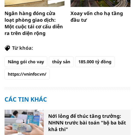
Ngân hàng đóng cửa
Xoay vốn cho hạ tầng
loạt phòng giao dịch:
đầu tư
Một cuộc tái cơ cấu diễn
ra trên diện rộng
Từ khóa:
Nâng gói cho vay
thủy sản
185.000 tỷ đồng
https://vninfor.vn/
CÁC TIN KHÁC
Nới lỏng để thúc tăng trưởng:
NHNN trước bài toán "bộ ba bất
khả thi"