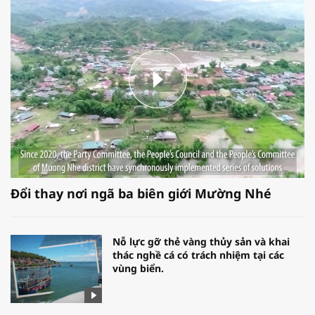
Đổi thay nơi ngã ba biên giới Mường Nhé
Nỗ lực gỡ thẻ vàng thủy sản và khai
thác nghề cá có trách nhiệm tại các
vùng biển.